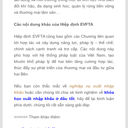
đổi khí hậu, đa dạng sinh học, quản lý rừng bền vững
và thương mại lâm sản…
Các nội dung khác của Hiệp định EVFTA
Hiệp định EVFTA cũng bao gồm các Chương liên quan
tới hợp tác và xây dựng năng lực, pháp lý – thể chế,
chính sách cạnh tranh và trợ cấp. Các nội dung này
phù hợp với hệ thống pháp luật của Việt Nam, tạo
khuôn khổ pháp lý để hai bên tăng cường hợp tác,
thúc đẩy sự phát triển của thương mại và đầu tư giữa
hai Bên.
Nếu bạn còn thắc mắc về
nghiệp vụ xuất nhập
khẩu
hoặc cần chúng tôi chia sẻ kinh nghiệm về
khóa
học xuất nhập khẩu
ở đâu tốt
, hãy để lại bình luận
phía dưới, chúng tôi rất sẵn sàng giải đáp.
>>>>>> Tham khảo thêm: