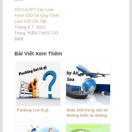
C/O Là Gì? Các Loại
Form C/O Và Quy Trình
Làm C/O Chi Tiết
Tháng 6 7, 2022
Trong "KIẾN THỨC CƠ
BẢN"
Bài Viết Xem Thêm
Packing List là gì
Khác biệt trong vận tải
đường biển và đường
hàng không