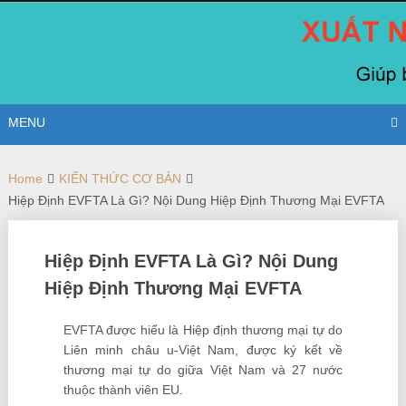
Skip
to
content
MENU
Home
KIẾN THỨC CƠ BẢN
Hiệp Định EVFTA Là Gì? Nội Dung Hiệp Định Thương Mại EVFTA
Hiệp Định EVFTA Là Gì? Nội Dung
Hiệp Định Thương Mại EVFTA
EVFTA được hiểu là Hiệp định thương mại tự do
Liên minh châu u-Việt Nam, được ký kết về
thương mại tự do giữa Việt Nam và 27 nước
thuộc thành viên EU.