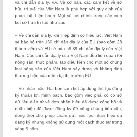
và chỉ dẫn địa lý, v.v. Về cơ bản, các cam kết về sở
hữu trí tuệ của Việt Nam là phù hợp với quy định của
pháp luật hiện hành. Một số nét chính trong các cam
kết sở hữu trí tuệ như sau:
– Về chỉ dẫn địa lý, khi Hiệp định có hiệu lực, Việt Nam
sẽ bảo hộ trên 160 chỉ dẫn địa lý của EU (bao gồm 28
thành viên) và EU sẽ bảo hộ 39 chỉ dẫn địa lý của Việt
Nam. Các chỉ dẫn địa lý của Việt Nam đều liên quan tới
nông sản, thực phẩm, tạo điều kiện cho một số chủng
loại nông sản của Việt Nam xây dựng và khẳng định
thương hiệu của mình tại thị trường EU.
– Về nhãn hiệu: Hai bên cam kết áp dụng thủ tục đăng
ký thuận lợi, minh bạch, bao gồm việc phải có cơ sở
dữ liệu điện tử về đơn nhãn hiệu đã được công bố và
nhãn hiệu đã được đăng ký để công chúng tiếp cận,
đồng thời cho phép chấm dứt hiệu lực nhãn hiệu đã
đăng ký nhưng không sử dụng một cách thực sự trong
vòng 5 năm.