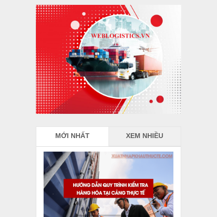
MỚI NHẤT
XEM NHIỀU