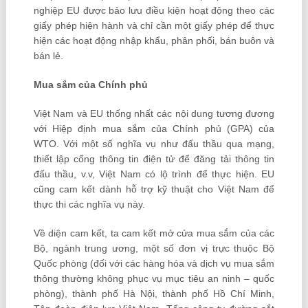
nghiệp EU được bảo lưu điều kiện hoạt động theo các
giấy phép hiện hành và chỉ cần một giấy phép để thực
hiện các hoạt động nhập khẩu, phân phối, bán buôn và
bán lẻ.
Mua sắm của Chính phủ
Việt Nam và EU thống nhất các nội dung tương đương
với Hiệp định mua sắm của Chính phủ (GPA) của
WTO. Với một số nghĩa vụ như đấu thầu qua mạng,
thiết lập cổng thông tin điện tử để đăng tải thông tin
đấu thầu, v.v, Việt Nam có lộ trình để thực hiện. EU
cũng cam kết dành hỗ trợ kỹ thuật cho Việt Nam để
thực thi các nghĩa vụ này.
Về diện cam kết, ta cam kết mở cửa mua sắm của các
Bộ, ngành trung ương, một số đơn vị trực thuộc Bộ
Quốc phòng (đối với các hàng hóa và dịch vụ mua sắm
thông thường không phục vụ mục tiêu an ninh – quốc
phòng), thành phố Hà Nội, thành phố Hồ Chí Minh,