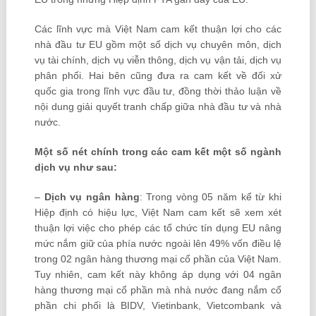
Các lĩnh vực mà Việt Nam cam kết thuận lợi cho các
nhà đầu tư EU gồm một số dịch vụ chuyên môn, dịch
vụ tài chính, dịch vụ viễn thông, dịch vụ vận tải, dịch vụ
phân phối. Hai bên cũng đưa ra cam kết về đối xử
quốc gia trong lĩnh vực đầu tư, đồng thời thảo luận về
nội dung giải quyết tranh chấp giữa nhà đầu tư và nhà
nước.
Một số nét chính trong các cam kết một số ngành
dịch vụ như sau:
–
Dịch vụ ngân hàng
: Trong vòng 05 năm kể từ khi
Hiệp định có hiệu lực, Việt Nam cam kết sẽ xem xét
thuận lợi việc cho phép các tổ chức tín dụng EU nâng
mức nắm giữ của phía nước ngoài lên 49% vốn điều lệ
trong 02 ngân hàng thương mại cổ phần của Việt Nam.
Tuy nhiên, cam kết này không áp dụng với 04 ngân
hàng thương mại cổ phần mà nhà nước đang nắm cổ
phần chi phối là BIDV, Vietinbank, Vietcombank và