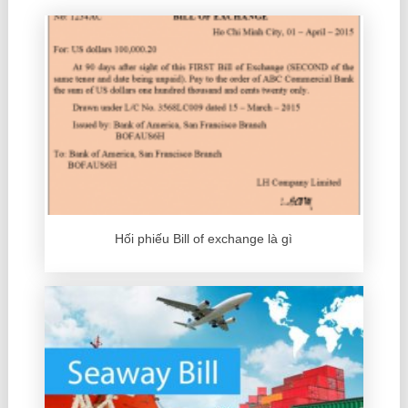
Hối phiếu Bill of exchange là gì