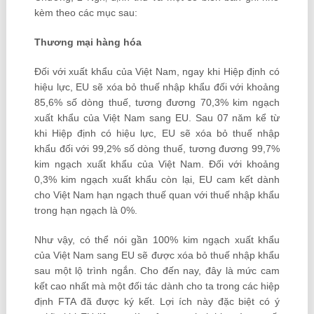
kèm theo các mục sau:
Thương mại hàng hóa
Đối với xuất khẩu của Việt Nam, ngay khi Hiệp định có
hiệu lực, EU sẽ xóa bỏ thuế nhập khẩu đối với khoảng
85,6% số dòng thuế, tương đương 70,3% kim ngạch
xuất khẩu của Việt Nam sang EU. Sau 07 năm kể từ
khi Hiệp định có hiệu lực, EU sẽ xóa bỏ thuế nhập
khẩu đối với 99,2% số dòng thuế, tương đương 99,7%
kim ngạch xuất khẩu của Việt Nam. Đối với khoảng
0,3% kim ngạch xuất khẩu còn lại, EU cam kết dành
cho Việt Nam hạn ngạch thuế quan với thuế nhập khẩu
trong hạn ngạch là 0%.
Như vậy, có thể nói gần 100% kim ngạch xuất khẩu
của Việt Nam sang EU sẽ được xóa bỏ thuế nhập khẩu
sau một lộ trình ngắn. Cho đến nay, đây là mức cam
kết cao nhất mà một đối tác dành cho ta trong các hiệp
định FTA đã được ký kết. Lợi ích này đặc biệt có ý