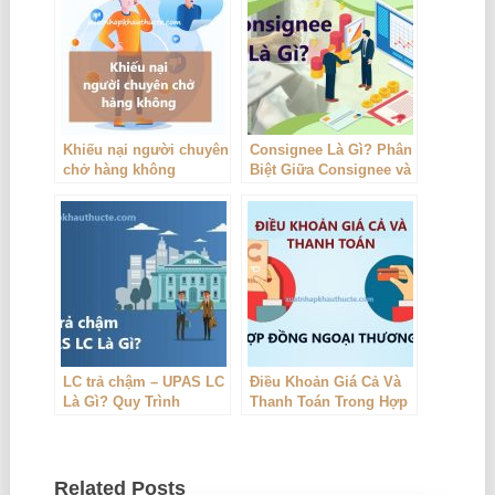
Khiếu nại người chuyên
Consignee Là Gì? Phân
chở hàng không
Biệt Giữa Consignee và
Shipper
LC trả chậm – UPAS LC
Điều Khoản Giá Cả Và
Là Gì? Quy Trình
Thanh Toán Trong Hợp
Nghiệp Vụ
Đồng Ngoại Thương
Related Posts