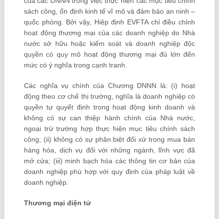
của các DNNN trong việc thực hiện các mục tiêu chính
sách công, ổn định kinh tế vĩ mô và đảm bảo an ninh –
quốc phòng. Bởi vậy, Hiệp định EVFTA chỉ điều chỉnh
hoạt động thương mại của các doanh nghiệp do Nhà
nước sở hữu hoặc kiểm soát và doanh nghiệp độc
quyền có quy mô hoạt động thương mại đủ lớn đến
mức có ý nghĩa trong cạnh tranh.
Các nghĩa vụ chính của Chương DNNN là: (i) hoạt
động theo cơ chế thị trường, nghĩa là doanh nghiệp có
quyền tự quyết định trong hoạt động kinh doanh và
không có sự can thiệp hành chính của Nhà nước,
ngoại trừ trường hợp thực hiện mục tiêu chính sách
công; (ii) không có sự phân biệt đối xử trong mua bán
hàng hóa, dịch vụ đối với những ngành, lĩnh vực đã
mở cửa; (iii) minh bạch hóa các thông tin cơ bản của
doanh nghiệp phù hợp với quy định của pháp luật về
doanh nghiệp.
Thương mại điện tử