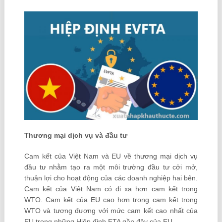
Thương mại dịch vụ và đầu tư
Cam kết của Việt Nam và EU về thương mại dịch vụ
đầu tư nhằm tạo ra một môi trường đầu tư cởi mở,
thuận lợi cho hoạt động của các doanh nghiệp hai bên.
Cam kết của Việt Nam có đi xa hơn cam kết trong
WTO. Cam kết của EU cao hơn trong cam kết trong
WTO và tương đương với mức cam kết cao nhất của
EU trong những Hiệp định FTA gần đây của EU.