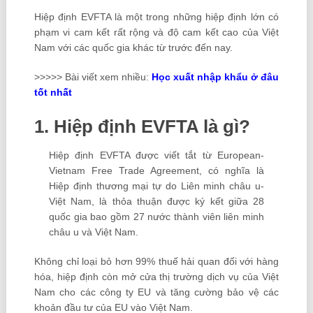
Hiệp định EVFTA là một trong những hiệp định lớn có
phạm vi cam kết rất rộng và độ cam kết cao của Việt
Nam với các quốc gia khác từ trước đến nay.
>>>>> Bài viết xem nhiều:
Học xuất nhập khẩu ở đâu
tốt
nhất
1. Hiệp định EVFTA là gì?
Hiệp định EVFTA được viết tắt từ European-
Vietnam Free Trade Agreement, có nghĩa là
Hiệp định thương mại tự do Liên minh châu u-
Việt Nam, là thỏa thuận được ký kết giữa 28
quốc gia bao gồm 27 nước thành viên liên minh
châu u và Việt Nam.
Không chỉ loại bỏ hơn 99% thuế hải quan đối với hàng
hóa, hiệp định còn mở cửa thị trường dịch vụ của Việt
Nam cho các công ty EU và tăng cường bảo vệ các
khoản đầu tư của EU vào Việt Nam.