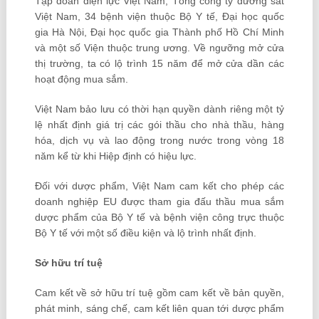
Tập đoàn điện lực Việt Nam, Tổng công ty đường sắt
Việt Nam, 34 bệnh viện thuộc Bộ Y tế, Đại học quốc
gia Hà Nội, Đại học quốc gia Thành phố Hồ Chí Minh
và một số Viện thuộc trung ương. Về ngưỡng mở cửa
thị trường, ta có lộ trình 15 năm để mở cửa dần các
hoạt động mua sắm.
Việt Nam bảo lưu có thời hạn quyền dành riêng một tỷ
lệ nhất định giá trị các gói thầu cho nhà thầu, hàng
hóa, dịch vụ và lao động trong nước trong vòng 18
năm kể từ khi Hiệp định có hiệu lực.
Đối với dược phẩm, Việt Nam cam kết cho phép các
doanh nghiệp EU được tham gia đấu thầu mua sắm
dược phẩm của Bộ Y tế và bệnh viện công trực thuộc
Bộ Y tế với một số điều kiện và lộ trình nhất định.
Sở hữu trí tuệ
Cam kết về sở hữu trí tuệ gồm cam kết về bản quyền,
phát minh, sáng chế, cam kết liên quan tới dược phẩm