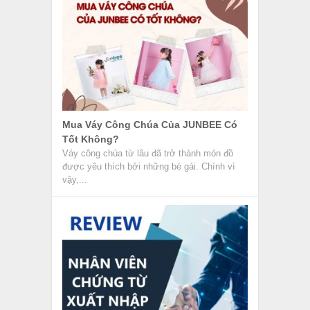
Mua Váy Công Chúa Của JUNBEE Có
Tốt Không?
Váy công chúa từ lâu đã trở thành món đồ
được yêu thích bởi những bé gái. Chính vì
vậy,...