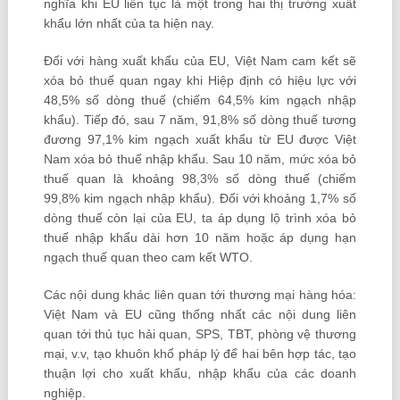
nghĩa khi EU liên tục là một trong hai thị trường xuất
khẩu lớn nhất của ta hiện nay.
Đối với hàng xuất khẩu của EU, Việt Nam cam kết sẽ
xóa bỏ thuế quan ngay khi Hiệp định có hiệu lực với
48,5% số dòng thuế (chiếm 64,5% kim ngạch nhập
khẩu). Tiếp đó, sau 7 năm, 91,8% số dòng thuế tương
đương 97,1% kim ngạch xuất khẩu từ EU được Việt
Nam xóa bỏ thuế nhập khẩu. Sau 10 năm, mức xóa bỏ
thuế quan là khoảng 98,3% số dòng thuế (chiếm
99,8% kim ngạch nhập khẩu). Đối với khoảng 1,7% số
dòng thuế còn lại của EU, ta áp dụng lộ trình xóa bỏ
thuế nhập khẩu dài hơn 10 năm hoặc áp dụng hạn
ngạch thuế quan theo cam kết WTO.
Các nội dung khác liên quan tới thương mại hàng hóa:
Việt Nam và EU cũng thống nhất các nội dung liên
quan tới thủ tục hải quan, SPS, TBT, phòng vệ thương
mại, v.v, tạo khuôn khổ pháp lý để hai bên hợp tác, tạo
thuận lợi cho xuất khẩu, nhập khẩu của các doanh
nghiệp.