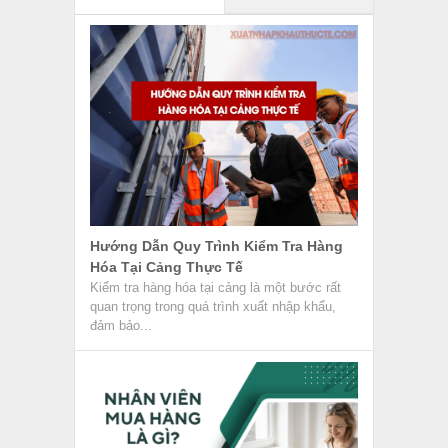
Hướng Dẫn Quy Trình Kiểm Tra Hàng
Hóa Tại Cảng Thực Tế
Kiểm tra hàng hóa tại cảng là một bước rất
quan trọng trong quá trình xuất nhập khẩu,
đảm bảo...