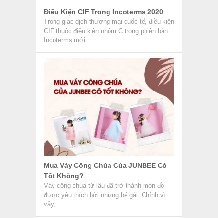
Điều Kiện CIF Trong Incoterms 2020
Trong giao dịch thương mại quốc tế, điều kiện
CIF thuộc điều kiện nhóm C trong phiên bản
Incoterms mới...
Mua Váy Công Chúa Của JUNBEE Có
Tốt Không?
Váy công chúa từ lâu đã trở thành món đồ
được yêu thích bởi những bé gái. Chính vì
vậy,...