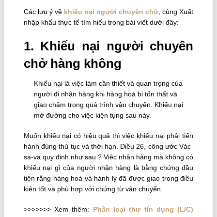
Các lưu ý về
khiếu nại người chuyên chở
, cùng Xuất
nhập khẩu thực tế tìm hiểu trong bài viết dưới đây:
1. Khiếu nại người chuyên
chở hàng không
Khiếu nại là việc làm cần thiết và quan trọng của
người đi nhận hàng khi hàng hoá bị tổn thất và
giao chậm trong quá trình vận chuyển. Khiếu nại
mở đường cho việc kiện tụng sau này.
Muốn khiếu nại có hiệu quả thì việc khiếu nại phải tiến
hành đúng thủ tục và thời hạn. Ðiều 26, công ước Vác-
sa-va quy định như sau ? Việc nhận hàng mà không có
khiếu nại gì của người nhận hàng là bằng chứng đầu
tiên rằng hàng hoá và hành lý đã được giao trong điều
kiện tốt và phù hợp với chứng từ vận chuyển.
>>>>>>> Xem thêm:
Phân loại thư tín dụng (L/C)