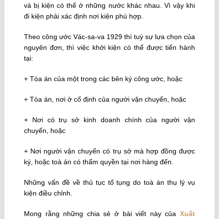
và bị kiện có thể ở những nước khác nhau. Vì vậy khi
đi kiện phải xác định nơi kiện phù hợp.
Theo công ước Vác-sa-va 1929 thì tuỳ sự lựa chọn của
nguyên đơn, thì việc khởi kiện có thể được tiến hành
tại:
+ Tòa án của một trong các bên ký công ước, hoặc
+ Tòa án, nơi ở cố định của người vận chuyển, hoặc
+ Nơi có trụ sở kinh doanh chính của người vận
chuyển, hoặc
+ Nơi người vận chuyển có trụ sở mà hợp đồng được
ký, hoặc toà án có thẩm quyền tại nơi hàng đến.
Những vấn đề về thủ tục tố tụng do toà án thụ lý vụ
kiện điều chỉnh.
Mong rằng những chia sẻ ở bài viết này của
Xuất