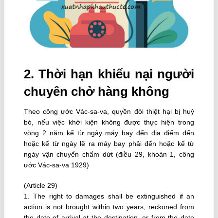
2. Thời hạn khiếu nại người
chuyên chở hàng không
Theo công ước Vác-sa-va, quyền đòi thiệt hại bị huỷ
bỏ, nếu việc khởi kiện không được thực hiện trong
vòng 2 năm kể từ ngày máy bay đến địa điểm đến
hoặc kể từ ngày lẽ ra máy bay phải đến hoặc kể từ
ngày vận chuyển chấm dứt (điều 29, khoản 1, công
ước Vác-sa-va 1929)
(Article 29)
1. The right to damages shall be extinguished if an
action is not brought within two years, reckoned from
the date of arrival at the destination, or from the date