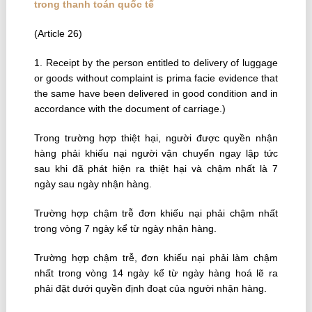
trong thanh toán quốc tế
(Article 26)
1. Receipt by the person entitled to delivery of luggage
or goods without complaint is prima facie evidence that
the same have been delivered in good condition and in
accordance with the document of carriage.)
Trong trường hợp thiệt hại, người được quyền nhận
hàng phải khiếu nại người vận chuyển ngay lập tức
sau khi đã phát hiện ra thiệt hại và chậm nhất là 7
ngày sau ngày nhận hàng.
Trường hợp chậm trễ đơn khiếu nại phải chậm nhất
trong vòng 7 ngày kể từ ngày nhận hàng.
Trường hợp chậm trễ, đơn khiếu nại phải làm chậm
nhất trong vòng 14 ngày kể từ ngày hàng hoá lẽ ra
phải đặt dưới quyền định đoạt của người nhận hàng.