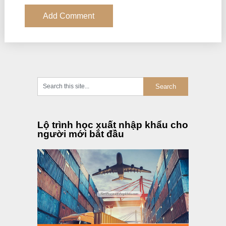
Lộ trình học xuất nhập khẩu cho
người mới bắt đầu