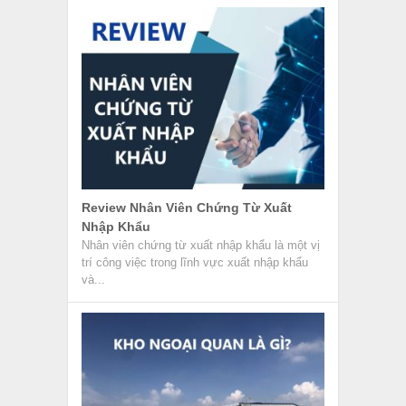
Review Nhân Viên Chứng Từ Xuất
Nhập Khẩu
Nhân viên chứng từ xuất nhập khẩu là một vị
trí công việc trong lĩnh vực xuất nhập khẩu
và...