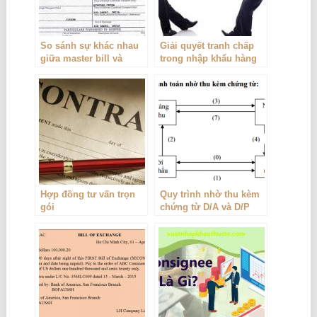
So sánh sự khác nhau
Giải quyết tranh chấp
giữa master bill và
trong nhập khẩu hàng
house bill
hóa
Hợp đồng tư vấn trọn
Quy trình nhờ thu kèm
gói
chứng từ D/A và D/P