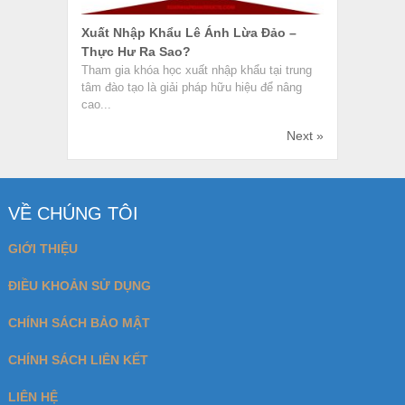
Xuất Nhập Khẩu Lê Ánh Lừa Đảo –
Thực Hư Ra Sao?
Tham gia khóa học xuất nhập khẩu tại trung
tâm đào tạo là giải pháp hữu hiệu để nâng
cao...
Next »
VỀ CHÚNG TÔI
GIỚI THIỆU
ĐIỀU KHOẢN SỬ DỤNG
CHÍNH SÁCH BẢO MẬT
CHÍNH SÁCH LIÊN KẾT
LIÊN HỆ