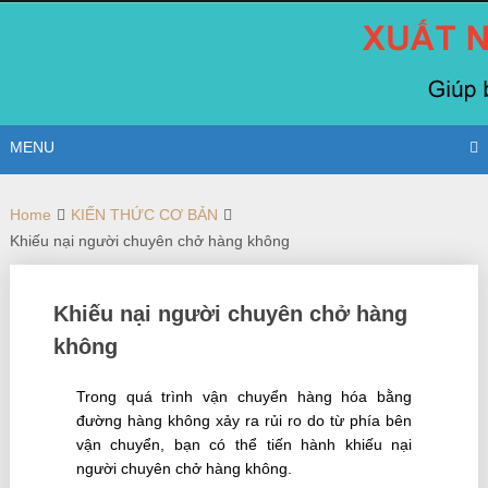
Skip
to
content
MENU
Home
KIẾN THỨC CƠ BẢN
Khiếu nại người chuyên chở hàng không
Khiếu nại người chuyên chở hàng
không
Trong quá trình vận chuyển hàng hóa bằng
đường hàng không xảy ra rủi ro do từ phía bên
vận chuyển, bạn có thể tiến hành khiếu nại
người chuyên chở hàng không.