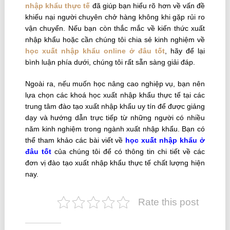
nhập khẩu thực tế
đã giúp bạn hiểu rõ hơn về vấn đề
khiếu nại người chuyên chở hàng không khi gặp rủi ro
vận chuyển. Nếu bạn còn thắc mắc về kiến thức xuất
nhập khẩu hoặc cần chúng tôi chia sẻ kinh nghiệm về
học xuất nhập khẩu online ở đâu tốt
, hãy để lại
bình luận phía dưới, chúng tôi rất sẵn sàng giải đáp.
Ngoài ra, nếu muốn học nâng cao nghiệp vụ, bạn nên
lựa chọn các khoá học xuất nhập khẩu thực tế tại các
trung tâm đào tạo xuất nhập khẩu uy tín để được giảng
dạy và hướng dẫn trực tiếp từ những người có nhiều
năm kinh nghiệm trong ngành xuất nhập khẩu. Bạn có
thể tham khảo các bài viết về
học xuất nhập khẩu ở
đâu tốt
của chúng tôi để có thông tin chi tiết về các
đơn vị đào tạo xuất nhập khẩu thực tế chất lượng hiện
nay.
Rate this post