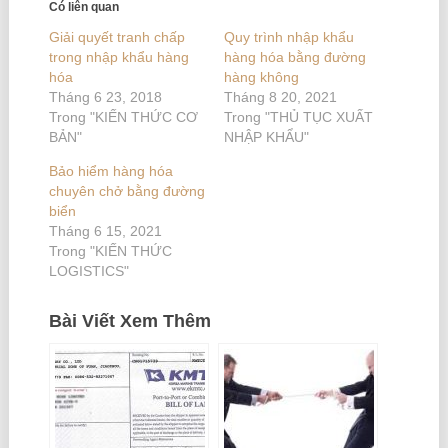
Có liên quan
Giải quyết tranh chấp
Quy trình nhập khẩu
trong nhập khẩu hàng
hàng hóa bằng đường
hóa
hàng không
Tháng 6 23, 2018
Tháng 8 20, 2021
Trong "KIẾN THỨC CƠ
Trong "THỦ TỤC XUẤT
BẢN"
NHẬP KHẨU"
Bảo hiểm hàng hóa
chuyên chở bằng đường
biển
Tháng 6 15, 2021
Trong "KIẾN THỨC
LOGISTICS"
Bài Viết Xem Thêm