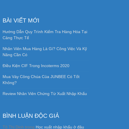
BÀI VIẾT MỚI
Hướng Dẫn Quy Trình Kiểm Tra Hàng Hóa Tại
Cảng Thực Tế
Nhân Viên Mua Hàng Là Gì? Công Việc Và Kỹ
Năng Cần Có
Điều Kiện CIF Trong Incoterms 2020
Mua Váy Công Chúa Của JUNBEE Có Tốt
Không?
Review Nhân Viên Chứng Từ Xuất Nhập Khẩu
BÌNH LUẬN ĐỘC GIẢ
Tô Thị Dinh
trong
Học xuất nhập khẩu ở đâu