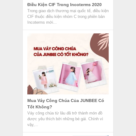
Điều Kiện CIF Trong Incoterms 2020
Trong giao dịch thương mại quốc tế, điều kiện
CIF thuộc điều kiện nhóm C trong phiên bản
Incoterms mới...
Mua Váy Công Chúa Của JUNBEE Có
Tốt Không?
Váy công chúa từ lâu đã trở thành món đồ
được yêu thích bởi những bé gái. Chính vì
vậy,...