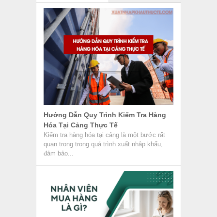
Hướng Dẫn Quy Trình Kiểm Tra Hàng
Hóa Tại Cảng Thực Tế
Kiểm tra hàng hóa tại cảng là một bước rất
quan trọng trong quá trình xuất nhập khẩu,
đảm bảo...