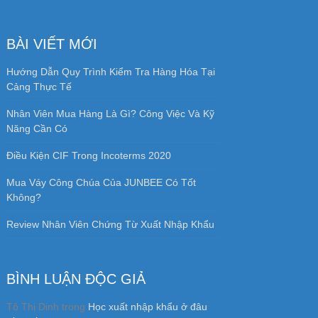
BÀI VIẾT MỚI
Hướng Dẫn Quy Trình Kiểm Tra Hàng Hóa Tại
Cảng Thực Tế
Nhân Viên Mua Hàng Là Gì? Công Việc Và Kỹ
Năng Cần Có
Điều Kiện CIF Trong Incoterms 2020
Mua Váy Công Chúa Của JUNBEE Có Tốt
Không?
Review Nhân Viên Chứng Từ Xuất Nhập Khẩu
BÌNH LUẬN ĐỘC GIẢ
Tô Thị Dinh
trong
Học xuất nhập khẩu ở đâu