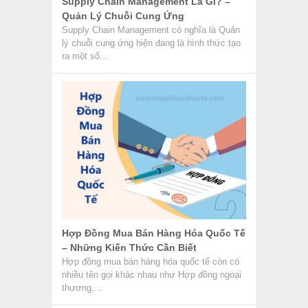
Supply Chain Management Là Gì? –
Quản Lý Chuỗi Cung Ứng
Supply Chain Management có nghĩa là Quản
lý chuỗi cung ứng hiện đang là hình thức tạo
ra một số...
Hợp Đồng Mua Bán Hàng Hóa Quốc Tế
– Những Kiến Thức Cần Biết
Hợp đồng mua bán hàng hóa quốc tế còn có
nhiều tên gọi khác nhau như Hợp đồng ngoại
thương,...