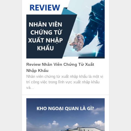
Review Nhân Viên Chứng Từ Xuất
Nhập Khẩu
Nhân viên chứng từ xuất nhập khẩu là một vị
trí công việc trong lĩnh vực xuất nhập khẩu
và...