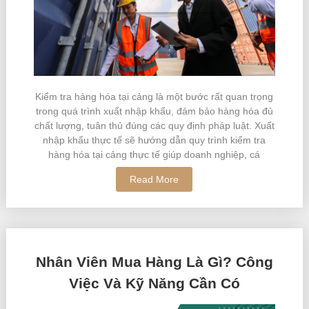
Kiểm tra hàng hóa tại cảng là một bước rất quan trọng
trong quá trình xuất nhập khẩu, đảm bảo hàng hóa đủ
chất lượng, tuân thủ đúng các quy định pháp luật. Xuất
nhập khẩu thực tế sẽ hướng dẫn quy trình kiểm tra
hàng hóa tại cảng thực tế giúp doanh nghiệp, cá
Read More
Nhân Viên Mua Hàng Là Gì? Công
Việc Và Kỹ Năng Cần Có