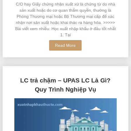
C/O hay Giấy chứng nhận xuất xứ là chứng từ do nhà
sản xuất hoặc do cơ quan thẩm quyền, thường là
Phòng Thương mại hoặc Bộ Thương mại cấp để xác
nhận nơi sản xuất hoặc khai thác ra hàng hóa. >>>>>
Bài viết xem nhiều: Học xuất nhập khẩu ở đâu tốt nhất
1. Tại
Read More
LC trả chậm – UPAS LC Là Gì?
Quy Trình Nghiệp Vụ