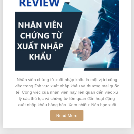
Nhân viên chứng từ xuất nhập khẩu là một vị trí công
việc trong lĩnh vực xuất nhập khẩu và thương mại quốc
tế. Công việc của nhân viên này liên quan đến việc xử
lý các thủ tục và chứng từ liên quan đến hoạt động
xuất nhập khẩu hàng hóa. Xem nhiều: Nên học xuất
Read More