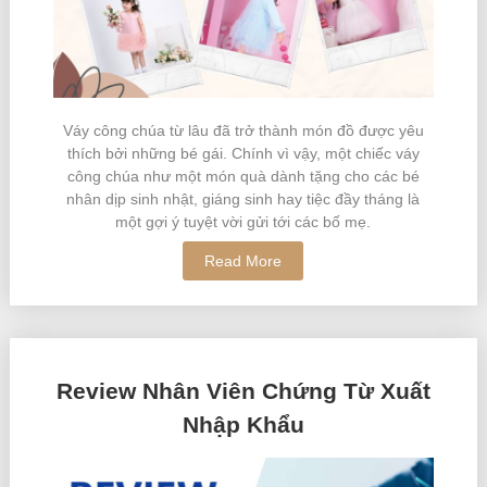
Váy công chúa từ lâu đã trở thành món đồ được yêu
thích bởi những bé gái. Chính vì vậy, một chiếc váy
công chúa như một món quà dành tặng cho các bé
nhân dịp sinh nhật, giáng sinh hay tiệc đầy tháng là
một gợi ý tuyệt vời gửi tới các bố mẹ.
Read More
Review Nhân Viên Chứng Từ Xuất
Nhập Khẩu