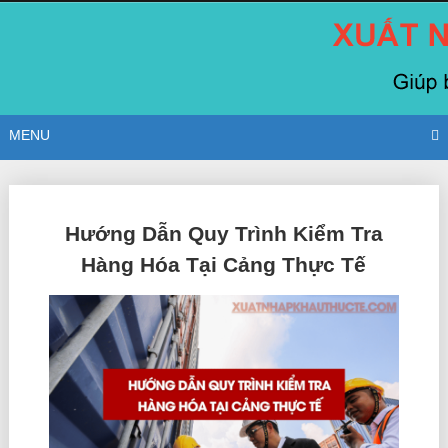
Skip
to
content
MENU
Posts
Hướng Dẫn Quy Trình Kiểm Tra
navigation
Hàng Hóa Tại Cảng Thực Tế