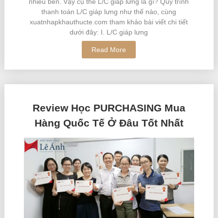
nhiều bên. Vậy cụ thể L/C giáp lưng là gì? Quy trình
thanh toán L/C giáp lưng như thế nào, cùng
xuatnhapkhauthucte.com tham khảo bài viết chi tiết
dưới đây: I. L/C giáp lưng
Read More
Review Học PURCHASING Mua
Hàng Quốc Tế Ở Đâu Tốt Nhất