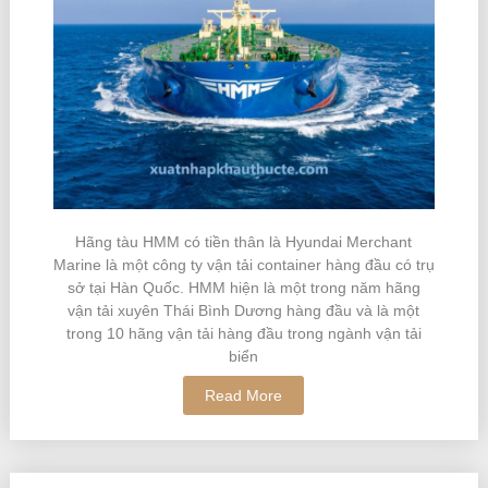
Hãng tàu HMM có tiền thân là Hyundai Merchant
Marine là một công ty vận tải container hàng đầu có trụ
sở tại Hàn Quốc. HMM hiện là một trong năm hãng
vận tải xuyên Thái Bình Dương hàng đầu và là một
trong 10 hãng vận tải hàng đầu trong ngành vận tải
biển
Read More