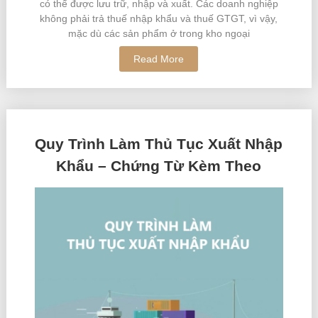
có thể được lưu trữ, nhập và xuất. Các doanh nghiệp
không phải trả thuế nhập khẩu và thuế GTGT, vì vậy,
mặc dù các sản phẩm ở trong kho ngoại
Read More
Quy Trình Làm Thủ Tục Xuất Nhập
Khẩu – Chứng Từ Kèm Theo