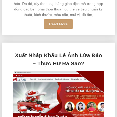
hóa. Do đó, tùy theo loại hàng giao dịch mà trong hợp
đồng các bên phải thỏa thuận cụ thể về tiêu chuẩn kỹ
thuật, kích thước, màu sắc, mùi vị, độ ẩm,
Read More
Xuất Nhập Khẩu Lê Ánh Lừa Đảo
– Thực Hư Ra Sao?