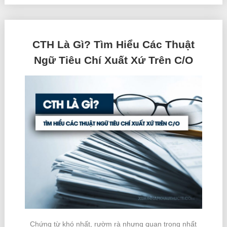
CTH Là Gì? Tìm Hiểu Các Thuật
Ngữ Tiêu Chí Xuất Xứ Trên C/O
Chứng từ khó nhất, rườm rà nhưng quan trọng nhất