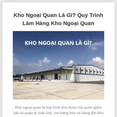
Kho Ngoại Quan Là Gì? Quy Trình
Làm Hàng Kho Ngoại Quan
Kho ngoại quan là loại hình kho được hải quan giám
sát và quản lý chặt chẽ, nơi hàng hóa và hàng tồn kho