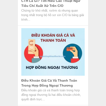
CTH Là Gì? Tìm Hiểu Các Thuật Ngữ
Tiêu Chí Xuất Xứ Trên C/O
Chứng từ khó nhất, rườm rà nhưng quan
trọng nhất trong bộ hồ sơ xin C/O là bảng giải
trình...
Điều Khoản Giá Cả Và Thanh Toán
Trong Hợp Đồng Ngoại Thương
Điều khoản giá cả và thanh toán trong hợp
đồng ngoại thương là hai điều khoản chính,
quyết định trực...