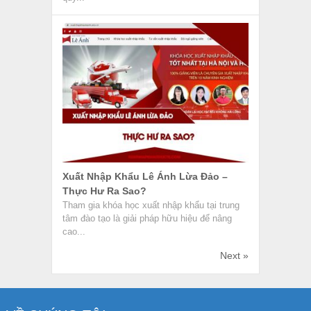
Xuất Nhập Khẩu Lê Ánh Lừa Đảo –
Thực Hư Ra Sao?
Tham gia khóa học xuất nhập khẩu tại trung
tâm đào tạo là giải pháp hữu hiệu để nâng
cao...
Next »