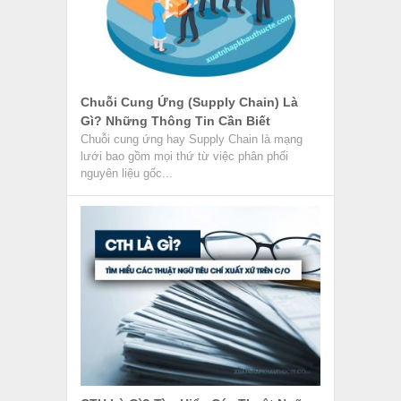
Chuỗi Cung Ứng (Supply Chain) Là
Gì? Những Thông Tin Cần Biết
Chuỗi cung ứng hay Supply Chain là mạng
lưới bao gồm mọi thứ từ việc phân phối
nguyên liệu gốc...