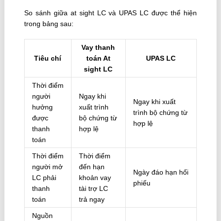
So sánh giữa at sight LC và UPAS LC được thể hiện
trong bảng sau:
Vay thanh
Tiêu chí
toán At
UPAS LC
sight LC
Thời điểm
người
Ngay khi
Ngay khi xuất
hưởng
xuất trình
trình bộ chứng từ
được
bộ chứng từ
hợp lệ
thanh
hợp lệ
toán
Thời điểm
Thời điểm
người mở
đến hạn
Ngày đáo hạn hối
LC phải
khoản vay
phiếu
thanh
tài trợ LC
toán
trả ngay
Nguồn