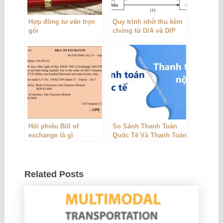
Hợp đồng tư vấn trọn
Quy trình nhờ thu kèm
gói
chứng từ D/A và D/P
Hối phiếu Bill of
So Sánh Thanh Toán
exchange là gì
Quốc Tế Và Thanh Toán
Nội Địa
Related Posts