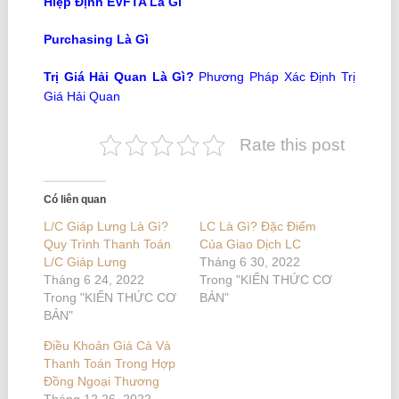
Hiệp Định EVFTA Là Gì
Purchasing Là Gì
Trị Giá Hải Quan Là Gì
?
Phương Pháp Xác Định Trị
Giá Hải Quan
Rate this post
Có liên quan
L/C Giáp Lưng Là Gì?
LC Là Gì? Đặc Điểm
Quy Trình Thanh Toán
Của Giao Dịch LC
L/C Giáp Lưng
Tháng 6 30, 2022
Tháng 6 24, 2022
Trong "KIẾN THỨC CƠ
Trong "KIẾN THỨC CƠ
BẢN"
BẢN"
Điều Khoản Giá Cả Và
Thanh Toán Trong Hợp
Đồng Ngoại Thương