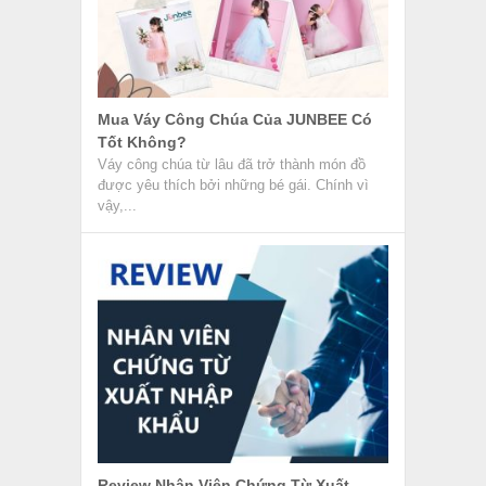
Mua Váy Công Chúa Của JUNBEE Có
Tốt Không?
Váy công chúa từ lâu đã trở thành món đồ
được yêu thích bởi những bé gái. Chính vì
vậy,...
Review Nhân Viên Chứng Từ Xuất