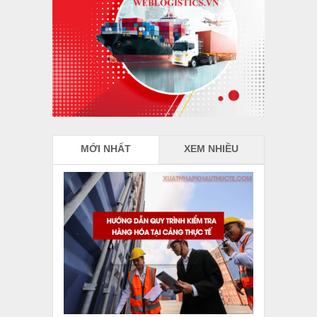
MỚI NHẤT
XEM NHIỀU