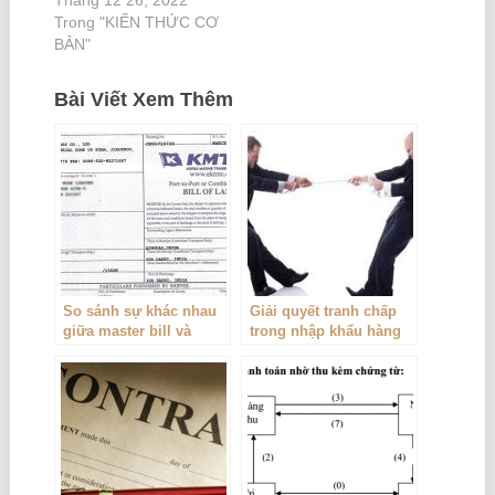
Tháng 12 26, 2022
Trong "KIẾN THỨC CƠ
BẢN"
Bài Viết Xem Thêm
So sánh sự khác nhau
Giải quyết tranh chấp
giữa master bill và
trong nhập khẩu hàng
house bill
hóa