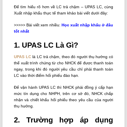
Để tìm hiểu rõ hơn về LC trả chậm – UPAS LC, cùng
Xuất nhập khẩu thực tế tham khảo bài viết dưới đây:
>>>>> Bài viết xem nhiều:
Học xuất nhập khẩu ở đâu
tốt
nhất
1. UPAS LC Là Gì?
UPAS LC
là LC trả chậm, theo đó người thụ hưởng có
thể xuất trình chứng từ cho NHCK để được thanh toán
ngay, trong khi đó người yêu cầu chỉ phải thanh toán
LC vào thời điểm hối phiếu đáo hạn.
Để vận hành UPAS LC thì NHCK phải đồng ý cấp hạn
mức tín dụng cho NHPH, trên cơ sở đó, NHCK chấp
nhận và chiết khấu hối phiếu theo yêu cầu của người
thụ hưởng.
2. Trường hợp áp dụng