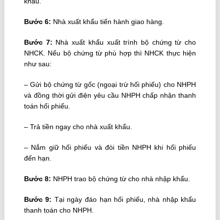
khẩu.
Bước 6:
Nhà xuất khẩu tiến hành giao hàng.
Bước 7:
Nhà xuất khẩu xuất trình bộ chứng từ cho
NHCK. Nếu bộ chứng từ phù hợp thì NHCK thực hiện
như sau:
– Gửi bộ chứng từ gốc (ngoại trừ hối phiếu) cho NHPH
và đồng thời gửi điện yêu cầu NHPH chấp nhận thanh
toán hối phiếu.
– Trả tiền ngay cho nhà xuất khẩu.
– Nắm giữ hối phiếu và đòi tiền NHPH khi hối phiếu
đến hạn.
Bước 8:
NHPH trao bộ chứng từ cho nhà nhập khẩu.
Bước 9:
Tại ngày đáo hạn hối phiếu, nhà nhập khẩu
thanh toán cho NHPH.