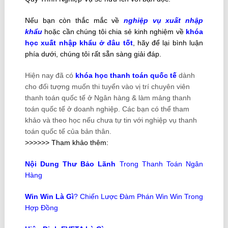
Nếu bạn còn thắc mắc về
nghiệp vụ xuất nhập
khẩu
hoặc cần chúng tôi chia sẻ kinh nghiệm về
khóa
học xuất nhập khẩu
ở đâu tốt
, hãy để lại bình luận
phía dưới, chúng tôi rất sẵn sàng giải đáp.
Hiện nay đã có
khóa học thanh toán quốc tế
dành
cho đối tượng muốn thi tuyển vào vị trí chuyên viên
thanh toán quốc tế ở Ngân hàng & làm mảng thanh
toán quốc tế ở doanh nghiệp. Các bạn có thể tham
khảo và theo học nếu chưa tự tin với nghiệp vụ thanh
toán quốc tế của bản thân.
>>>>>> Tham khảo thêm:
Nội Dung Thư Bảo Lãnh
Trong Thanh Toán Ngân
Hàng
Win Win Là Gì
? Chiến Lược Đàm Phán Win Win Trong
Hợp Đồng