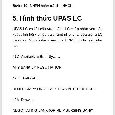
Bước 10:
NHPH hoàn trả cho NHCK.
5. Hình thức UPAS LC
UPAS LC có kết cấu vừa giống LC chấp nhận yêu cầu
xuất trình hối • phiếu trả chậm) nhưng lại vừa giống LC
trả ngay. Một số đặc điểm của UPAS LC chủ yếu như
sau:
41D: Available with…. By……
ANY BANK BY NEGOTIATION
42C: Drafts at….
BENEFICIARY DRAFT ATX DAYS AFTER BL DATE
42A: Drawee
NEGOTIATING BANK (OR REIMBURSING BANK)