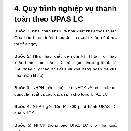
4. Quy trình nghiệp vụ thanh
toán theo UPAS LC
Bước 1:
Nhà nhập khẩu và nhà xuất khẩu thoả thuận
điều kiện thanh toán, theo đó nhà xuất khẩu sẽ được
trả tiền ngay.
Bước 2:
Nhà nhập khẩu đề nghị NHPH tài trợ nhập
khẩu thanh toán bằng LC trả chậm (thường tối đa là
360 ngày, tuỳ theo nhu cầu và khả năng hoàn trả của
nhà nhập khẩu).
Bước 3:
NHPH thỏa thuận với NHCK về hạn mức tín
dụng, lãi suất và các khoản phí cho từng UPAS LC.
Bước 4:
NHPH gửi điện MT700 phát hành UPAS LC
qua NHCK.
Bước 5:
NHCK thông báo UPAS LC cho nhà xuất