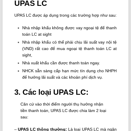
UPAS LC
UPAS LC được áp dụng trong các trường hợp như sau:
Nhà nhập khẩu không được vay ngoại tệ để thanh
toán LC at sight
Nhà nhập khẩu có thể phải chịu lãi suất vay nội tệ
(VND) rất cao để mua ngoại tệ thanh toán LC at
sight,
Nhà xuất khẩu cần được thanh toán ngay.
NHCK sẵn sàng cấp hạn mức tín dụng cho NHPH
để hưởng lãi suất và các khoản phí dịch vụ.
3. Các loại UPAS LC:
Căn cứ vào thời điểm người thụ hưởng nhận
tiền thanh toán, UPAS LC được chia làm 2 loại
sau:
–
UPAS LC thông thường:
Là loại UPAS LC mà ngân