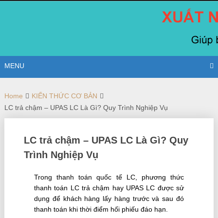
Skip
to
content
MENU
Home
KIẾN THỨC CƠ BẢN
LC trả chậm – UPAS LC Là Gì? Quy Trình Nghiệp Vụ
LC trả chậm – UPAS LC Là Gì? Quy
Trình Nghiệp Vụ
Trong thanh toán quốc tế LC, phương thức
thanh toán LC trả chậm hay UPAS LC được sử
dụng để khách hàng lấy hàng trước và sau đó
thanh toán khi thời điểm hối phiếu đáo hạn.