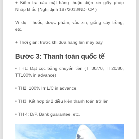
+ Kiểm tra các mặt hàng thuộc diện xin giấy phép
Nhập khẩu (Nghị định 187/2013/NĐ- CP )
Ví dụ: Thuốc, dược phẩm, vắc xin, giống cây trồng,
etc.
+ Thời gian: trước khi đưa hàng lên máy bay
Bước 3: Thanh toán quốc tế
• TH1: Đặt cọc bằng chuyển tiền (TT30/70, TT20/80,
TT100% in advance)
• TH2: 100% Irr L/C in advance.
• TH3: Kết hợp từ 2 điều kiện thanh toán trở lên
• TH 4: D/P, Bank guarantee, etc.