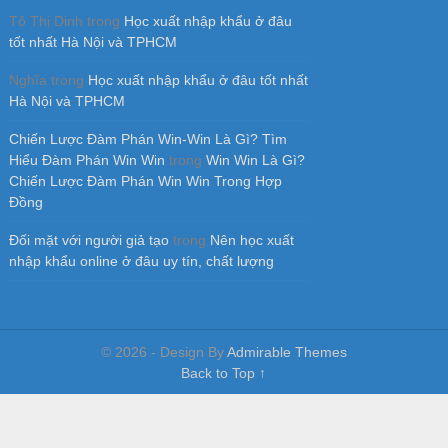
Tô Thị Dinh
trong
Học xuất nhập khẩu ở đâu
tốt nhất Hà Nội và TPHCM
Nghĩa
trong
Học xuất nhập khẩu ở đâu tốt nhất
Hà Nội và TPHCM
Chiến Lược Đàm Phán Win-Win Là Gì? Tìm
Hiểu Đàm Phán Win Win
trong
Win Win Là Gì?
Chiến Lược Đàm Phán Win Win Trong Hợp
Đồng
Đối mặt với người giả tạo
trong
Nên học xuất
nhập khẩu online ở đâu uy tín, chất lượng
© 2026 - Design By
Admirable Themes
Back to Top ↑