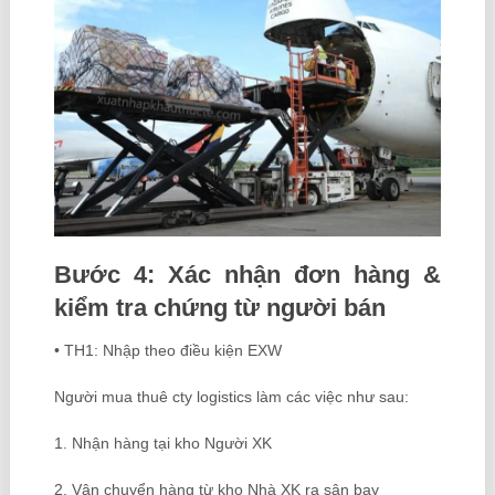
Bước 4: Xác nhận đơn hàng &
kiểm tra chứng từ người bán
• TH1: Nhập theo điều kiện EXW
Người mua thuê cty logistics làm các việc như sau:
1. Nhận hàng tại kho Người XK
2. Vận chuyển hàng từ kho Nhà XK ra sân bay