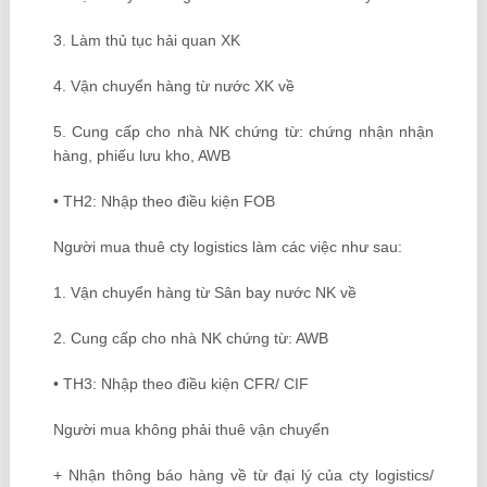
3. Làm thủ tục hải quan XK
4. Vận chuyển hàng từ nước XK về
5. Cung cấp cho nhà NK chứng từ: chứng nhận nhận
hàng, phiếu lưu kho, AWB
• TH2: Nhập theo điều kiện FOB
Người mua thuê cty logistics làm các việc như sau:
1. Vận chuyển hàng từ Sân bay nước NK về
2. Cung cấp cho nhà NK chứng từ: AWB
• TH3: Nhập theo điều kiện CFR/ CIF
Người mua không phải thuê vận chuyển
+ Nhận thông báo hàng về từ đại lý của cty logistics/