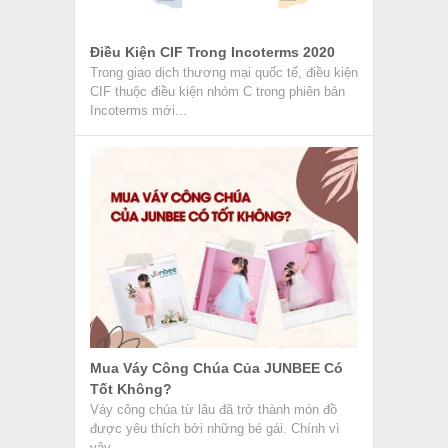
Điều Kiện CIF Trong Incoterms 2020
Trong giao dịch thương mại quốc tế, điều kiện
CIF thuộc điều kiện nhóm C trong phiên bản
Incoterms mới...
Mua Váy Công Chúa Của JUNBEE Có
Tốt Không?
Váy công chúa từ lâu đã trở thành món đồ
được yêu thích bởi những bé gái. Chính vì
vậy,...