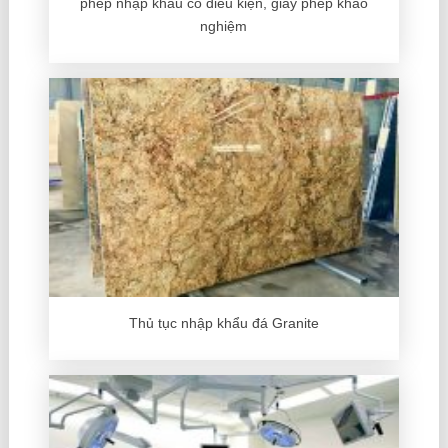
phép nhập khẩu có điều kiện, giấy phép khảo
nghiệm
Thủ tục nhập khẩu đá Granite