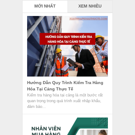
MỚI NHẤT
XEM NHIỀU
Hướng Dẫn Quy Trình Kiểm Tra Hàng
Hóa Tại Cảng Thực Tế
Kiểm tra hàng hóa tại cảng là một bước rất
quan trọng trong quá trình xuất nhập khẩu,
đảm bảo...