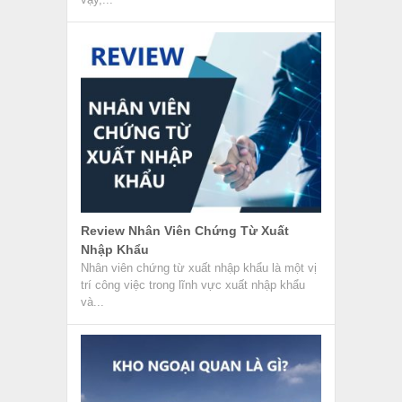
Review Nhân Viên Chứng Từ Xuất
Nhập Khẩu
Nhân viên chứng từ xuất nhập khẩu là một vị
trí công việc trong lĩnh vực xuất nhập khẩu
và...