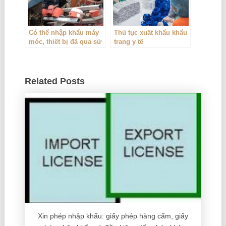
Có thể nhập khẩu máy
Thủ tục xuất khẩu khẩu
móc, thiết bị đã qua sử
trang y tế
dụng nhưng có điều
kiện
Related Posts
Xin phép nhập khẩu: giấy phép hàng cấm, giấy