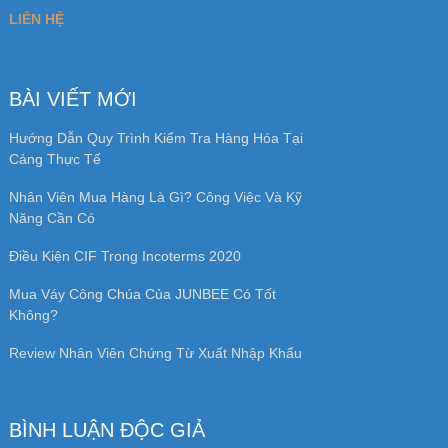
LIÊN HỆ
BÀI VIẾT MỚI
Hướng Dẫn Quy Trình Kiểm Tra Hàng Hóa Tại
Cảng Thực Tế
Nhân Viên Mua Hàng Là Gì? Công Việc Và Kỹ
Năng Cần Có
Điều Kiện CIF Trong Incoterms 2020
Mua Váy Công Chúa Của JUNBEE Có Tốt
Không?
Review Nhân Viên Chứng Từ Xuất Nhập Khẩu
BÌNH LUẬN ĐỘC GIẢ