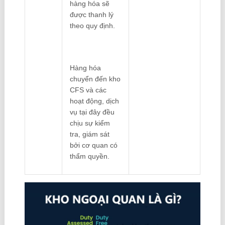
hàng hóa sẽ
được thanh lý
theo quy định.
Hàng hóa
chuyển đến kho
CFS và các
hoạt động, dịch
vụ tại đây đều
chịu sự kiểm
tra, giám sát
bởi cơ quan có
thẩm quyền.