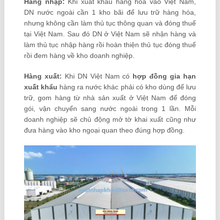
Hàng nhập:
Khi xuất khẩu hàng hóa vào Việt Nam,
DN nước ngoài cần 1 kho bãi để lưu trữ hàng hóa,
nhưng không cần làm thủ tục thông quan và đóng thuế
tại Việt Nam. Sau đó DN ở Việt Nam sẽ nhận hàng và
làm thủ tục nhập hàng rồi hoàn thiện thủ tục đóng thuế
rồi đem hàng về kho doanh nghiệp.
Hàng xuất:
Khi DN Việt Nam có
hợp đồng gia hạn
xuất khẩu
hàng ra nước khác phải có kho dùng để lưu
trữ, gom hàng từ nhà sản xuất ở Việt Nam để đóng
gói, vận chuyển sang nước ngoài trong 1 lần. Mỗi
doanh nghiệp sẽ chủ động mở tờ khai xuất cũng như
đưa hàng vào kho ngoại quan theo đúng hợp đồng.