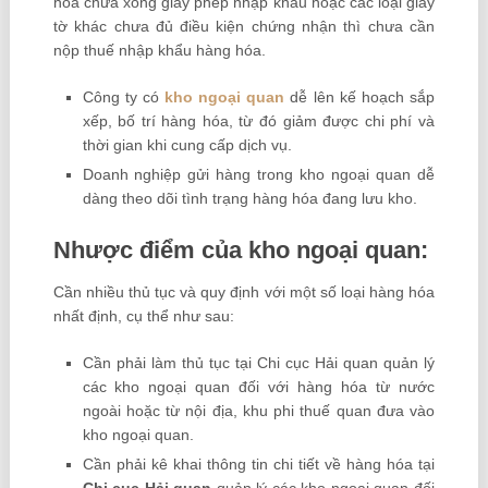
hóa chưa xong giấy phép nhập khẩu hoặc các loại giấy
tờ khác chưa đủ điều kiện chứng nhận thì chưa cần
nộp thuế nhập khẩu hàng hóa.
Công ty có
kho ngoại quan
dễ lên kế hoạch sắp
xếp, bố trí hàng hóa, từ đó giảm được chi phí và
thời gian khi cung cấp dịch vụ.
Doanh nghiệp gửi hàng trong kho ngoại quan dễ
dàng theo dõi tình trạng hàng hóa đang lưu kho.
Nhược điểm của kho ngoại quan:
Cần nhiều thủ tục và quy định với một số loại hàng hóa
nhất định, cụ thể như sau:
Cần phải làm thủ tục tại Chi cục Hải quan quản lý
các kho ngoại quan đối với hàng hóa từ nước
ngoài hoặc từ nội địa, khu phi thuế quan đưa vào
kho ngoại quan.
Cần phải kê khai thông tin chi tiết về hàng hóa tại