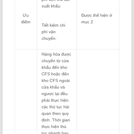
xuất khẩu:
Ưu
Được thể hiện ở
.
điểm
mục 2
Tiết kiệm chi
phí vận
chuyển:
Hàng hóa được
chuyển từ cửa
khẩu đến kho
CFS hoặc đến
kho CFS ngoài
cửa khẩu và
ngược lại đều
phải thực hiện
các thủ tục hải
quan theo quy
định. Thời gian
thực hiện thủ
tục nhanh hay