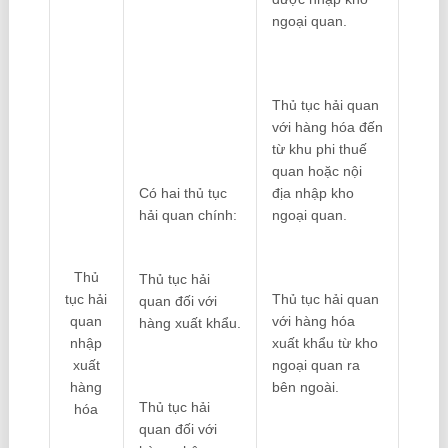
ngoại quan.
Thủ tục hải quan
với hàng hóa đến
từ khu phi thuế
quan hoặc nội
Có hai thủ tục
địa nhập kho
hải quan chính:
ngoại quan.
Thủ
Thủ tục hải
tục hải
Thủ tục hải quan
quan đối với
quan
với hàng hóa
hàng xuất khẩu.
nhập
xuất khẩu từ kho
xuất
ngoại quan ra
hàng
bên ngoài.
Thủ tục hải
hóa
quan đối với