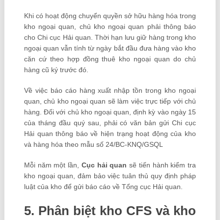
Khi có hoạt động chuyển quyền sở hữu hàng hóa trong
kho ngoại quan, chủ kho ngoại quan phải thông báo
cho Chi cục Hải quan. Thời hạn lưu giữ hàng trong kho
ngoại quan vẫn tính từ ngày bắt đầu đưa hàng vào kho
căn cứ theo hợp đồng thuê kho ngoại quan do chủ
hàng cũ ký trước đó.
Về việc báo cáo hàng xuất nhập tồn trong kho ngoại
quan, chủ kho ngoại quan sẽ làm việc trực tiếp với chủ
hàng. Đối với chủ kho ngoại quan, định kỳ vào ngày 15
của tháng đầu quý sau, phải có văn bản gửi Chi cục
Hải quan thông báo về hiện trạng hoạt động của kho
và hàng hóa theo mẫu số 24/BC-KNQ/GSQL
Mỗi năm một lần,
Cục hải quan
sẽ tiến hành kiểm tra
kho ngoại quan, đảm bảo việc tuân thủ quy định pháp
luật của kho để gửi báo cáo về Tổng cục Hải quan.
5. Phân biệt kho CFS và kho