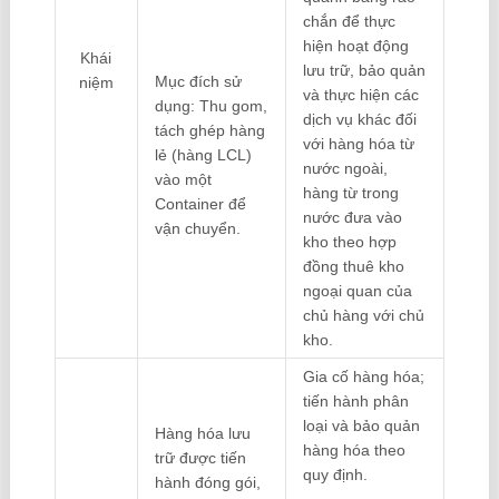
chắn để thực
hiện hoạt động
Khái
lưu trữ, bảo quản
Mục đích sử
niệm
và thực hiện các
dụng: Thu gom,
dịch vụ khác đối
tách ghép hàng
với hàng hóa từ
lẻ (hàng LCL)
nước ngoài,
vào một
hàng từ trong
Container để
nước đưa vào
vận chuyển.
kho theo hợp
đồng thuê kho
ngoại quan của
chủ hàng với chủ
kho.
Gia cố hàng hóa;
tiến hành phân
loại và bảo quản
Hàng hóa lưu
hàng hóa theo
trữ được tiến
quy định.
hành đóng gói,