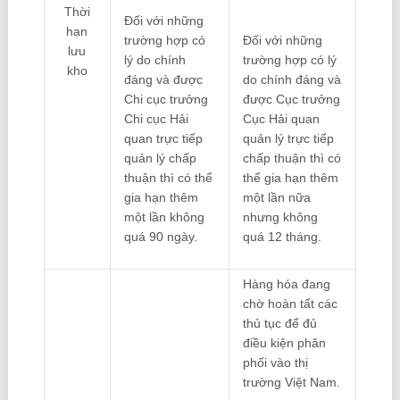
Thời
Đối với những
hạn
trường hợp có
Đối với những
lưu
lý do chính
trường hợp có lý
kho
đáng và được
do chính đáng và
Chi cục trưởng
được Cục trưởng
Chi cục Hải
Cục Hải quan
quan trực tiếp
quản lý trực tiếp
quản lý chấp
chấp thuận thì có
thuận thì có thể
thể gia hạn thêm
gia hạn thêm
một lần nữa
một lần không
nhưng không
quá 90 ngày.
quá 12 tháng.
Hàng hóa đang
chờ hoàn tất các
thủ tục để đủ
điều kiện phân
phối vào thị
trường Việt Nam.