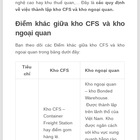
nghệ cao hay khu thuế quan,… Đây là
các quy định
về việc thành lập kho CFS và kho ngoại quan.
Điểm khác giữa kho CFS và kho
ngoại quan
Bạn theo dõi các Điểm khác giữa kho CFS và kho
ngoại quan trong bảng dưới đây:
Tiêu
Kho CFS
Kho ngoại quan
chí
Kho ngoại quan
– kho Bonded
Warehouse.
Được thành lập
Kho CFS –
trên lãnh thổ của
Container
Việt Nam. Kho
Freight Station
được ngăn cách
hay điểm gom
với khu vực xung
hàng lẻ.
quanh bằng rào