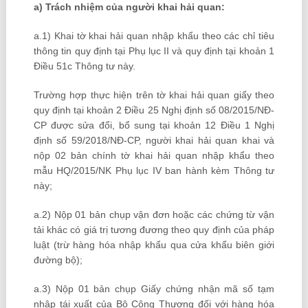
a) Trách nhiệm của người khai hải quan:
a.1) Khai tờ khai hải quan nhập khẩu theo các chỉ tiêu
thông tin quy định tại Phụ lục II và quy định tại khoản 1
Điều 51c Thông tư này.
Trường hợp thực hiện trên tờ khai hải quan giấy theo
quy định tại khoản 2 Điều 25 Nghị định số 08/2015/NĐ-
CP được sửa đổi, bổ sung tại khoản 12 Điều 1 Nghị
định số 59/2018/NĐ-CP, người khai hải quan khai và
nộp 02 bản chính tờ khai hải quan nhập khẩu theo
mẫu HQ/2015/NK Phụ lục IV ban hành kèm Thông tư
này;
a.2) Nộp 01 bản chụp vận đơn hoặc các chứng từ vận
tải khác có giá trị tương đương theo quy định của pháp
luật (trừ hàng hóa nhập khẩu qua cửa khẩu biên giới
đường bộ);
a.3) Nộp 01 bản chụp Giấy chứng nhận mã số tạm
nhập tái xuất của Bộ Công Thương đối với hàng hóa