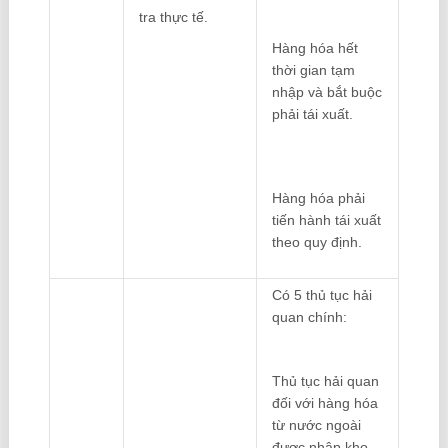
tra thực tế.
Hàng hóa hết
thời gian tạm
nhập và bắt buộc
phải tái xuất.
Hàng hóa phải
tiến hành tái xuất
theo quy định.
Có 5 thủ tục hải
quan chính:
Thủ tục hải quan
đối với hàng hóa
từ nước ngoài
được nhập kho