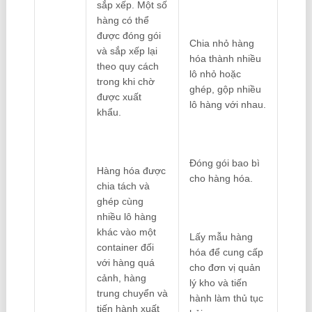
sắp xếp. Một số
hàng có thể
được đóng gói
Chia nhỏ hàng
và sắp xếp lại
hóa thành nhiều
theo quy cách
lô nhỏ hoặc
trong khi chờ
ghép, gộp nhiều
được xuất
lô hàng với nhau.
khẩu.
Đóng gói bao bì
Hàng hóa được
cho hàng hóa.
chia tách và
ghép cùng
nhiều lô hàng
khác vào một
Lấy mẫu hàng
container đối
hóa để cung cấp
với hàng quá
cho đơn vị quản
cảnh, hàng
lý kho và tiến
trung chuyển và
hành làm thủ tục
tiến hành xuất