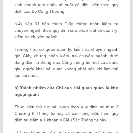
kinh doanh tạm nhập tái xuất có điều kiện theo quy
định của Bộ Công Thương;
a.4) Nộp 01 bản chính Giấy chứng nhận kiểm tra
chuyên ngành theo quy định của pháp luật về quản lý,
kiểm tra chuyên ngành.
Trường hợp cơ quan quản lý, kiểm tra chuyên ngành
gửi Giấy chứng nhận kiểm tra chuyên ngành dưới
dạng điện tử thông qua Cổng thông tin một cửa quốc
gia, người khai hải quan không phải nộp khi làm thủ
tục hải quan;
b) Trách nhiệm của Chi cục Hải quan quản lý kho
ngoại quan:
Thực hiện thủ tục hải quan theo quy định tại mục 3
Chương II Thông tư này và các công việc theo quy
định tại điểm a.1 khoản 4 Điều 51c Thông tư này;
c) Ngày hàng hóa đưa vào kho ngoại quan là ngày cơ