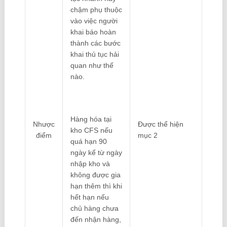
chậm phụ thuộc
vào việc người
khai báo hoàn
thành các bước
khai thủ tục hải
quan như thế
nào.
Hàng hóa tại
Nhược
Được thể hiện
kho CFS nếu
điểm
mục 2
quá hạn 90
ngày kể từ ngày
nhập kho và
không được gia
hạn thêm thì khi
hết hạn nếu
chủ hàng chưa
đến nhận hàng,