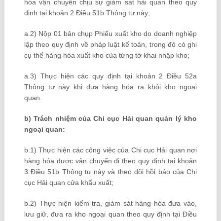
hóa vận chuyển chịu sự giám sát hải quan theo quy
định tại khoản 2 Điều 51b Thông tư này;
a.2) Nộp 01 bản chụp Phiếu xuất kho do doanh nghiệp
lập theo quy định về pháp luật kế toán, trong đó có ghi
cụ thể hàng hóa xuất kho của từng tờ khai nhập kho;
a.3) Thực hiện các quy định tại khoản 2 Điều 52a
Thông tư này khi đưa hàng hóa ra khỏi kho ngoại
quan.
b) Trách nhiệm của Chi cục Hải quan quản lý kho
ngoại quan:
b.1) Thực hiện các công việc của Chi cục Hải quan nơi
hàng hóa được vận chuyển đi theo quy định tại khoản
3 Điều 51b Thông tư này và theo dõi hồi báo của Chi
cục Hải quan cửa khẩu xuất;
b.2) Thực hiện kiểm tra, giám sát hàng hóa đưa vào,
lưu giữ, đưa ra kho ngoại quan theo quy định tại Điều