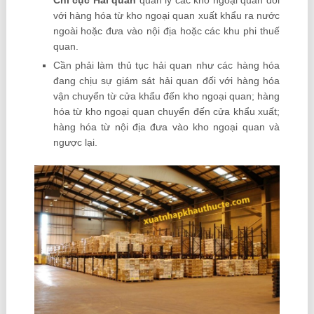
Chi cục Hải quan
quản lý các kho ngoại quan đối
với hàng hóa từ kho ngoại quan xuất khẩu ra nước
ngoài hoặc đưa vào nội địa hoặc các khu phi thuế
quan.
Cần phải làm thủ tục hải quan như các hàng hóa
đang chịu sự giám sát hải quan đối với hàng hóa
vận chuyển từ cửa khẩu đến kho ngoại quan; hàng
hóa từ kho ngoại quan chuyển đến cửa khẩu xuất;
hàng hóa từ nội địa đưa vào kho ngoại quan và
ngược lại.