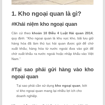
1. Kho ngoại quan là gì?
#Khái niệm kho ngoại quan
Căn cứ theo
khoản 10 Điều 4 Luật Hải quan 2014
,
quy định: “Kho ngoại quan là khu vực kho, bãi lưu giữ
hàng hóa đã làm thủ tục hải quan được gửi để chờ
xuất khẩu; hàng hóa từ nước ngoài đưa vào gửi để
chờ xuất khẩu ra nước ngoài hoặc nhập khẩu vào Việt
Nam.”
#Tại sao phải gửi hàng vào kho
ngoại quan
Tại sao phải cần sử dụng
kho ngoại quan
, bởi
vì kho ngoại quan mang lại nhiều lợi ích cho
doanh nghiệp.