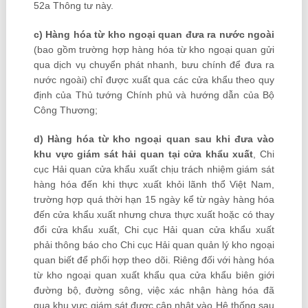
52a Thông tư này.
c) Hàng hóa từ kho ngoại quan đưa ra nước ngoài
(bao gồm trường hợp hàng hóa từ kho ngoại quan gửi
qua dịch vụ chuyển phát nhanh, bưu chính để đưa ra
nước ngoài) chỉ được xuất qua các cửa khẩu theo quy
định của Thủ tướng Chính phủ và hướng dẫn của Bộ
Công Thương;
d) Hàng hóa từ kho ngoại quan sau khi đưa vào
khu vực giám sát hải quan tại cửa khẩu xuất
, Chi
cục Hải quan cửa khẩu xuất chịu trách nhiệm giám sát
hàng hóa đến khi thực xuất khỏi lãnh thổ Việt Nam,
trường hợp quá thời hạn 15 ngày kể từ ngày hàng hóa
đến cửa khẩu xuất nhưng chưa thực xuất hoặc có thay
đổi cửa khẩu xuất, Chi cục Hải quan cửa khẩu xuất
phải thông báo cho Chi cục Hải quan quản lý kho ngoại
quan biết để phối hợp theo dõi. Riêng đối với hàng hóa
từ kho ngoại quan xuất khẩu qua cửa khẩu biên giới
đường bộ, đường sông, việc xác nhận hàng hóa đã
qua khu vực giám sát được cập nhật vào Hệ thống sau