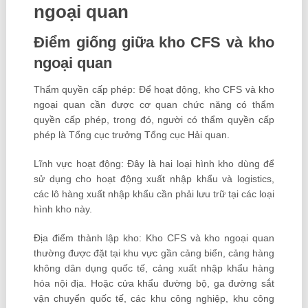
ngoại quan
Điểm giống giữa kho CFS và kho
ngoại quan
Thẩm quyền cấp phép: Để hoạt động, kho CFS và kho
ngoại quan cần được cơ quan chức năng có thẩm
quyền cấp phép, trong đó, người có thẩm quyền cấp
phép là Tổng cục trưởng Tổng cục Hải quan.
Lĩnh vực hoạt động: Đây là hai loại hình kho dùng để
sử dụng cho hoạt động xuất nhập khẩu và logistics,
các lô hàng xuất nhập khẩu cần phải lưu trữ tại các loại
hình kho này.
Địa điểm thành lập kho: Kho CFS và kho ngoại quan
thường được đặt tại khu vực gần cảng biển, cảng hàng
không dân dụng quốc tế, cảng xuất nhập khẩu hàng
hóa nội địa. Hoặc cửa khẩu đường bộ, ga đường sắt
vận chuyển quốc tế, các khu công nghiệp, khu công