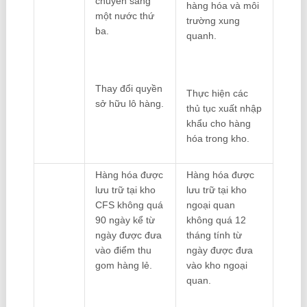
chuyển sang
hàng hóa và môi
một nước thứ
trường xung
ba.
quanh.
Thay đổi quyền
Thực hiện các
sở hữu lô hàng.
thủ tục xuất nhập
khẩu cho hàng
hóa trong kho.
Hàng hóa được
Hàng hóa được
lưu trữ tại kho
lưu trữ tại kho
CFS không quá
ngoại quan
90 ngày kể từ
không quá 12
ngày được đưa
tháng tính từ
vào điểm thu
ngày được đưa
gom hàng lẻ.
vào kho ngoại
quan.