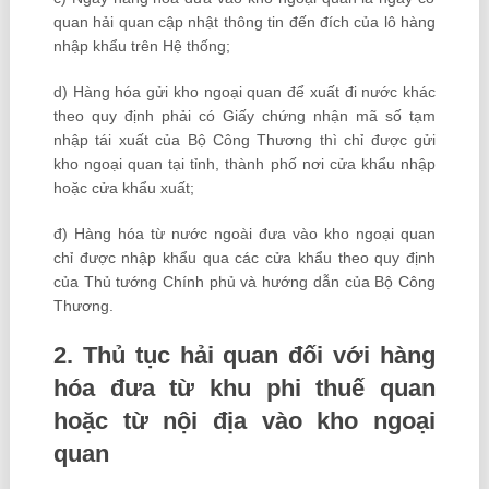
quan hải quan cập nhật thông tin đến đích của lô hàng
nhập khẩu trên Hệ thống;
d) Hàng hóa gửi kho ngoại quan để xuất đi nước khác
theo quy định phải có Giấy chứng nhận mã số tạm
nhập tái xuất của Bộ Công Thương thì chỉ được gửi
kho ngoại quan tại tỉnh, thành phố nơi cửa khẩu nhập
hoặc cửa khẩu xuất;
đ) Hàng hóa từ nước ngoài đưa vào kho ngoại quan
chỉ được nhập khẩu qua các cửa khẩu theo quy định
của Thủ tướng Chính phủ và hướng dẫn của Bộ Công
Thương.
2. Thủ tục hải quan đối với hàng
hóa đưa từ khu phi thuế quan
hoặc từ nội địa vào kho ngoại
quan