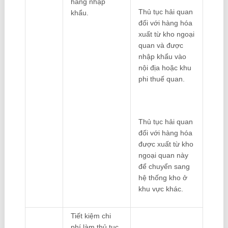
hàng nhập
Thủ tục hải quan
khẩu.
đối với hàng hóa
xuất từ kho ngoại
quan và được
nhập khẩu vào
nội địa hoặc khu
phi thuế quan.
Thủ tục hải quan
đối với hàng hóa
được xuất từ kho
ngoại quan này
để chuyển sang
hệ thống kho ở
khu vực khác.
Tiết kiệm chi
phí làm thủ tục