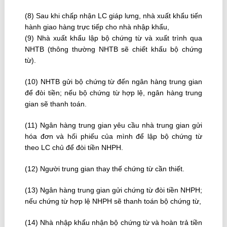
(8) Sau khi chấp nhận LC giáp lưng, nhà xuất khẩu tiến
hành giao hàng trực tiếp cho nhà nhập khẩu,
(9) Nhà xuất khẩu lập bộ chứng từ và xuất trình qua
NHTB (thông thường NHTB sẽ chiết khấu bộ chứng
từ).
(10) NHTB gửi bộ chứng từ đến ngân hàng trung gian
để đòi tiền; nếu bộ chứng từ hợp lệ, ngân hàng trung
gian sẽ thanh toán.
(11) Ngân hàng trung gian yêu cầu nhà trung gian gửi
hóa đơn và hối phiếu của mình để lập bộ chứng từ
theo LC chủ để đòi tiền NHPH.
(12) Người trung gian thay thế chứng từ cần thiết.
(13) Ngân hàng trung gian gửi chứng từ đòi tiền NHPH;
nếu chứng từ hợp lệ NHPH sẽ thanh toán bộ chứng từ,
(14) Nhà nhập khẩu nhận bộ chứng từ và hoàn trả tiền