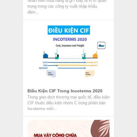
Nhân viên mua hàng là gì? Đây là vị trí quan
trọng trong các công ty xuất nhập khẩu,
đảm...
Điều Kiện CIF Trong Incoterms 2020
Trong giao dịch thương mại quốc tế, điều kiện
CIF thuộc điều kiện nhóm C trong phiên bản
Incoterms mới...