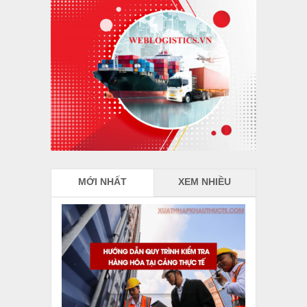
MỚI NHẤT
XEM NHIỀU