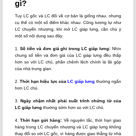
gì?
Tuy LC gốc và LC đối về cơ bản là giống nhau, nhưng
cụ thể có một số điểm khác nhau. Cũng tương tự như
LC chuyển nhượng, khi mở LC giáp lưng, cần chú ý
một số nội dung sau đây:
1.
Số tiền và đơn giá ghi trong LC giáp lưng:
Nhìn
chung số tiền và đơn giá của LC giáp lưng đều thấp
hơn so với LC chủ, phần chênh lệch chính là lãi gộp
của nhà trung gian.
2.
Thời hạn hiệu lực của
LC giáp lưng
thường ngắn
hơn LC chủ.
3.
Ngày chậm nhất phải xuất trình chứng từ của
LC giáp lưng
thường sớm hơn so với LC chủ.
4.
Thời hạn gửi hàng:
Về nguyên tắc, thời hạn giao
hàng trong LC chuyển nhượng và LC giáp lưng không
thay đổi so với LC gốc, vì hàng được giao thẳng từ nhà