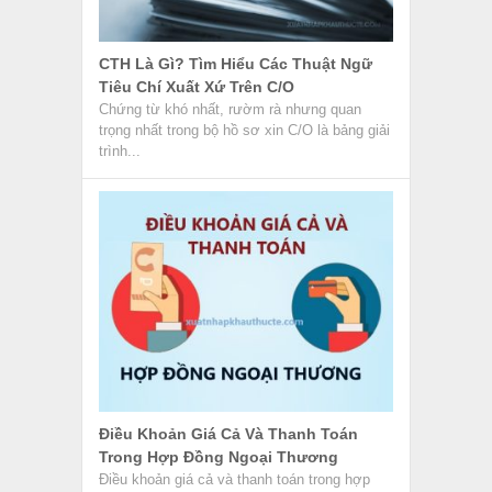
CTH Là Gì? Tìm Hiểu Các Thuật Ngữ
Tiêu Chí Xuất Xứ Trên C/O
Chứng từ khó nhất, rườm rà nhưng quan
trọng nhất trong bộ hồ sơ xin C/O là bảng giải
trình...
Điều Khoản Giá Cả Và Thanh Toán
Trong Hợp Đồng Ngoại Thương
Điều khoản giá cả và thanh toán trong hợp