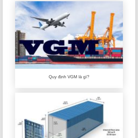
Quy định VGM là gì?