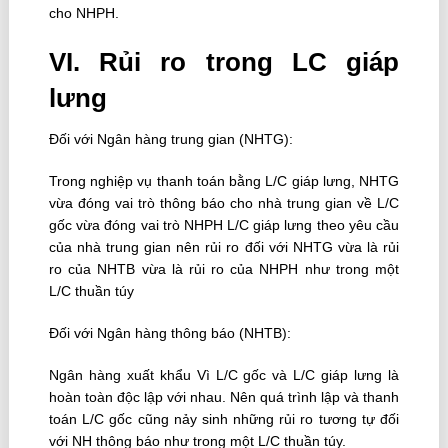
cho NHPH.
VI. Rủi ro trong LC giáp
lưng
Đối với Ngân hàng trung gian (NHTG):
Trong nghiệp vụ thanh toán bằng L/C giáp lưng, NHTG
vừa đóng vai trò thông báo cho nhà trung gian về L/C
gốc vừa đóng vai trò NHPH L/C giáp lưng theo yêu cầu
của nhà trung gian nên rủi ro đối với NHTG vừa là rủi
ro của NHTB vừa là rủi ro của NHPH như trong một
L/C thuần túy
Đối với Ngân hàng thông báo (NHTB):
Ngân hàng xuất khẩu Vì L/C gốc và L/C giáp lưng là
hoàn toàn độc lập với nhau. Nên quá trình lập và thanh
toán L/C gốc cũng nảy sinh những rủi ro tương tự đối
với NH thông báo như trong một L/C thuần túy.