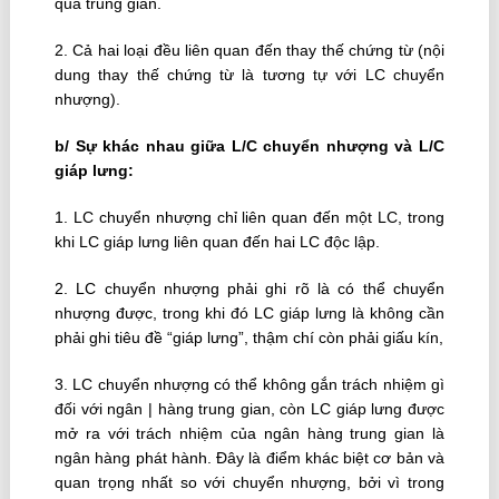
qua trung gian.
2. Cả hai loại đều liên quan đến thay thế chứng từ (nội
dung thay thế chứng từ là tương tự với LC chuyển
nhượng).
b/ Sự khác nhau giữa L/C chuyển nhượng và L/C
giáp lưng:
1. LC chuyển nhượng chỉ liên quan đến một LC, trong
khi LC giáp lưng liên quan đến hai LC độc lập.
2. LC chuyển nhượng phải ghi rõ là có thể chuyển
nhượng được, trong khi đó LC giáp lưng là không cần
phải ghi tiêu đề “giáp lưng”, thậm chí còn phải giấu kín,
3. LC chuyển nhượng có thể không gắn trách nhiệm gì
đối với ngân | hàng trung gian, còn LC giáp lưng được
mở ra với trách nhiệm của ngân hàng trung gian là
ngân hàng phát hành. Đây là điểm khác biệt cơ bản và
quan trọng nhất so với chuyển nhượng, bởi vì trong