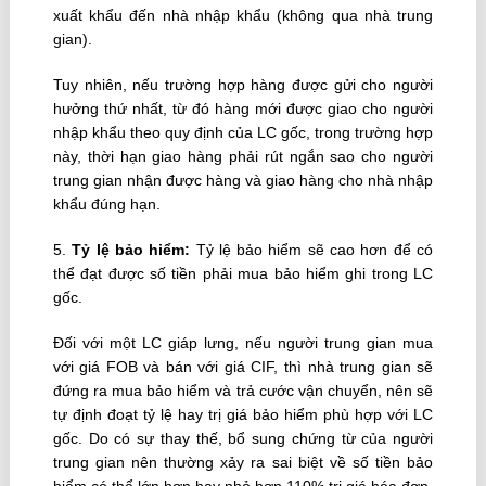
xuất khẩu đến nhà nhập khẩu (không qua nhà trung
gian).
Tuy nhiên, nếu trường hợp hàng được gửi cho người
hưởng thứ nhất, từ đó hàng mới được giao cho người
nhập khẩu theo quy định của LC gốc, trong trường hợp
này, thời hạn giao hàng phải rút ngắn sao cho người
trung gian nhận được hàng và giao hàng cho nhà nhập
khẩu đúng hạn.
5.
Tỷ lệ bảo hiểm:
Tỷ lệ bảo hiểm sẽ cao hơn để có
thể đạt được số tiền phải mua bảo hiểm ghi trong LC
gốc.
Đối với một LC giáp lưng, nếu người trung gian mua
với giá FOB và bán với giá CIF, thì nhà trung gian sẽ
đứng ra mua bảo hiểm và trả cước vận chuyển, nên sẽ
tự định đoạt tỷ lệ hay trị giá bảo hiểm phù hợp với LC
gốc. Do có sự thay thế, bổ sung chứng từ của người
trung gian nên thường xảy ra sai biệt về số tiền bảo