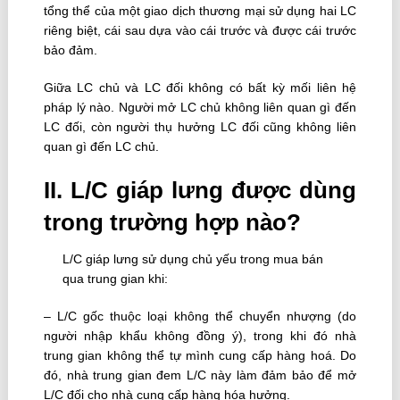
tổng thể của một giao dịch thương mại sử dụng hai LC
riêng biệt, cái sau dựa vào cái trước và được cái trước
bảo đảm.
Giữa LC chủ và LC đối không có bất kỳ mối liên hệ
pháp lý nào. Người mở LC chủ không liên quan gì đến
LC đối, còn người thụ hưởng LC đối cũng không liên
quan gì đến LC chủ.
II. L/C giáp lưng được dùng
trong trường hợp nào?
L/C giáp lưng sử dụng chủ yếu trong mua bán
qua trung gian khi:
– L/C gốc thuộc loại không thể chuyển nhượng (do
người nhập khẩu không đồng ý), trong khi đó nhà
trung gian không thể tự mình cung cấp hàng hoá. Do
đó, nhà trung gian đem L/C này làm đảm bảo để mở
L/C đối cho nhà cung cấp hàng hóa hưởng.