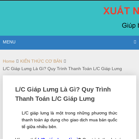
Skip
to
content
MENU
Home
KIẾN THỨC CƠ BẢN
L/C Giáp Lưng Là Gì? Quy Trình Thanh Toán L/C Giáp Lưng
L/C Giáp Lưng Là Gì? Quy Trình
Thanh Toán L/C Giáp Lưng
L/C giáp lưng là một trong những phương thức
thanh toán áp dụng cho giao dịch mua bán quốc
tế giữa nhiều bên.