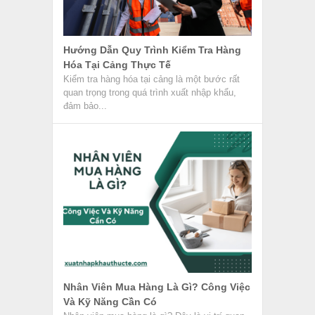
Hướng Dẫn Quy Trình Kiểm Tra Hàng
Hóa Tại Cảng Thực Tế
Kiểm tra hàng hóa tại cảng là một bước rất
quan trọng trong quá trình xuất nhập khẩu,
đảm bảo...
Nhân Viên Mua Hàng Là Gì? Công Việc
Và Kỹ Năng Cần Có