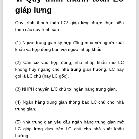
giáp lưng
Quy trình thanh toán LC/ giáp lưng được thực hiện
theo các quy trình sau:
(1) Người trung gian ký hợp đồng mua với người xuất
khẩu và hợp đồng bán với người nhập khẩu.
(2) Căn cứ vào hợp đồng, nhà nhập khẩu mở LC
không hủy ngang cho nhà trung gian hưởng. LC này
gọi là LC chủ (hay LC gốc).
(3) NHPH chuyển L/C chủ tới ngân hàng trung gian.
(4) Ngân hàng trung gian thông báo LC chủ cho nhà
trung gian.
(5) Nhà trung gian yêu cầu ngân hàng trung gian mở
LC giáp lưng dựa trên LC chủ cho nhà xuất khẩu
hưởng.