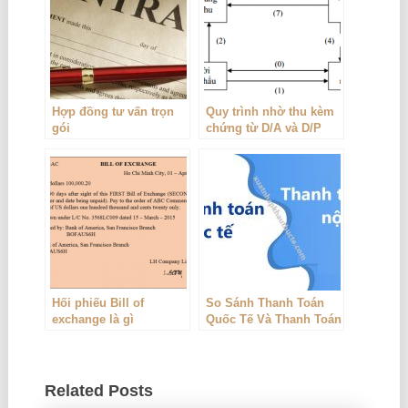
Hợp đồng tư vấn trọn
Quy trình nhờ thu kèm
gói
chứng từ D/A và D/P
Hối phiếu Bill of
So Sánh Thanh Toán
exchange là gì
Quốc Tế Và Thanh Toán
Nội Địa
Related Posts