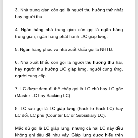
3. Nhà trung gian còn gọi là người thụ hưởng thứ nhất
hay người thụ
4. Ngân hàng nhà trung gian còn gọi là ngân hàng
trung gian, ngân hàng phát hành L/C giáp lưng.
5. Ngân hàng phục vụ nhà xuất khẩu gọi là NHTB.
6. Nhà xuất khẩu còn gọi là người thụ hưởng thứ hai,
hay người thụ hưởng L/C giáp lưng, người cung ứng,
người cung cấp.
7. LC được đem đi thế chấp gọi là LC chủ hay LC gốc
(Master LC hay Backing LC).
8. LC sau gọi là LC giáp lưng (Back to Back LC) hay
LC đối, LC phụ (Counter LC or Subsidiary LC).
Mặc dù gọi là LC giáp lưng, nhưng cả hai LC này đều
không ghi tiêu đề như vậy. Giáp lưng được hiểu trên