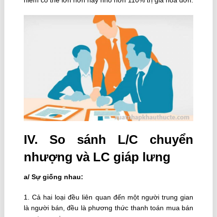
hiểm có thể lớn hơn hay nhỏ hơn 110% trị giá hóa đơn.
IV. So sánh L/C chuyển
nhượng và LC giáp lưng
a/ Sự giống nhau:
1. Cả hai loại đều liên quan đến một người trung gian
là người bán, đều là phương thức thanh toán mua bán