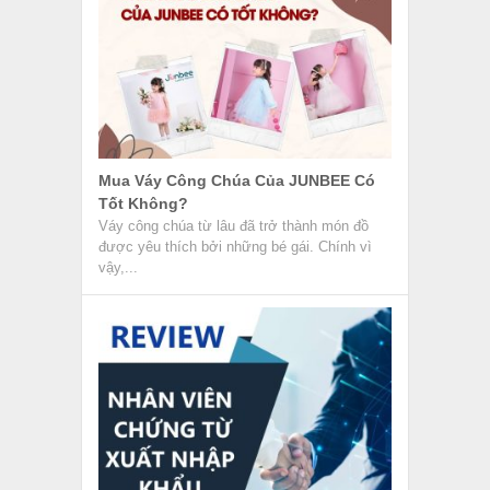
Mua Váy Công Chúa Của JUNBEE Có
Tốt Không?
Váy công chúa từ lâu đã trở thành món đồ
được yêu thích bởi những bé gái. Chính vì
vậy,...