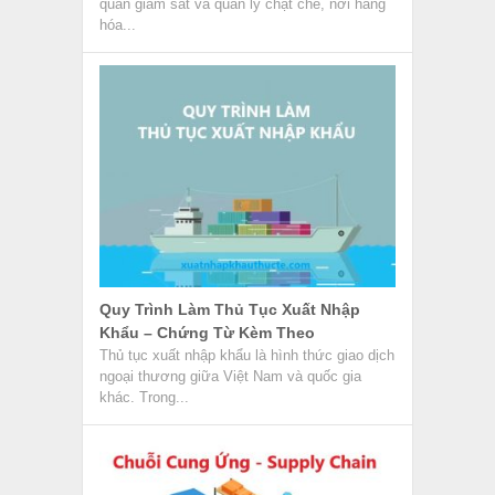
quan giám sát và quản lý chặt chẽ, nơi hàng
hóa...
Quy Trình Làm Thủ Tục Xuất Nhập
Khẩu – Chứng Từ Kèm Theo
Thủ tục xuất nhập khẩu là hình thức giao dịch
ngoại thương giữa Việt Nam và quốc gia
khác. Trong...