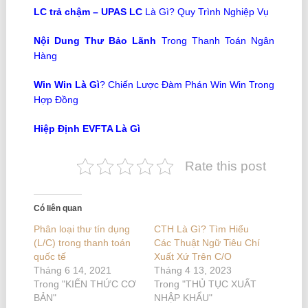
LC trả chậm – UPAS LC
Là Gì? Quy Trình Nghiệp Vụ
Nội Dung Thư Bảo Lãnh
Trong Thanh Toán Ngân
Hàng
Win Win Là Gì
? Chiến Lược Đàm Phán Win Win Trong
Hợp Đồng
Hiệp Định EVFTA Là Gì
Rate this post
Có liên quan
Phân loại thư tín dụng
CTH Là Gì? Tìm Hiểu
(L/C) trong thanh toán
Các Thuật Ngữ Tiêu Chí
quốc tế
Xuất Xứ Trên C/O
Tháng 6 14, 2021
Tháng 4 13, 2023
Trong "KIẾN THỨC CƠ
Trong "THỦ TỤC XUẤT
BẢN"
NHẬP KHẨU"