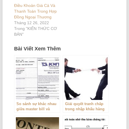
Điều Khoản Giá Cả Và
Thanh Toán Trong Hợp
Đồng Ngoại Thương
Tháng 12 26, 2022
Trong "KIẾN THỨC CƠ
BẢN"
Bài Viết Xem Thêm
So sánh sự khác nhau
Giải quyết tranh chấp
giữa master bill và
trong nhập khẩu hàng
house bill
hóa