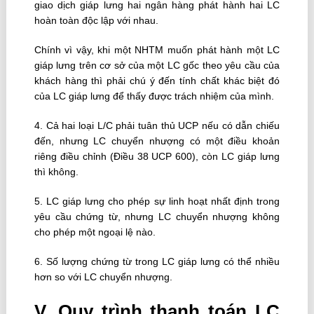
giao dịch giáp lưng hai ngân hàng phát hành hai LC
hoàn toàn độc lập với nhau.
Chính vì vậy, khi một NHTM muốn phát hành một LC
giáp lưng trên cơ sở của một LC gốc theo yêu cầu của
khách hàng thì phải chú ý đến tính chất khác biệt đó
của LC giáp lưng để thấy được trách nhiệm của mình.
4. Cả hai loại L/C phải tuân thủ UCP nếu có dẫn chiếu
đến, nhưng LC chuyển nhượng có một điều khoản
riêng điều chỉnh (Điều 38 UCP 600), còn LC giáp lưng
thì không.
5. LC giáp lưng cho phép sự linh hoạt nhất định trong
yêu cầu chứng từ, nhưng LC chuyển nhượng không
cho phép một ngoại lệ nào.
6. Số lượng chứng từ trong LC giáp lưng có thể nhiều
hơn so với LC chuyển nhượng.
V. Quy trình thanh toán LC