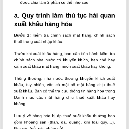
được chia làm 2 phần cụ thể như sau:
a. Quy trình làm thủ tục hải quan
xuất khẩu hàng hóa
Bước 1:
Kiểm tra chính sách mặt hàng, chính sách
thuế trong xuất nhập khẩu.
Trước khi xuất khẩu hàng, bạn cần tiến hành kiểm tra
chính sách nhà nước có khuyến khích, hạn chế hay
cấm xuất khẩu mặt hàng muốn xuất khẩu hay không.
Thông thường, nhà nước thường khuyến khích xuất
khẩu, tuy nhiên, vẫn có một số mặt hàng chịu thuế
xuất khẩu. Bạn có thể tra cứu thông tin hàng hóa trong
Danh mục các mặt hàng chịu thuế xuất khẩu hay
không.
Lưu ý về hàng hóa bị áp thuế xuất khẩu thường bao
gồm khoáng sản (than, đá, quặng, kim loại quý,…),
lâm sản (gỗ, sản phẩm gỗ),…