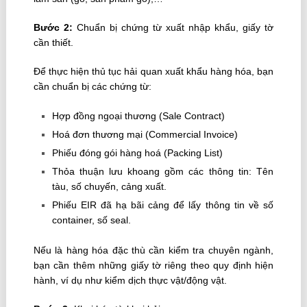
Bước 2:
Chuẩn bị chứng từ xuất nhập khẩu, giấy tờ
cần thiết.
Để thực hiện thủ tục hải quan xuất khẩu hàng hóa, bạn
cần chuẩn bị các chứng từ:
Hợp đồng ngoại thương (Sale Contract)
Hoá đơn thương mại (Commercial Invoice)
Phiếu đóng gói hàng hoá (Packing List)
Thỏa thuận lưu khoang gồm các thông tin: Tên
tàu, số chuyến, cảng xuất.
Phiếu EIR đã hạ bãi cảng để lấy thông tin về số
container, số seal.
Nếu là hàng hóa đặc thù cần kiểm tra chuyên ngành,
bạn cần thêm những giấy tờ riêng theo quy định hiện
hành, ví dụ như kiểm dịch thực vật/động vật.