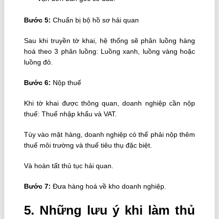
Bước 5:
Chuẩn bị bộ hồ sơ hải quan
Sau khi truyền tờ khai, hệ thống sẽ phân luồng hàng
hoá theo 3 phân luồng: Luồng xanh, luồng vàng hoặc
luồng đỏ.
Bước 6:
Nộp thuế
Khi tờ khai được thông quan, doanh nghiệp cần nộp
thuế: Thuế nhập khẩu và VAT.
Tùy vào mặt hàng, doanh nghiệp có thể phải nộp thêm
thuế môi trường và thuế tiêu thụ đặc biệt.
Và hoàn tất thủ tục hải quan.
học xuất nhập khẩu
Bước 7:
Đưa hàng hoá về kho doanh nghiệp.
5. Những lưu ý khi làm thủ