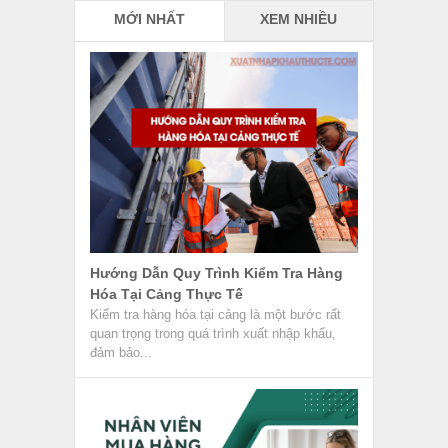
MỚI NHẤT
XEM NHIỀU
Hướng Dẫn Quy Trình Kiểm Tra Hàng
Hóa Tại Cảng Thực Tế
Kiểm tra hàng hóa tại cảng là một bước rất
quan trọng trong quá trình xuất nhập khẩu,
đảm bảo...