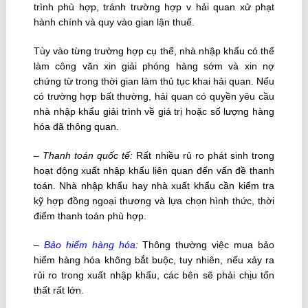
trình phù hợp, tránh trường hợp v hải quan xử phạt
hành chính và quy vào gian lận thuế.
Tùy vào từng trường hợp cụ thể, nhà nhập khẩu có thể
làm công văn xin giải phóng hàng sớm và xin nợ
chứng từ trong thời gian làm thủ tục khai hải quan. Nếu
có trường hợp bất thường, hải quan có quyền yêu cầu
nhà nhập khẩu giải trình về giá trị hoặc số lượng hàng
hóa đã thông quan.
–
Thanh toán quốc tế:
Rất nhiều rủ ro phát sinh trong
hoạt động xuất nhập khẩu liên quan đến vấn đề thanh
toán. Nhà nhập khẩu hay nhà xuất khẩu cần kiểm tra
kỹ hợp đồng ngoại thương và lựa chọn hình thức, thời
điểm thanh toán phù hợp.
–
Bảo hiểm hàng hóa
:
Thông thường việc mua bảo
hiểm hàng hóa không bắt buộc, tuy nhiên, nếu xảy ra
rủi ro trong xuất nhập khẩu, các bên sẽ phải chịu tổn
thất rất lớn.