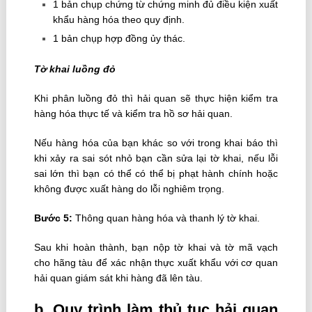
1 bản chụp chứng từ chứng minh đủ điều kiện xuất
khẩu hàng hóa theo quy định.
1 bản chụp hợp đồng ủy thác.
Tờ khai luồng đỏ
Khi phân luồng đỏ thì hải quan sẽ thực hiện kiểm tra
hàng hóa thực tế và kiểm tra hồ sơ hải quan.
Nếu hàng hóa của bạn khác so với trong khai báo thì
khi xảy ra sai sót nhỏ bạn cần sửa lại tờ khai, nếu lỗi
sai lớn thì bạn có thể có thể bị phạt hành chính hoặc
không được xuất hàng do lỗi nghiêm trọng.
Bước 5:
Thông quan hàng hóa và thanh lý tờ khai.
Sau khi hoàn thành, bạn nộp tờ khai và tờ mã vạch
cho hãng tàu để xác nhận thực xuất khẩu với cơ quan
hải quan giám sát khi hàng đã lên tàu.
b. Quy trình làm thủ tục hải quan