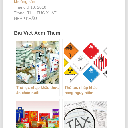
khoáng sản
Tháng 9 13, 2018
Trong "THỦ TỤC XUẤT
NHẬP KHẨU"
Bài Viết Xem Thêm
Thủ tục nhập khẩu thức
Thủ tục nhập khẩu
ăn chăn nuôi
hàng nguy hiểm