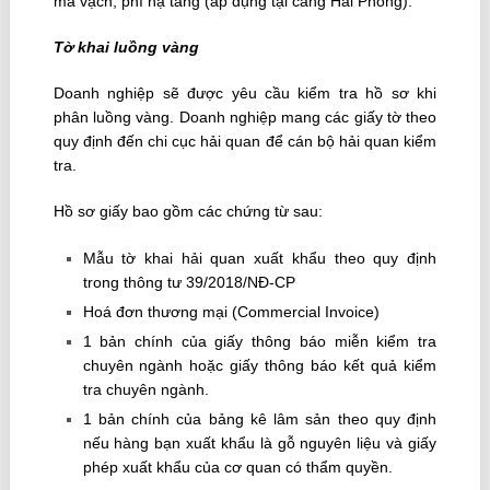
mã vạch, phí hạ tầng (áp dụng tại cảng Hải Phòng).
Tờ khai luồng vàng
Doanh nghiệp sẽ được yêu cầu kiểm tra hồ sơ khi
phân luồng vàng. Doanh nghiệp mang các giấy tờ theo
quy định đến chi cục hải quan để cán bộ hải quan kiểm
tra.
Hồ sơ giấy bao gồm các chứng từ sau:
Mẫu tờ khai hải quan xuất khẩu theo quy định
trong thông tư 39/2018/NĐ-CP
Hoá đơn thương mại (Commercial Invoice)
1 bản chính của giấy thông báo miễn kiểm tra
chuyên ngành hoặc giấy thông báo kết quả kiểm
tra chuyên ngành.
1 bản chính của bảng kê lâm sản theo quy định
nếu hàng bạn xuất khẩu là gỗ nguyên liệu và giấy
phép xuất khẩu của cơ quan có thẩm quyền.