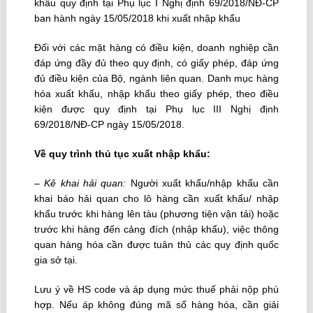
khẩu quy định tại Phụ lục I Nghị định 69/2018/NĐ-CP
ban hành ngày 15/05/2018 khi xuất nhập khẩu
Đối với các mặt hàng có điều kiện, doanh nghiệp cần
đáp ứng đầy đủ theo quy định, có giấy phép, đáp ứng
đủ điều kiện của Bộ, ngành liên quan. Danh mục hàng
hóa xuất khẩu, nhập khẩu theo giấy phép, theo điều
kiện được quy định tại Phụ lục III Nghị định
69/2018/NĐ-CP ngày 15/05/2018.
Về quy trình thủ tục xuất nhập khẩu:
–
Kê khai hải quan:
Người xuất khẩu/nhập khẩu cần
khai báo hải quan cho lô hàng cần xuất khẩu/ nhập
khẩu trước khi hàng lên tàu (phương tiện vận tải) hoặc
trước khi hàng đến cảng đích (nhập khẩu), việc thông
quan hàng hóa cần được tuân thủ các quy định quốc
gia sở tại.
Lưu ý về HS code và áp dụng mức thuế phải nộp phù
hợp. Nếu áp không đúng mã số hàng hóa, cần giải