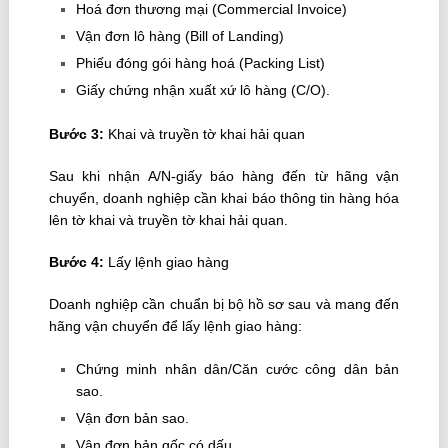
Hoá đơn thương mại (Commercial Invoice)
Vận đơn lô hàng (Bill of Landing)
Phiếu đóng gói hàng hoá (Packing List)
Giấy chứng nhận xuất xứ lô hàng (C/O).
Bước 3:
Khai và truyền tờ khai hải quan
Sau khi nhận A/N-giấy báo hàng đến từ hãng vận
chuyển, doanh nghiệp cần khai báo thông tin hàng hóa
lên tờ khai và truyền tờ khai hải quan.
Bước 4:
Lấy lệnh giao hàng
Doanh nghiệp cần chuẩn bị bộ hồ sơ sau và mang đến
hãng vận chuyển để lấy lệnh giao hàng:
Chứng minh nhân dân/Căn cước công dân bản
sao.
Vận đơn bản sao.
Vận đơn bản gốc có dấu.