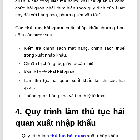
quan là các công việc mà người khai hải quan và công
chức hải quan phải thực hiện theo quy định của Luật
này đối với hàng hóa, phương tiện vận tải.”
Các
thủ tục hải quan
xuất nhập khẩu thường bao
gồm các bước sau:
Kiểm tra chính sách mặt hàng, chính sách thuế
trong xuất nhập khẩu.
Chuẩn bị chứng từ, giấy tờ cần thiết.
Khai báo tờ khai hải quan.
Làm thủ tục hải quan xuất khẩu tại chi cục hải
quan.
Thông quan hàng hóa và thanh lý tờ khai.
4. Quy trình làm thủ tục hải
quan xuất nhập khẩu
Quy trình làm
thủ tục hải quan
xuất nhập khẩu