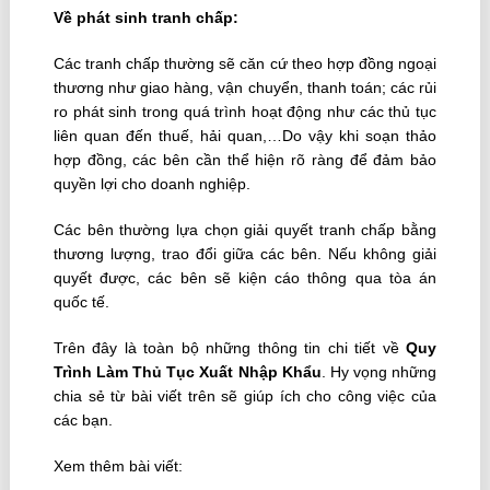
Về phát sinh tranh chấp:
Các tranh chấp thường sẽ căn cứ theo hợp đồng ngoại
thương như giao hàng, vận chuyển, thanh toán; các rủi
ro phát sinh trong quá trình hoạt động như các thủ tục
liên quan đến thuế, hải quan,…Do vậy khi soạn thảo
hợp đồng, các bên cần thể hiện rõ ràng để đảm bảo
quyền lợi cho doanh nghiệp.
Các bên thường lựa chọn giải quyết tranh chấp bằng
thương lượng, trao đổi giữa các bên. Nếu không giải
quyết được, các bên sẽ kiện cáo thông qua tòa án
quốc tế.
Trên đây là toàn bộ những thông tin chi tiết về
Quy
Trình Làm Thủ Tục Xuất Nhập Khẩu
. Hy vọng những
chia sẻ từ bài viết trên sẽ giúp ích cho công việc của
các bạn.
Xem thêm bài viết: