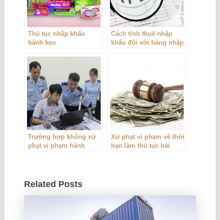
Thủ tục nhập khẩu
Cách tính thuế nhập
bánh kẹo
khẩu đối với hàng nhập
khẩu
Trường hợp không xử
Xử phạt vi phạm về thời
phạt vi phạm hành
hạn làm thủ tục hải
chính trong lĩnh vực hải
quan, nộp hồ sơ thuế
quan
Related Posts