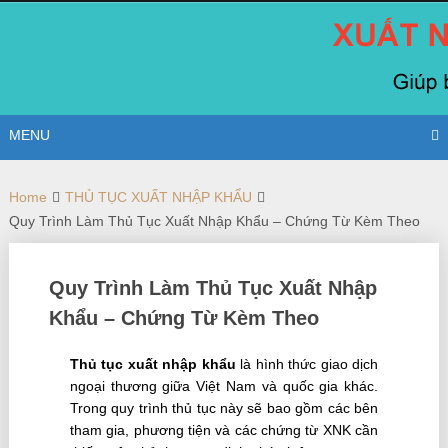
Skip
to
content
MENU
Home
THỦ TỤC XUẤT NHẬP KHẨU
Quy Trình Làm Thủ Tục Xuất Nhập Khẩu – Chứng Từ Kèm Theo
Quy Trình Làm Thủ Tục Xuất Nhập
Khẩu – Chứng Từ Kèm Theo
Thủ tục xuất nhập khẩu
là hình thức giao dịch
ngoại thương giữa Việt Nam và quốc gia khác.
Trong quy trình thủ tục này sẽ bao gồm các bên
tham gia, phương tiện và các chứng từ XNK cần