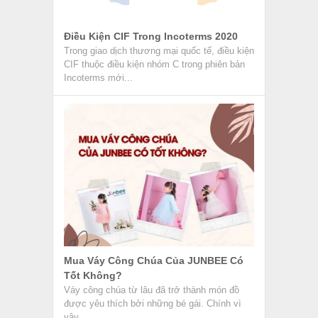
Điều Kiện CIF Trong Incoterms 2020
Trong giao dịch thương mại quốc tế, điều kiện
CIF thuộc điều kiện nhóm C trong phiên bản
Incoterms mới...
Mua Váy Công Chúa Của JUNBEE Có
Tốt Không?
Váy công chúa từ lâu đã trở thành món đồ
được yêu thích bởi những bé gái. Chính vì
vậy,...