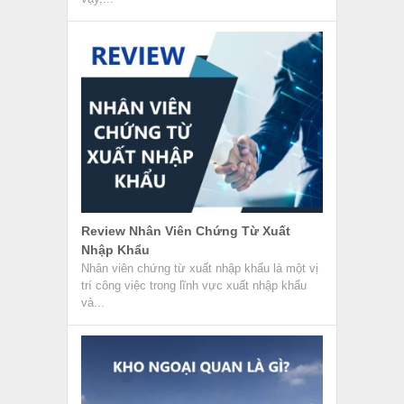
Review Nhân Viên Chứng Từ Xuất
Nhập Khẩu
Nhân viên chứng từ xuất nhập khẩu là một vị
trí công việc trong lĩnh vực xuất nhập khẩu
và...