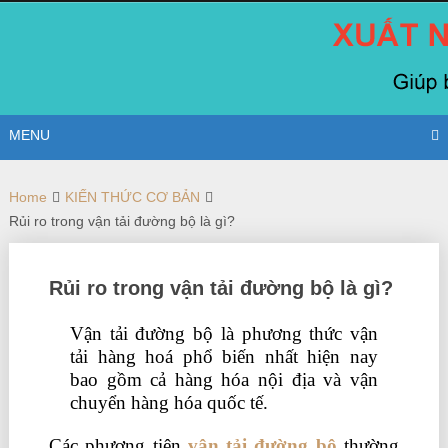
Skip
to
content
MENU
Home
KIẾN THỨC CƠ BẢN
Rủi ro trong vận tải đường bộ là gì?
Rủi ro trong vận tải đường bộ là gì?
Vận tải đường bộ là phương thức vận
tải hàng hoá phổ biến nhất hiện nay
bao gồm cả hàng hóa nội địa và vận
chuyển hàng hóa quốc tế.
Các phương tiện
vận tải đường bộ
thường