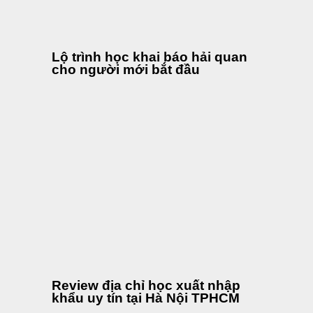
khẩu uy tín tại Hà Nội TPHCM
Diễn đàn xuất nhập khẩu
logistics lớn nhất Việt Nam