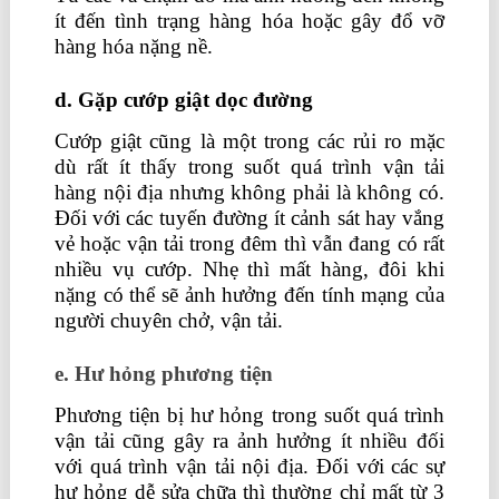
ít đến tình trạng hàng hóa hoặc gây đổ vỡ
hàng hóa nặng nề.
d. Gặp cướp giật dọc đường
Cướp giật cũng là một trong các rủi ro mặc
dù rất ít thấy trong suốt quá trình vận tải
hàng nội địa nhưng không phải là không có.
Đối với các tuyến đường ít cảnh sát hay vắng
vẻ hoặc vận tải trong đêm thì vẫn đang có rất
nhiều vụ cướp. Nhẹ thì mất hàng, đôi khi
nặng có thể sẽ ảnh hưởng đến tính mạng của
người chuyên chở, vận tải.
e. Hư hỏng phương tiện
Phương tiện bị hư hỏng trong suốt quá trình
vận tải cũng gây ra ảnh hưởng ít nhiều đối
với quá trình vận tải nội địa. Đối với các sự
hư hỏng dễ sửa chữa thì thường chỉ mất từ 3