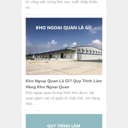
Quy Trình Làm Thủ Tục Xuất Nhập
Khẩu – Chứng Từ Kèm Theo
Thủ tục xuất nhập khẩu là hình thức giao dịch
ngoại thương giữa Việt Nam và quốc gia
khác. Trong...