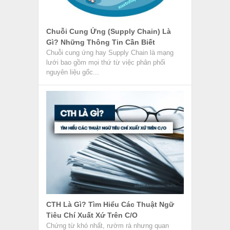
Chứng từ khó nhất, rườm rà nhưng quan
trọng nhất trong bộ hồ sơ xin C/O là bảng giải
trình...
Điều Khoản Giá Cả Và Thanh Toán
Trong Hợp Đồng Ngoại Thương
Điều khoản giá cả và thanh toán trong hợp
đồng ngoại thương là hai điều khoản chính,
quyết định trực...