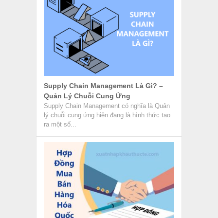
Hợp Đồng Mua Bán Hàng Hóa Quốc Tế
– Những Kiến Thức Cần Biết
Hợp đồng mua bán hàng hóa quốc tế còn có
nhiều tên gọi khác nhau như Hợp đồng ngoại
thương,...
Hãng Tàu HMM – Hãng Tàu Của Hàn