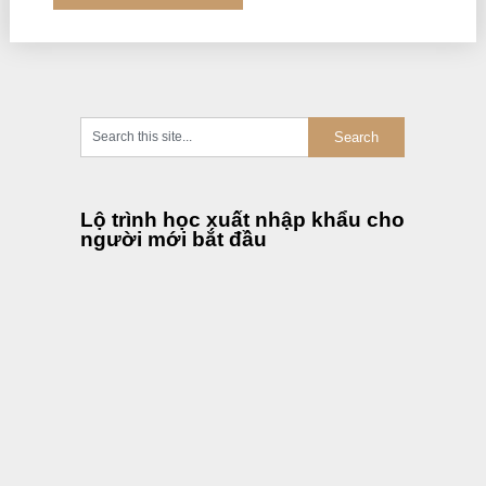
Lộ trình học xuất nhập khẩu cho
người mới bắt đầu
Lộ trình học khai báo hải quan
cho người mới bắt đầu
Review địa chỉ học xuất nhập