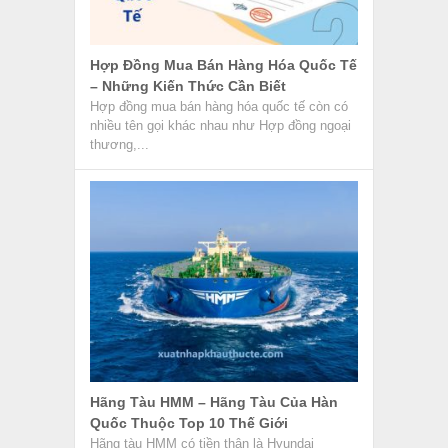
Quốc Thuộc Top 10 Thế Giới
Hãng tàu HMM có tiền thân là Hyundai
Merchant Marine là một công ty vận tải
container hàng đầu có...
Điều Khoản Chất Lượng Và Quy Cách
Hàng Hóa Trong Hợp Đồng Ngoại
Thương
Điều khoản chất lượng và quy cách hàng hóa
là điều khoản quy định về mặt chất lượng và
quy...