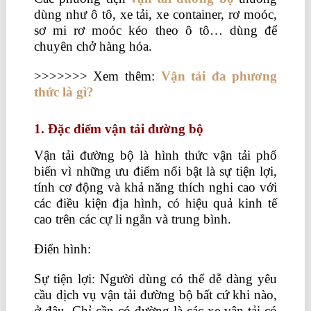
dùng như ô tô, xe tải, xe container, rơ moóc,
sơ mi rơ moóc kéo theo ô tô… dùng để
chuyên chở hàng hóa.
>>>>>>> Xem thêm:
Vận tải đa phương
thức là gì?
1. Đặc điểm vận tải đường bộ
Vận tải đường bộ là hình thức vận tải phổ
biến vì những ưu điểm nổi bật là sự tiện lợi,
tính cơ động và khả năng thích nghi cao với
các điều kiện địa hình, có hiệu quả kinh tế
cao trên các cự li ngắn và trung bình.
Điển hình:
Sự tiện lợi: Người dùng có thể dễ dàng yêu
cầu dịch vụ vận tải đường bộ bất cứ khi nào,
ở đâu. Chỉ cần có đường là các xe vận tải có