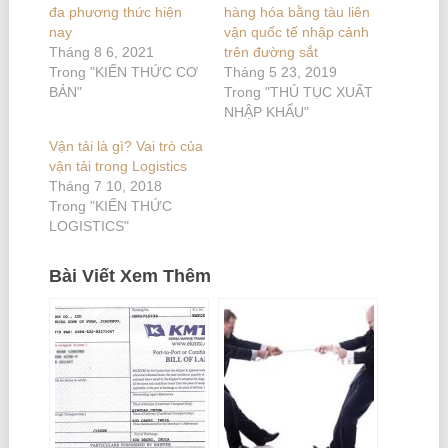
đa phương thức hiện
hàng hóa bằng tàu liên
nay
vận quốc tế nhập cảnh
Tháng 8 6, 2021
trên đường sắt
Trong "KIẾN THỨC CƠ
Tháng 5 23, 2019
BẢN"
Trong "THỦ TỤC XUẤT
NHẬP KHẨU"
Vận tải là gì? Vai trò của
vận tải trong Logistics
Tháng 7 10, 2018
Trong "KIẾN THỨC
LOGISTICS"
Bài Viết Xem Thêm