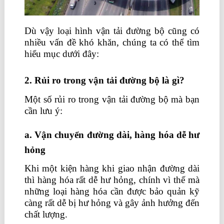
Dù vậy loại hình vận tải đường bộ cũng có
nhiều vấn đề khó khăn, chúng ta có thể tìm
hiểu mục dưới đây:
2. Rủi ro trong vận tải đường bộ là gì?
Một số rủi ro trong vận tải đường bộ mà bạn
cần lưu ý:
a. Vận chuyển đường dài, hàng hóa dễ hư
hỏng
Khi một kiện hàng khi giao nhận đường dài
thì hàng hóa rất dễ hư hỏng, chính vì thế mà
những loại hàng hóa cần được bảo quản kỹ
càng rất dễ bị hư hỏng và gây ảnh hưởng đến
chất lượng.