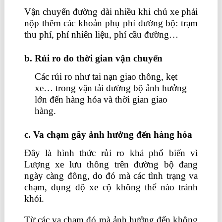
Vận chuyển đường dài nhiều khi chủ xe phải
nộp thêm các khoản phụ phí đường bộ: trạm
thu phí, phí nhiên liệu, phí cầu đường…
b. Rủi ro do thời gian vận chuyển
Các rủi ro như tai nạn giao thông, kẹt
xe… trong vận tải đường bộ ảnh hưởng
lớn đến hàng hóa và thời gian giao
hàng.
c. Va chạm gây ảnh hưởng đến hàng hóa
Đây là hình thức rủi ro khá phổ biến vì
Lượng xe lưu thông trên đường bộ đang
ngày càng đông, do đó mà các tình trạng va
chạm, đụng độ xe cộ không thể nào tránh
khỏi.
Từ các va chạm đó mà ảnh hưởng đến không