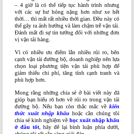
– 4 giờ là có thể tiếp tục hành trình nhưng
với các sự hư hỏng nặng hơn như xe hết
thời… thì mất rất nhiều thời gian. Đều này có
thể gây ra ảnh hưởng và làm chậm trễ vận tải.
Đánh mất đi sự tin tưởng đối với những đơn
vị vận tải hàng.
Vì có nhiều ưu điểm lẫn nhiều rủi ro, bên
cạnh vận tải đường bộ, doanh nghiệp nên lựa
chọn loại phương tiện vận tải phù hợp để
giảm thiểu chi phí, tăng tính cạnh tranh và
phù hợp hơn.
Mong rằng những chia sẻ ở bài viết này đã
giúp bạn hiểu rõ hơn về rủi ro trong vận tải
đường bộ. Nếu bạn còn thắc mắc về
kiến
thức xuất nhập khẩu
hoặc cần chúng tôi
chia sẻ kinh nghiệm về
học xuất nhập khẩu
ở đâu tốt
, hãy để lại bình luận phía dưới,
chúng tôi rất sẵn sàng giải đáp.