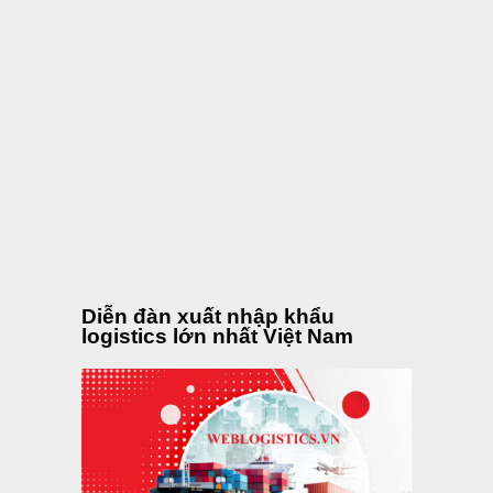
MỚI NHẤT
XEM NHIỀU
Hướng Dẫn Quy Trình Kiểm Tra Hàng