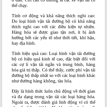
thể chạy.
Tính cơ động và khả năng thích nghi cao:
Do loại hình vận tải đường bộ có khả năng
thích nghi cao với các điều kiện tự nhiên.
Hàng hóa sẽ được giao tận nơi, ít bị ảnh
hưởng bởi các yếu tố như thời tiết, khí hậu,
hay địa hình.
Tính hiệu quả cao: Loại hình vận tải đường
bộ có hiệu quả kinh tế cao, đặc biệt đối với
các cự li vận tải ngắn và trung bình, hàng
hóa giá trị thấp. Có thể thấy, cước phí vận tải
đường bộ thấp nhất so với các loại hình khác
như đường hàng không, tàu hỏa.
Đây là hình thức luôn chủ động về thời gian
và đa dạng trong vận tải các loại hàng hóa.
Ngoài ra, được đánh giá linh động vì có thể