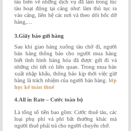
tàu biển về những dịch vụ đã làm trong lúc
tàu hoạt động tại cảng như: làm thủ tục ra
vào cảng, liên hệ các nơi và theo dõi bốc dỡ
hàng,…
3.Giấy báo gửi hàng
Sau khi giao hàng xuống tàu chở đi, người
bán hàng thông báo cho người mua hàng
biết tình hình hàng hóa đã được gửi đi và
những chi tiết có liên quan. Trong mua bán
xuất nhập khẩu, thông báo kịp thời việc giữ
hàng là trách nhiệm của người bán hàng.
lớp
học kế toán thuế
4.All in Rate – Cước toàn bộ
Là tổng số tiền bao gồm: Cước thuê tàu, các
loại phụ phí và phí bất thường khác mà
người thuê phải trả cho người chuyên chở.