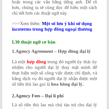
hoặc trong các văn bằng tiếng anh. Để rõ
hơn, chúng ta sẽ cùng đọc để hiểu một cách
chi tiết hơn các thuật ngữ này.
>>>Xem thêm:
M
ột số lưu ý khi sử dụng
incoterms trong hợp đồng ngoại thương
I.30 thuật ngữ cơ bản
1.Agency Agreement – Hợp đồng đại lý
Là một
hợp đồng
trong đó người ủy thác ủy
nhiệm cho người đại lý thay mặt mình để
thực hiện một số công việc được chỉ định, và
bằng dịch vụ đó người đại lý nhận được một
số tiền thù lao gọi là
hoa hồng đại lý.
2.Agency Fees – Đại lí phí
Là số tiền thù lao mà chủ tàu trả cho đại lý