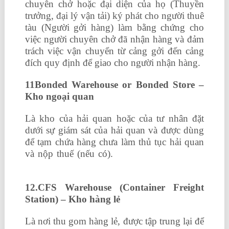
chuyên chở hoặc đại diện của họ (Thuyền
trưởng, đại lý vận tải) ký phát cho người thuê
tàu (Người gởi hàng) làm bằng chứng cho
việc người chuyên chở đã nhận hàng và đảm
trách việc vận chuyển từ cảng gởi đến cảng
đích quy định để giao cho người nhận hàng.
11Bonded Warehouse or Bonded Store –
Kho ngoại quan
Là kho của hải quan hoặc của tư nhân đặt
dưới sự giám sát của hải quan và được dùng
để tạm chứa hàng chưa làm thủ tục hải quan
và nộp thuế (nếu có).
khóa học tin học văn
phòng
12.CFS Warehouse (Container Freight
Station) – Kho hàng lẻ
Là nơi thu gom hàng lẻ, được tập trung lại để