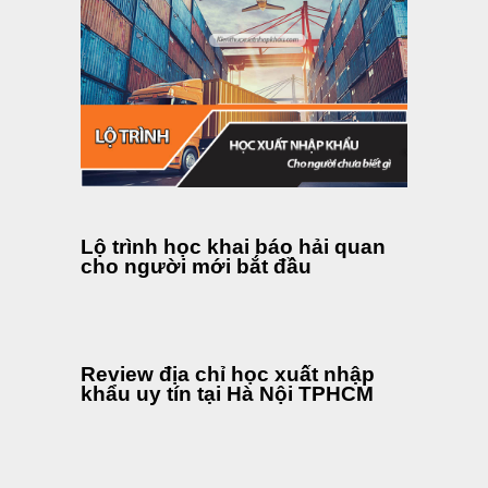
Lộ trình học khai báo hải quan
cho người mới bắt đầu
Review địa chỉ học xuất nhập
khẩu uy tín tại Hà Nội TPHCM