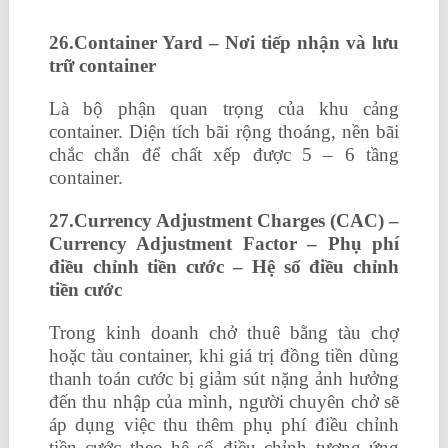
26.Container Yard – Nơi tiếp nhận và lưu
trữ container
Là bộ phận quan trọng của khu cảng
container. Diện tích bãi rộng thoáng, nền bãi
chắc chắn để chất xếp được 5 – 6 tầng
container.
27.Currency Adjustment Charges (CAC) –
Currency Adjustment Factor – Phụ phí
điều chỉnh tiền cước – Hệ số điều chỉnh
tiền cước
Trong kinh doanh chở thuê bằng tàu chợ
hoặc tàu container, khi giá trị đồng tiền dùng
thanh toán cước bị giảm sút nặng ảnh hưởng
đến thu nhập của mình, người chuyên chở sẽ
áp dụng việc thu thêm phụ phí điều chỉnh
tiền cước theo hệ số điều chỉnh tương ứng