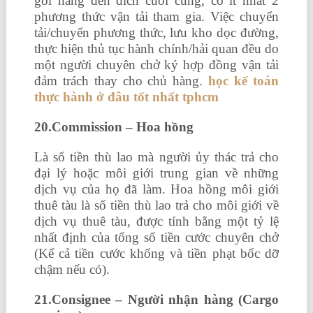
gởi hàng đến đích cuối cùng, có ít nhất 2
phương thức vận tải tham gia. Việc chuyển
tải/chuyển phương thức, lưu kho dọc đường,
thực hiện thủ tục hành chính/hải quan đều do
một người chuyên chở ký hợp đồng vận tải
đảm trách thay cho chủ hàng.
học kế toán
thực hành ở đâu tốt nhất tphcm
20.Commission – Hoa hồng
Là số tiền thù lao mà người ủy thác trả cho
đại lý hoặc môi giới trung gian về những
dịch vụ của họ đã làm. Hoa hồng môi giới
thuê tàu là số tiền thù lao trả cho môi giới về
dịch vụ thuê tàu, được tính bằng một tỷ lệ
nhất định của tổng số tiền cước chuyên chở
(Kể cả tiền cước khống và tiền phạt bốc dỡ
chậm nếu có).
21.Consignee – Người nhận hàng (Cargo