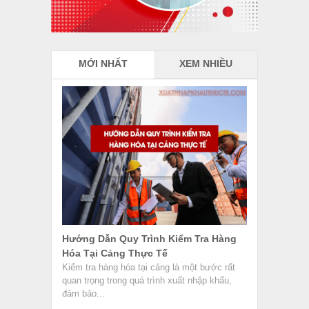
MỚI NHẤT
XEM NHIỀU
Hướng Dẫn Quy Trình Kiểm Tra Hàng
Hóa Tại Cảng Thực Tế
Kiểm tra hàng hóa tại cảng là một bước rất
quan trọng trong quá trình xuất nhập khẩu,
đảm bảo...