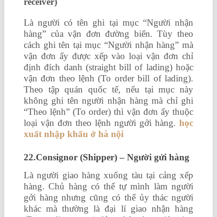
receiver)
Là người có tên ghi tại mục “Người nhận
hàng” của vận đơn đường biển. Tùy theo
cách ghi tên tại mục “Người nhận hàng” mà
vận đơn ấy được xếp vào loại vận đơn chỉ
định đích danh (straight bill of lading) hoặc
vận đơn theo lệnh (To order bill of lading).
Theo tập quán quốc tế, nếu tại mục này
không ghi tên người nhận hàng mà chỉ ghi
“Theo lệnh” (To order) thì vận đơn ấy thuộc
loại vận đơn theo lệnh người gởi hàng.
học
xuất nhập khẩu ở hà nội
22.Consignor (Shipper) – Người gửi hàng
Là người giao hàng xuống tàu tại cảng xếp
hàng. Chủ hàng có thể tự mình làm người
gởi hàng nhưng cũng có thể ủy thác người
khác mà thường là đại lí giao nhận hàng