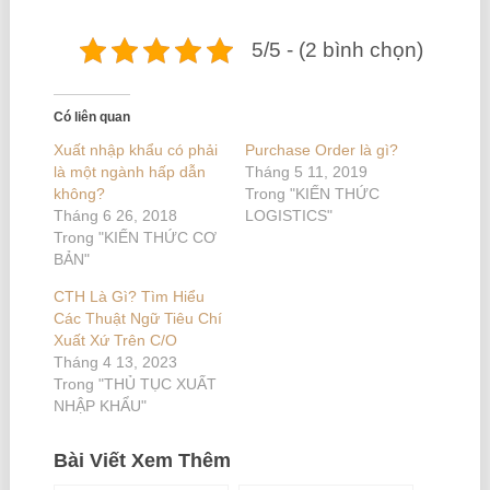
5/5 - (2 bình chọn)
Có liên quan
Xuất nhập khẩu có phải
Purchase Order là gì?
là một ngành hấp dẫn
Tháng 5 11, 2019
không?
Trong "KIẾN THỨC
Tháng 6 26, 2018
LOGISTICS"
Trong "KIẾN THỨC CƠ
BẢN"
CTH Là Gì? Tìm Hiểu
Các Thuật Ngữ Tiêu Chí
Xuất Xứ Trên C/O
Tháng 4 13, 2023
Trong "THỦ TỤC XUẤT
NHẬP KHẨU"
Bài Viết Xem Thêm