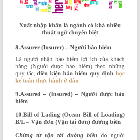
Xuất nhập khẩu là ngành có khá nhiều
thuật ngữ chuyên biệt
8.Assurer (Insurer) – Người bảo hiểm
Là người nhận bảo hiểm lợi ích của khách
hàng (Người được bảo hiểm) theo những
quy tắc,
điều kiện bảo hiểm quy định
học
kế toán thực hành ở đâu
9.Assured – (Insured) – Người được bảo
hiểm
10.Bill of Lading (Ocean Bill of Loading)
B/L – Vận đơn (Vận tải đơn) đường biển
Chứng từ vận tải đường biển
do người