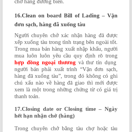
chở hàng đường biển.
16.Clean on board Bill of Lading – Vận
đơn sạch, hàng đã xuống tàu
Người chuyên chở xác nhận hàng đã được
xếp xuống tàu trong tình trạng bên ngoài tốt.
Trong mua bán hàng xuất nhập khẩu, người
mua luôn luôn yêu cầu quy định rõ trong
hợp đồng ngoại thương
và thư tín dụng
người bán phải xuất trình “Vận đơn sạch,
hàng đã xuống tàu”, trong đó không có ghi
chú xấu nào về hàng đã giao thì mới được
xem là một trong những chứng từ có giá trị
thanh toán.
17.Closing date or Closing time – Ngày
hết hạn nhận chở (hàng)
Trong chuyên chở bằng tàu chợ hoặc tàu