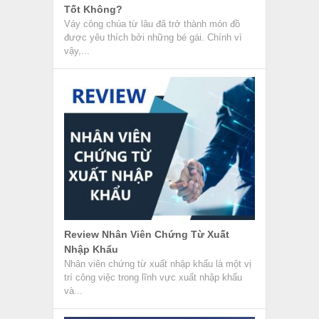
Tốt Không?
Váy công chúa từ lâu đã trở thành món đồ
được yêu thích bởi những bé gái. Chính vì
vậy,...
Review Nhân Viên Chứng Từ Xuất
Nhập Khẩu
Nhân viên chứng từ xuất nhập khẩu là một vị
trí công việc trong lĩnh vực xuất nhập khẩu
và...