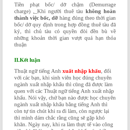
Tiền phạt bốc/ dỡ chậm (Demurrage
charge)
.
Khi người thuê tàu
không hoàn
thành việc bốc, dỡ
hàng đúng theo thời gian
bốc/ dỡ quy định trong hợp đồng thuê tàu đã
ký, thì chủ tàu có quyền đòi đền bù về
những khoản thời gian vượt quá hạn thỏa
thuận
II.Kết luận
Thuật ngữ tiếng Anh
xuất nhập khẩu
, đối
với các bạn, khi sinh viên học đúng chuyên
ngành xuất nhập khẩu thì cũng đã được làm
quen với các Thuật ngữ tiếng Anh xuất nhập
khẩu. Nói vậy, chứ bạn nào được học chuyên
ngành xuất nhập khẩu bằng tiếng Anh thì
còn tự tin chút khi ra đi làm, còn ngược lại
thì mình dám chắc rằng cũng sẽ gặp khó
khăn. Ngày nay, khi ra làm thực tế vào công