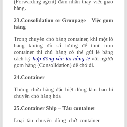
(Forwarding agent) đảm nhận thay việc giao
hàng.
23.Consolidation or Groupage – Việc gom
hàng
Trong chuyên chở bằng container, khi một lô
hàng không đủ số lượng để thuê trọn
container thì chủ hàng có thể gửi lẻ bằng
cách ký
hợp đồng vận tải hàng lẻ
với người
gom hàng (Consolidation) để chở đi.
24.Container
Thùng chứa hàng đặc biệt dùng làm bao bì
chuyên chở hàng hóa
25.Container Ship – Tàu container
Loại tàu chuyên dùng chở container
khoá
học xuất nhập khẩu ở Hà Nội