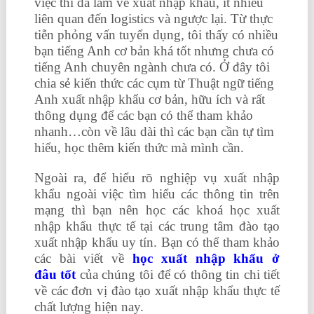
việc thì đã làm về xuất nhập khẩu, ít nhiều
liên quan đến logistics và ngược lại. Từ thực
tiễn phỏng vấn tuyển dụng, tôi thấy có nhiều
bạn tiếng Anh cơ bản khá tốt nhưng chưa có
tiếng Anh chuyên ngành chưa có. Ở đây tôi
chia sẻ kiến thức các cụm từ Thuật ngữ tiếng
Anh xuất nhập khẩu cơ bản, hữu ích và rất
thông dụng để các bạn có thể tham khảo
nhanh…còn về lâu dài thì các bạn cần tự tìm
hiểu, học thêm kiến thức mà mình cần.
Ngoài ra, để hiểu rõ nghiệp vụ xuất nhập
khẩu ngoài việc tìm hiểu các thông tin trên
mạng thì bạn nên học các khoá học xuất
nhập khẩu thực tế tại các trung tâm đào tạo
xuất nhập khẩu uy tín. Bạn có thể tham khảo
các bài viết về
học xuất nhập khẩu ở
đâu tốt
của chúng tôi để có thông tin chi tiết
về các đơn vị đào tạo xuất nhập khẩu thực tế
chất lượng hiện nay.