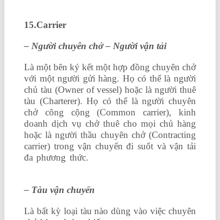
toán ở đâu tốt
15.Carrier
– Người chuyên chở – Người vận tải
Là một bên ký kết một hợp đồng chuyên chở
với một người gửi hàng. Họ có thể là người
chủ tàu (Owner of vessel) hoặc là người thuê
tàu (Charterer). Họ có thể là người chuyên
chở công cộng (Common carrier), kinh
doanh dịch vụ chở thuê cho mọi chủ hàng
hoặc là người thầu chuyên chở (Contracting
carrier) trong vận chuyển đi suốt và vận tải
đa phương thức.
học kế toán thực hành ở
đâu tốt
–
Tàu vận chuyển
Là bất kỳ loại tàu nào dùng vào việc chuyên