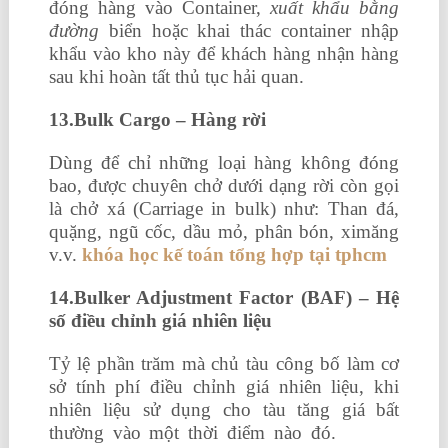
đóng hàng vào Container,
xuất khẩu bằng
đường
biển hoặc khai thác container nhập
khẩu vào kho này để khách hàng nhận hàng
sau khi hoàn tất thủ tục hải quan.
13.Bulk Cargo – Hàng rời
Dùng để chỉ những loại hàng không đóng
bao, được chuyên chở dưới dạng rời còn gọi
là chở xá (Carriage in bulk) như: Than đá,
quặng, ngũ cốc, dầu mỏ, phân bón, ximăng
v.v.
khóa học kế toán tổng hợp tại tphcm
14.Bulker Adjustment Factor (BAF) – Hệ
số điều chỉnh giá nhiên liệu
Tỷ lệ phần trăm mà chủ tàu công bố làm cơ
sở tính phí điều chỉnh giá nhiên liệu, khi
nhiên liệu sử dụng cho tàu tăng giá bất
thường vào một thời điểm nào đó.
học kế