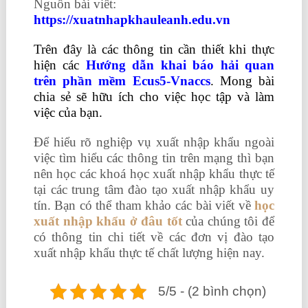
Nguồn bài viết:
https://xuatnhapkhauleanh.edu.vn
Trên đây là các thông tin cần thiết khi thực
hiện các
Hướng dẫn khai báo hải quan
trên phần mềm Ecus5-Vnaccs
.
Mong bài
chia sẻ sẽ hữu ích cho việc học tập và làm
việc của bạn.
Để hiểu rõ nghiệp vụ xuất nhập khẩu ngoài
việc tìm hiểu các thông tin trên mạng thì bạn
nên học các khoá học xuất nhập khẩu thực tế
tại các trung tâm đào tạo xuất nhập khẩu uy
tín. Bạn có thể tham khảo các bài viết về
học
xuất nhập khẩu ở đâu tốt
của chúng tôi để
có thông tin chi tiết về các đơn vị đào tạo
xuất nhập khẩu thực tế chất lượng hiện nay.
5/5 - (2 bình chọn)