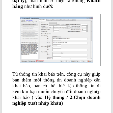
đại lý
)
, màn hình sẽ hiện ra khung
Khách
hàng
như hình dưới:
Từ thông tin khai báo trên, công cụ này giúp
bạn thêm mới thông tin doanh nghiệp cần
khai báo, bạn có thể thiết lập thông tin đi
kèm khi bạn muốn chuyển đổi doanh nghiệp
khai báo ( vào
Hệ thống / 2.Chọn doanh
nghiệp xuất nhập khẩu
)
chứng chỉ kế toán