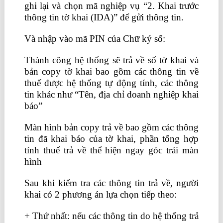
ghi lại và chọn mã nghiệp vụ “2. Khai trước
thông tin tờ khai (IDA)” để gửi thông tin.
Và nhập vào mã PIN của Chữ ký số:
Thành công hệ thống sẽ trả về số tờ khai và
bản copy tờ khai bao gồm các thông tin về
thuế được hệ thống tự động tính, các thông
tin khác như “Tên, địa chỉ doanh nghiệp khai
báo”
Màn hình bản copy trả về bao gồm các thông
tin đã khai báo của tờ khai, phần tổng hợp
tính thuế trả về thể hiện ngay góc trái màn
hình
học kế toán thực hành ở đâu tốt nhất
Sau khi kiểm tra các thông tin trả về, người
khai có 2 phương án lựa chọn tiếp theo:
+ Thứ nhất: nếu các thông tin do hệ thống trả