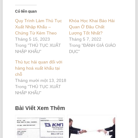
Có liên quan
Quy Trình Làm Thủ Tục
Khóa Học Khai Báo Hải
Xuất Nhập Khẩu –
Quan Ở Đâu Chất
Chứng Từ Kèm Theo
Lượng Tốt Nhất?
Tháng 5 15, 2023
Tháng 5 7, 2022
Trong "THỦ TỤC XUẤT
Trong "ĐÁNH GIÁ GIÁO
NHẬP KHẨU"
DỤC"
Thủ tục hải quan đối với
hàng hoá xuất khẩu tại
chỗ
Tháng mười một 13, 2018
Trong "THỦ TỤC XUẤT
NHẬP KHẨU"
Bài Viết Xem Thêm