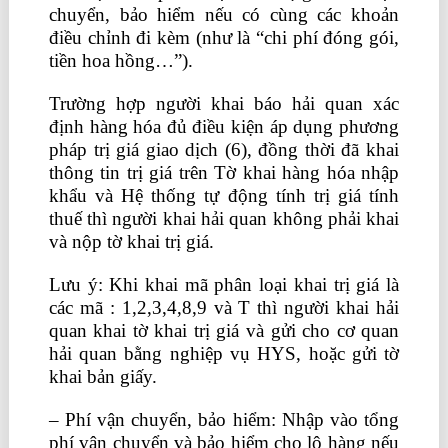
chuyển, bảo hiểm nếu có cùng các khoản
điều chỉnh đi kèm (như là “chi phí đóng gói,
tiền hoa hồng…”).
Trường hợp người khai báo hải quan xác
định hàng hóa đủ điều kiện áp dụng phương
pháp trị giá giao dịch (6), đồng thời đã khai
thông tin trị giá trên Tờ khai hàng hóa nhập
khẩu và Hệ thống tự động tính trị giá tính
thuế thì người khai hải quan không phải khai
và nộp tờ khai trị giá.
Lưu ý: Khi khai mã phân loại khai trị giá là
các mã : 1,2,3,4,8,9 và T thì người khai hải
quan khai tờ khai trị giá và gửi cho cơ quan
hải quan bằng nghiệp vụ HYS, hoặc gửi tờ
khai bản giấy.
– Phí vận chuyển, bảo hiểm: Nhập vào tổng
phí vận chuyển và bảo hiểm cho lô hàng nếu