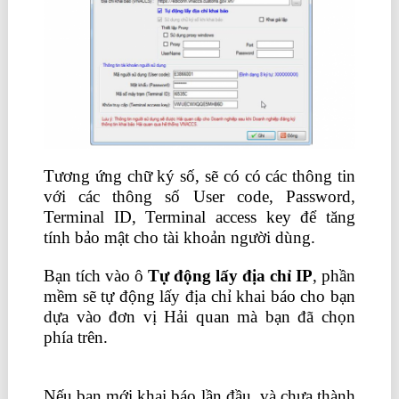
Tương ứng chữ ký số, sẽ có có các thông tin
với các thông số User code, Password,
Terminal ID, Terminal access key để tăng
tính bảo mật cho tài khoản người dùng.
Bạn tích vào ô
Tự động lấy địa chỉ I
P
, phần
mềm sẽ tự động lấy địa chỉ khai báo cho bạn
dựa vào đơn vị Hải quan mà bạn đã chọn
phía trên.
mô tả công việc chuyên viên tuyển
dụng
Nếu bạn mới khai báo lần đầu, và chưa thành