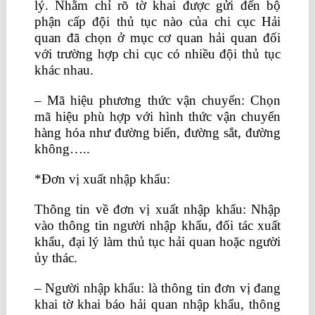
lý. Nhằm chỉ rõ tờ khai được gửi đến bộ
phận cấp đội thủ tục nào của chi cục Hải
quan đã chọn ở mục cơ quan hải quan đối
với trường hợp chi cục có nhiều đội thủ tục
khác nhau.
– Mã hiệu phương thức vận chuyển: Chọn
mã hiệu phù hợp với hình thức vận chuyển
hàng hóa như đường biển, đường sắt, đường
không…..
học kế toán trưởng ở đâu
*Đơn vị xuất nhập khẩu:
Thông tin về đơn vị xuất nhập khẩu: Nhập
vào thông tin người nhập khẩu, đối tác xuất
khẩu, đại lý làm thủ tục hải quan hoặc người
ủy thác.
học kế toán tổng hợp ở đâu tốt
– Người nhập khẩu: là thông tin đơn vị đang
khai tờ khai báo hải quan nhập khẩu, thông