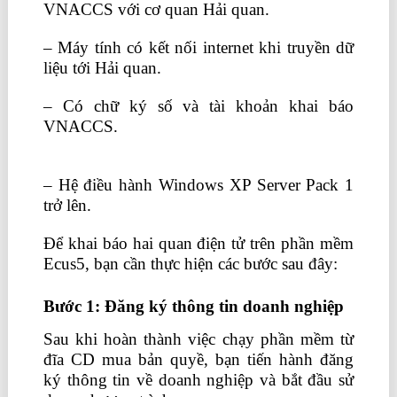
VNACCS với cơ quan Hải quan.
– Máy tính có kết nối internet khi truyền dữ
liệu tới Hải quan.
– Có chữ ký số và tài khoản khai báo
VNACCS.
học kế toán thực tế ở đâu tốt
nhất hà nội
– Hệ điều hành Windows XP Server Pack 1
trở lên.
Để khai báo hai quan điện tử trên phần mềm
Ecus5, bạn cần thực hiện các bước sau đây:
Bước 1: Đăng ký thông tin doanh nghiệp
Sau khi hoàn thành việc chạy phần mềm từ
đĩa CD mua bản quyề, bạn tiến hành đăng
ký thông tin về doanh nghiệp và bắt đầu sử