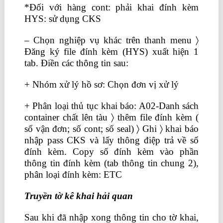
*Đối với hàng cont: phải khai đính kèm
HYS: sử dụng CKS
– Chọn nghiệp vụ khác trên thanh menu 〉
Đăng ký file đính kèm (HYS) xuất hiện 1
tab. Điền các thông tin sau:
+ Nhóm xử lý hồ sơ: Chọn đơn vị xử lý
+ Phân loại thủ tục khai báo: A02-Danh sách
container chất lên tàu 〉 thêm file đính kèm (
số vận đơn; số cont; số seal) 〉 Ghi 〉 khai báo
nhập pass CKS và lấy thông điệp trả về số
đính kèm. Copy số đính kèm vào phần
thông tin đính kèm (tab thông tin chung 2),
phân loại đính kèm: ETC
Truyền tờ kê khai hải quan
Sau khi đã nhập xong thông tin cho tờ khai,