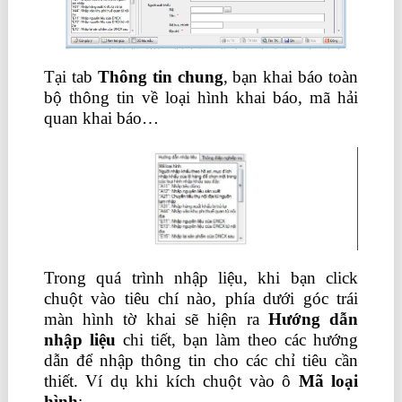
Tại tab
Thông tin chun
g
, bạn khai báo toàn
bộ thông tin về loại hình khai báo, mã hải
quan khai báo…
Trong quá trình nhập liệu, khi bạn click
chuột vào tiêu chí nào, phía dưới góc trái
màn hình tờ khai sẽ hiện ra
Hướng dẫn
nhập liệu
chi tiết, bạn làm theo các hướng
dẫn để nhập thông tin cho các chỉ tiêu cần
thiết. Ví dụ khi kích chuột vào ô
Mã loại
hình
:
lê ánh hr