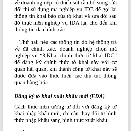
về doanh nghiệp có thiếu sót cần bổ sung sửa
đổi thì sử dụng mã nghiệp vụ IDB để gọi lại
thông tin khai báo của tờ khai và sửa đổi sau
đó thực hiện nghiệp vụ IDA lại, cho đến khi
thông tin đã chính xác.
+ Thứ hai: nếu các thông tin do hệ thống trả
về đã chính xác, doanh nghiệp chọn mã
nghiệp vụ “3.Khai chính thức tờ khai IDC”
để đăng ký chính thức tờ khai này với cơ
quan hải quan, khi thành công tờ khai này sẽ
được đưa vào thực hiện các thủ tục thông
quan hàng hóa.
Đăng ký tờ khai
xuất khẩu mới (
EDA)
Cách thực hiện tương tự đối với đăng ký tờ
khai nhập khẩu mới, chỉ cần thay đổi từ hình
thức nhập khẩu sang hình thức xuất khẩu.