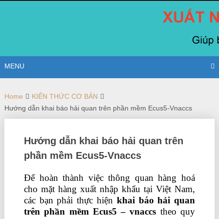
Skip
to
content
MENU
Home
KIẾN THỨC CƠ BẢN
Hướng dẫn khai báo hải quan trên phần mềm Ecus5-Vnaccs
Hướng dẫn khai báo hải quan trên
phần mềm Ecus5-Vnaccs
Để hoàn thành việc thông quan hàng hoá
cho mặt hàng xuất nhập khẩu tại Việt Nam,
các bạn phải thực hiện
khai báo hải quan
trên phần mềm Ecus5 – vnaccs
theo quy