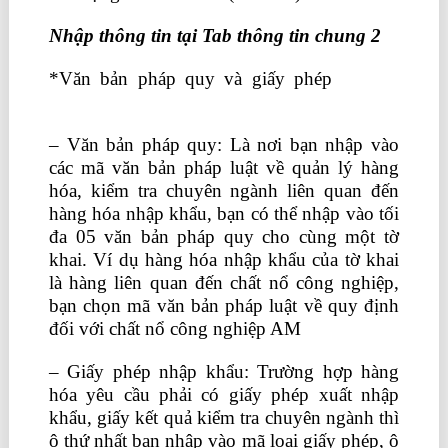
Nhập thông tin tại Tab thông tin chung 2
*Văn bản pháp quy và giấy phép
học kế
toán thực tế ở đâu tốt
– Văn bản pháp quy: Là nơi bạn nhập vào
các mã văn bản pháp luật về quản lý hàng
hóa, kiểm tra chuyên ngành liên quan đến
hàng hóa nhập khẩu, bạn có thể nhập vào tối
đa 05 văn bản pháp quy cho cùng một tờ
khai. Ví dụ hàng hóa nhập khẩu của tờ khai
là hàng liên quan đến chất nổ công nghiệp,
bạn chọn mã văn bản pháp luật về quy định
đối với chất nổ công nghiệp AM
– Giấy phép nhập khẩu: Trường hợp hàng
hóa yêu cầu phải có giấy phép xuất nhập
khẩu, giấy kết quả kiểm tra chuyên ngành thì
ô thứ nhất bạn nhập vào mã loại giấy phép, ô