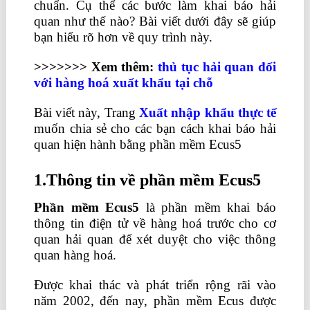
chuẩn. Cụ thể các bước làm khai báo hải
quan như thế nào? Bài viết dưới đây sẽ giúp
bạn hiểu rõ hơn về quy trình này.
>>>>>>> Xem thêm:
thủ tục hải quan đối
với hàng hoá xuất khẩu tại chỗ
Bài viết này, Trang
Xuất nhập khẩu thực tế
muốn chia sẻ cho các bạn cách khai báo hải
quan hiện hành bằng phần mềm Ecus5
1.Thông tin về phần mềm Ecus5
Phần mềm Ecus5
là phần mềm khai báo
thông tin điện tử về hàng hoá trước cho cơ
quan hải quan để xét duyệt cho việc thông
quan hàng hoá.
học xuất nhập khẩu ở đâu
Được khai thác và phát triển rộng rãi vào
năm 2002, đến nay, phần mềm Ecus được