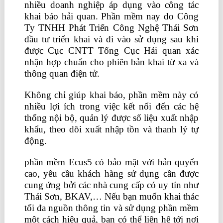
nhiều doanh nghiệp áp dụng vào công tác
khai báo hải quan. Phần mềm nay do Công
Ty TNHH Phát Triển Công Nghệ Thái Sơn
đầu tư triển khai và đi vào sử dụng sau khi
được Cục CNTT Tổng Cục Hải quan xác
nhận hợp chuẩn cho phiên bản khai từ xa và
thông quan điện tử.
phân tích tài chính
Không chỉ giúp khai báo, phần mềm này có
nhiều lợi ích trong việc kết nối đến các hệ
thống nội bộ, quản lý được số liệu xuất nhập
khẩu, theo dõi xuất nhập tồn và thanh lý tự
động.
phần mềm Ecus5 có bảo mật với bản quyển
cao, yêu cầu khách hàng sử dụng cần được
cung ứng bởi các nhà cung cấp có uy tín như
Thái Sơn, BKAV,… Nếu bạn muốn khai thác
tối đa nguồn thông tin và sử dụng phần mềm
một cách hiệu quả, bạn có thể liên hệ tới nơi