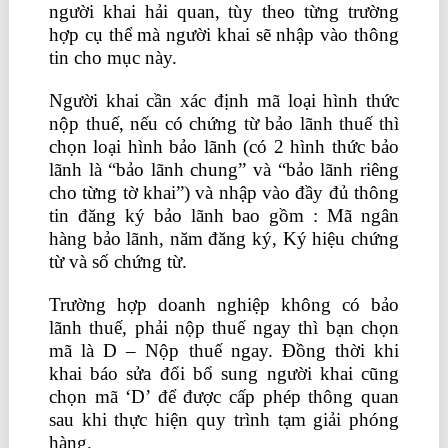
người khai hải quan, tùy theo từng trường
hợp cụ thể mà người khai sẽ nhập vào thông
tin cho mục này.
Người khai cần xác định mã loại hình thức
nộp thuế, nếu có chứng từ bảo lãnh thuế thì
chọn loại hình bảo lãnh (có 2 hình thức bảo
lãnh là “bảo lãnh chung” và “bảo lãnh riêng
cho từng tờ khai”) và nhập vào đầy đủ thông
tin đăng ký bảo lãnh bao gồm : Mã ngân
hàng bảo lãnh, năm đăng ký, Ký hiệu chứng
từ và số chứng từ.
Trường hợp doanh nghiệp không có bảo
lãnh thuế, phải nộp thuế ngay thì bạn chọn
mã là D – Nộp thuế ngay. Đồng thời khi
khai báo sửa đổi bổ sung người khai cũng
chọn mã ‘D’ để được cấp phép thông quan
sau khi thực hiện quy trình tạm giải phóng
hàng.