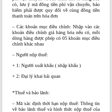
có, lưu ý mã đồng tiền phí vận chuyển, bảo
hiểm phải được quy đổi về cùng đồng tiền
thanh toán trên hóa đơn
– Các khoản mục điều chỉnh: Nhập vào các
khoản điều chỉnh giá hàng hóa nếu có, mỗi
dòng hàng được phép có 05 khoản mục điều
chỉnh khác nhau
– Người nộp thuế:
+ 1: Người xuất khẩu ( nhập khẩu )
+ 2: Đại lý khai hải quan
học kế toán thuế ở
đâu
*Thuế và bảo lãnh:
– Mã xác định thời hạn nộp thuế: Thông tin
về bảo lãnh thuế và hình thức nộp thuế của