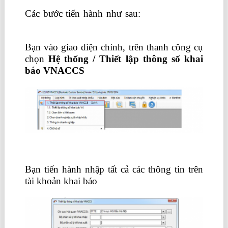
Các bước tiến hành như sau:
học logistics ở
đâu tốt tốt nhất hà nội
Bạn vào giao diện chính, trên thanh công cụ
chọn
Hệ thống / Thiết lập thông số khai
báo VNACCS
Bạn tiến hành nhập tất cả các thông tin trên
tài khoản khai báo