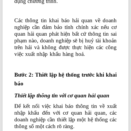
dụng chương trình.
sách hay về đầu tư chứng
khoán
Các thông tin khai báo hải quan về doanh
nghiệp cần đảm bảo tính chính xác nếu cơ
quan hải quan phát hiện bất cứ thông tin sai
phạm nào, doanh nghiệp sẽ bị huỷ tài khoản
trên hải và không được thực hiện các công
việc xuất nhập khẩu hàng hoá.
chứng chỉ kế
toán trưởng
Bước 2: Thiết lập hệ thống trước khi khai
báo
Thiết lập thông tin với cơ quan hải quan
Để kết nối việc khai báo thông tin về xuất
nhập khẩu đến với cơ quan hải quan, các
doanh nghiệp cần thiết lập một hệ thống các
thông số một cách rõ ràng.