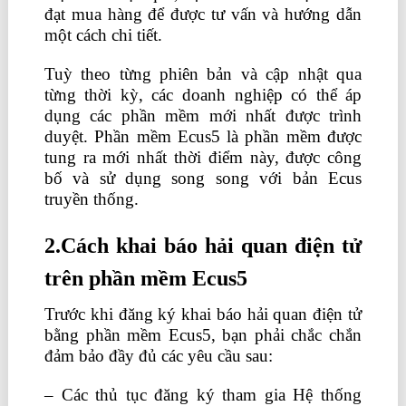
đạt mua hàng để được tư vấn và hướng dẫn
một cách chi tiết.
học logistics ở đâu
Tuỳ theo từng phiên bản và cập nhật qua
từng thời kỳ, các doanh nghiệp có thể áp
dụng các phần mềm mới nhất được trình
duyệt. Phần mềm Ecus5 là phần mềm được
tung ra mới nhất thời điểm này, được công
bố và sử dụng song song với bản Ecus
truyền thống.
học xuất nhập khẩu ở hà nội
2.Cách khai báo hải quan điện tử
trên phần mềm Ecus5
Trước khi đăng ký khai báo hải quan điện tử
bằng phần mềm Ecus5, bạn phải chắc chắn
đảm bảo đầy đủ các yêu cầu sau:
– Các thủ tục đăng ký tham gia Hệ thống