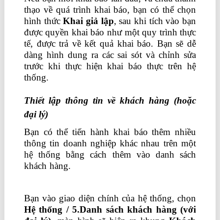
thạo về quá trình khai báo, bạn có thể chọn
hình thức
Khai giả lậ
p
, sau khi tích vào bạn
được quyền khai báo như một quy trình thực
tế, được trả về kết quả khai báo. Bạn sẽ dễ
dàng hình dung ra các sai sót và chỉnh sửa
trước khi thực hiện khai báo thực trên hệ
thống.
Thiết lập thông tin về khách hàng (hoặc
đại lý)
Bạn có thể tiến hành khai báo thêm nhiều
thông tin doanh nghiệp khác nhau trên một
hệ thống bằng cách thêm vào danh sách
khách hàng.
khóa học kế toán ngắn hạn ở
đâu
Bạn vào giao diện chính của hệ thống, chọn
Hệ thống / 5.Danh sách khách hàng (với