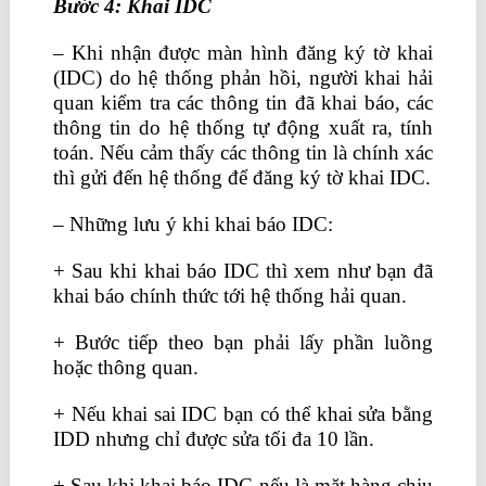
Bước
4: Khai IDC
– Khi nhận được màn hình đăng ký tờ khai
(IDC) do hệ thống phản hồi, người khai hải
quan kiểm tra các thông tin đã khai báo, các
thông tin do hệ thống tự động xuất ra, tính
toán. Nếu cảm thấy các thông tin là chính xác
thì gửi đến hệ thống để đăng ký tờ khai IDC.
– Những lưu ý khi khai báo IDC:
+ Sau khi khai báo IDC thì xem như bạn đã
khai báo chính thức tới hệ thống hải quan.
+ Bước tiếp theo bạn phải lấy phần luồng
hoặc thông quan.
+ Nếu khai sai IDC bạn có thể khai sửa bằng
IDD nhưng chỉ được sửa tối đa 10 lần.
+ Sau khi khai báo IDC nếu là mặt hàng chịu