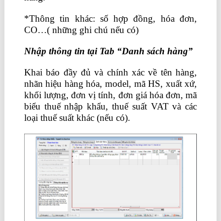
*Thông tin khác: số hợp đồng, hóa đơn,
CO…( những ghi chú nếu có)
Nhập thông tin tại Tab “Danh sách hàng”
Khai báo đầy đủ và chính xác về tên hàng,
nhãn hiệu hàng hóa, model, mã HS, xuất xứ,
khối lượng, đơn vị tính, đơn giá hóa đơn, mã
biểu thuế nhập khẩu, thuế suất VAT và các
loại thuế suất khác (nếu có).