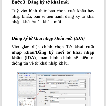
Bước 3: Đăng ký tờ khai mới
Tuỳ vào hình thức bạn chọn xuất khẩu hay
nhập khẩu, bạn sẽ tiến hành đăng ký tờ khai
nhập khẩu/xuất khẩu mới.
học xuất nhập
khẩu tại tphcm
Đăng ký tờ khai nhập khẩu mới (IDA)
Vào giao diện chính chọn
Tờ khai xuất
nhập khẩu/Đăng ký mới tờ khai nhập
khẩu (IDA
)
, màn hình chính sẽ hiện ra
thông tin về tờ khai nhập khẩu.