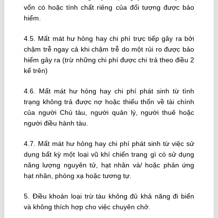
vốn có hoặc tính chất riêng của đối tượng được bảo
hiểm.
4.5. Mất mát hư hỏng hay chi phí trực tiếp gây ra bởi
chậm trễ ngay cả khi chậm trễ do một rủi ro được bảo
hiểm gây ra (trừ những chi phí được chi trả theo điều 2
kể trên)
4.6. Mất mát hư hỏng hay chi phí phát sinh từ tình
trạng không trả được nợ hoặc thiếu thốn về tài chính
của người Chủ tàu, người quản lý, người thuê hoặc
người điều hành tàu.
4.7. Mất mát hư hỏng hay chi phí phát sinh từ việc sử
dụng bất kỳ một loại vũ khí chiến trang gì có sử dụng
năng lượng nguyên tử, hạt nhân và/ hoặc phản ứng
hạt nhân, phóng xạ hoặc tương tự.
5. Ðiều khoản loại trừ tàu không đủ khả năng đi biển
và không thích hợp cho việc chuyên chở.