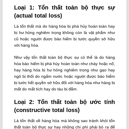
Loại 1: Tổn thất toàn bộ thực sự
(actual total loss)
Là tổn thất mà do hàng hóa bị phá hủy hoàn toàn hay
bị hư hỏng nghiêm trọng không còn là vật phẩm như
cũ hoặc người được bảo hiểm bị tước quyền sở hữu
với hàng hóa.
Như vậy tổn thất toàn bộ thực sự có thể là do hàng
hóa bảo hiểm bị phá hủy hoàn toàn như cháy hoặc nổ,
hay hàng hóa bị hư hỏng nghiêm trọng như gạo hay
ngô bị thối do ngấm nước hoặc người được bảo hiểm
bị tước hết quyền sở hữu đối với hàng hóa như hàng bị
mất do mất tích hay do tàu bị đắm.
Loại 2: Tổn thất toàn bộ ước tính
(constructive total loss)
Là tổn thất về hàng hóa mà không sao tránh khỏi tổn
thất toàn bộ thực sự hay những chi phí phải bỏ ra để