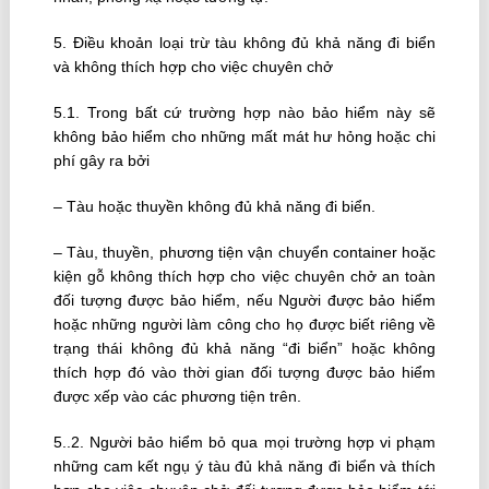
5. Ðiều khoản loại trừ tàu không đủ khả năng đi biển
và không thích hợp cho việc chuyên chở
5.1. Trong bất cứ trường hợp nào bảo hiểm này sẽ
không bảo hiểm cho những mất mát hư hỏng hoặc chi
phí gây ra bởi
– Tàu hoặc thuyền không đủ khả năng đi biển.
– Tàu, thuyền, phương tiện vận chuyển container hoặc
kiện gỗ không thích hợp cho việc chuyên chở an toàn
đối tượng được bảo hiểm, nếu Người được bảo hiểm
hoặc những người làm công cho họ được biết riêng về
trạng thái không đủ khả năng “đi biển” hoặc không
thích hợp đó vào thời gian đối tượng được bảo hiểm
được xếp vào các phương tiện trên.
5..2. Người bảo hiểm bỏ qua mọi trường hợp vi phạm
những cam kết ngụ ý tàu đủ khả năng đi biển và thích