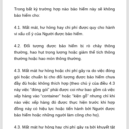
Trong bất kỳ trường hợp nào bảo hiểm này sẽ không
bảo hiểm cho:
4.1. Mất mát, hư hỏng hay chi phí được quy cho hành
vi xấu cố ý của Người được bảo hiểm.
4.2. Ðối tượng được bảo hiểm bị rò chảy thông
thường, hao hụt trọng lượng hoặc giảm thể tích thông
thường hoặc hao mòn thông thường.
4.3. Mất mát hư hỏng hoặc chi phí gây ra do việc đóng
gói hoặc chuẩn bị cho đối tượng được bảo hiểm chưa
đầy đủ hoặc không thích hợp (theo chủ ý của điều 4.3
này việc “đóng gói” phải được coi như bao gồm cả việc
xếp hàng vào “container” hoặc “kiện gỗ” nhưng chỉ khi
nào việc xếp hàng đó được thực hiện trước khi hợp
đồng này có hiệu lực hoặc tiến hành bởi Người được
bảo hiểm hoặc những người làm công cho họ).
4.3. Mất mát hư hỏng hay chi phí gây ra bởi khuyết tật