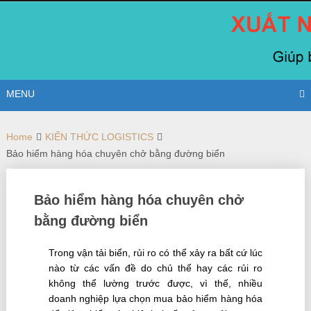
Skip
to
content
MENU
Home
KIẾN THỨC LOGISTICS
Bảo hiểm hàng hóa chuyên chở bằng đường biển
Bảo hiểm hàng hóa chuyên chở
bằng đường biển
Trong vận tải biển, rủi ro có thể xảy ra bất cứ lúc
nào từ các vấn đề do chủ thể hay các rủi ro
không thể lường trước được, vì thế, nhiều
doanh nghiệp lựa chọn mua bảo hiểm hàng hóa