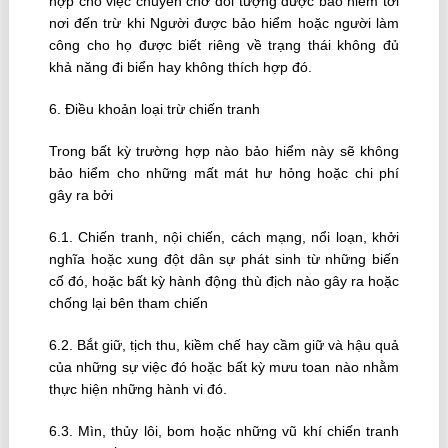
hợp cho việc chuyên chở đối tượng được bảo hiểm tới
nơi đến trừ khi Người được bảo hiểm hoặc người làm
công cho họ được biết riêng về trạng thái không đủ
khả năng đi biển hay không thích hợp đó.
6. Ðiều khoản loại trừ chiến tranh
Trong bất kỳ trường hợp nào bảo hiểm này sẽ không
bảo hiểm cho những mất mát hư hỏng hoặc chi phí
gây ra bởi
6.1. Chiến tranh, nội chiến, cách mạng, nổi loạn, khởi
nghĩa hoặc xung đột dân sự phát sinh từ những biến
cố đó, hoặc bất kỳ hành động thù địch nào gây ra hoặc
chống lại bên tham chiến
6.2. Bắt giữ, tịch thu, kiềm chế hay cầm giữ và hậu quả
của những sự việc đó hoặc bất kỳ mưu toan nào nhằm
thực hiện những hành vi đó.
6.3. Mìn, thủy lôi, bom hoặc những vũ khí chiến tranh