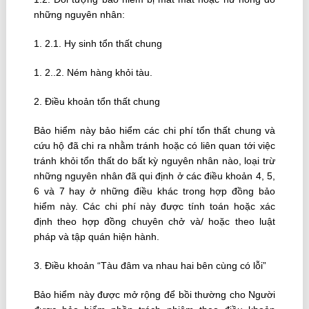
những nguyên nhân:
1. 2.1. Hy sinh tổn thất chung
1. 2..2. Ném hàng khỏi tàu.
2. Ðiều khoản tổn thất chung
Bảo hiểm này bảo hiểm các chi phí tổn thất chung và
cứu hộ đã chi ra nhằm tránh hoặc có liên quan tới việc
tránh khỏi tổn thất do bất kỳ nguyên nhân nào, loại trừ
những nguyên nhân đã qui định ở các điều khoản 4, 5,
6 và 7 hay ở những điều khác trong hợp đồng bảo
hiểm này. Các chi phí này được tính toán hoặc xác
định theo hợp đồng chuyên chở và/ hoặc theo luật
pháp và tập quán hiện hành.
3. Ðiều khoản “Tàu đâm va nhau hai bên cùng có lỗi”
Bảo hiểm này được mở rộng để bồi thường cho Người