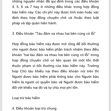
những nguyên nhân đã qui định trong các điều khoản
4, 5, 6 và 7 hay ở những điều khác trong hợp đồng
bảo hiểm này. Các chi phí này được tính toán hoặc xác
định theo hợp đồng chuyên chở và /hoặc theo luật
pháp và tập quán hiện hành.
3. Ðiều khoản “Tàu đâm va nhau hai bên cùng có lỗi”
Hợp đồng bảo hiểm này được mở rộng để bồi thường
cho người được bảo hiểm phần trách nhiệm theo điều
khoản “hai tàu đâm va nhau hai bên cùng có lỗi” trong
hợp đồng chuyên chở có liên quan tới một tổn thất
thuộc phạm vi bồi thường của bảo hiểm này. Trường
hợp Chủ tàu khiếu nại theo điều khoản nói trên thì
Người được bảo hiểm phải thông báo cho Người bảo
hiểm là người có quyền bảo vệ Người được bảo hiểm
đối với khiếu nại đó và tự chịu mọi phí tổn.
Loại trừ bảo hiểm
4. Ðiều khoản loại trừ chung