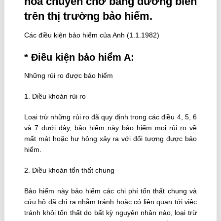
hóa chuyên chở bằng đường biển
trên thị trường bảo hiểm.
Các điều kiện bảo hiểm của Anh (1.1.1982)
* Ðiều kiện bảo hiểm A:
Những rủi ro được bảo hiểm
1. Ðiều khoản rủi ro
Loại trừ những rủi ro đã quy định trong các điều 4, 5, 6
và 7 dưới đây, bảo hiểm này bảo hiểm mọi rủi ro về
mất mát hoặc hư hỏng xảy ra với đối tượng được bảo
hiểm.
2. Ðiều khoản tổn thất chung
Bảo hiểm này bảo hiểm các chi phí tổn thất chung và
cứu hộ đã chi ra nhằm tránh hoặc có liên quan tới việc
tránh khỏi tổn thất do bất kỳ nguyên nhân nào, loại trừ