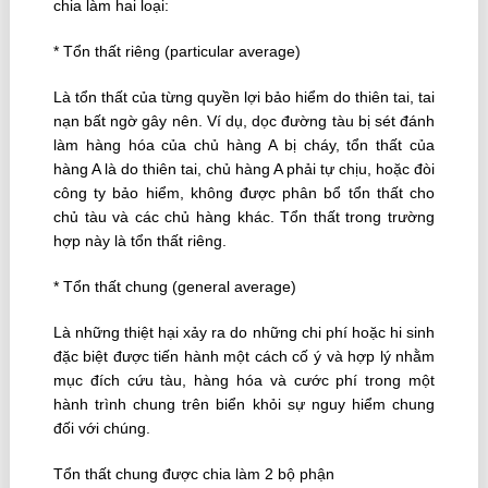
chia làm hai loại:
* Tổn thất riêng (particular average)
Là tổn thất của từng quyền lợi bảo hiểm do thiên tai, tai
nạn bất ngờ gây nên. Ví dụ, dọc đường tàu bị sét đánh
làm hàng hóa của chủ hàng A bị cháy, tổn thất của
hàng A là do thiên tai, chủ hàng A phải tự chịu, hoặc đòi
công ty bảo hiểm, không được phân bổ tổn thất cho
chủ tàu và các chủ hàng khác. Tổn thất trong trường
hợp này là tổn thất riêng.
* Tổn thất chung (general average)
Là những thiệt hại xảy ra do những chi phí hoặc hi sinh
đặc biệt được tiến hành một cách cố ý và hợp lý nhằm
mục đích cứu tàu, hàng hóa và cước phí trong một
hành trình chung trên biển khỏi sự nguy hiểm chung
đối với chúng.
Tổn thất chung được chia làm 2 bộ phận