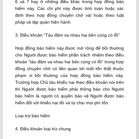
6 và 7 hay ở những điều khác trong hợp đồng bảo
hiểm này. Các chi phí này được tính toán hoặc xác
định theo hợp đồng chuyên chở và/ hoặc theo luật
pháp và tập quán hiện hành.
3. Ðiều khoản “Tàu đâm va nhau hai bên cùng có lỗi”
Hợp đồng bảo hiểm này được mở rộng để bồi thường
cho Người được bảo hiểm phần trách nhiệm theo điều
khoản “tàu đâm va nhau hai bên cùng có lỗi” trong hợp
đồng chuyên chở có liên quan tới một tổn thất thuộc
phạm vi bồi thường của hợp đồng bảo hiểm này.
Trường hợp Chủ tàu khiếu nại theo điều khoản nói trên
thì Người được bảo hiểm phải thông báo cho Người
bảo hiểm là người có quyền bảo vệ Người được bảo
hiểm đối với khiếu nại đó và tự chịu mọi phí tổn.
Loại trừ bảo hiểm
4. Ðiều khoản loại trừ chung