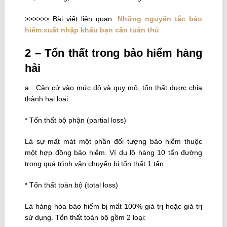
>>>>>> Bài viết liên quan:
Những nguyên tắc bảo
hiểm xuất nhập khẩu bạn cần tuân thủ
2 – Tổn thất trong bảo hiểm hàng
hải
a . Căn cứ vào mức độ và quy mô, tổn thất được chia
thành hai loại:
* Tổn thất bộ phận (partial loss)
Là sự mất mát một phần đối tượng bảo hiểm thuộc
một hợp đồng bảo hiểm. Ví dụ lô hàng 10 tấn đường
trong quá trình vận chuyển bị tổn thất 1 tấn.
* Tổn thất toàn bộ (total loss)
Là hàng hóa bảo hiểm bị mất 100% giá trị hoặc giá trị
sử dụng. Tổn thất toàn bộ gồm 2 loại: