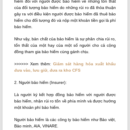
hiểm đối với người được bảo hiểm về những tổn thất
của đối tượng bảo hiểm do những rủi ro đã thỏa thuận
gây ra với điều kiện người được bảo hiểm đã thuê bảo
hiểm cho đối tượng đó và nộp một khoản tiền gọi là phí
bảo hiểm.
Như vậy, bản chất của bảo hiểm là sự phân chia rủi ro,
tổn thất của một hay của một số người cho cả cộng
đồng tham gia bảo hiểm cùng gánh chịu.
>>>>>> Xem thêm:
Giám sát hàng hóa xuất khẩu
đưa vào, lưu giữ, đưa ra kho CFS
2. Người bảo hiểm (Insurer):
Là người ký kết hợp đồng bảo hiểm với người được
bảo hiểm, nhận rủi ro tổn về phía mình và được hưởng
một khoản phí bảo hiểm.
Người bảo hiểm là các công ty bảo hiểm như Bảo việt,
Bảo minh, AIA, VINARE.