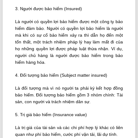
3. Người được bảo hiểm (Insured)
Là người có quyền lợi bảo hiểm được một công ty bảo
hiểm đảm bảo. Người có quyền lợi bảo hiểm là người
mà khi có sự cố bảo hiểm xảy ra thì dẫn họ đến một
tổn thất, một trách nhiệm pháp lý hay làm mất đi của
họ những quyền lợi được pháp luật thừa nhận. Ví dụ,
người chủ hàng là người được bảo hiểm trong bảo
hiểm hàng hóa.
4. Ðối tượng bảo hiểm (Subject matter insured)
Là đối tượng mà vì nó người ta phải ký kết hợp đồng
bảo hiểm. Ðối tượng bảo hiểm gồm 3 nhóm chính: Tài
sản, con người và trách nhiệm dân sự.
5. Trị giá bảo hiểm (Insurance value)
Là trị giá của tài sản và các chi phí hợp lý khác có liên
quan như phí bảo hiểm, cước phí vận tải, lãi dự tính.