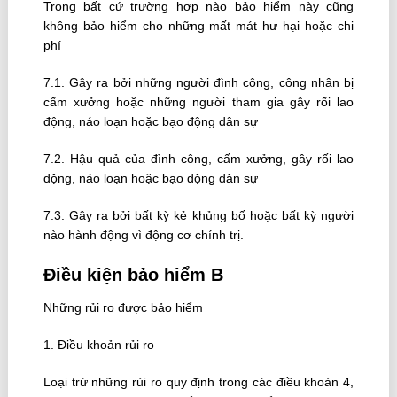
Trong bất cứ trường hợp nào bảo hiểm này cũng
không bảo hiểm cho những mất mát hư hại hoặc chi
phí
7.1. Gây ra bởi những người đình công, công nhân bị
cấm xưởng hoặc những người tham gia gây rối lao
động, náo loạn hoặc bạo động dân sự
7.2. Hậu quả của đình công, cấm xưởng, gây rối lao
động, náo loạn hoặc bạo động dân sự
7.3. Gây ra bởi bất kỳ kẻ khủng bố hoặc bất kỳ người
nào hành động vì động cơ chính trị.
Ðiều kiện bảo hiểm B
Những rủi ro được bảo hiểm
1. Ðiều khoản rủi ro
Loại trừ những rủi ro quy định trong các điều khoản 4,