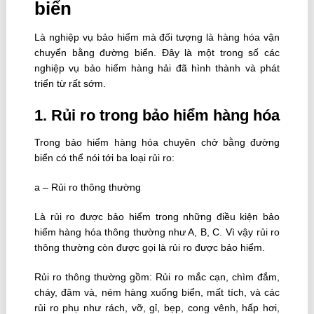
biển
Là nghiệp vụ bảo hiểm mà đối tượng là hàng hóa vận
chuyển bằng đường biển. Ðây là một trong số các
nghiệp vụ bảo hiểm hàng hải đã hình thành và phát
triển từ rất sớm.
1. Rủi ro trong bảo hiểm hàng hóa
Trong bảo hiểm hàng hóa chuyên chở bằng đường
biển có thể nói tới ba loại rủi ro:
a – Rủi ro thông thường
Là rủi ro được bảo hiểm trong những điều kiện bảo
hiểm hàng hóa thông thường như A, B, C. Vì vậy rủi ro
thông thường còn được gọi là rủi ro được bảo hiểm.
Rủi ro thông thường gồm: Rủi ro mắc cạn, chìm đắm,
cháy, đâm và, ném hàng xuống biển, mất tích, và các
rủi ro phụ như rách, vỡ, gỉ, bẹp, cong vênh, hấp hơi,