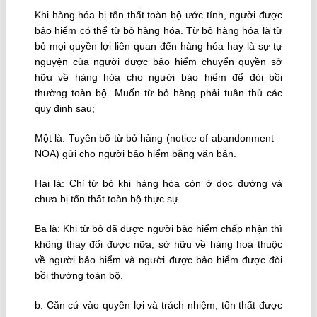
Khi hàng hóa bị tổn thất toàn bộ ước tính, người được
bảo hiểm có thể từ bỏ hàng hóa. Từ bỏ hàng hóa là từ
bỏ mọi quyền lợi liên quan đến hàng hóa hay là sự tự
nguyện của người được bảo hiểm chuyển quyền sở
hữu về hàng hóa cho người bảo hiểm để đòi bồi
thường toàn bộ. Muốn từ bỏ hàng phải tuân thủ các
quy định sau;
Một là: Tuyên bố từ bỏ hàng (notice of abandonment –
NOA) gửi cho người bảo hiểm bằng văn bản.
Hai là: Chỉ từ bỏ khi hàng hóa còn ở dọc đường và
chưa bị tổn thất toàn bộ thực sự.
Ba là: Khi từ bỏ đã được người bảo hiểm chấp nhận thì
không thay đổi được nữa, sở hữu về hàng hoá thuộc
về người bảo hiểm và người được bảo hiểm được đòi
bồi thường toàn bộ.
b. Căn cứ vào quyền lợi và trách nhiệm, tổn thất được