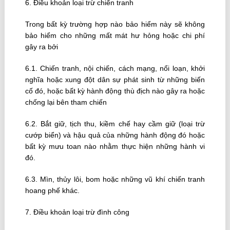
6. Ðiều khoản loại trừ chiến tranh
Trong bất kỳ trường hợp nào bảo hiểm này sẽ không
bảo hiểm cho những mất mát hư hỏng hoặc chi phí
gây ra bởi
6.1. Chiến tranh, nội chiến, cách mạng, nổi loạn, khởi
nghĩa hoặc xung đột dân sự phát sinh từ những biến
cố đó, hoặc bất kỳ hành động thù địch nào gây ra hoặc
chống lại bên tham chiến
6.2. Bắt giữ, tịch thu, kiềm chế hay cầm giữ (loại trừ
cướp biển) và hậu quả của những hành động đó hoặc
bất kỳ mưu toan nào nhằm thực hiện những hành vi
đó.
6.3. Mìn, thủy lôi, bom hoặc những vũ khí chiến tranh
hoang phế khác.
7. Ðiều khoản loại trừ đình công