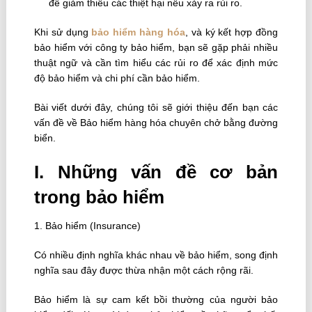
để giảm thiểu các thiệt hại nếu xảy ra rủi ro.
Khi sử dụng
bảo hiểm hàng hóa
, và ký kết hợp đồng
bảo hiểm với công ty bảo hiểm, bạn sẽ gặp phải nhiều
thuật ngữ và cần tìm hiểu các rủi ro để xác định mức
độ bảo hiểm và chi phí cần bảo hiểm.
Bài viết dưới đây, chúng tôi sẽ giới thiệu đến bạn các
vấn đề về Bảo hiểm hàng hóa chuyên chở bằng đường
biển.
I. Những vấn đề cơ bản
trong bảo hiểm
1. Bảo hiểm (Insurance)
Có nhiều định nghĩa khác nhau về bảo hiểm, song định
nghĩa sau đây được thừa nhận một cách rộng rãi.
Bảo hiểm là sự cam kết bồi thường của người bảo