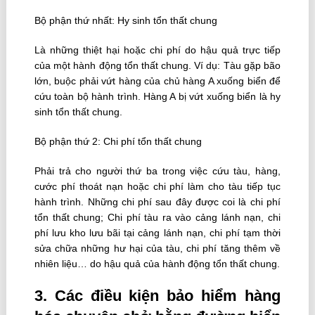
Bộ phận thứ nhất: Hy sinh tổn thất chung
Là những thiệt hại hoặc chi phí do hậu quả trực tiếp
của một hành động tổn thất chung. Ví dụ: Tàu gặp bão
lớn, buộc phải vứt hàng của chủ hàng A xuống biển để
cứu toàn bộ hành trình. Hàng A bị vứt xuống biển là hy
sinh tổn thất chung.
Bộ phận thứ 2: Chi phí tổn thất chung
Phải trả cho người thứ ba trong việc cứu tàu, hàng,
cước phí thoát nạn hoặc chi phí làm cho tàu tiếp tục
hành trình. Những chi phí sau đây được coi là chi phí
tổn thất chung; Chi phí tàu ra vào cảng lánh nạn, chi
phí lưu kho lưu bãi tại cảng lánh nạn, chi phí tạm thời
sửa chữa những hư hại của tàu, chi phí tăng thêm về
nhiên liệu… do hậu quả của hành động tổn thất chung.
3. Các điều kiện bảo hiểm hàng