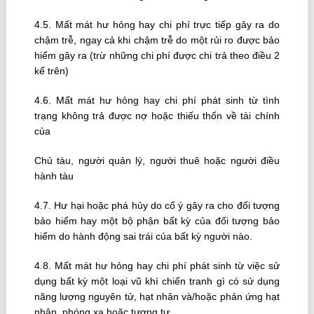
4.5. Mất mát hư hỏng hay chi phí trực tiếp gây ra do
chậm trễ, ngay cả khi chậm trễ do một rủi ro được bảo
hiểm gây ra (trừ những chi phí được chi trả theo điều 2
kể trên)
4.6. Mất mát hư hỏng hay chi phí phát sinh từ tình
trạng không trả được nợ hoặc thiếu thốn về tài chính
của
Chủ tàu, người quản lý, người thuê hoặc người điều
hành tàu
4.7. Hư hại hoặc phá hủy do cố ý gây ra cho đối tượng
bảo hiểm hay một bộ phận bất kỳ của đối tượng bảo
hiểm do hành động sai trái của bất kỳ người nào.
4.8. Mất mát hư hỏng hay chi phí phát sinh từ việc sử
dụng bất kỳ một loại vũ khí chiến tranh gì có sử dụng
năng lượng nguyên tử, hạt nhân và/hoặc phản ứng hạt
nhân, phóng xạ hoặc tương tự.