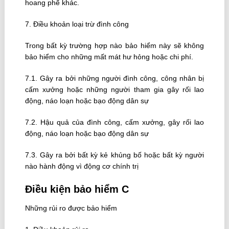
hoang phế khác.
7. Ðiều khoản loại trừ đình công
Trong bất kỳ trường hợp nào bảo hiểm này sẽ không
bảo hiểm cho những mất mát hư hỏng hoặc chi phí.
7.1. Gây ra bởi những người đình công, công nhân bị
cấm xưởng hoặc những người tham gia gây rối lao
động, náo loạn hoặc bạo động dân sự
7.2. Hậu quả của đình công, cấm xưởng, gây rối lao
động, náo loạn hoặc bạo động dân sự
7.3. Gây ra bởi bất kỳ kẻ khủng bố hoặc bất kỳ người
nào hành động vì động cơ chính trị
Ðiều kiện bảo hiểm C
Những rủi ro được bảo hiểm