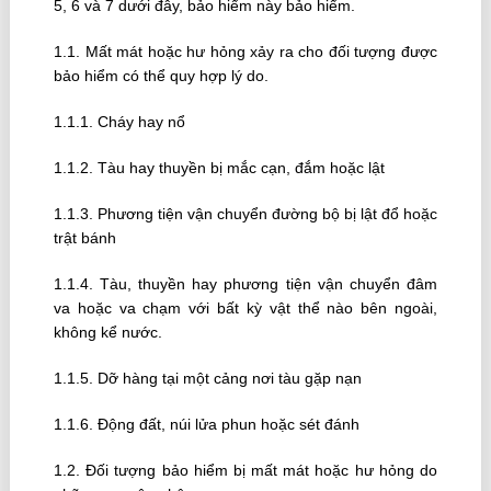
5, 6 và 7 dưới đây, bảo hiểm này bảo hiểm.
1.1. Mất mát hoặc hư hỏng xảy ra cho đối tượng được
bảo hiểm có thể quy hợp lý do.
1.1.1. Cháy hay nổ
1.1.2. Tàu hay thuyền bị mắc cạn, đắm hoặc lật
1.1.3. Phương tiện vận chuyển đường bộ bị lật đổ hoặc
trật bánh
1.1.4. Tàu, thuyền hay phương tiện vận chuyển đâm
va hoặc va chạm với bất kỳ vật thể nào bên ngoài,
không kể nước.
1.1.5. Dỡ hàng tại một cảng nơi tàu gặp nạn
1.1.6. Ðộng đất, núi lửa phun hoặc sét đánh
1.2. Ðối tượng bảo hiểm bị mất mát hoặc hư hỏng do