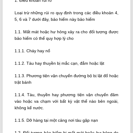
1. Ðiều khoản rủi ro
Loại trừ những rủi ro quy định trong các điều khoản 4,
5, 6 và 7 dưới đây, bảo hiểm này bảo hiểm
1.1. Mất mát hoặc hư hỏng xảy ra cho đối tượng được
bảo hiểm có thể quy hợp lý cho
1.1.1. Cháy hay nổ
1.1.2. Tàu hay thuyền bị mắc cạn, đắm hoặc lật
1.1.3. Phương tiện vận chuyển đường bộ bị lật đổ hoặc
trật bánh
1.1.4. Tàu, thuyền hay phương tiện vận chuyển đâm
vào hoặc va chạm với bất kỳ vật thể nào bên ngoài,
không kể nước.
1.1.5. Dỡ hàng tại một cảng nơi tàu gặp nạn
1.2. Ðối tượng bảo hiểm bị mất mát hoặc hư hỏng do