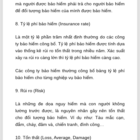
mà người được bảo hiểm phải trả cho người bảo hiểm
để đối tượng bảo hiểm của mình được bảo hiểm.
8. Tỷ lệ phí bảo hiểm (Insurance rate)
Là một tỷ lệ phần trăm nhất định thường do các công
ty bảo hiểm công bố. Tỷ lệ phí bảo hiểm được tính dựa
vào thống kê rủi ro tổn thất trong nhiều năm. Xác suất
xảy ra rủi ro càng lớn thì tỷ lệ phí bảo hiểm càng cao.
Các công ty bảo hiểm thường công bố bảng tỷ lệ phí
bảo hiểm cho từng nghiệp vụ bảo hiểm.
9. Rủi ro (Risk)
Là những đe dọa nguy hiểm mà con người không
lường trước được, là nguyên nhân gây nên tổn thất
cho đối tượng bảo hiểm. Ví dụ như: Tàu mắc cạn,
đắm, cháy, đâm và, chiến tranh, đình công…
10. Tổn thất (Loss, Average, Damage)