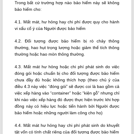
Trong bất cứ trường hợp nào bảo hiểm này sẽ không
bảo hiểm cho:
4.1. Mất mát, hư hỏng hay chi phí được quy cho hành
vi xấu cố ý của Người được bảo hiểm
4.2. Ðối tượng được bảo hiểm bị rò chảy thông
thường, hao hụt trọng lượng hoặc giảm thể tích thông
thường hoặc hao mòn thông thường.
4.3. Mất mát hư hỏng hoặc chi phí phát sinh do việc
đóng gói hoặc chuẩn bị cho đối tượng được bảo hiểm
chưa đầy đủ hoặc không thích hợp (theo chủ ý của
điều 4.3 này việc “đóng gói” sẽ được coi là bao gồm cả
việc xếp hàng vào “container” hoặc “kiện gỗ” nhưng chỉ
khi nào việc xếp hàng đó được thực hiện trước khi hợp
đồng này có hiệu lực hoặc tiến hành bởi Người được
bảo hiểm hoặc những người làm công cho họ)
4.4. Mất mát hư hỏng hay chi phí phát sinh do khuyết
tật vốn có tính chất riêng của đối tượng được bảo hiểm