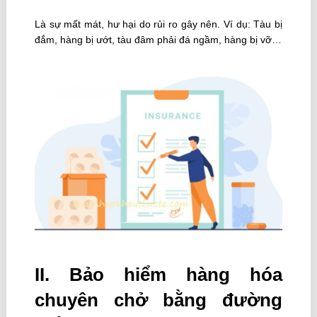
Là sự mất mát, hư hại do rủi ro gây nên. Ví dụ: Tàu bị
đắm, hàng bị ướt, tàu đâm phải đá ngầm, hàng bị vỡ…
II. Bảo hiểm hàng hóa
chuyên chở bằng đường