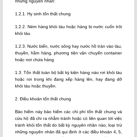
những nguyên nhân:
1.2.1. Hy sinh tổn thất chung
1.2.2. Ném hàng khỏi tàu hoặc hàng bị nước cuốn trôi
khỏi tàu
1.2.3. Nước biển, nước sông hay nước hồ tràn vào tàu,
thuyền, hầm hàng, phương tiện vận chuyển container
hoặc nơi chứa hàng.
1.3. Tổn thất toàn bộ bất kỳ kiện hàng nào rơi khỏi tàu
hoặc rơi trong khi đang xếp hàng lên, hay đang dỡ
khỏi tàu hoặc thuyền.
2. Ðiều khoản tổn thất chung
Bảo hiểm này bảo hiểm các chi phí tổn thất chung và
cứu hộ đã chi ra nhằm tránh hoặc có liên quan tới việc
tránh khỏi tổn thất do bất kỳ nguyên nhân nào, loại trừ
những nguyên nhân đã qui định ở các điều khoản 4, 5,