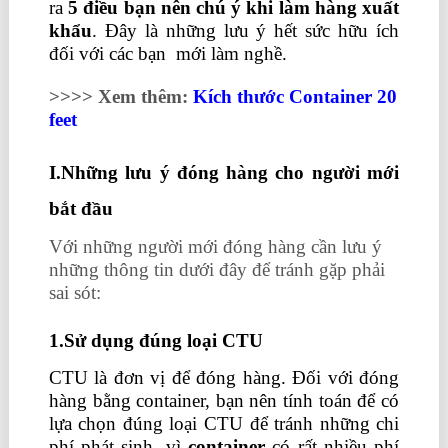
ra
5 điều bạn nên chú ý khi làm hàng xuất
khẩu
. Đây là những lưu ý hết sức hữu ích
đối với các bạn mới làm nghề.
>>>> Xem thêm:
Kích thước Container 20
feet
I.Những lưu ý đóng hàng cho người mới
bắt đầu
Với những người mới đóng hàng cần lưu ý
những thông tin dưới đây để tránh gặp phải
sai sót:
1.Sử dụng đúng loại CTU
CTU là đơn vị để đóng hàng. Đối với đóng
hàng bằng container, bạn nên tính toán để có
lựa chọn đúng loại CTU để tránh những chi
phí phát sinh, vì
container
có rất nhiều phí