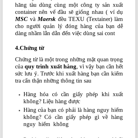
hãng tàu dùng cùng một công ty sản xuất
container nên vế đầu sẽ giống nhau ( ví dụ
MSC
và
Maersk
đều TEXU (Textainer) làm
cho người quản lý đóng hàng của bạn dễ
dàng nhầm lẫn dẫn đến việc dùng sai cont
4.Chứng từ
Chứng từ là một trong những mặt quan trọng
của
quy trình xuất hàng
, vì vậy bạn cần hết
sức lưu ý. Trước khi xuất hàng bạn cần kiểm
tra cẩn thận những thông tin sau
Hàng hóa có cần giấy phép khi xuất
không? Liệu hàng được
Hàng của bạn có phải là hàng nguy hiểm
không? Có cần giấy phép gì về hàng
nguy hiểm không
khoá học xuất nhập
khẩu