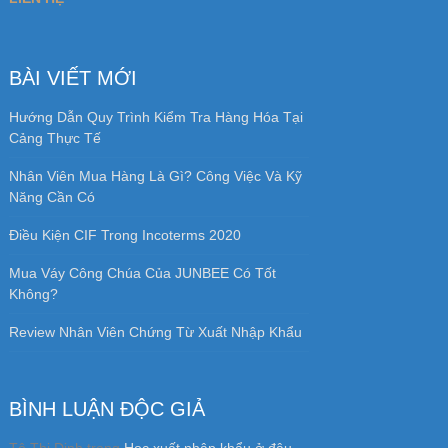
BÀI VIẾT MỚI
Hướng Dẫn Quy Trình Kiểm Tra Hàng Hóa Tại
Cảng Thực Tế
Nhân Viên Mua Hàng Là Gì? Công Việc Và Kỹ
Năng Cần Có
Điều Kiện CIF Trong Incoterms 2020
Mua Váy Công Chúa Của JUNBEE Có Tốt
Không?
Review Nhân Viên Chứng Từ Xuất Nhập Khẩu
BÌNH LUẬN ĐỘC GIẢ
Tô Thị Dinh
trong
Học xuất nhập khẩu ở đâu