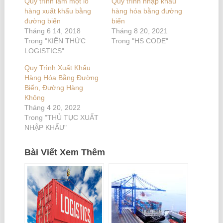
Quy trình làm một lô
Quy trình nhập khẩu
hàng xuất khẩu bằng
hàng hóa bằng đường
đường biển
biển
Tháng 6 14, 2018
Tháng 8 20, 2021
Trong "KIẾN THỨC
Trong "HS CODE"
LOGISTICS"
Quy Trình Xuất Khẩu
Hàng Hóa Bằng Đường
Biển, Đường Hàng
Không
Tháng 4 20, 2022
Trong "THỦ TỤC XUẤT
NHẬP KHẨU"
Bài Viết Xem Thêm