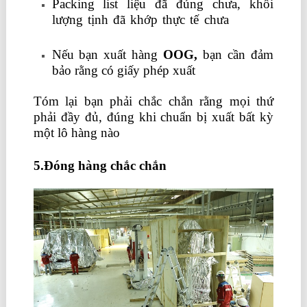
Packing list liệu đã đúng chưa, khối
lượng tịnh đã khớp thực tế chưa
đào tạo
kế toán tổng hợp
Nếu bạn xuất hàng
OOG,
bạn cần đảm
bảo rằng có giấy phép xuất
Tóm lại bạn phải chắc chắn rằng mọi thứ
phải đầy đủ, đúng khi chuẩn bị xuất bất kỳ
một lô hàng nào
5.Đóng hàng chắc chắn