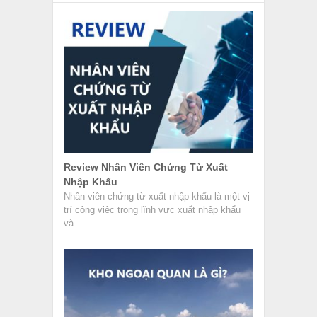
Review Nhân Viên Chứng Từ Xuất
Nhập Khẩu
Nhân viên chứng từ xuất nhập khẩu là một vị
trí công việc trong lĩnh vực xuất nhập khẩu
và...