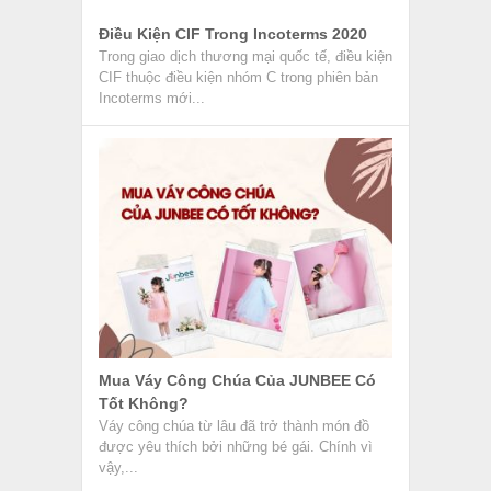
Điều Kiện CIF Trong Incoterms 2020
Trong giao dịch thương mại quốc tế, điều kiện
CIF thuộc điều kiện nhóm C trong phiên bản
Incoterms mới...
Mua Váy Công Chúa Của JUNBEE Có
Tốt Không?
Váy công chúa từ lâu đã trở thành món đồ
được yêu thích bởi những bé gái. Chính vì
vậy,...