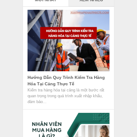
Hướng Dẫn Quy Trình Kiểm Tra Hàng
Hóa Tại Cảng Thực Tế
Kiểm tra hàng hóa tại cảng là một bước rất
quan trọng trong quá trình xuất nhập khẩu,
đảm bảo...