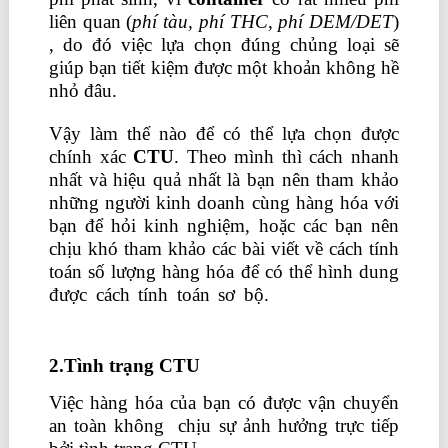
liên quan (
phí tàu, phí THC, phí DEM/DET
)
, do đó việc lựa chọn đúng chủng loại sẽ
giúp bạn tiết kiệm được một khoản không hề
nhỏ đâu.
Vậy làm thế nào để có thể lựa chọn được
chính xác
CTU
. Theo mình thì cách nhanh
nhất và hiệu quả nhất là bạn nên tham khảo
những người kinh doanh cùng hàng hóa với
bạn để hỏi kinh nghiệm, hoặc các bạn nên
chịu khó tham khảo các bài viết về cách tính
toán số lượng hàng hóa để có thể hình dung
được cách tính toán sơ bộ.
phân tích báo
cáo tài chính
2.Tình trạng CTU
Việc hàng hóa của bạn có được vận chuyển
an toàn không chịu sự ảnh hưởng trực tiếp