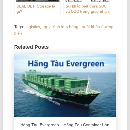
DEM, DET, Storage là
Sự khác biệt giữa SOC
gì?
và COC trong giao nhận
vận tải
Tags:
logistics
,
quy trình làm hàng
,
xuất khẩu đường
biển
Related Posts
Hãng Tàu Evergreen – Hãng Tàu Container Lớn