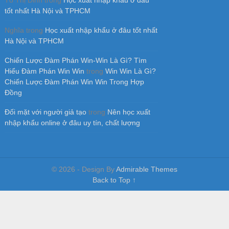
tốt nhất Hà Nội và TPHCM
Nghĩa
trong
Học xuất nhập khẩu ở đâu tốt nhất
Hà Nội và TPHCM
Chiến Lược Đàm Phán Win-Win Là Gì? Tìm
Hiểu Đàm Phán Win Win
trong
Win Win Là Gì?
Chiến Lược Đàm Phán Win Win Trong Hợp
Đồng
Đối mặt với người giả tạo
trong
Nên học xuất
nhập khẩu online ở đâu uy tín, chất lượng
© 2026 - Design By
Admirable Themes
Back to Top ↑