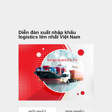
Diễn đàn xuất nhập khẩu
logistics lớn nhất Việt Nam
MỚI NHẤT
XEM NHIỀU