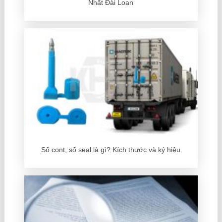
Nhất Đài Loan
Số cont, số seal là gì? Kích thước và ký hiệu