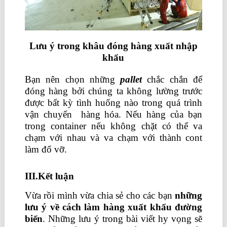
Lưu ý trong khâu đóng hàng xuất nhập
khẩu
Bạn nên chọn những
pallet
chắc chắn để
đóng hàng bởi chúng ta không lường trước
được bất kỳ tình huống nào trong quá trình
vận chuyển hàng hóa. Nếu hàng của bạn
trong container nếu không chặt có thể va
chạm với nhau và va chạm với thành cont
làm đổ vỡ.
học kế toán thực tế ở đâu tốt
III.Kết luận
Vừa rồi mình vừa chia sẻ cho các bạn
những
lưu ý về cách làm hàng
xuất khẩu đường
biển
. Những lưu ý trong bài viết hy vọng sẽ