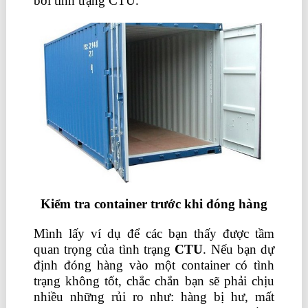
bởi tình trạng CTU.
Kiểm tra container trước khi đóng hàng
Mình lấy ví dụ để các bạn thấy được tầm
quan trọng của tình trạng
CTU
. Nếu bạn dự
định đóng hàng vào một container có tình
trạng không tốt, chắc chắn bạn sẽ phải chịu
nhiều những rủi ro như: hàng bị hư, mất