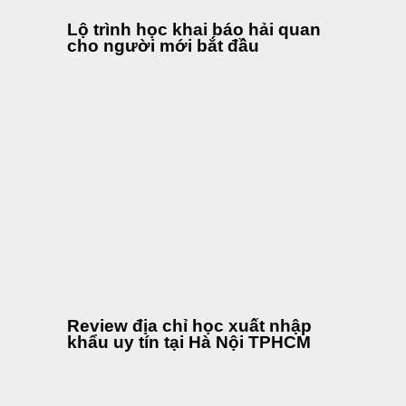
Diễn đàn xuất nhập khẩu
logistics lớn nhất Việt Nam