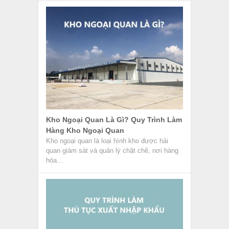
Quy Trình Làm Thủ Tục Xuất Nhập
Khẩu – Chứng Từ Kèm Theo
Thủ tục xuất nhập khẩu là hình thức giao dịch
ngoại thương giữa Việt Nam và quốc gia
khác. Trong...