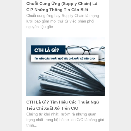
trình...
Điều Khoản Giá Cả Và Thanh Toán
Trong Hợp Đồng Ngoại Thương
Điều khoản giá cả và thanh toán trong hợp
đồng ngoại thương là hai điều khoản chính,
quyết định trực...