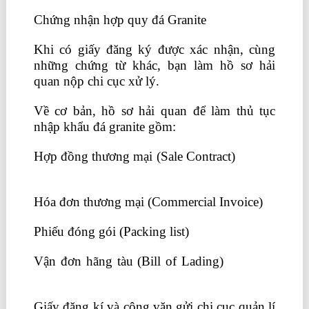
Chứng nhận hợp quy đá Granite
Khi có giấy đăng ký được xác nhận, cùng
những chứng từ khác, bạn làm hồ sơ hải
quan nộp chi cục xử lý.
Về cơ bản, hồ sơ hải quan để làm thủ tục
nhập khẩu đá granite gồm:
Hợp đồng thương mại (Sale Contract)
học kế
toán tổng hợp ở đâu tốt nhất tphcm
Hóa đơn thương mại (Commercial Invoice)
Phiếu đóng gói (Packing list)
Vận đơn hãng tàu (Bill of Lading)
hoc xuat
nhap khau
Giấy đăng kí và công văn gửi chi cục quản lí