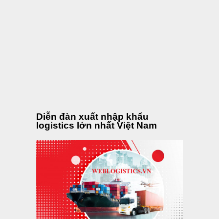
MỚI NHẤT
XEM NHIỀU
Hướng Dẫn Quy Trình Kiểm Tra Hàng
Hóa Tại Cảng Thực Tế
Kiểm tra hàng hóa tại cảng là một bước rất