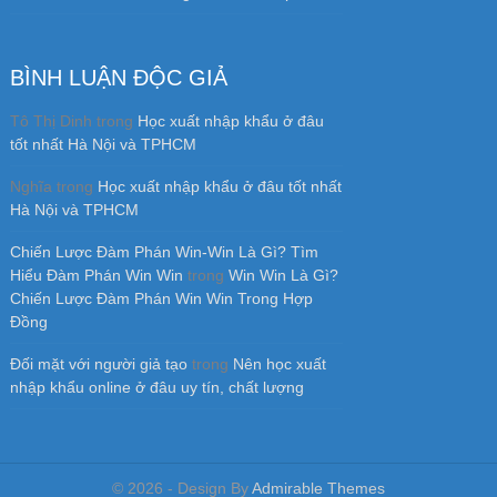
© 2026 - Design By
Admirable Themes
Back to Top ↑