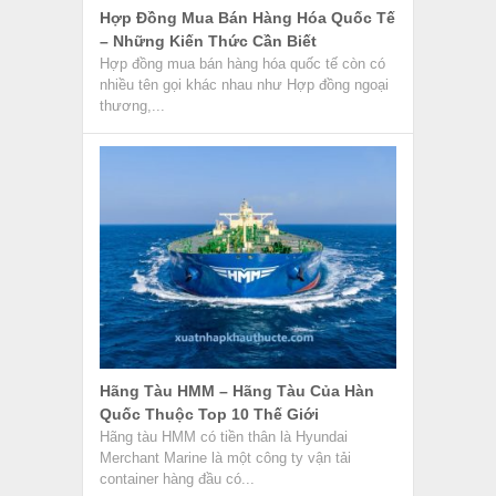
container hàng đầu có...
Điều Khoản Chất Lượng Và Quy Cách
Hàng Hóa Trong Hợp Đồng Ngoại
Thương
Điều khoản chất lượng và quy cách hàng hóa
là điều khoản quy định về mặt chất lượng và
quy...