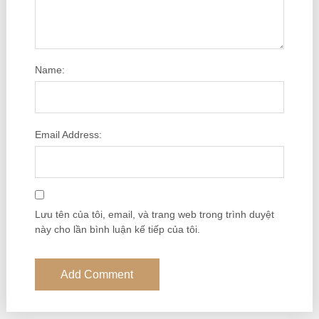
Name:
Email Address:
Lưu tên của tôi, email, và trang web trong trình duyệt
này cho lần bình luận kế tiếp của tôi.