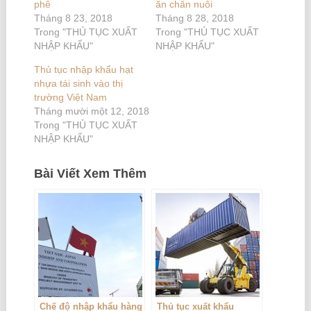
phê
ăn chăn nuôi
Tháng 8 23, 2018
Tháng 8 28, 2018
Trong "THỦ TỤC XUẤT
Trong "THỦ TỤC XUẤT
NHẬP KHẨU"
NHẬP KHẨU"
Thủ tục nhập khẩu hạt
nhựa tái sinh vào thị
trường Việt Nam
Tháng mười một 12, 2018
Trong "THỦ TỤC XUẤT
NHẬP KHẨU"
Bài Viết Xem Thêm
Chế độ nhập khẩu hàng
Thủ tục xuất khẩu