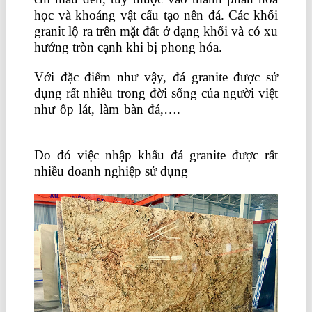
học và khoáng vật cấu tạo nên đá. Các khối
granit lộ ra trên mặt đất ở dạng khối và có xu
hướng tròn cạnh khi bị phong hóa.
Với đặc điểm như vậy, đá granite được sử
dụng rất nhiêu trong đời sống của người việt
như ốp lát, làm bàn đá,….
lớp học kế toán
thuế tại tphcm
Do đó việc nhập khẩu đá granite được rất
nhiều doanh nghiệp sử dụng