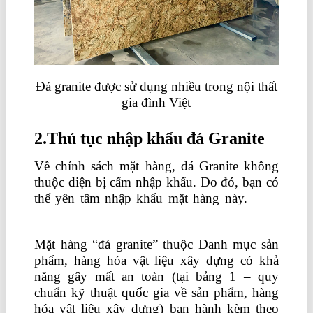
Đá granite được sử dụng nhiều trong nội thất
gia đình Việt
2.Thủ tục nhập khẩu đá Granite
Về chính sách mặt hàng, đá Granite không
thuộc diện bị cấm nhập khẩu. Do đó, bạn có
thể yên tâm nhập khẩu mặt hàng này.
khóa
học về xuất nhập khẩu
Mặt hàng “đá granite” thuộc Danh mục sản
phẩm, hàng hóa vật liệu xây dựng có khả
năng gây mất an toàn (tại bảng 1 – quy
chuẩn kỹ thuật quốc gia về sản phẩm, hàng
hóa vật liệu xây dựng) ban hành kèm theo