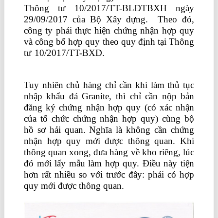
Thông tư 10/2017/TT-BLĐTBXH ngày
29/09/2017 của Bộ Xây dựng. Theo đó,
công ty phải thực hiện chứng nhận hợp quy
và công bố hợp quy theo quy định tại Thông
tư 10/2017/TT-BXD.
nên học kế toán thực
hành ở đâu
Tuy nhiên chủ hàng chỉ cần khi làm thủ tục
nhập khẩu đá Granite, thì chỉ cần nộp bản
đăng ký chứng nhận hợp quy (có xác nhận
của tổ chức chứng nhận hợp quy) cùng bộ
hồ sơ hải quan. Nghĩa là không cần chứng
nhận hợp quy mới được thông quan. Khi
thông quan xong, đưa hàng về kho riêng, lúc
đó mới lấy mẫu làm hợp quy. Điều này tiện
hơn rất nhiều so với trước đây: phải có hợp
quy mới được thông quan.