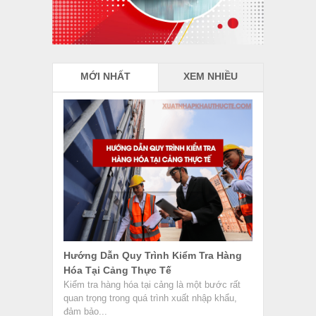
quan trọng trong quá trình xuất nhập khẩu,
đảm bảo...
Nhân Viên Mua Hàng Là Gì? Công Việc
Và Kỹ Năng Cần Có
Nhân viên mua hàng là gì? Đây là vị trí quan
trọng trong các công ty xuất nhập khẩu,
đảm...