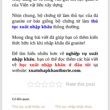
của Viện vật liêu xây dựng
Nhìn chung, bộ chứng từ làm thủ tục của đá
granite cơ bản giống bộ chứng từ làm
thủ
tục xuất nhập khẩu
thông thường.
Mong rằng bài viết đã giúp bạn có thêm kiến
thức hữu ích khi nhập khẩu đá granite!
Để tìm hiểu nhiều hơn về
nghiệp vụ xuất
nhập khẩu
, bạn có thể đọc thêm các bài viết
về
học xuất nhập khẩu ở đâu tốt
tại
website:
xuatnhapkhauthucte.com
.
Rate this post
Có liên quan
Thủ tục xuất khẩu cà
Thủ tục nhập khẩu thức