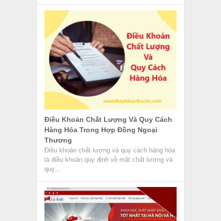
Xuất Nhập Khẩu Lê Ánh Lừa Đảo –
Thực Hư Ra Sao?
Tham gia khóa học xuất nhập khẩu tại trung
tâm đào tạo là giải pháp hữu hiệu để nâng
cao...
Next »
VỀ CHÚNG TÔI
GIỚI THIỆU