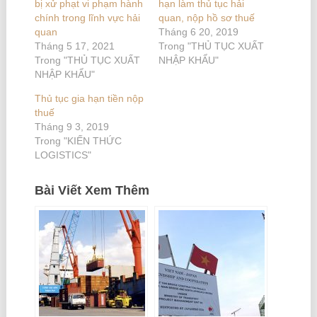
bị xử phạt vi phạm hành
hạn làm thủ tục hải
chính trong lĩnh vực hải
quan, nộp hồ sơ thuế
quan
Tháng 6 20, 2019
Tháng 5 17, 2021
Trong "THỦ TỤC XUẤT
Trong "THỦ TỤC XUẤT
NHẬP KHẨU"
NHẬP KHẨU"
Thủ tục gia hạn tiền nộp
thuế
Tháng 9 3, 2019
Trong "KIẾN THỨC
LOGISTICS"
Bài Viết Xem Thêm