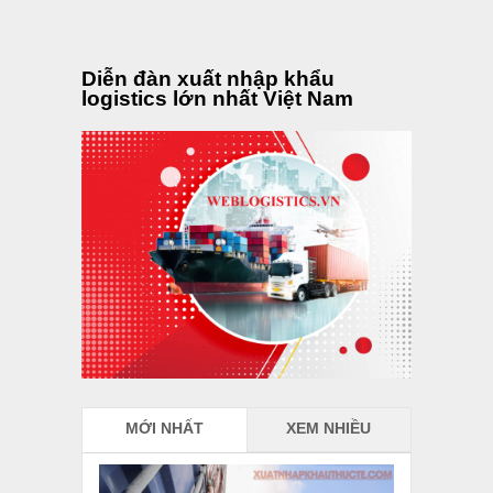
Diễn đàn xuất nhập khẩu
logistics lớn nhất Việt Nam
MỚI NHẤT
XEM NHIỀU