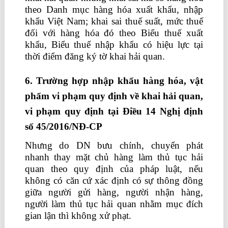
theo Danh mục hàng hóa xuất khẩu, nhập
khẩu Việt Nam; khai sai thuế suất, mức thuế
đối với hàng hóa đó theo Biểu thuế xuất
khẩu, Biểu thuế nhập khẩu có hiệu lực tại
thời điểm đăng ký tờ khai hải quan.
6. Trường hợp nhập khẩu hàng hóa,
vật
phẩm vi phạm quy định về khai hải quan,
vi phạm quy định tại Điều 14
Nghị định
số 45/2016/NĐ-CP
Nhưng do DN bưu chính, chuyển phát
nhanh thay mặt chủ hàng làm thủ tục hải
quan theo quy định của pháp luật, nếu
không có căn cứ xác định có sự thông đồng
giữa người gửi hàng, người nhận hàng,
người làm thủ tục hải quan nhằm mục đích
gian lận thì không xử phạt.
học kế toán tại hà
nội