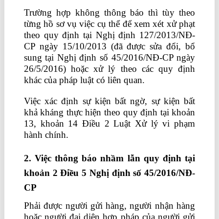
Trường hợp không thông báo thì tùy theo
từng hồ sơ vụ việc cụ thể để xem xét xử phạt
theo quy định tại Nghị định 127/2013/NĐ-
CP ngày 15/10/2013 (đã được sửa đổi, bổ
sung tại Nghị định số 45/2016/NĐ-CP ngày
26/5/2016) hoặc xử lý theo các quy định
khác của pháp luật có liên quan.
Việc xác định sự kiện bất ngờ, sự kiện bất
khả kháng thực hiện theo quy định tại khoản
13, khoản 14 Điều 2 Luật Xử lý vi phạm
hành chính.
học thực hành kế toán ở đâu
2. Việc thông báo nhầm lẫn quy định tại
khoản 2 Điều
5
Nghị định số 45/2016/NĐ-
CP
Phải được người gửi hàng, người nhận hàng
hoặc người đại diện hợp pháp của người gửi