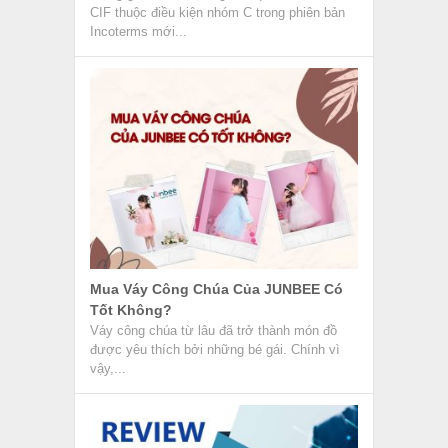
CIF thuộc điều kiện nhóm C trong phiên bản
Incoterms mới...
Mua Váy Công Chúa Của JUNBEE Có
Tốt Không?
Váy công chúa từ lâu đã trở thành món đồ
được yêu thích bởi những bé gái. Chính vì
vậy,...