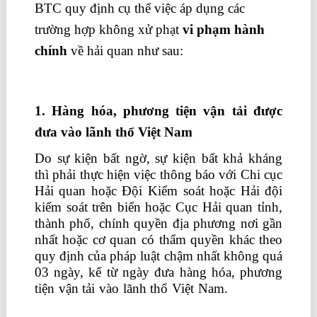
BTC
quy định cụ thể việc áp dụng các
trường hợp không xử phạt
vi phạm hành
chính
về hải quan như sau:
khóa học khai
báo hải quan
1. Hàng hóa, phương tiện vận tải được
đưa vào lãnh thổ Việt Nam
Do sự kiện bất ngờ, sự kiện bất khả kháng
thì phải thực hiện việc thông báo với Chi cục
Hải quan hoặc Đội Kiểm soát hoặc Hải đội
kiểm soát trên biển hoặc Cục Hải quan tỉnh,
thành phố, chính quyền địa phương nơi gần
nhất hoặc cơ quan có thẩm quyền khác theo
quy định của pháp luật chậm nhất không quá
03 ngày, kể từ ngày đưa hàng hóa, phương
tiện vận tải vào lãnh thổ Việt Nam.
khoa hoc
xuat nhap khau