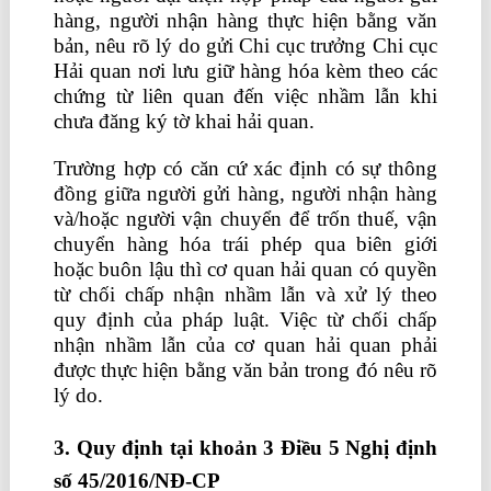
hàng, người nhận hàng thực hiện bằng văn
bản, nêu rõ lý do gửi Chi cục trưởng Chi cục
Hải quan nơi lưu giữ hàng hóa kèm theo các
chứng từ liên quan đến việc nhầm lẫn khi
chưa đăng ký tờ khai hải quan.
Trường hợp có căn cứ xác định có sự thông
đồng giữa người gửi hàng, người nhận hàng
và/hoặc người vận chuyển để trốn thuế, vận
chuyển hàng hóa trái phép qua biên giới
hoặc buôn lậu thì cơ quan hải quan có quyền
từ chối chấp nhận nhầm lẫn và xử lý theo
quy định của pháp luật. Việc từ chối chấp
nhận nhầm lẫn của cơ quan hải quan phải
được thực hiện bằng văn bản trong đó nêu rõ
lý do.
nên học kế toán thực hành ở đâu
3. Quy định tại khoản 3 Điều 5 Nghị định
số 45/2016/NĐ-CP