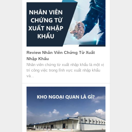
Review Nhân Viên Chứng Từ Xuất
Nhập Khẩu
Nhân viên chứng từ xuất nhập khẩu là một vị
trí công việc trong lĩnh vực xuất nhập khẩu
và...