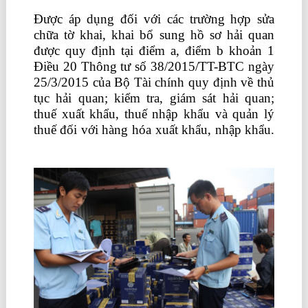
Được áp dụng đối với các trường hợp sửa
chữa tờ khai, khai bổ sung hồ sơ hải quan
được quy định tại điểm a, điểm b khoản 1
Điều 20 Thông tư số 38/2015/TT-BTC ngày
25/3/2015 của Bộ Tài chính quy định về thủ
tục hải quan; kiểm tra, giám sát hải quan;
thuế xuất khẩu, thuế nhập khẩu và quản lý
thuế đối với hàng hóa xuất khẩu, nhập khẩu.
cách hạch toán kế toán xây dựng