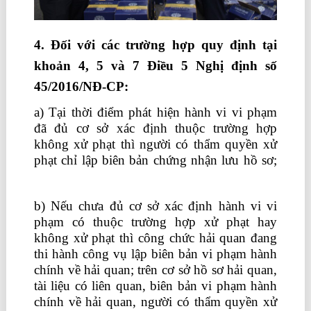
4. Đối với các trường hợp quy định tại
khoản 4, 5 và 7 Điều 5
Nghị định số
45/2016/NĐ-CP
:
a) Tại thời điểm phát hiện hành vi vi phạm
đã đủ cơ sở xác định thuộc trường hợp
không xử phạt thì người có thẩm quyền xử
phạt chỉ lập biên bản chứng nhận lưu hồ sơ;
khóa học trưởng phòng nhân sự online
b) Nếu chưa đủ cơ sở xác định hành vi vi
phạm có thuộc trường hợp xử phạt hay
không xử phạt thì công chức hải quan đang
thi hành công vụ lập biên bản vi phạm hành
chính về hải quan; trên cơ sở hồ sơ hải quan,
tài liệu có liên quan, biên bản vi phạm hành
chính về hải quan, người có thẩm quyền xử