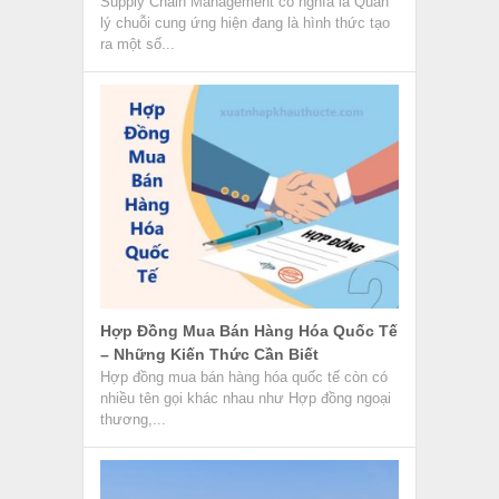
Supply Chain Management có nghĩa là Quản
lý chuỗi cung ứng hiện đang là hình thức tạo
ra một số...
Hợp Đồng Mua Bán Hàng Hóa Quốc Tế
– Những Kiến Thức Cần Biết
Hợp đồng mua bán hàng hóa quốc tế còn có
nhiều tên gọi khác nhau như Hợp đồng ngoại
thương,...