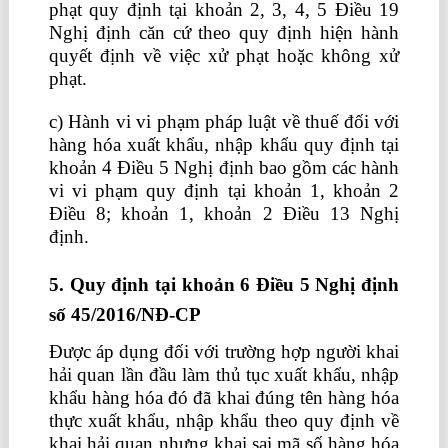
phạt quy định tại khoản 2, 3, 4, 5 Điều 19
Nghị định căn cứ theo quy định hiện hành
quyết định về việc xử phạt hoặc không xử
phạt.
c) Hành vi vi phạm pháp luật về thuế đối với
hàng hóa xuất khẩu, nhập khẩu quy định tại
khoản 4 Điều 5 Nghị định bao gồm các hành
vi vi phạm quy định tại khoản 1, khoản 2
Điều 8; khoản 1, khoản 2 Điều 13 Nghị
định.
nên học kế toán ở đâu
5. Quy định tại khoản 6 Điều 5
Nghị định
số 45/2016/NĐ-CP
Được áp dụng đối với trường hợp người khai
hải quan lần đầu làm thủ tục xuất khẩu, nhập
khẩu hàng hóa đó đã khai đúng tên hàng hóa
thực xuất khẩu, nhập khẩu theo quy định về
khai hải quan nhưng khai sai mã số hàng hóa