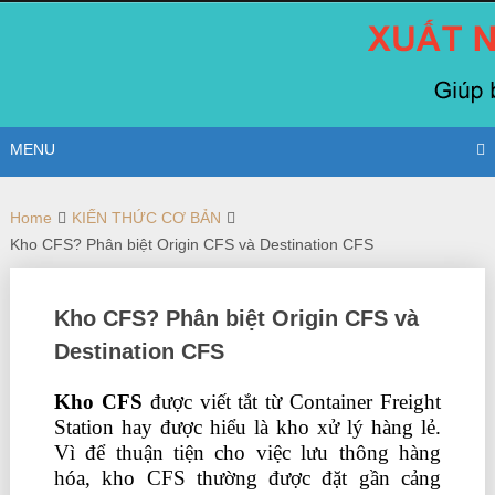
Skip
to
content
MENU
Home
KIẾN THỨC CƠ BẢN
Kho CFS? Phân biệt Origin CFS và Destination CFS
Kho CFS? Phân biệt Origin CFS và
Destination CFS
Kho CFS
được viết tắt từ Container Freight
Station hay được hiểu là kho xử lý hàng lẻ.
Vì để thuận tiện cho việc lưu thông hàng
hóa, kho CFS thường được đặt gần cảng