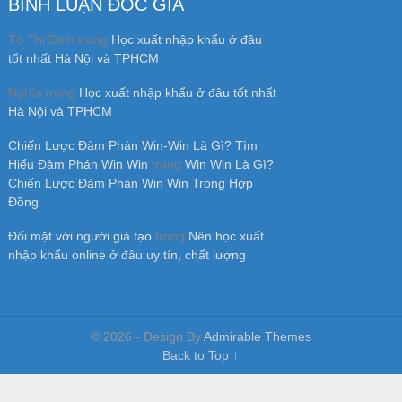
BÌNH LUẬN ĐỘC GIẢ
Tô Thị Dinh
trong
Học xuất nhập khẩu ở đâu
tốt nhất Hà Nội và TPHCM
Nghĩa
trong
Học xuất nhập khẩu ở đâu tốt nhất
Hà Nội và TPHCM
Chiến Lược Đàm Phán Win-Win Là Gì? Tìm
Hiểu Đàm Phán Win Win
trong
Win Win Là Gì?
Chiến Lược Đàm Phán Win Win Trong Hợp
Đồng
Đối mặt với người giả tạo
trong
Nên học xuất
nhập khẩu online ở đâu uy tín, chất lượng
© 2026 - Design By
Admirable Themes
Back to Top ↑