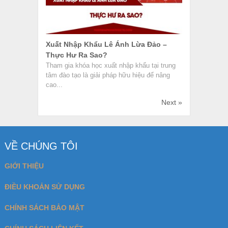
Xuất Nhập Khẩu Lê Ánh Lừa Đảo –
Thực Hư Ra Sao?
Tham gia khóa học xuất nhập khẩu tại trung
tâm đào tạo là giải pháp hữu hiệu để nâng
cao...
Next »
VỀ CHÚNG TÔI
GIỚI THIỆU
ĐIỀU KHOẢN SỬ DỤNG
CHÍNH SÁCH BẢO MẬT