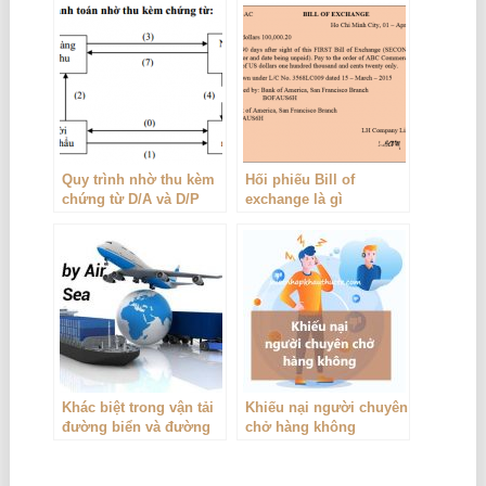
Quy trình nhờ thu kèm
Hối phiếu Bill of
chứng từ D/A và D/P
exchange là gì
Khác biệt trong vận tải
Khiếu nại người chuyên
đường biển và đường
chở hàng không
hàng không