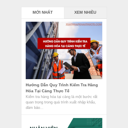
MỚI NHẤT
XEM NHIỀU
Hướng Dẫn Quy Trình Kiểm Tra Hàng
Hóa Tại Cảng Thực Tế
Kiểm tra hàng hóa tại cảng là một bước rất
quan trọng trong quá trình xuất nhập khẩu,
đảm bảo...