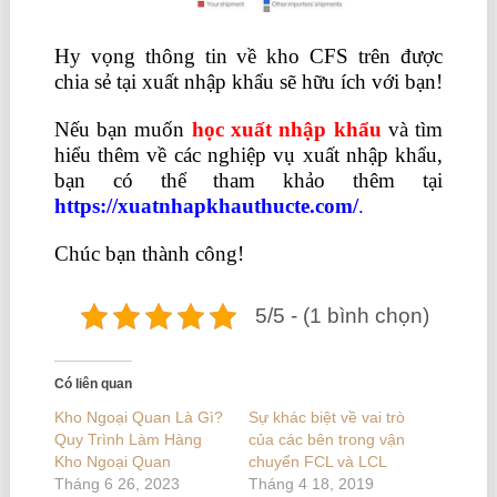
Hy vọng thông tin về kho CFS trên được
chia sẻ tại xuất nhập khẩu sẽ hữu ích với bạn!
Nếu bạn muốn
học xuất nhập khẩu
và tìm
hiểu thêm về các nghiệp vụ xuất nhập khẩu,
bạn có thể tham khảo thêm tại
https://xuatnhapkhauthucte.com/
.
Chúc bạn thành công!
5/5 - (1 bình chọn)
Có liên quan
Kho Ngoại Quan Là Gì?
Sự khác biệt về vai trò
Quy Trình Làm Hàng
của các bên trong vận
Kho Ngoại Quan
chuyển FCL và LCL
Tháng 6 26, 2023
Tháng 4 18, 2019