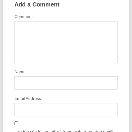
Add a Comment
Comment:
Name:
Email Address:
Lưu tên của tôi, email, và trang web trong trình duyệt