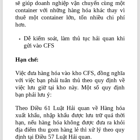
sẽ giúp doanh nghiệp vận chuyển cùng một
container với những hàng hóa khác thay vì
thuê một container lớn, tốn nhiều chi phí
hơn.
học nghiệp vụ xuất nhập khẩu ở đâu
Dễ kiểm soát, làm thủ tục hải quan khi
gửi vào CFS
Hạn chế:
Việc đưa hàng hóa vào kho CFS, đồng nghĩa
với việc bạn phải tuân thủ theo quy định về
việc lưu giữ tại kho này. Một số quy định
bạn phải lưu ý:
Theo Điều 61 Luật Hải quan về Hàng hóa
xuất khẩu, nhập khẩu được lưu trữ quá thời
hạn, nếu hàng hóa không được đưa ra khỏi
địa điểm thu gom hàng lẻ thì xử lý theo quy
định tại Điều 57 Luật Hải quan.