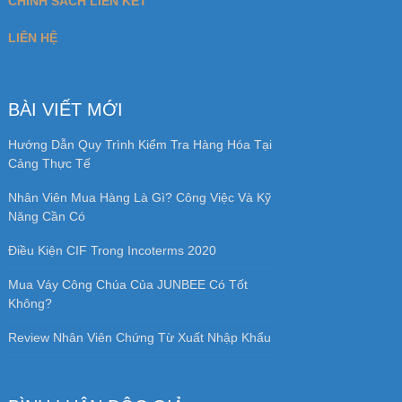
CHÍNH SÁCH LIÊN KẾT
LIÊN HỆ
BÀI VIẾT MỚI
Hướng Dẫn Quy Trình Kiểm Tra Hàng Hóa Tại
Cảng Thực Tế
Nhân Viên Mua Hàng Là Gì? Công Việc Và Kỹ
Năng Cần Có
Điều Kiện CIF Trong Incoterms 2020
Mua Váy Công Chúa Của JUNBEE Có Tốt
Không?
Review Nhân Viên Chứng Từ Xuất Nhập Khẩu