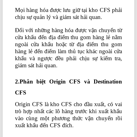
Mọi hàng hóa được lưu giữ tại kho CFS phải
chịu sự quản lý và giám sát hải quan.
Đối với những hàng hóa được vận chuyển từ
cửa khẩu đến địa điểm thu gom hàng lẻ nằm
ngoài cửa khẩu hoặc từ địa điểm thu gom
hàng lẻ đến điểm làm thủ tục khác ngoài cửa
khẩu và ngược đều phải chịu sự kiểm tra,
giám sát hải quan.
2.Phân biệt Origin CFS và Destination
CFS
Origin CFS là kho CFS cho đầu xuất, có vai
trò hợp nhất các lô hàng trước khi xuất khẩu
vào cùng một phương thức vận chuyển rồi
xuất khẩu đến CFS đích.
học xuất nhập khẩu
online miễn phí