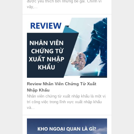
được yêu thích bởi những bé gái. Chính vì
vậy,...
Review Nhân Viên Chứng Từ Xuất
Nhập Khẩu
Nhân viên chứng từ xuất nhập khẩu là một vị
trí công việc trong lĩnh vực xuất nhập khẩu
và...