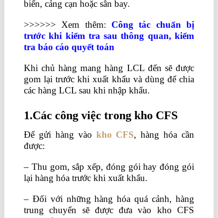
biển, cảng cạn hoặc sân bay.
>>>>>> Xem thêm:
Công tác chuẩn bị
trước khi kiểm tra sau thông quan, kiểm
tra báo cáo quyết toán
Khi chủ hàng mang hàng LCL đến sẽ được
gom lại trước khi xuất khẩu và dùng để chia
các hàng LCL sau khi nhập khẩu.
1.Các công việc trong kho CFS
Để gửi hàng vào
kho CFS
, hàng hóa cần
được:
– Thu gom, sắp xếp, đóng gói hay đóng gói
lại hàng hóa trước khi xuất khẩu.
– Đối với những hàng hóa quá cảnh, hàng
trung chuyển sẽ được đưa vào kho CFS