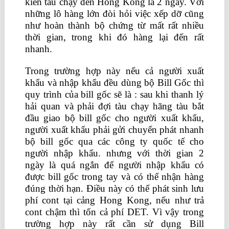
kiến tàu chạy đến Hong Kong là 2 ngày. Với
những lô hàng lớn đòi hỏi việc xếp dỡ cũng
như hoàn thành bộ chứng từ mất rất nhiều
thời gian, trong khi đó hàng lại đến rất
nhanh.
Trong trường hợp này nếu cả người xuất
khẩu và nhập khẩu đều dùng bộ Bill Gốc thì
quy trình của bill gốc sẽ là : sau khi thanh lý
hải quan và phải đợi tàu chạy hãng tàu bắt
đầu giao bộ bill gốc cho người xuất khẩu,
người xuất khẩu phải gửi chuyển phát nhanh
bộ bill gốc qua các công ty quốc tế cho
người nhập khẩu. nhưng với thời gian 2
ngày là quá ngắn để người nhập khẩu có
được bill gốc trong tay và có thể nhận hàng
đúng thời hạn. Điều này có thể phát sinh lưu
phí cont tại cảng Hong Kong, nếu như trả
cont chậm thì tốn cả phí DET. Vì vậy trong
trường hợp này rất cần sử dụng Bill