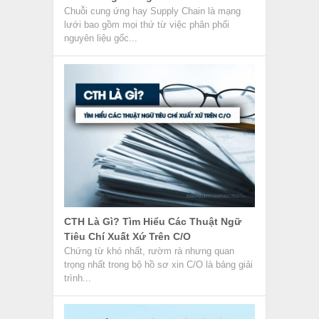
Chuỗi cung ứng hay Supply Chain là mạng
lưới bao gồm mọi thứ từ việc phân phối
nguyên liệu gốc...
CTH Là Gì? Tìm Hiểu Các Thuật Ngữ
Tiêu Chí Xuất Xứ Trên C/O
Chứng từ khó nhất, rườm rà nhưng quan
trọng nhất trong bộ hồ sơ xin C/O là bảng giải
trình...