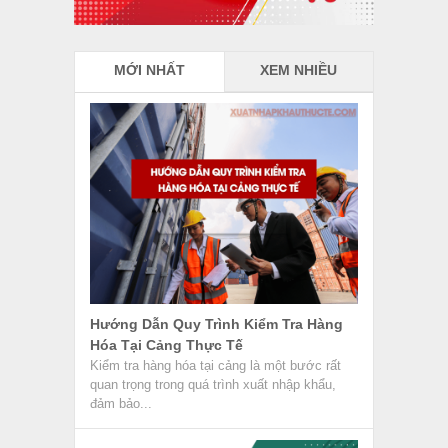
MỚI NHẤT
XEM NHIỀU
Hướng Dẫn Quy Trình Kiểm Tra Hàng
Hóa Tại Cảng Thực Tế
Kiểm tra hàng hóa tại cảng là một bước rất
quan trọng trong quá trình xuất nhập khẩu,
đảm bảo...