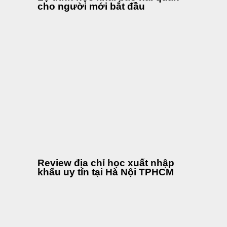
cho người mới bắt đầu
Review địa chỉ học xuất nhập
khẩu uy tín tại Hà Nội TPHCM