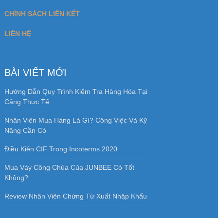
CHÍNH SÁCH LIÊN KẾT
LIÊN HỆ
BÀI VIẾT MỚI
Hướng Dẫn Quy Trình Kiểm Tra Hàng Hóa Tại
Cảng Thực Tế
Nhân Viên Mua Hàng Là Gì? Công Việc Và Kỹ
Năng Cần Có
Điều Kiện CIF Trong Incoterms 2020
Mua Váy Công Chúa Của JUNBEE Có Tốt
Không?
Review Nhân Viên Chứng Từ Xuất Nhập Khẩu