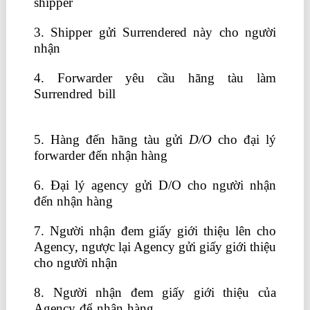
shipper
3. Shipper gửi Surrendered này cho người
nhận
4. Forwarder yêu cầu hãng tàu làm
Surrendred bill
nhân viên hành chính nhân
sự
5. Hàng đến hãng tàu gửi
D/O
cho đại lý
forwarder đến nhận hàng
6. Đại lý agency gửi D/O cho người nhận
đến nhận hàng
7. Người nhận đem giấy giới thiệu lên cho
Agency, ngược lại Agency gửi giấy giới thiệu
cho người nhận
8. Người nhận đem giấy giới thiệu của
Agency để nhận hàng
học xuất nhập khẩu