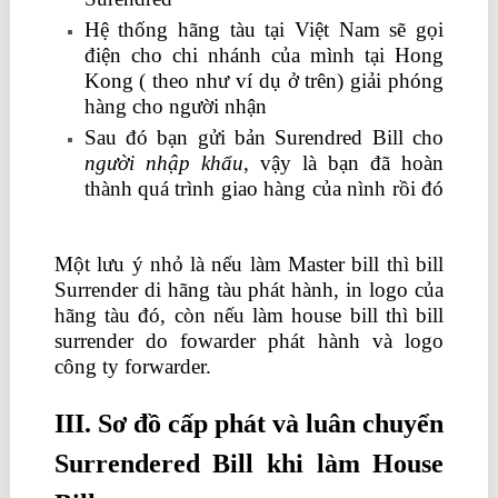
Hệ thống hãng tàu tại Việt Nam sẽ gọi
điện cho chi nhánh của mình tại Hong
Kong ( theo như ví dụ ở trên) giải phóng
hàng cho người nhận
Sau đó bạn gửi bản Surendred Bill cho
người nhập khẩu
, vậy là bạn đã hoàn
thành quá trình giao hàng của nình rồi đó
học xuất nhập khẩu ở đâu
Một lưu ý nhỏ là nếu làm Master bill thì bill
Surrender di hãng tàu phát hành, in logo của
hãng tàu đó, còn nếu làm house bill thì bill
surrender do fowarder phát hành và logo
công ty forwarder.
III. Sơ đồ cấp phát và luân chuyển
Surrendered Bill khi làm House