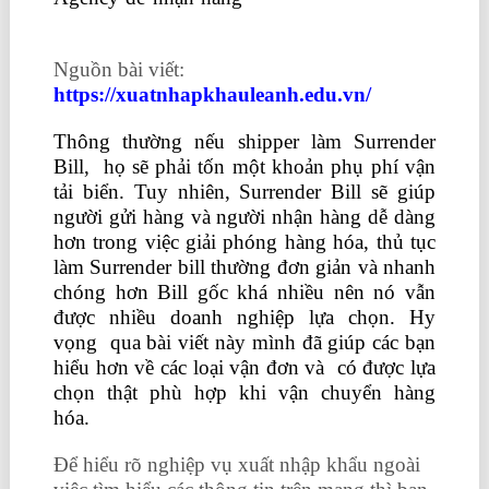
ở đâu tốt nhất
Nguồn bài viết:
https://xuatnhapkhauleanh.edu.vn/
Thông thường nếu shipper làm Surrender
Bill, họ sẽ phải tốn một khoản phụ phí vận
tải biển. Tuy nhiên, Surrender Bill sẽ giúp
người gửi hàng và người nhận hàng dễ dàng
hơn trong việc giải phóng hàng hóa, thủ tục
làm Surrender bill thường đơn giản và nhanh
chóng hơn Bill gốc khá nhiều nên nó vẫn
được nhiều doanh nghiệp lựa chọn. Hy
vọng qua bài viết này mình đã giúp các bạn
hiểu hơn về các loại vận đơn và có được lựa
chọn thật phù hợp khi vận chuyển hàng
hóa.
Để hiểu rõ nghiệp vụ xuất nhập khẩu ngoài