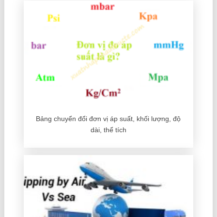
Bảng chuyển đổi đơn vị áp suất, khối lượng, độ
dài, thể tích