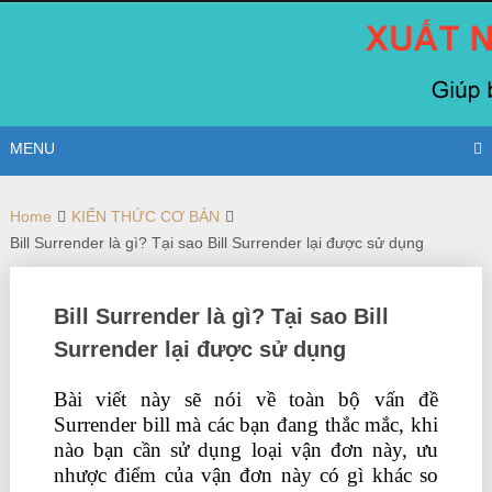
Skip
to
content
MENU
Home
KIẾN THỨC CƠ BẢN
Bill Surrender là gì? Tại sao Bill Surrender lại được sử dụng
Bill Surrender là gì? Tại sao Bill
Surrender lại được sử dụng
Bài viết này sẽ nói về toàn bộ vấn đề
Surrender bill mà các bạn đang thắc mắc, khi
nào bạn cần sử dụng loại vận đơn này, ưu
nhược điểm của vận đơn này có gì khác so