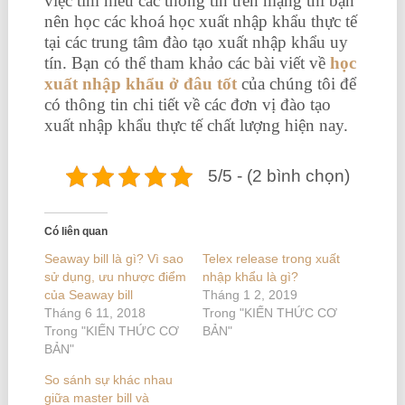
việc tìm hiểu các thông tin trên mạng thì bạn
nên học các khoá học xuất nhập khẩu thực tế
tại các trung tâm đào tạo xuất nhập khẩu uy
tín. Bạn có thể tham khảo các bài viết về
học
xuất nhập khẩu ở đâu tốt
của chúng tôi để
có thông tin chi tiết về các đơn vị đào tạo
xuất nhập khẩu thực tế chất lượng hiện nay.
5/5 - (2 bình chọn)
Có liên quan
Seaway bill là gì? Vì sao
Telex release trong xuất
sử dụng, ưu nhược điểm
nhập khẩu là gì?
của Seaway bill
Tháng 1 2, 2019
Tháng 6 11, 2018
Trong "KIẾN THỨC CƠ
Trong "KIẾN THỨC CƠ
BẢN"
BẢN"
So sánh sự khác nhau
giữa master bill và