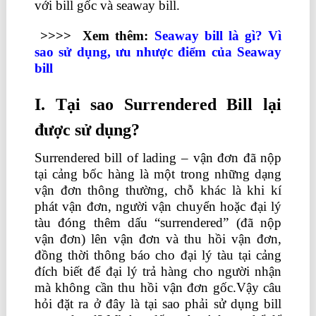
với bill gốc và seaway bill.
>>>> Xem thêm:
Seaway bill là gì? Vì
sao sử dụng, ưu nhược điểm của Seaway
bill
I. Tại sao Surrendered Bill lại
được sử dụng?
Surrendered bill of lading – vận đơn đã nộp
tại cảng bốc hàng là một trong những dạng
vận đơn thông thường, chỗ khác là khi kí
phát vận đơn, người vận chuyển hoặc đại lý
tàu đóng thêm dấu “surrendered” (đã nộp
vận đơn) lên vận đơn và thu hồi vận đơn,
đồng thời thông báo cho đại lý tàu tại cảng
đích biết để đại lý trả hàng cho người nhận
mà không cần thu hồi vận đơn gốc.Vậy câu
hỏi đặt ra ở đây là tại sao phải sử dụng bill