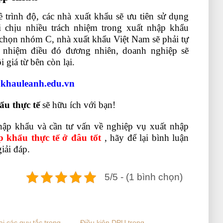
 trình độ, các nhà xuất khẩu sẽ ưu tiên sử dụng
 chịu nhiều trách nhiệm trong xuất nhập khẩu
 chọn nhóm C, nhà xuất khẩu Việt Nam sẽ phải tự
h nhiệm điều đó đương nhiên, doanh nghiệp sẽ
 giá từ bên còn lại.
pkhauleanh.edu.vn
u thực tế
sẽ hữu ích với bạn!
ập khẩu và cần tư vấn về nghiệp vụ xuất nhập
 khẩu thực tế ở đâu tốt
, hãy để lại bình luận
giải đáp.
5/5 - (1 bình chọn)
ại các quy tắc trong
Điều kiện DPU trong