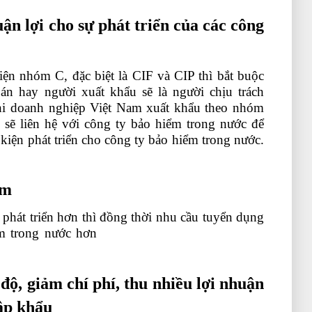
ận lợi cho sự phát triển của các công
ện nhóm C, đặc biệt là CIF và CIP thì bắt buộc
n hay người xuất khẩu sẽ là người chịu trách
hi doanh nghiệp Việt Nam xuất khẩu theo nhóm
 sẽ liên hệ với công ty bảo hiểm trong nước để
kiện phát triển cho công ty bảo hiểm trong nước.
àm
phát triển hơn thì đồng thời nhu cầu tuyển dụng
làm trong nước hơn
học kế toán ở đâu tốt nhất
độ, giảm chí phí, thu nhiều lợi nhuận
ập khẩu