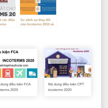
ề các điều
So sánh sự thay đổi
terms
của Incoterms 2010 và
Incoterms 2020
 dung điều kiện FCA
Nội dung điều kiện CPT
oterms 2020
incoterms 2020