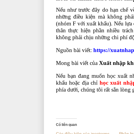
Nếu như trước đây do hạn chế về
những điều kiện mà không phải
(nhóm F với xuất khẩu). Nếu lựa
thân thực hiện phần nhiều trác
không phải chịu những chi phí đội
Nguồn bài viết:
https://xuatnha
Mong bài viết của
Xuất nhập khẩ
Nếu bạn đang muốn học xuất nh
khẩu hoặc địa chỉ
học xuất nhập
phía dưới, chúng tôi rất sẵn lòng 
Có liên quan
Các điều kiện của incoterms
Phân lo