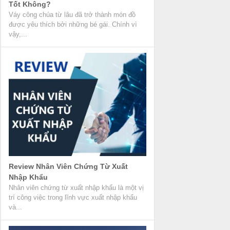
Tốt Không?
Váy công chúa từ lâu đã trở thành món đồ
được yêu thích bởi những bé gái. Chính vì
vậy,...
Review Nhân Viên Chứng Từ Xuất
Nhập Khẩu
Nhân viên chứng từ xuất nhập khẩu là một vị
trí công việc trong lĩnh vực xuất nhập khẩu
và...