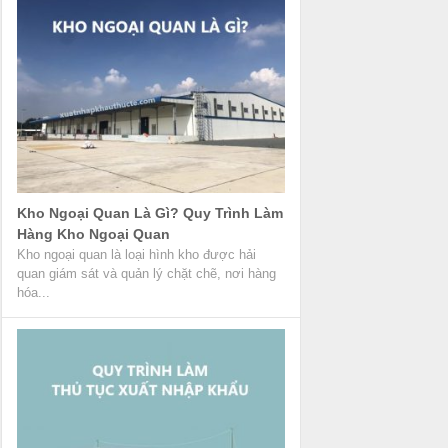
Kho Ngoại Quan Là Gì? Quy Trình Làm
Hàng Kho Ngoại Quan
Kho ngoại quan là loại hình kho được hải
quan giám sát và quản lý chặt chẽ, nơi hàng
hóa...