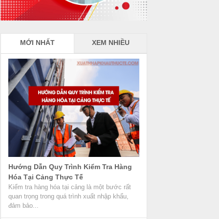
MỚI NHẤT
XEM NHIỀU
Hướng Dẫn Quy Trình Kiểm Tra Hàng
Hóa Tại Cảng Thực Tế
Kiểm tra hàng hóa tại cảng là một bước rất
quan trọng trong quá trình xuất nhập khẩu,
đảm bảo...