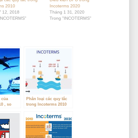
ms 2010
Incoterms 2020
 12, 2018
Tháng 1 31, 2020
"INCOTERMS"
Trong "INCOTERMS"
n của
Phân loại các quy tắc
0 , so
trong Incoterms 2010
ms 2010
s 2000