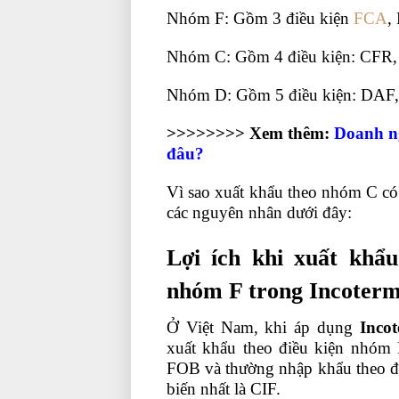
Nhóm F: Gồm 3 điều kiện
FCA
,
Nhóm C: Gồm 4 điều kiện: CFR,
Nhóm D: Gồm 5 điều kiện: DA
>>>>>>>> Xem thêm:
Doanh ng
đâu?
Vì sao xuất khẩu theo nhóm C có
các nguyên nhân dưới đây:
báo cá
Lợi ích khi xuất khẩ
nhóm F trong Incoterm
Ở Việt Nam, khi áp dụng
Inco
xuất khẩu theo điều kiện nhóm 
FOB và thường nhập khẩu theo đ
biến nhất là CIF.