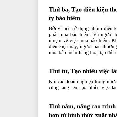
Thứ ba, Tạo điều kiện thu
ty bảo hiểm
Bởi vì nếu sử dụng nhóm điều ki
phải mua bảo hiểm. Và người bá
nhiệm về việc mua bảo hiểm. K
điều kiện này, người bán thường
mua bảo hiểm hàng hóa, tạo điều 
khóa học xuất nhập khẩu
Thứ tư, Tạo nhiều việc l
Khi các doanh nghiệp trong nước 
cũng tăng lên, tạo nhiều việc 
tphcm
Thứ năm, nâng cao trình 
hơn từ hình thức xuất nh