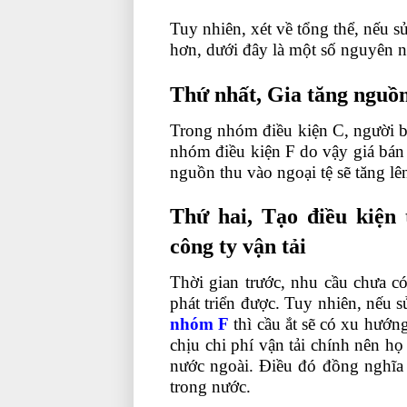
Tuy nhiên, xét về tổng thể, nếu s
hơn, dưới đây là một số nguyên 
Thứ nhất, Gia tăng nguồn
Trong nhóm điều kiện C, người bá
nhóm điều kiện F do vậy giá bán
nguồn thu vào ngoại tệ sẽ tăng lê
Thứ hai, Tạo điều kiện 
công ty vận tải
Thời gian trước, nhu cầu chưa có
phát triển được. Tuy nhiên, nếu
nhóm F
thì cầu ắt sẽ có xu hướn
chịu chi phí vận tải chính nên họ
nước ngoài. Điều đó đồng nghĩa 
trong nước.