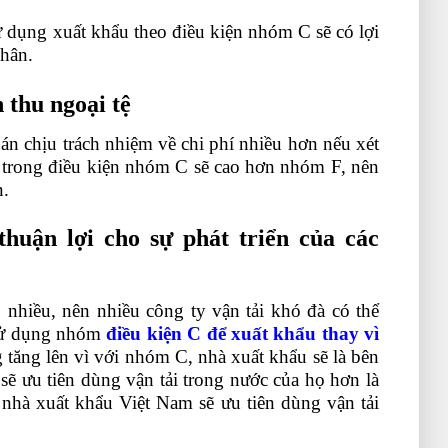
ử dụng xuất khẩu theo điều kiện nhóm C sẽ có lợi
nhân.
hoc xuat nhap khau online
 thu ngoại tệ
n chịu trách nhiệm về chi phí nhiều hơn nếu xét
 trong điều kiện nhóm C sẽ cao hơn nhóm F, nên
n.
thuận lợi cho sự phát triển của các
 nhiều, nên nhiều công ty vận tải khó đà có thể
 sử dụng nhóm
điều kiện C để xuất khẩu thay vì
g tăng lên vì với nhóm C, nhà xuất khẩu sẽ là bên
 sẽ ưu tiên dùng vận tải trong nước của họ hơn là
nhà xuất khẩu Việt Nam sẽ ưu tiên dùng vận tải