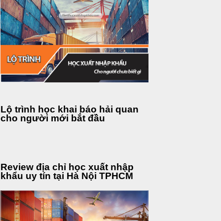
Lộ trình học khai báo hải quan
cho người mới bắt đầu
Review địa chỉ học xuất nhập
khẩu uy tín tại Hà Nội TPHCM