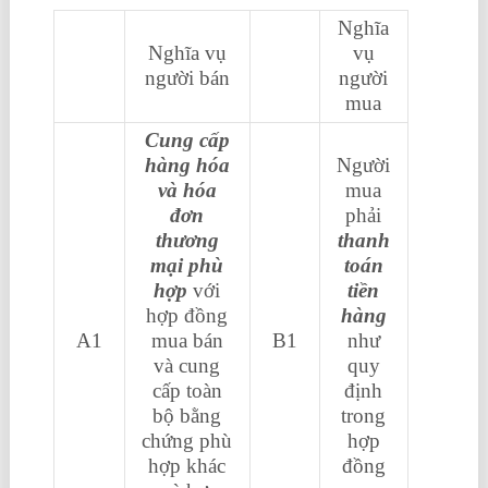
Nghĩa
Nghĩa vụ
vụ
người bán
người
mua
Cung cấp
hàng hóa
Người
và hóa
mua
đơn
phải
thương
thanh
mại phù
toán
hợp
với
tiền
hợp đồng
hàng
A1
mua bán
B1
như
và cung
quy
cấp toàn
định
bộ bằng
trong
chứng phù
hợp
hợp khác
đồng