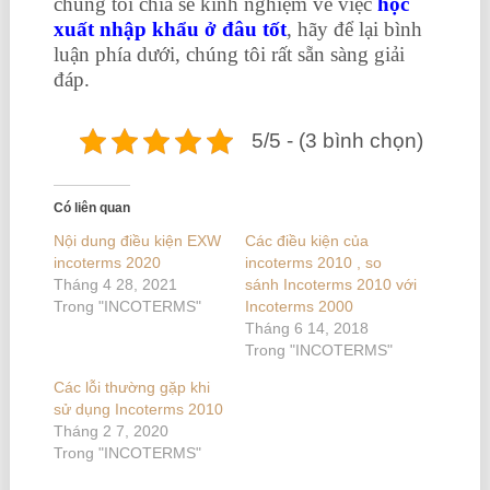
chúng tôi chia sẻ kinh nghiệm về việc
học
xuất nhập khẩu ở đâu tốt
, hãy để lại bình
luận phía dưới, chúng tôi rất sẵn sàng giải
đáp.
5/5 - (3 bình chọn)
Có liên quan
Nội dung điều kiện EXW
Các điều kiện của
incoterms 2020
incoterms 2010 , so
Tháng 4 28, 2021
sánh Incoterms 2010 với
Trong "INCOTERMS"
Incoterms 2000
Tháng 6 14, 2018
Trong "INCOTERMS"
Các lỗi thường gặp khi
sử dụng Incoterms 2010
Tháng 2 7, 2020
Trong "INCOTERMS"