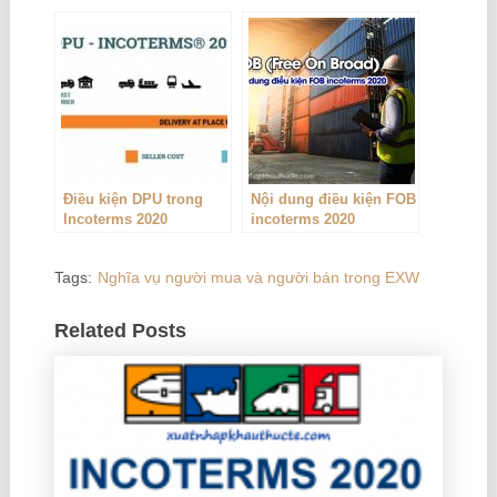
hợp đồng ngoại thương
nhập CIF, vì đâu?
Điều kiện DPU trong
Nội dung điều kiện FOB
Incoterms 2020
incoterms 2020
Tags:
Nghĩa vụ người mua và người bán trong EXW
Related Posts