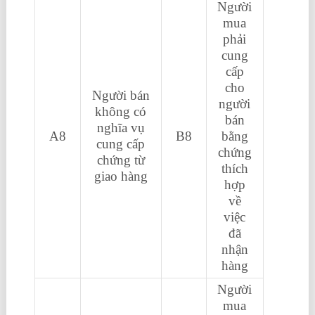
Người
mua
phải
cung
cấp
cho
Người bán
người
không có
bán
nghĩa vụ
A8
B8
bằng
cung cấp
chứng
chứng từ
thích
giao hàng
hợp
về
việc
đã
nhận
hàng
Người
mua