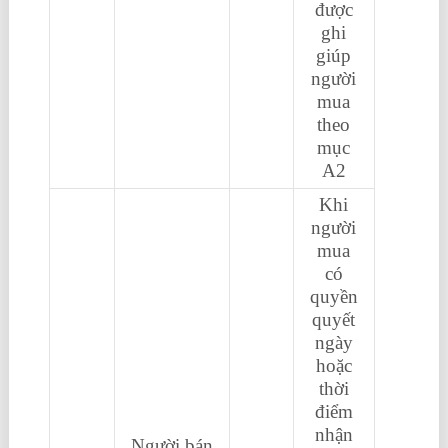
được
ghi
giúp
người
mua
theo
mục
A2
Khi
người
mua
có
quyền
quyết
ngày
hoặc
thời
điểm
nhận
Người bán