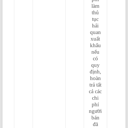
làm
thủ
tục
hải
quan
xuất
khẩu
nếu
có
quy
định,
hoàn
trả tất
cả các
chi
phí
người
bán
đã