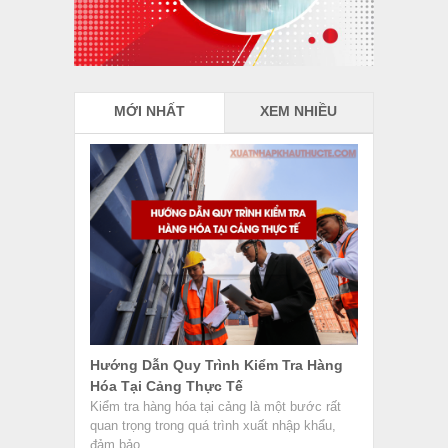
MỚI NHẤT
XEM NHIỀU
Hướng Dẫn Quy Trình Kiểm Tra Hàng
Hóa Tại Cảng Thực Tế
Kiểm tra hàng hóa tại cảng là một bước rất
quan trọng trong quá trình xuất nhập khẩu,
đảm bảo...