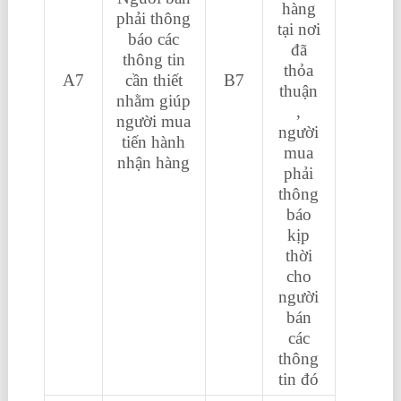
hàng
phải thông
tại nơi
báo các
đã
thông tin
thỏa
A7
cần thiết
B7
thuận
nhằm giúp
,
người mua
người
tiến hành
mua
nhận hàng
phải
thông
báo
kịp
thời
cho
người
bán
các
thông
tin đó