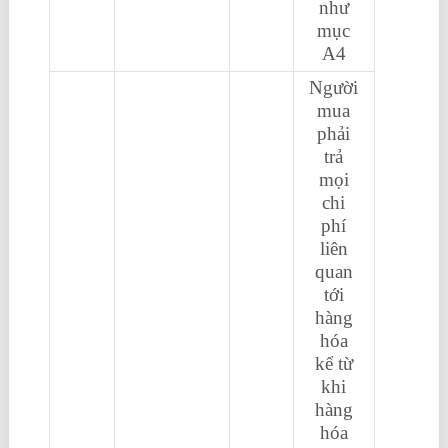
như
mục
A4
Người
mua
phải
trả
mọi
chi
phí
liên
quan
tới
hàng
hóa
kể từ
khi
hàng
hóa