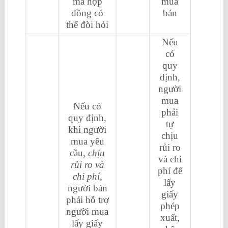
mà hợp
mua
đồng có
bán
thể đòi hỏi
Nếu
có
quy
định,
người
mua
Nếu có
phải
quy định,
tự
khi người
chịu
mua yêu
rủi ro
cầu,
chịu
và chi
rủi ro và
phí để
chi phí,
lấy
người bán
giấy
phải hỗ trợ
phép
người mua
xuất,
lấy giấy