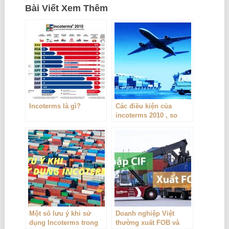
Bài Viết Xem Thêm
Incoterms là gì?
Các điều kiện của
incoterms 2010 , so
sánh Incoterms 2010
với Incoterms 2000
Một số lưu ý khi sử
Doanh nghiệp Việt
dụng Incoterms trong
thường xuất FOB và