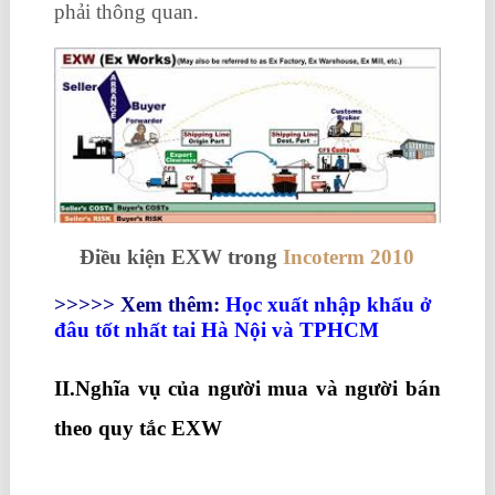
phải thông quan.
Điều kiện EXW trong
Incoterm 2010
>>>>> Xem thêm:
Học xuất nhập khẩu ở
đâu tốt nhất tai Hà Nội và TPHCM
II.Nghĩa vụ của người mua và người bán
theo quy tắc EXW