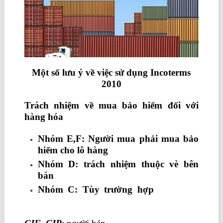
Một số lưu ý về việc sử dụng Incoterms
2010
Trách nhiệm về mua bảo hiểm đối với
hàng hóa
Nhóm E,F: Người mua phải mua bảo
hiểm cho lô hàng
Nhóm D: trách nhiệm thuộc vè bên
bán
Nhóm C: Tùy trường hợp
khóa học
logistics