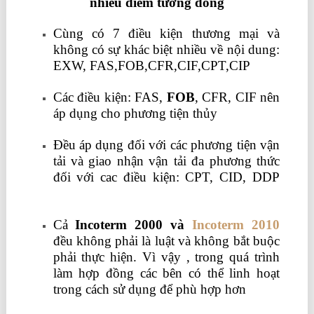
nhiều điểm tương đồng
Cùng có 7 điều kiện thương mại và
không có sự khác biệt nhiều về nội dung:
EXW, FAS,FOB,CFR,CIF,CPT,CIP
Các điều kiện: FAS,
FOB
, CFR, CIF nên
áp dụng cho phương tiện thủy
Đều áp dụng đối với các phương tiện vận
tải và giao nhận vận tải đa phương thức
đối với cac điều kiện: CPT, CID, DDP
học kế toán thuế ở đâu tốt nhất
Cả
Incoterm 2000 và
Incoterm 2010
đều không phải là luật và không bắt buộc
phải thực hiện. Vì vậy , trong quá trình
làm hợp đồng các bên có thể linh hoạt
trong cách sử dụng để phù hợp hơn