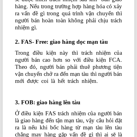
hàng. Nếu trong trường hợp hàng hóa có xảy
ra vấn đề gì trong quá trình vận chuyển thì
người bán hoàn toàn không phải chịu trách
nhiệm gì.
2
. FAS- Free: giao hàng dọc mạn tàu
Trong điều kiện này thì trách nhiệm của
người bán cao hơn so với điều kiện FCA.
Theo đó, người bán phải thuê phương tiện
vận chuyển chở ra đến mạn tàu thì người bán
mới được coi là hết trách nhiệm.
học xuất
nhập khẩu ở đâu tốt
3. FOB: giao hàng lên tàu
Ở điều kiện FAS trách nhiệm của người bán
là giao hàng đến tận mạn tàu, vậy câu hỏi đặt
ra là nếu khi bốc hàng từ mạn tàu lên tàu
chẳng may hàng gặp vấn đề gì thì ai sẽ là