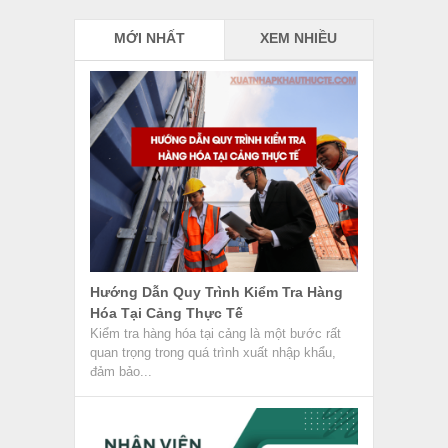
MỚI NHẤT
XEM NHIỀU
Hướng Dẫn Quy Trình Kiểm Tra Hàng
Hóa Tại Cảng Thực Tế
Kiểm tra hàng hóa tại cảng là một bước rất
quan trọng trong quá trình xuất nhập khẩu,
đảm bảo...