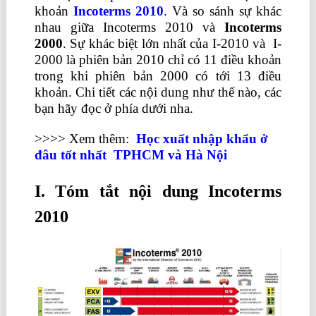
khoản
Incoterms 2010
. Và so sánh sự khác
nhau giữa Incoterms 2010 và
Incoterms
2000
. Sự khác biệt lớn nhất của I-2010 và I-
2000 là phiên bản 2010 chỉ có 11 điều khoản
trong khi phiên bản 2000 có tới 13 điều
khoản. Chi tiết các nội dung như thế nào, các
bạn hãy đọc ở phía dưới nha.
>>>> Xem thêm:
Học xuất nhập khẩu ở
đâu tốt nhất TPHCM
và
Hà Nội
I. Tóm tắt nội dung Incoterms
2010