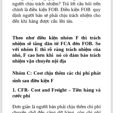
người chịu trách nhiệm? Trả lới câu hỏi trên
chính là điều kiện FOB. Điều kiện FOB quy
định người bán sẽ phải chịu trách nhiệm cho
đến khi hàng được cẩu lên tàu.
khóa học về
xuất nhập khẩu
Theo như điều kiện nhóm F thì trách
nhiệm sẽ tăng dần từ FCA đến FOB. So
với nhóm E thì rõ ràng trách nhiệm của
nhó, F cao hơn khi nó có đảm bảo trách
nhiệm vận chuyển nội địa
Nhóm C: Cost chịu thêm các chi phí phát
sinh sau điều kiện F
1. CFR- Cost and Freight – Tiền hàng và
cước phí
Đơn giản là người bán phải chịu thêm chi phí
chuyên chở đến cảng dỡ hàng, còn chi phí