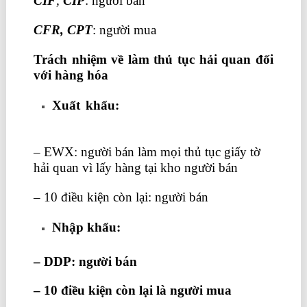
CIF
,
CIP
: người bán
CFR, CPT
: người mua
Trách nhiệm về làm thủ tục hải quan đối
với hàng hóa
Xuất khẩu:
học kế toán thực hành ở
đâu tốt nhất tphcm
– EWX: người bán làm mọi thủ tục giấy tờ
hải quan vì lấy hàng tại kho người bán
– 10 điều kiện còn lại: người bán
Nhập khẩu:
– DDP: người bán
– 10 điều kiện còn lại là người mua