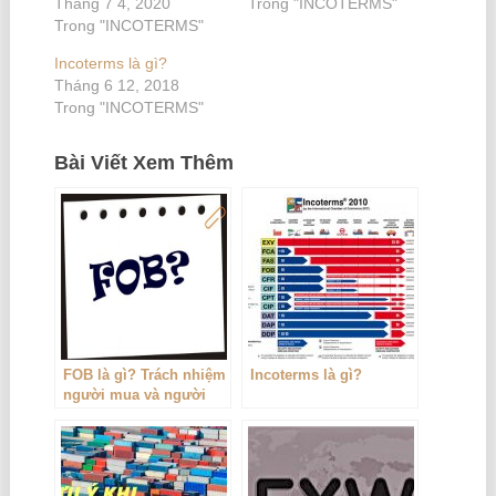
Tháng 7 4, 2020
Trong "INCOTERMS"
Trong "INCOTERMS"
Incoterms là gì?
Tháng 6 12, 2018
Trong "INCOTERMS"
Bài Viết Xem Thêm
FOB là gì? Trách nhiệm
Incoterms là gì?
người mua và người
bán trong hợp đồng