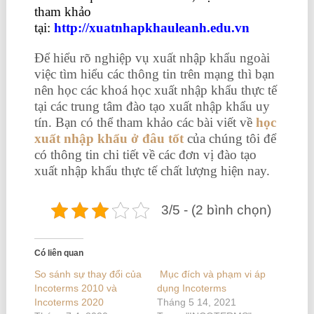
tham khảo
tại:
http://xuatnhapkhauleanh.edu.vn
Để hiểu rõ nghiệp vụ xuất nhập khẩu ngoài
việc tìm hiểu các thông tin trên mạng thì bạn
nên học các khoá học xuất nhập khẩu thực tế
tại các trung tâm đào tạo xuất nhập khẩu uy
tín. Bạn có thể tham khảo các bài viết về
học
xuất nhập khẩu ở đâu tốt
của chúng tôi để
có thông tin chi tiết về các đơn vị đào tạo
xuất nhập khẩu thực tế chất lượng hiện nay.
3/5 - (2 bình chọn)
Có liên quan
So sánh sự thay đổi của
Mục đích và phạm vi áp
Incoterms 2010 và
dụng Incoterms
Incoterms 2020
Tháng 5 14, 2021