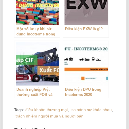
Một số lưu ý khi sử
Điều kiện EXW là gì?
dụng Incoterms trong
hợp đồng ngoại thương
Doanh nghiệp Việt
Điều kiện DPU trong
thường xuất FOB và
Incoterms 2020
nhập CIF, vì đâu?
Tags:
điều khoản thương mại
,
so sánh sự khác nhau
,
trách nhiệm người mua và người bán