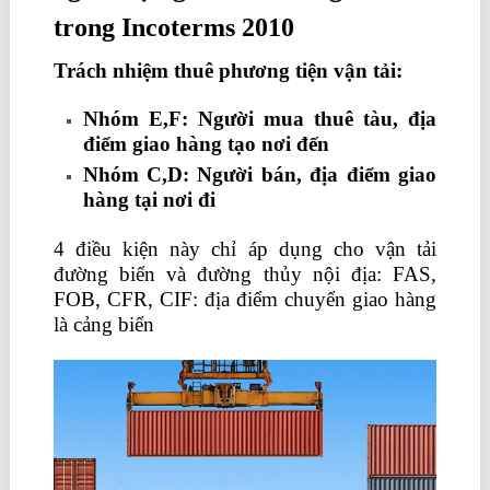
trong Incoterms 2010
Trách nhiệm thuê phương tiện vận tải:
Nhóm E,F: Người mua thuê tàu, địa
điểm giao hàng tạo nơi đến
Nhóm C,D: Người bán, địa điểm giao
hàng tại nơi đi
4 điều kiện này chỉ áp dụng cho vận tải
đường biển và đường thủy nội địa: FAS,
FOB, CFR, CIF: địa điểm chuyển giao hàng
là cảng biển
học kế toán thực hành ở đâu