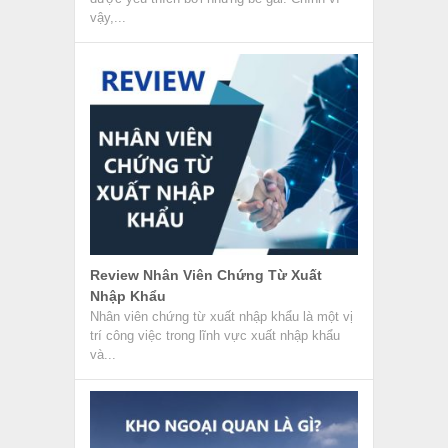
vậy,...
Review Nhân Viên Chứng Từ Xuất
Nhập Khẩu
Nhân viên chứng từ xuất nhập khẩu là một vị
trí công việc trong lĩnh vực xuất nhập khẩu
và...