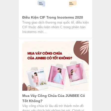
Điều Kiện CIF Trong Incoterms 2020
Trong giao dịch thương mại quốc tế, điều kiện
CIF thuộc điều kiện nhóm C trong phiên bản
Incoterms mới...
Mua Váy Công Chúa Của JUNBEE Có
Tốt Không?
Váy công chúa từ lâu đã trở thành món đồ
được yêu thích bởi những bé gái. Chính vì