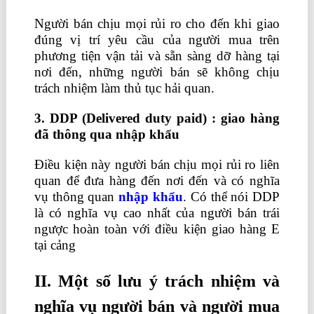
Người bán chịu mọi rủi ro cho đến khi giao
đúng vị trí yêu cầu của người mua trên
phương tiện vận tải và sẵn sàng dỡ hàng tại
nơi đến, những người bán sẽ không chịu
trách nhiệm làm thủ tục hải quan.
3. DDP (Delivered duty paid) : giao hàng
đã thông qua nhập khẩu
Điều kiện này người bán chịu mọi rủi ro liên
quan để đưa hàng đến nơi đến và có nghĩa
vụ thông quan
nhập khẩu
. Có thể nói DDP
là có nghĩa vụ cao nhất của người bán trái
ngược hoàn toàn với điều kiện giao hàng E
tại cảng
II. Một số lưu ý trách nhiệm và
nghĩa vụ người bán và người mua