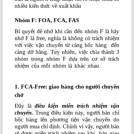
nhiều kiến thức về xuất khẩu
Nhóm F: FOA, FCA, FAS
Bí quyết để nhớ khi cần đến nhóm F là hãy
nhớ F là free, nghĩa là không có trách nhiệm
với việc vận chuyển từ cảng bốc hàng đến
cảng dỡ hàng. Tuy nhiên, việc chia thành 3
nhóm trong nhóm F dựa trên cơ sở trách
nhiệm của mỗi nhóm là khác nhau.
học kế
toán tổng hợp ở đâu
1. FCA-Free: giao hàng cho người chuyên
chở
Đây là
điều kiện miễn trách nhiệm vận
chuyển.
Trong điều kiện này, người bán chỉ
bốc hàng lên phương tiện vận chuyển do
người mua chỉ định. Chính vì vậy, người bán
sẽ được miễn trách nhiệm sau khi bàn giao