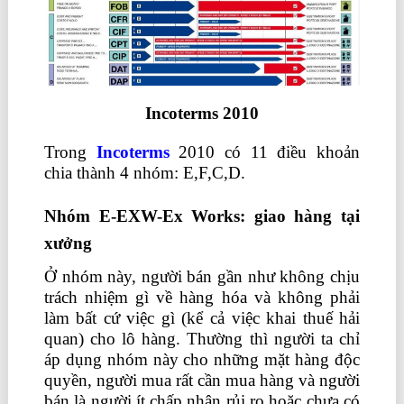
Incoterms 2010
Trong
Incoterms
2010 có 11 điều khoản
chia thành 4 nhóm: E,F,C,D.
Nhóm E-EXW-Ex Works: giao hàng tại
xưởng
Ở nhóm này, người bán gần như không chịu
trách nhiệm gì về hàng hóa và không phải
làm bất cứ việc gì (kể cả việc khai thuế hải
quan) cho lô hàng. Thường thì người ta chỉ
áp dụng nhóm này cho những mặt hàng độc
quyền, người mua rất cần mua hàng và người
bán là người ít chấp nhận rủi ro hoặc chưa có