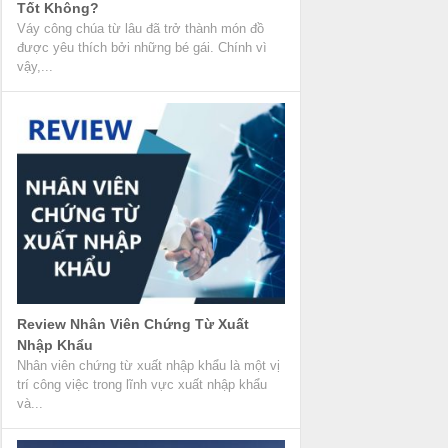
Tốt Không?
Váy công chúa từ lâu đã trở thành món đồ
được yêu thích bởi những bé gái. Chính vì
vậy,...
Review Nhân Viên Chứng Từ Xuất
Nhập Khẩu
Nhân viên chứng từ xuất nhập khẩu là một vị
trí công việc trong lĩnh vực xuất nhập khẩu
và...