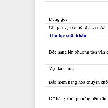
học kế toán thực hành ở đâu 
tphcm
Đóng gói
Chi phí vận tải nội địa tại nước
Thủ tục xuất khẩu
Bốc hàng lên phương tiện vận
Vận tải chính
học nghiệp vụ xu
ở đâu
Bảo hiểm hàng hóa chuyên chở
Dỡ hàng khỏi phương tiện vận