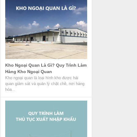
Kho Ngoại Quan Là Gì? Quy Trình Làm
Hàng Kho Ngoại Quan
Kho ngoại quan là loại hình kho được hải
quan giám sát và quản lý chặt chẽ, nơi hàng
hóa...