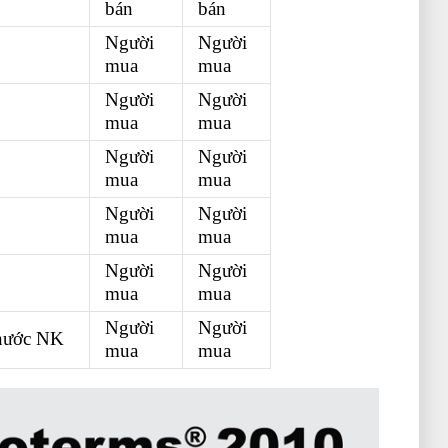
bán
bán
Người
Người
mua
mua
Người
Người
g khoán
mua
mua
Người
Người
mua
mua
Người
Người
mua
mua
Người
Người
mua
mua
Người
Người
 nước NK
mua
mua