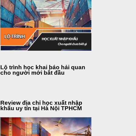
Lộ trình học khai báo hải quan
cho người mới bắt đầu
Review địa chỉ học xuất nhập
khẩu uy tín tại Hà Nội TPHCM