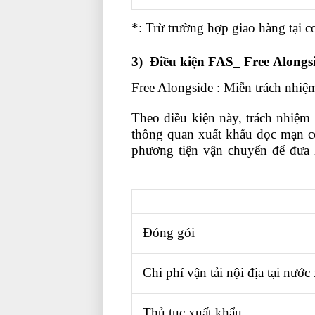
*: Trừ trường hợp giao hàng tại 
3
) Điều kiện FAS_ Free Alongs
Free Alongside : Miễn trách nhiệ
Theo điều kiện này, trách nhiệm
thông quan xuất khẩu dọc mạn co
phương tiện vận chuyển để đưa
nhập khẩu ở đâu
Đóng gói
Chi phí vận tải nội địa tại nước
Thủ tục xuất khẩu