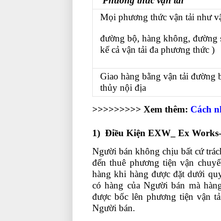
Phương thức vận tải
Mọi phương thức vận tải như vậ
đường bộ, hàng không, đường sắ
kế cả vận tải đa phương thức )
Giao hàng bằng vận tải đường 
thủy nội địa
>>>>>>>>> Xem thêm:
Cách n
1
) Điều Kiện EXW_ Ex Works-
Người bán không chịu bất cứ trác
đến thuê phương tiện vận chuyể
hàng khi hàng được đặt dưới quy
có hàng của Người bán mà hàng
được bốc lên phương tiện vận tải
Người bán.