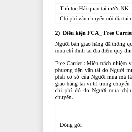
Thủ tục Hải quan tại nước NK
Chi phí vận chuyển nội địa tại
2
) Điều kiện FCA_ Free Carrie
Người bán giao hàng đã thông q
mua chỉ định tại địa điểm quy đị
Free Carrier : Miễn trách nhiệm 
phương tiện vận tải do Người m
phải cơ sở của Người mua mà là
giao hàng tại vị trí trung chuy
chi phí đó do Người mua chịu
chuyển.
Đóng gói