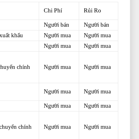
tốt nhất
Chi Phí
Rủi Ro
Người bán
Người bán
 xuất khẩu
Người mua
Người mua
Người mua
Người mua
 chuyển
chính
Người mua
Người mua
ất nhập khẩu
Người mua
Người mua
Người mua
Người mua
 chuyển
chính
Người mua
Người mua