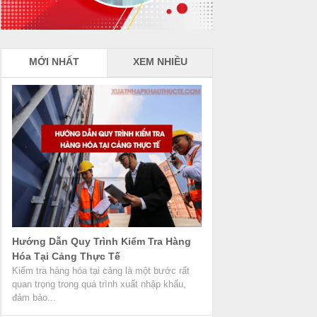
MỚI NHẤT
XEM NHIỀU
Hướng Dẫn Quy Trình Kiểm Tra Hàng
Hóa Tại Cảng Thực Tế
Kiểm tra hàng hóa tại cảng là một bước rất
quan trọng trong quá trình xuất nhập khẩu,
đảm bảo...