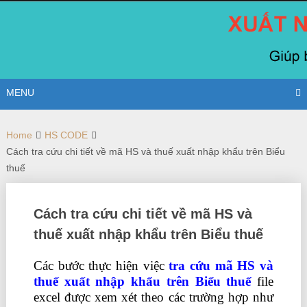
Skip
to
content
MENU
Home
HS CODE
Cách tra cứu chi tiết về mã HS và thuế xuất nhập khẩu trên Biểu
thuế
Cách tra cứu chi tiết về mã HS và
thuế xuất nhập khẩu trên Biểu thuế
Các bước thực hiện việc
tra cứu mã HS và
thuế xuất nhập khẩu trên Biểu thuế
file
excel đượ
c xem xét theo các trường hợp như