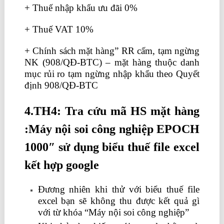
+ Thuế nhập khẩu ưu đãi 0%
+ Thuế VAT 10%
+ Chính sách mặt hàng” RR cấm, tạm ngừng
NK (908/QĐ-BTC) – mặt hàng thuộc danh
mục rủi ro tạm ngừng nhập khẩu theo Quyết
định 908/QĐ-BTC
lớp học kế toán thuế
4.TH4: Tra cứu mã HS mặt hàng
:Máy nội soi công nghiệp EPOCH
1000″ sử dụng biểu thuế file excel
kết hợp google
Đương nhiên khi thử với biểu thuế file
excel bạn sẽ không thu được kết quả gì
với từ khóa “Máy nội soi công nghiệp”