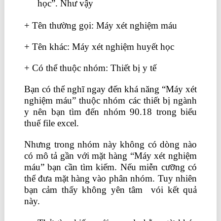
học”. Như vậy
+ Tên thường gọi: Máy xét nghiệm máu
+ Tên khác: Máy xét nghiệm huyết học
+ Có thể thuộc nhóm: Thiết bị y tế
Bạn có thể nghĩ ngay đến khá năng “Máy xét
nghiệm máu” thuộc nhóm các thiết bị ngành
y nên bạn tìm đến nhóm 90.18 trong biểu
thuế file excel.
Nhưng trong nhóm này không có dòng nào
có mô tả gần với mặt hàng “Máy xét nghiệm
máu” bạn cần tìm kiếm. Nếu miễn cưỡng có
thể đưa mặt hàng vào phân nhóm. Tuy nhiên
bạn cảm thấy không yên tâm vói kết quả
này.
học kế toán thực tế tại hà nội