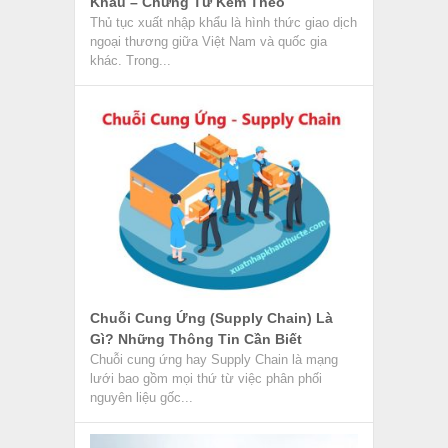
Chuỗi Cung Ứng (Supply Chain) Là
Gì? Những Thông Tin Cần Biết
Chuỗi cung ứng hay Supply Chain là mạng
lưới bao gồm mọi thứ từ việc phân phối
nguyên liệu gốc...
CTH Là Gì? Tìm Hiểu Các Thuật Ngữ