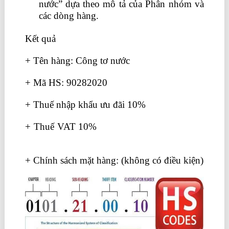
nước” dựa theo mô tả của Phân nhóm và
các dòng hàng.
Kết quả
+ Tên hàng: Công tơ nước
+ Mã HS: 90282020
+ Thuế nhập khẩu ưu đãi 10%
+ Thuế VAT 10%
học kế toán thực hành ở
đâu
+ Chính sách mặt hàng: (không có điều kiện)