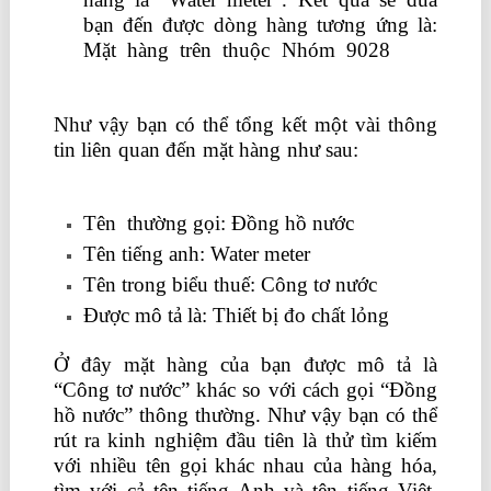
bạn đến được dòng hàng tương ứng là:
Mặt hàng trên thuộc Nhóm 9028
xuất
nhập khẩu lê ánh
Như vậy bạn có thể tổng kết một vài thông
tin liên quan đến mặt hàng như sau:
day kem
ke toan tai nha tphcm
Tên thường gọi: Đồng hồ nước
Tên tiếng anh: Water meter
Tên trong biểu thuế: Công tơ nước
Được mô tả là: Thiết bị đo chất lỏng
Ở đây mặt hàng của bạn được mô tả là
“Công tơ nước” khác so với cách gọi “Đồng
hồ nước” thông thường. Như vậy bạn có thể
rút ra kinh nghiệm đầu tiên là thử tìm kiếm
với nhiều tên gọi khác nhau của hàng hóa,
tìm với cả tên tiếng Anh và tên tiếng Việt.