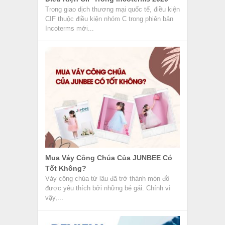
Mua Váy Công Chúa Của JUNBEE Có
Tốt Không?
Váy công chúa từ lâu đã trở thành món đồ
được yêu thích bởi những bé gái. Chính vì
vậy,...
Review Nhân Viên Chứng Từ Xuất