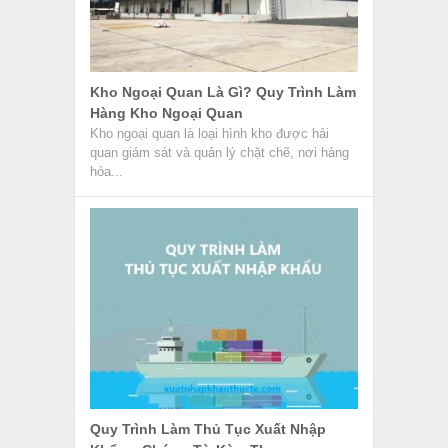
Quy Trình Làm Thủ Tục Xuất Nhập
Khẩu – Chứng Từ Kèm Theo
Thủ tục xuất nhập khẩu là hình thức giao dịch
ngoại thương giữa Việt Nam và quốc gia
khác. Trong...