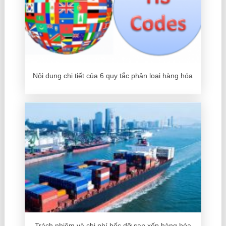
Nội dung chi tiết của 6 quy tắc phân loại hàng hóa
Trách nhiệm và chi phí bốc dỡ san xếp hàng hóa