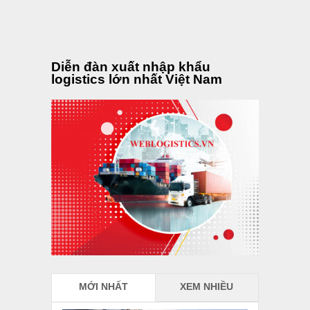
MỚI NHẤT
XEM NHIỀU