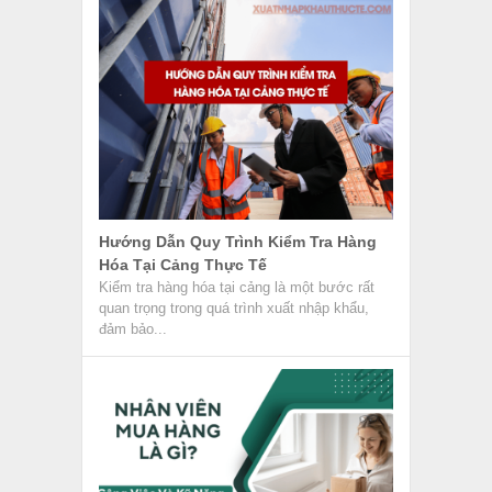
Hướng Dẫn Quy Trình Kiểm Tra Hàng
Hóa Tại Cảng Thực Tế
Kiểm tra hàng hóa tại cảng là một bước rất
quan trọng trong quá trình xuất nhập khẩu,
đảm bảo...
Nhân Viên Mua Hàng Là Gì? Công Việc
Và Kỹ Năng Cần Có
Nhân viên mua hàng là gì? Đây là vị trí quan
trọng trong các công ty xuất nhập khẩu,
đảm...