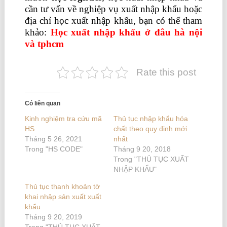
cần tư vấn về nghiệp vụ xuất nhập khẩu hoặc
địa chỉ học xuất nhập khẩu, bạn có thể tham
khảo:
Học xuất nhập khẩu ở đâu hà nội
và tphcm
Rate this post
Có liên quan
Kinh nghiệm tra cứu mã
Thủ tục nhập khẩu hóa
HS
chất theo quy định mới
Tháng 5 26, 2021
nhất
Trong "HS CODE"
Tháng 9 20, 2018
Trong "THỦ TỤC XUẤT
NHẬP KHẨU"
Thủ tục thanh khoản tờ
khai nhập sản xuất xuất
khẩu
Tháng 9 20, 2019