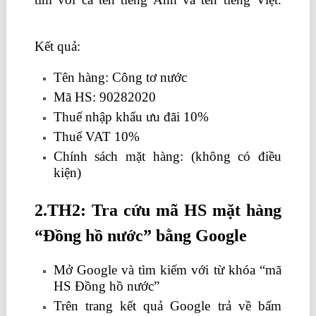
học kế toán thực tế tại hà nội
Kết quả:
Tên hàng: Công tơ nước
Mã HS: 90282020
Thuế nhập khẩu ưu đãi 10%
Thuế VAT 10%
Chính sách mặt hàng: (không có điều
kiện)
2.TH2: Tra cứu mã HS mặt hàng
“Đồng hồ nước” bằng Google
Mở Google và tìm kiếm với từ khóa “mã
HS Đồng hồ nước”
Trên trang kết quả Google trả về bấm