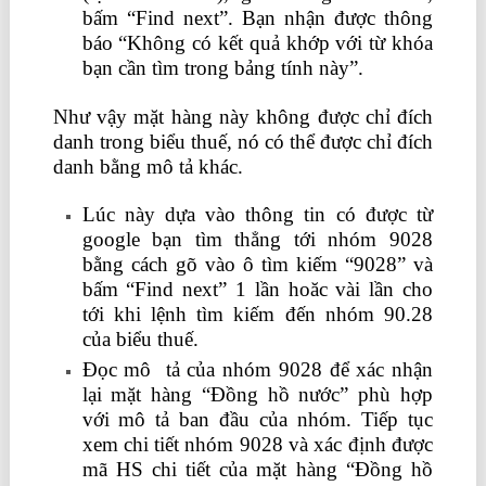
bấm “Find next”. Bạn nhận được thông
báo “Không có kết quả khớp với từ khóa
bạn cần tìm trong bảng tính này”.
Như vậy mặt hàng này không được chỉ đích
danh trong biểu thuế, nó có thể được chỉ đích
danh bằng mô tả khác.
Lúc này dựa vào thông tin có được từ
google bạn tìm thẳng tới nhóm 9028
bằng cách gõ vào ô tìm kiếm “9028” và
bấm “Find next” 1 lần hoăc vài lần cho
tới khi lệnh tìm kiếm đến nhóm 90.28
của biểu thuế.
Đọc mô tả của nhóm 9028 để xác nhận
lại mặt hàng “Đồng hồ nước” phù hợp
với mô tả ban đầu của nhóm. Tiếp tục
xem chi tiết nhóm 9028 và xác định được
mã HS chi tiết của mặt hàng “Đồng hồ