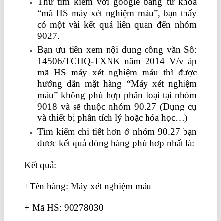
Thử tìm kiếm với google bằng từ khóa
“mã HS máy xét nghiệm máu”, bạn thấy
có một vài kết quả liên quan đến nhóm
9027.
Bạn ưu tiên xem nội dung công văn Số:
14506/TCHQ-TXNK năm 2014 V/v áp
mã HS máy xét nghiệm máu thì được
hướng dẫn mặt hàng “Máy xét nghiệm
máu” không phù hợp phân loại tại nhóm
9018 và sẽ thuộc nhóm 90.27 (Dụng cụ
và thiết bị phân tích lý hoặc hóa học…)
Tìm kiếm chi tiết hơn ở nhóm 90.27 bạn
được kết quả dòng hàng phù hợp nhất là:
Kết quả:
+Tên hàng: Máy xét nghiệm máu
+ Mã HS: 90278030