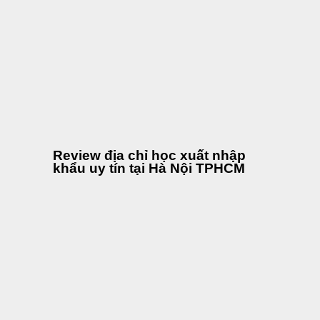
Review địa chỉ học xuất nhập
khẩu uy tín tại Hà Nội TPHCM
Diễn đàn xuất nhập khẩu
logistics lớn nhất Việt Nam