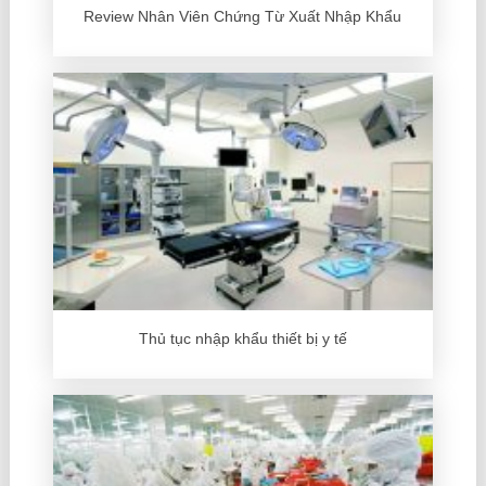
Review Nhân Viên Chứng Từ Xuất Nhập Khẩu
Thủ tục nhập khẩu thiết bị y tế