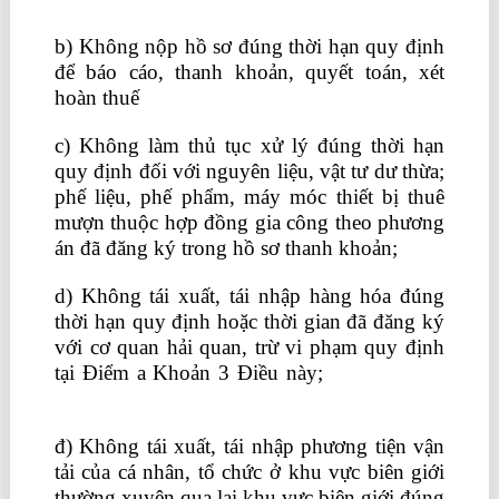
b) Không nộp hồ sơ đúng thời hạn quy định
để báo cáo, thanh khoản, quyết toán, xét
hoàn thuế
c) Không làm thủ tục xử lý đúng thời hạn
quy định đối với nguyên liệu, vật tư dư thừa;
phế liệu, phế phẩm, máy móc thiết bị thuê
mượn thuộc hợp đồng gia công theo phương
án đã đăng ký trong hồ sơ thanh khoản;
d) Không tái xuất, tái nhập hàng hóa đúng
thời hạn quy định hoặc thời gian đã đăng ký
với cơ quan hải quan, trừ vi phạm quy định
tại Điểm a Khoản 3 Điều này;
kế toán công
ty xây lắp
đ) Không tái xuất, tái nhập phương tiện vận
tải của cá nhân, tổ chức ở khu vực biên giới
thường xuyên qua lại khu vực biên giới đúng