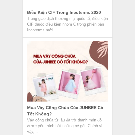
Điều Kiện CIF Trong Incoterms 2020
Trong giao dịch thương mại quốc tế, điều kiện
CIF thuộc điều kiện nhóm C trong phiên bản
Incoterms mới...
Mua Váy Công Chúa Của JUNBEE Có
Tốt Không?
Váy công chúa từ lâu đã trở thành món đồ
được yêu thích bởi những bé gái. Chính vì
vậy,...