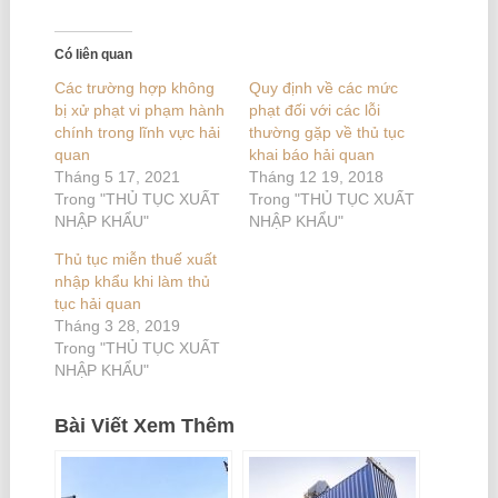
Có liên quan
Các trường hợp không
Quy định về các mức
bị xử phạt vi phạm hành
phạt đối với các lỗi
chính trong lĩnh vực hải
thường gặp về thủ tục
quan
khai báo hải quan
Tháng 5 17, 2021
Tháng 12 19, 2018
Trong "THỦ TỤC XUẤT
Trong "THỦ TỤC XUẤT
NHẬP KHẨU"
NHẬP KHẨU"
Thủ tục miễn thuế xuất
nhập khẩu khi làm thủ
tục hải quan
Tháng 3 28, 2019
Trong "THỦ TỤC XUẤT
NHẬP KHẨU"
Bài Viết Xem Thêm