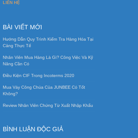
LIÊN HỆ
BÀI VIẾT MỚI
Hướng Dẫn Quy Trình Kiểm Tra Hàng Hóa Tại
Cảng Thực Tế
Nhân Viên Mua Hàng Là Gì? Công Việc Và Kỹ
Năng Cần Có
Điều Kiện CIF Trong Incoterms 2020
Mua Váy Công Chúa Của JUNBEE Có Tốt
Không?
Review Nhân Viên Chứng Từ Xuất Nhập Khẩu
BÌNH LUẬN ĐỘC GIẢ