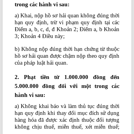
trong các hành vi sau:
a) Khai, nộp hồ sơ hải quan không đúng thời
hạn quy định, trừ vi phạm quy định tại các
Điểm a, b, c, d, đ Khoản 2; Điểm a, b Khoản
3; Khoản 4 Điều này;
b) Không nộp đúng thời hạn chứng từ thuộc
hồ sơ hải quan được chậm nộp theo quy định
của pháp luật hải quan.
học kế toán ở đâu
2. Phạt tiền từ 1.000.000 đồng đến
5.000.000 đồng đối với một trong các
hành vi sau:
a) Không khai báo và làm thủ tục đúng thời
hạn quy định khi thay đổi mục đích sử dụng
hàng hóa đã được xác định thuộc đối tượng
không chịu thuế, miễn thuế, xét miễn thuế;
học logistics online