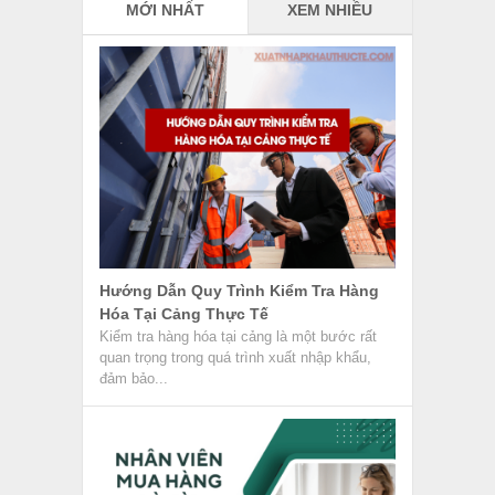
MỚI NHẤT
XEM NHIỀU
Hướng Dẫn Quy Trình Kiểm Tra Hàng
Hóa Tại Cảng Thực Tế
Kiểm tra hàng hóa tại cảng là một bước rất
quan trọng trong quá trình xuất nhập khẩu,
đảm bảo...