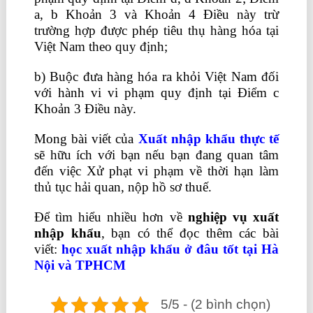
a, b Khoản 3 và Khoản 4 Điều này trừ
trường hợp được phép tiêu thụ hàng hóa tại
Việt Nam theo quy định;
b) Buộc đưa hàng hóa ra khỏi Việt Nam đối
với hành vi vi phạm quy định tại Điểm c
Khoản 3 Điều này.
Mong bài viết của
Xuất nhập khẩu thực tế
sẽ hữu ích với bạn nếu bạn đang quan tâm
đến việc Xử phạt vi phạm về thời hạn làm
thủ tục hải quan, nộp hồ sơ thuế.
Để tìm hiểu nhiều hơn về
nghiệp vụ xuất
nhập khẩu
, bạn có thể đọc thêm các bài
viết:
học xuất nhập khẩu ở đâu tốt
tại Hà
Nội và TPHCM
5/5 - (2 bình chọn)