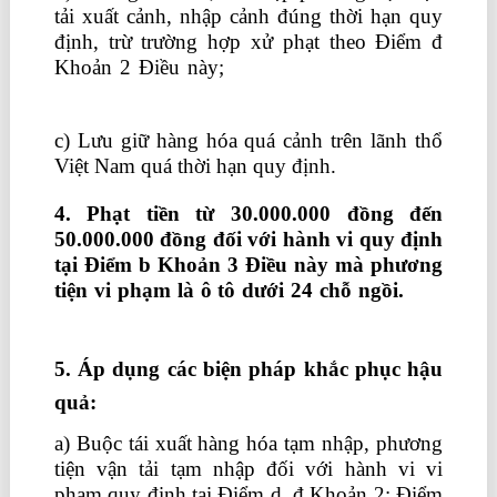
tải xuất cảnh, nhập cảnh đúng thời hạn quy
định, trừ trường hợp xử phạt theo Điểm đ
Khoản 2 Điều này;
học phân tích báo cáo
tài chính
c) Lưu giữ hàng hóa quá cảnh trên lãnh thổ
Việt Nam quá thời hạn quy định.
4. Phạt tiền từ 30.000.000 đồng đến
50.000.000 đồng đối với hành vi quy định
tại Điểm b Khoản 3 Điều này mà phương
tiện vi phạm là ô tô dưới 24 chỗ ngồi.
học
xuất nhập khẩu tại hà nội
5. Áp dụng các biện pháp khắc phục hậu
quả:
a) Buộc tái xuất hàng hóa tạm nhập, phương
tiện vận tải tạm nhập đối với hành vi vi
phạm quy định tại Điểm d, đ Khoản 2; Điểm