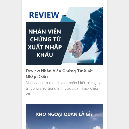
Review Nhân Viên Chứng Từ Xuất
Nhập Khẩu
Nhân viên chứng từ xuất nhập khẩu là một vị
trí công việc trong lĩnh vực xuất nhập khẩu
và...