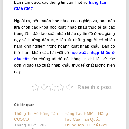
bạn nắm được các thông tin cần thiết về
hãng tàu
CMA CMG
.
Ngoài ra, nếu muốn học nâng cao nghiệp vụ, bạn nên
lựa chọn các khoá học xuất nhập khẩu thực tế tại các
trung tâm đào tạo xuất nhập khẩu uy tín để được giảng
dạy và hướng dẫn trực tiếp từ những người có nhiều
năm kinh nghiệm trong ngành xuất nhập khẩu. Bạn có
thể tham khảo các bài viết về
học xuất nhập khẩu ở
đâu tốt
của chúng tôi để có thông tin chi tiết về các
đơn vị đào tạo xuất nhập khẩu thực tế chất lượng hiện
nay.
Rate this post
Có liên quan
Thông Tin Về Hãng Tàu
Hãng Tàu HMM – Hãng
COSCO
Tàu Của Hàn Quốc
Tháng 10 29, 2021
Thuộc Top 10 Thế Giới