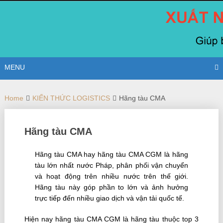
Skip
to
content
MENU
Home
KIẾN THỨC LOGISTICS
Hãng tàu CMA
Hãng tàu CMA
Hãng tàu CMA hay hãng tàu CMA CGM là hãng
tàu lớn nhất nước Pháp, phân phối vận chuyển
và hoạt động trên nhiều nước trên thế giới.
Hãng tàu này góp phần to lớn và ảnh hưởng
trực tiếp đến nhiều giao dịch và vận tải quốc tế.
Hiện nay hãng tàu CMA CGM là hãng tàu thuộc top 3