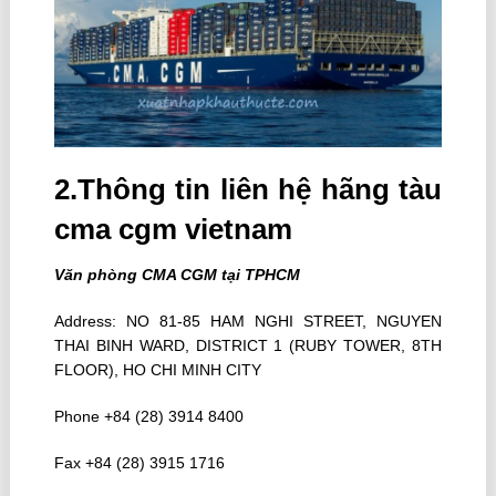
2.Thông tin liên hệ hãng tàu
cma cgm vietnam
Văn phòng CMA CGM tại TPHCM
Address: NO 81-85 HAM NGHI STREET, NGUYEN
THAI BINH WARD, DISTRICT 1 (RUBY TOWER, 8TH
FLOOR), HO CHI MINH CITY
Phone +84 (28) 3914 8400
Fax +84 (28) 3915 1716