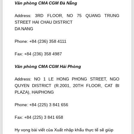
Văn phòng CMA CGM Đà Nẵng
Address: 3RD FLOOR, NO 75 QUANG TRUNG
STREET HAI CHAU DISTRICT
DA NANG
Phone: +84 (236) 358 4111
Fax: +84 (236) 358 4987
Văn phòng CMA CGM Hải Phòng
Address: NO 1 LE HONG PHONG STREET, NGO
QUYEN DISTRICT (R.2001, 20TH FLOOR, CAT BI
PLAZA), HAIPHONG
Phone: +84 (225) 3 841 656
Fax: +84 (225) 3 841 658
Hy vọng bài viết của Xuất nhập khẩu thực tế sẽ giúp