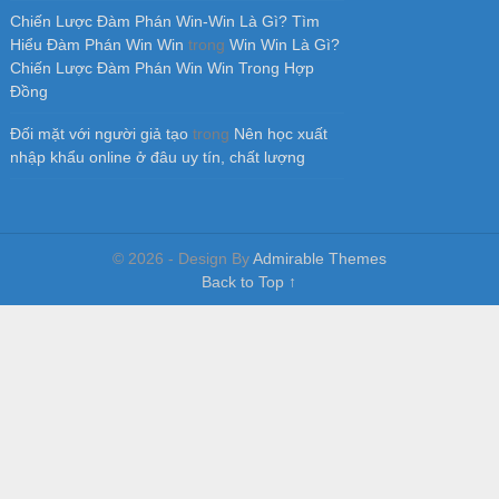
Chiến Lược Đàm Phán Win-Win Là Gì? Tìm
Hiểu Đàm Phán Win Win
trong
Win Win Là Gì?
Chiến Lược Đàm Phán Win Win Trong Hợp
Đồng
Đối mặt với người giả tạo
trong
Nên học xuất
nhập khẩu online ở đâu uy tín, chất lượng
© 2026 - Design By
Admirable Themes
Back to Top ↑