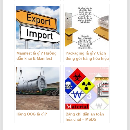
cách khắc phục
khẩu và Logistic
Manifest là gì? Hướng
Packaging là gì? Cách
dẫn khai E-Manifest
đóng gói hàng hóa hiệu
quả
Hàng OOG là gì?
Bảng chỉ dẫn an toàn
hóa chất – MSDS