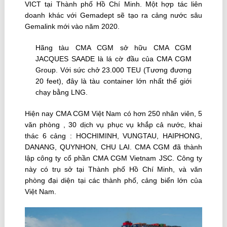
VICT tại Thành phố Hồ Chí Minh. Một hợp tác liên
doanh khác với Gemadept sẽ tạo ra cảng nước sâu
Gemalink mới vào năm 2020.
Hãng tàu CMA CGM sở hữu CMA CGM
JACQUES SAADE là lá cờ đầu của CMA CGM
Group. Với sức chở 23.000 TEU (Tương đương
20 feet), đây là tàu container lớn nhất thế giới
chạy bằng LNG.
Hiện nay CMA CGM Việt Nam có hơn 250 nhân viên, 5
văn phòng , 30 dịch vụ phục vụ khắp cả nước, khai
thác 6 cảng : HOCHIMINH, VUNGTAU, HAIPHONG,
DANANG, QUYNHON, CHU LAI. CMA CGM đã thành
lập công ty cổ phần CMA CGM Vietnam JSC. Công ty
này có trụ sở tại Thành phố Hồ Chí Minh, và văn
phòng đại diện tại các thành phố, cảng biển lớn của
Việt Nam.