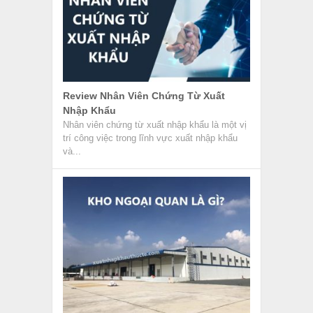
Review Nhân Viên Chứng Từ Xuất
Nhập Khẩu
Nhân viên chứng từ xuất nhập khẩu là một vị
trí công việc trong lĩnh vực xuất nhập khẩu
và...