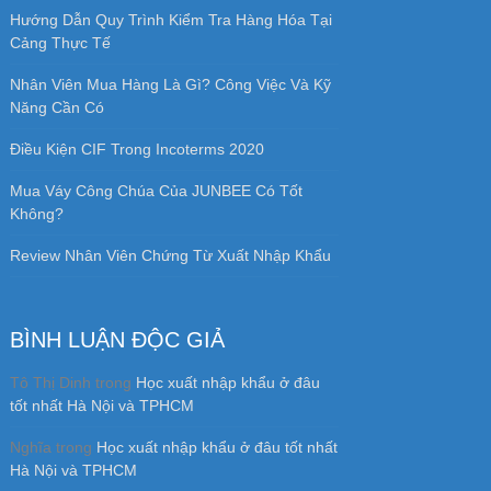
Hướng Dẫn Quy Trình Kiểm Tra Hàng Hóa Tại
Cảng Thực Tế
Nhân Viên Mua Hàng Là Gì? Công Việc Và Kỹ
Năng Cần Có
Điều Kiện CIF Trong Incoterms 2020
Mua Váy Công Chúa Của JUNBEE Có Tốt
Không?
Review Nhân Viên Chứng Từ Xuất Nhập Khẩu
BÌNH LUẬN ĐỘC GIẢ
Tô Thị Dinh
trong
Học xuất nhập khẩu ở đâu
tốt nhất Hà Nội và TPHCM
Nghĩa
trong
Học xuất nhập khẩu ở đâu tốt nhất
Hà Nội và TPHCM