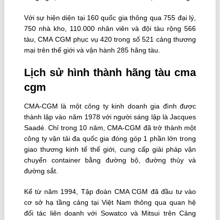
Với sự hiện diện tại 160 quốc gia thông qua 755 đại lý,
750 nhà kho, 110.000 nhân viên và đội tàu rộng 566
tàu, CMA CGM phục vụ 420 trong số 521 cảng thương
mại trên thế giới và vận hành 285 hãng tàu.
Lịch sử hình thành hãng tàu cma
cgm
CMA-CGM là một công ty kinh doanh gia đình được
thành lập vào năm 1978 với người sáng lập là Jacques
Saadé. Chỉ trong 10 năm, CMA-CGM đã trở thành một
công ty vận tải đa quốc gia đóng góp 1 phần lớn trong
giao thương kinh tế thế giới, cung cấp giải pháp vận
chuyển container bằng đường bộ, đường thủy và
đường sắt.
Kể từ năm 1994, Tập đoàn CMA CGM đã đầu tư vào
cơ sở hạ tầng cảng tại Việt Nam thông qua quan hệ
đối tác liên doanh với Sowatco và Mitsui trên Cảng