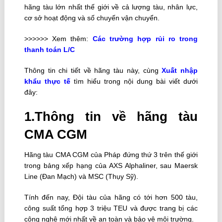
hãng tàu lớn nhất thế giới về cả lượng tàu, nhân lực,
cơ sở hoạt động và số chuyến vận chuyển.
>>>>>> Xem thêm:
Các trường hợp rủi ro trong
thanh toán L/C
Thông tin chi tiết về hãng tàu này, cùng
Xuất nhập
khẩu thực tế
tìm hiểu trong nội dung bài viết dưới
đây:
1.Thông tin về hãng tàu
CMA CGM
Hãng tàu CMA CGM của Pháp đứng thứ 3 trên thế giới
trong bảng xếp hạng của AXS Alphaliner, sau Maersk
Line (Đan Mạch) và MSC (Thụy Sỹ).
Tính đến nay, Đội tàu của hãng có tới hơn 500 tàu,
công suất tổng hợp 3 triệu TEU và được trang bị các
công nghệ mới nhất về an toàn và bảo vệ môi trường.