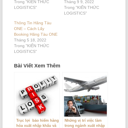
Trong "KIẾN THỨC
Tháng 9 9, 2022
LOGISTICS"
Trong "KIẾN THỨC
LOGISTICS"
Thông Tin Hãng Tàu
ONE – Cách Lấy
Booking Hãng Tàu ONE
Tháng 5 18, 2022
Trong "KIẾN THỨC
LOGISTICS"
Bài Viết Xem Thêm
Trục lợi bảo hiểm hàng
Những vị trí việc làm
hóa xuất nhập khẩu và
trong ngành xuất nhập