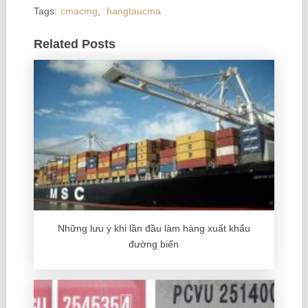
Tags:
cmacmg
,
hangtaucma
Related Posts
Những lưu ý khi lần đầu làm hàng xuất khẩu
đường biển