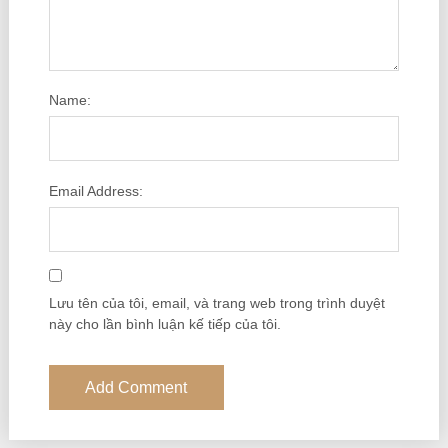
Name:
Email Address:
Lưu tên của tôi, email, và trang web trong trình duyệt
này cho lần bình luận kế tiếp của tôi.