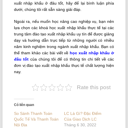
xuất nhập khẩu ở đâu tốt, hãy để lại bình luận phía
dưới, chúng tôi rất sẵn sàng giải đáp.
Ngoài ra, nếu muốn học nâng cao nghiệp vụ, bạn nên
lựa chọn các khoá học xuất nhập khẩu thực tế tại các
trung tâm đào tạo xuất nhập khẩu uy tín để được giảng
dạy và hướng dẫn trực tiếp từ những người có nhiều
năm kinh nghiệm trong ngành xuất nhập khẩu. Bạn có
thể tham khảo các bài viết về
học xuất nhập khẩu ở
đâu tốt
của chúng tôi để có thông tin chi tiết về các
đơn vị đào tạo xuất nhập khẩu thực tế chất lượng hiện
nay.
Rate this post
Có liên quan
So Sánh Thanh Toán
LC Là Gì? Đặc Điểm
Quốc Tế Và Thanh Toán
Của Giao Dịch LC
Nội Địa
Tháng 6 30, 2022