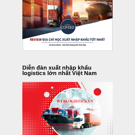
MỚI NHẤT
XEM NHIỀU
Hướng Dẫn Quy Trình Kiểm Tra Hàng
Hóa Tại Cảng Thực Tế
Kiểm tra hàng hóa tại cảng là một bước rất
quan trọng trong quá trình xuất nhập khẩu,