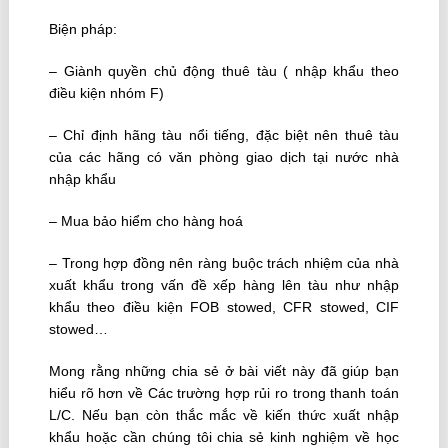
Biện pháp:
– Giành quyền chủ động thuê tàu ( nhập khẩu theo
điều kiện nhóm F)
– Chỉ định hãng tàu nổi tiếng, đặc biệt nên thuê tàu
của các hãng có văn phòng giao dịch tại nước nhà
nhập khẩu
– Mua bảo hiểm cho hàng hoá
– Trong hợp đồng nên ràng buộc trách nhiệm của nhà
xuất khẩu trong vấn đề xếp hàng lên tàu như nhập
khẩu theo điều kiện FOB stowed, CFR stowed, CIF
stowed…
Mong rằng những chia sẻ ở bài viết này đã giúp bạn
hiểu rõ hơn về Các trường hợp rủi ro trong thanh toán
L/C. Nếu bạn còn thắc mắc về kiến thức xuất nhập
khẩu hoặc cần chúng tôi chia sẻ kinh nghiệm về học