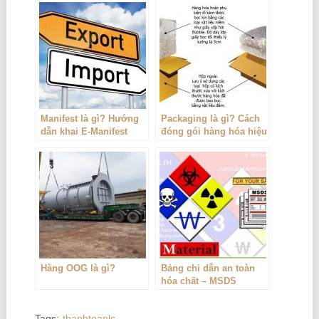
Manifest là gì? Hướng
Packaging là gì? Cách
dẫn khai E-Manifest
đóng gói hàng hóa hiệu
quả
Hàng OOG là gì?
Bảng chỉ dẫn an toàn
hóa chất – MSDS
Tags:
thanhtoanlc