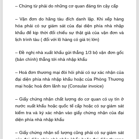
– Chứng từ phải do những cơ quan đáng tin cậy cấp
– Vận đơn do hãng tàu đích danh lập. Khi xếp hàng
hóa phải có sự giám sát của đại diện phía nhà nhập
khẩu để kịp thời đối chiếu sự thật giả của vận đơn và
lịch trình tàu ( đối với lô hàng có giá trị lớn)
– Ðề nghị nhà xuất khẩu gửi thẳng 1/3 bộ vận đơn gốc
(bản chính) thẳng tới nhà nhập khẩu
– Hoá đơn thương mại đòi hỏi phải có sự xác nhận của
đại diện phía nhà nhập khẩu hoặc của Phòng Thương
mại hoặc hoá đơn lãnh sự (Consular invoice)
– Giấy chứng nhận chất lượng do cơ quan có uy tín ở
nước xuất khẩu hoặc quốc tế cấp hoặc có sự giám sát
kiểm tra và ký xác nhận vào giấy chứng nhận của đại
diện phía nhà nhập khẩu
– Giấy chứng nhận số lượng cũng phải có sự giám sát