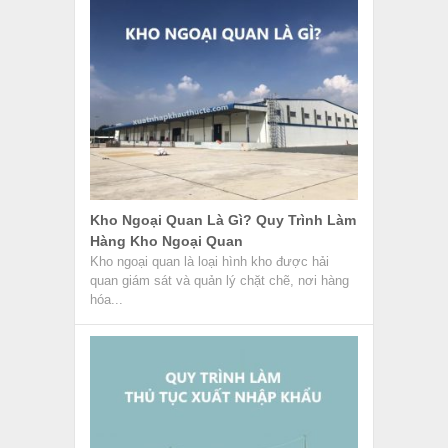
Quy Trình Làm Thủ Tục Xuất Nhập
Khẩu – Chứng Từ Kèm Theo
Thủ tục xuất nhập khẩu là hình thức giao dịch
ngoại thương giữa Việt Nam và quốc gia
khác. Trong...