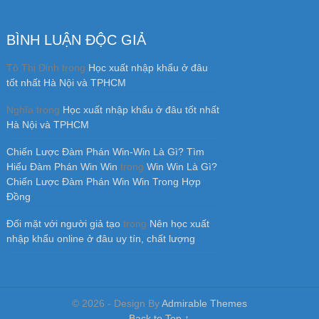
© 2026 - Design By
Admirable Themes
Back to Top ↑