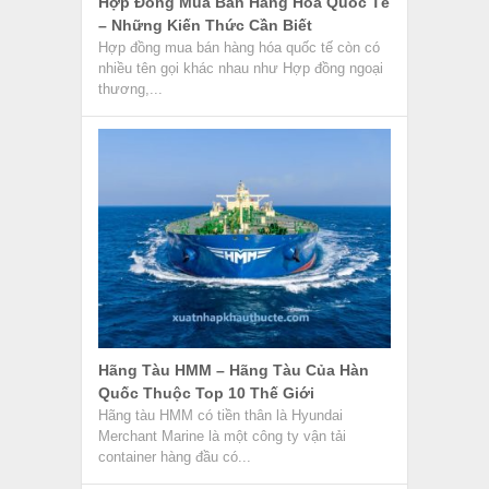
Điều Khoản Chất Lượng Và Quy Cách
Hàng Hóa Trong Hợp Đồng Ngoại
Thương
Điều khoản chất lượng và quy cách hàng hóa
là điều khoản quy định về mặt chất lượng và
quy...