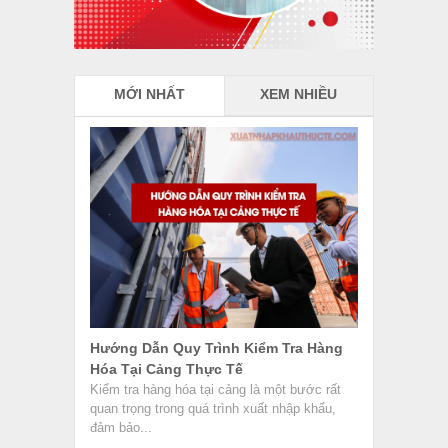
đảm bảo...
Nhân Viên Mua Hàng Là Gì? Công Việc
Và Kỹ Năng Cần Có
Nhân viên mua hàng là gì? Đây là vị trí quan
trọng trong các công ty xuất nhập khẩu,
đảm...