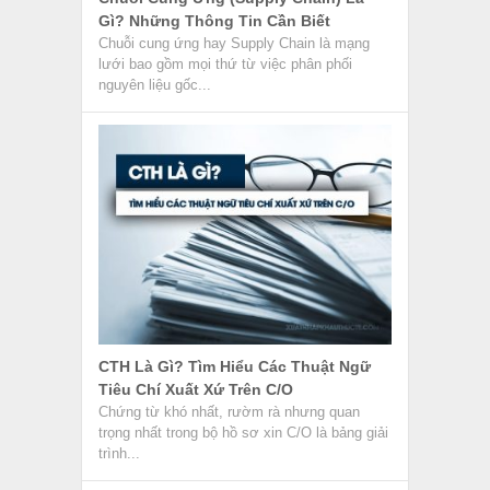
Điều Khoản Giá Cả Và Thanh Toán
Trong Hợp Đồng Ngoại Thương
Điều khoản giá cả và thanh toán trong hợp
đồng ngoại thương là hai điều khoản chính,
quyết định trực...