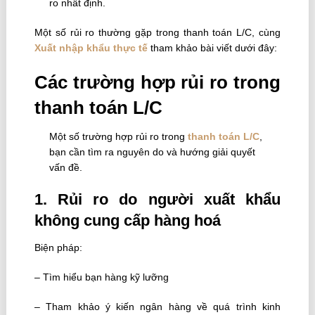
ro nhất định.
Một số rủi ro thường gặp trong thanh toán L/C, cùng
Xuất nhập khẩu thực tế
tham khảo bài viết dưới đây:
Các trường hợp rủi ro trong
thanh toán L/C
Một số trường hợp rủi ro trong
thanh toán L/C
,
bạn cần tìm ra nguyên do và hướng giải quyết
vấn đề.
1. Rủi ro do người xuất khẩu
không cung cấp hàng hoá
Biện pháp:
– Tìm hiểu bạn hàng kỹ lưỡng
– Tham khảo ý kiến ngân hàng về quá trình kinh