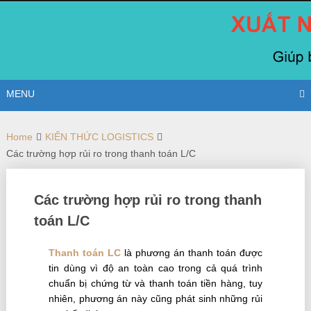
Skip
to
content
MENU
Home
KIẾN THỨC LOGISTICS
Các trường hợp rủi ro trong thanh toán L/C
Các trường hợp rủi ro trong thanh
toán L/C
Thanh toán LC
là phương án thanh toán được
tin dùng vì độ an toàn cao trong cả quá trình
chuẩn bị chứng từ và thanh toán tiền hàng, tuy
nhiên, phương án này cũng phát sinh những rủi