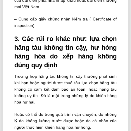
của đại diện phía nhà nhập khẩu hoặc đại diện thương
mại Việt Nam
– Cung cấp giấy chứng nhận kiểm tra ( Certificate of
inspection)
3. Các rủi ro khác như: lựa chọn
hãng tàu không tin cậy, hư hỏng
hàng hóa do xếp hàng không
đúng quy định
Trường hợp hãng tàu không tin cậy thường phát sinh
khi bạn hoặc người đươc thuê tàu lựa chọn hãng tàu
không có cam kết đảm bảo an toàn, hoặc hãng tàu
không uy tín. Đó là một trong những lý do khiến hàng
hóa hư hại.
Hoặc có thể do trong quá trình vận chuyển, do những
lý do không lường trước được hoặc do cá nhân của
người thực hiện khiến hàng hóa hư hỏng.