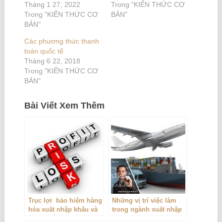
Tháng 1 27, 2022
Trong "KIẾN THỨC CƠ
Trong "KIẾN THỨC CƠ
BẢN"
BẢN"
Các phương thức thanh
toán quốc tế
Tháng 6 22, 2018
Trong "KIẾN THỨC CƠ
BẢN"
Bài Viết Xem Thêm
Trục lợi bảo hiểm hàng
Những vị trí việc làm
hóa xuất nhập khẩu và
trong ngành xuất nhập
cách khắc phục
khẩu và Logistic