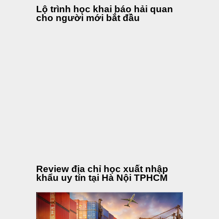
Diễn đàn xuất nhập khẩu
logistics lớn nhất Việt Nam