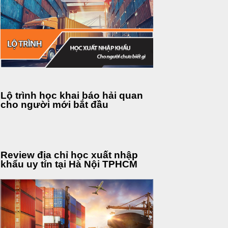
Lộ trình học khai báo hải quan
cho người mới bắt đầu
Review địa chỉ học xuất nhập
khẩu uy tín tại Hà Nội TPHCM