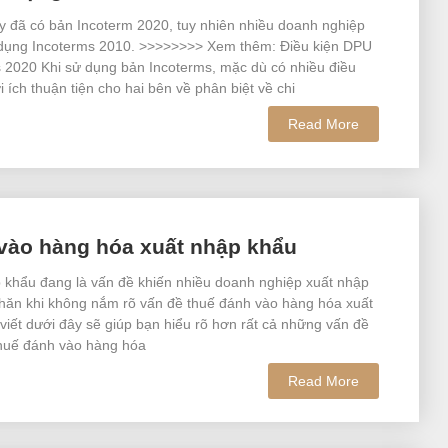
y đã có bản Incoterm 2020, tuy nhiên nhiều doanh nghiệp
 dụng Incoterms 2010. >>>>>>>> Xem thêm: Điều kiện DPU
s 2020 Khi sử dụng bản Incoterms, mặc dù có nhiều điều
i ích thuận tiện cho hai bên về phân biệt về chi
Read More
 vào hàng hóa xuất nhập khẩu
 khẩu đang là vấn đề khiến nhiều doanh nghiệp xuất nhập
hăn khi không nắm rõ vấn đề thuế đánh vào hàng hóa xuất
viết dưới đây sẽ giúp bạn hiểu rõ hơn rất cả những vấn đề
thuế đánh vào hàng hóa
Read More