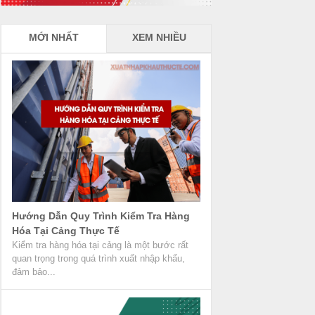
MỚI NHẤT
XEM NHIỀU
Hướng Dẫn Quy Trình Kiểm Tra Hàng
Hóa Tại Cảng Thực Tế
Kiểm tra hàng hóa tại cảng là một bước rất
quan trọng trong quá trình xuất nhập khẩu,
đảm bảo...