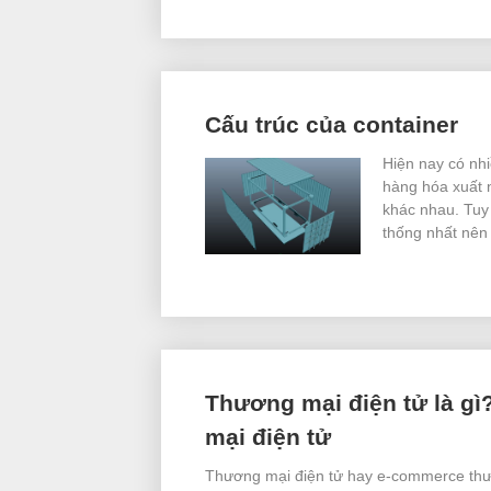
Cấu trúc của container
Hiện nay có nhi
hàng hóa xuất 
khác nhau. Tuy 
thống nhất nên 
Thương mại điện tử là gì
mại điện tử
Thương mại điện tử hay e-commerce thườ