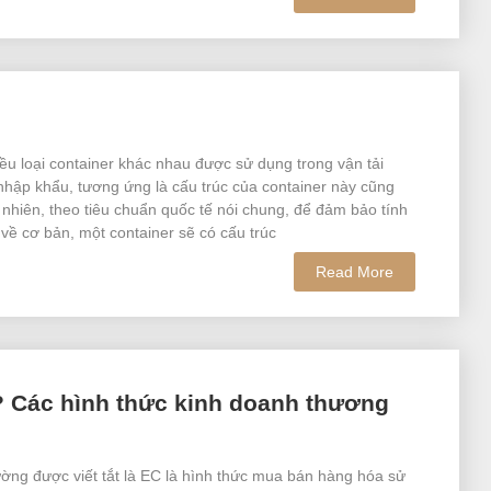
ều loại container khác nhau được sử dụng trong vận tải
nhập khẩu, tương ứng là cấu trúc của container này cũng
nhiên, theo tiêu chuẩn quốc tế nói chung, để đảm bảo tính
về cơ bản, một container sẽ có cấu trúc
Read More
? Các hình thức kinh doanh thương
ng được viết tắt là EC là hình thức mua bán hàng hóa sử