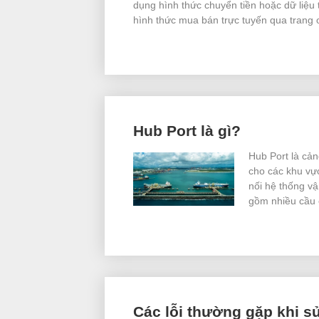
dụng hình thức chuyển tiền hoặc dữ liệu 
hình thức mua bán trực tuyến qua trang 
Hub Port là gì?
Hub Port là cản
cho các khu vự
nối hệ thống vậ
gồm nhiều cầu 
Các lỗi thường gặp khi s