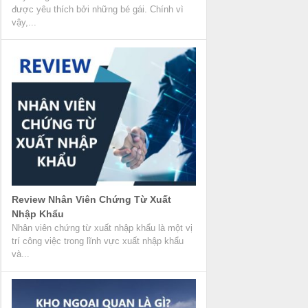
được yêu thích bởi những bé gái. Chính vì
vậy,...
Review Nhân Viên Chứng Từ Xuất
Nhập Khẩu
Nhân viên chứng từ xuất nhập khẩu là một vị
trí công việc trong lĩnh vực xuất nhập khẩu
và...