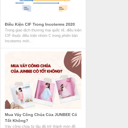
Điều Kiện CIF Trong Incoterms 2020
Trong giao dịch thương mại quốc tế, điều kiện
CIF thuộc điều kiện nhóm C trong phiên bản
Incoterms mới...
Mua Váy Công Chúa Của JUNBEE Có
Tốt Không?
Váy công chúa từ lâu đã trở thành món đồ