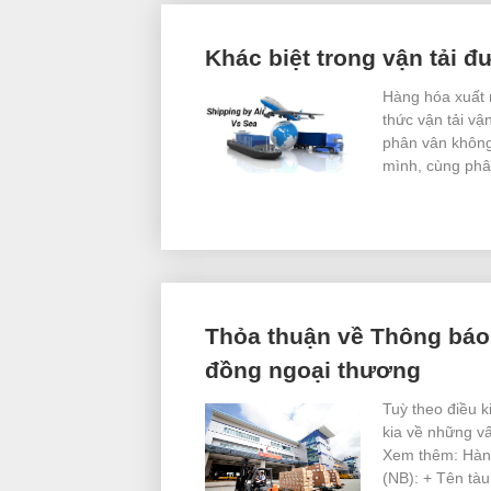
Khác biệt trong vận tải 
Hàng hóa xuất 
thức vận tải v
phân vân không
mình, cùng phâ
Thỏa thuận về Thông báo
đồng ngoại thương
Tuỳ theo điều k
kia về những v
Xem thêm: Hàn
(NB): + Tên tàu