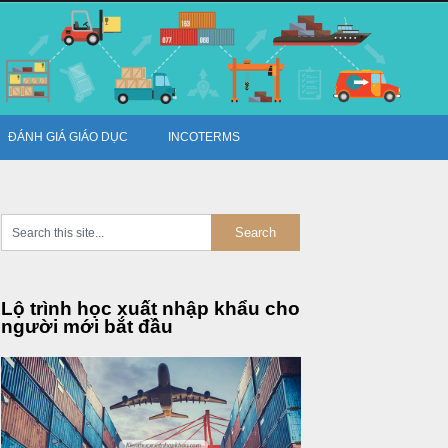
ĐÁNH GIÁ GIÁO DỤC
INCOTERMS
Lộ trình học xuất nhập khẩu cho
người mới bắt đầu