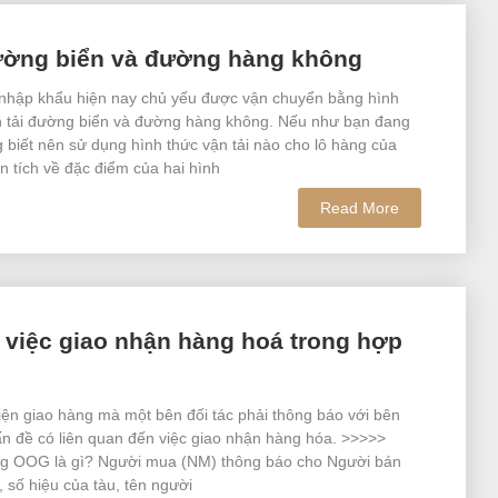
đường biển và đường hàng không
nhập khẩu hiện nay chủ yếu được vận chuyển bằng hình
ận tải đường biển và đường hàng không. Nếu như bạn đang
 biết nên sử dụng hình thức vận tải nào cho lô hàng của
n tích về đặc điểm của hai hình
Read More
 việc giao nhận hàng hoá trong hợp
iện giao hàng mà một bên đối tác phải thông báo với bên
ấn đề có liên quan đến việc giao nhận hàng hóa. >>>>>
g OOG là gì? Người mua (NM) thông báo cho Người bán
, số hiệu của tàu, tên người