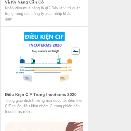
Và Kỹ Năng Cần Có
Nhân viên mua hàng là gì? Đây là vị trí quan
trọng trong các công ty xuất nhập khẩu,
đảm...
Điều Kiện CIF Trong Incoterms 2020
Trong giao dịch thương mại quốc tế, điều kiện
CIF thuộc điều kiện nhóm C trong phiên bản
Incoterms mới...