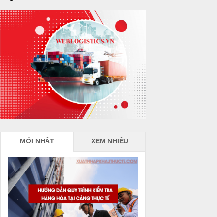
MỚI NHẤT
XEM NHIỀU