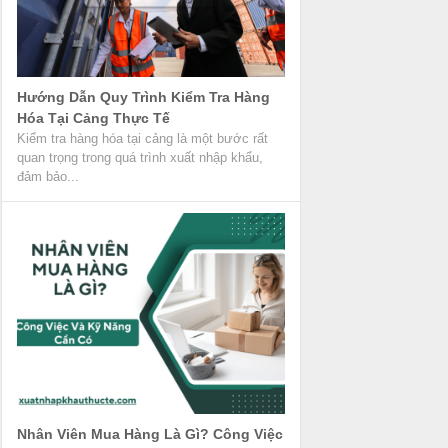
Hướng Dẫn Quy Trình Kiểm Tra Hàng
Hóa Tại Cảng Thực Tế
Kiểm tra hàng hóa tại cảng là một bước rất
quan trọng trong quá trình xuất nhập khẩu,
đảm bảo...
Nhân Viên Mua Hàng Là Gì? Công Việc