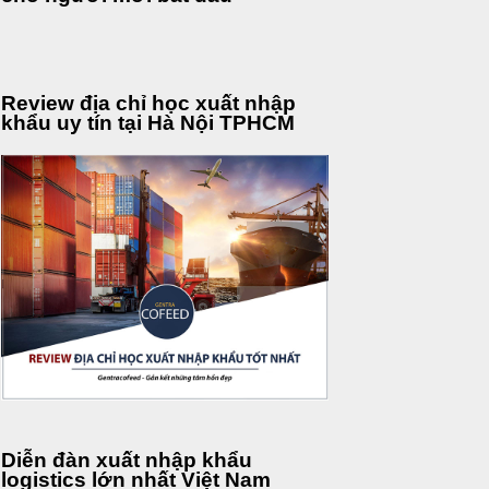
Review địa chỉ học xuất nhập
khẩu uy tín tại Hà Nội TPHCM
Diễn đàn xuất nhập khẩu
logistics lớn nhất Việt Nam