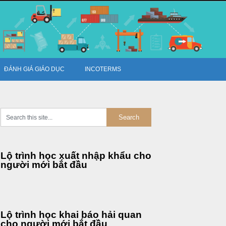
ĐÁNH GIÁ GIÁO DỤC
INCOTERMS
Lộ trình học xuất nhập khẩu cho
người mới bắt đầu
Lộ trình học khai báo hải quan
cho người mới bắt đầu