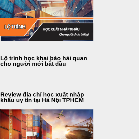
Lộ trình học khai báo hải quan
cho người mới bắt đầu
Review địa chỉ học xuất nhập
khẩu uy tín tại Hà Nội TPHCM