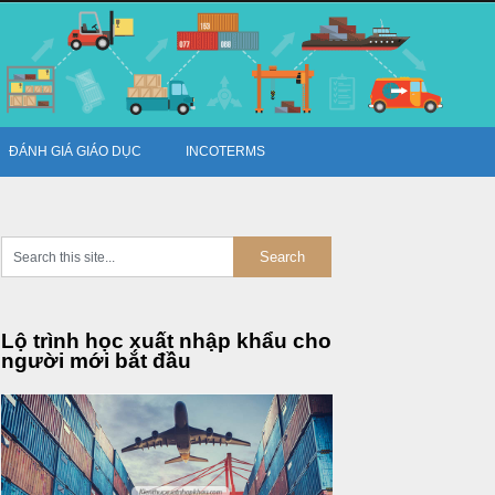
ĐÁNH GIÁ GIÁO DỤC
INCOTERMS
Lộ trình học xuất nhập khẩu cho
người mới bắt đầu