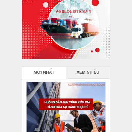
MỚI NHẤT
XEM NHIỀU