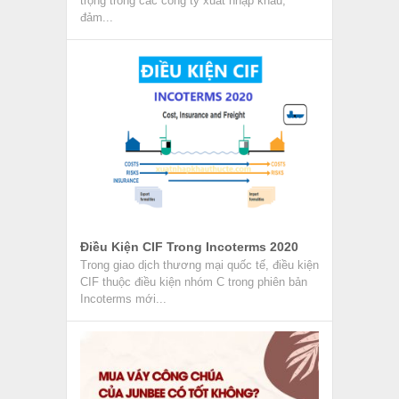
trọng trong các công ty xuất nhập khẩu,
đảm...
Điều Kiện CIF Trong Incoterms 2020
Trong giao dịch thương mại quốc tế, điều kiện
CIF thuộc điều kiện nhóm C trong phiên bản
Incoterms mới...