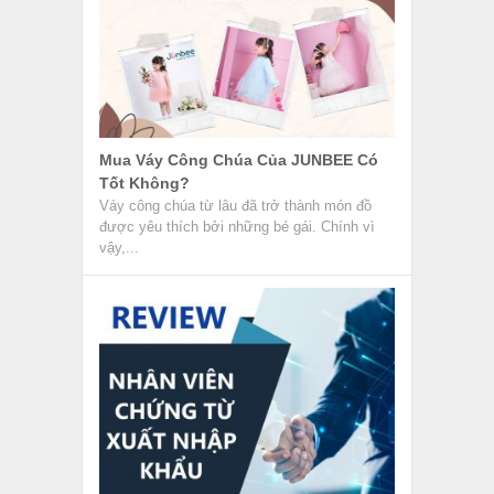
Mua Váy Công Chúa Của JUNBEE Có
Tốt Không?
Váy công chúa từ lâu đã trở thành món đồ
được yêu thích bởi những bé gái. Chính vì
vậy,...