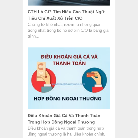
CTH Là Gì? Tìm Hiểu Các Thuật Ngữ
Tiêu Chí Xuất Xứ Trên C/O
Chứng từ khó nhất, rườm rà nhưng quan
trọng nhất trong bộ hồ sơ xin C/O là bảng giải
trình...
Điều Khoản Giá Cả Và Thanh Toán
Trong Hợp Đồng Ngoại Thương
Điều khoản giá cả và thanh toán trong hợp
đồng ngoại thương là hai điều khoản chính,