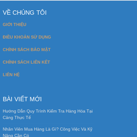
VỀ CHÚNG TÔI
GIỚI THIỆU
ĐIỀU KHOẢN SỬ DỤNG
CHÍNH SÁCH BẢO MẬT
CHÍNH SÁCH LIÊN KẾT
LIÊN HỆ
BÀI VIẾT MỚI
Hướng Dẫn Quy Trình Kiểm Tra Hàng Hóa Tại
Cảng Thực Tế
Nhân Viên Mua Hàng Là Gì? Công Việc Và Kỹ
Năng Cần Có