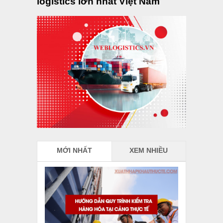
logistics lớn nhất Việt Nam
MỚI NHẤT
XEM NHIỀU