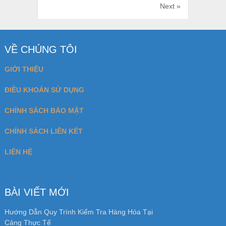
Next »
VỀ CHÚNG TÔI
GIỚI THIỆU
ĐIỀU KHOẢN SỬ DỤNG
CHÍNH SÁCH BẢO MẬT
CHÍNH SÁCH LIÊN KẾT
LIÊN HỆ
BÀI VIẾT MỚI
Hướng Dẫn Quy Trình Kiểm Tra Hàng Hóa Tại
Cảng Thực Tế