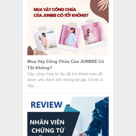
Mua Váy Công Chúa Của JUNBEE Có
Tốt Không?
Váy công chúa từ lâu đã trở thành món đồ
được yêu thích bởi những bé gái. Chính vì
vậy,...