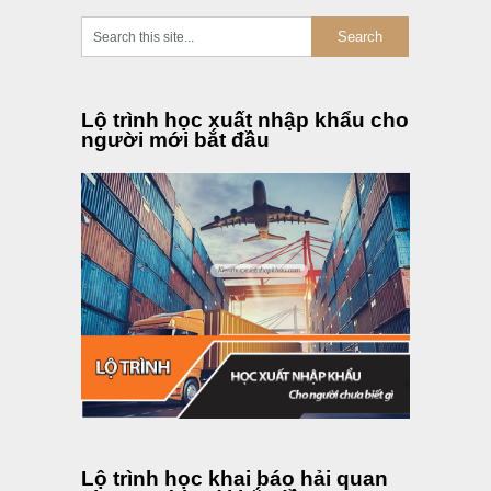
Lộ trình học xuất nhập khẩu cho
người mới bắt đầu
Lộ trình học khai báo hải quan