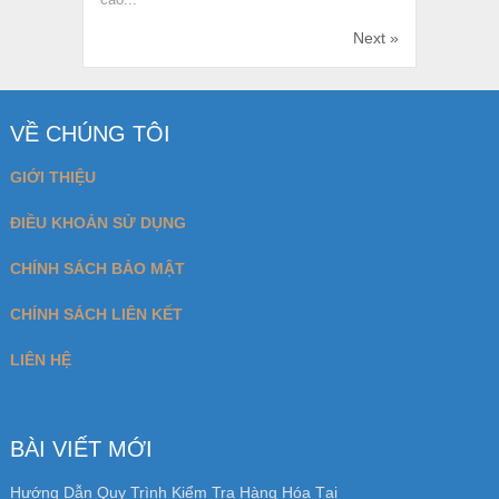
Next »
VỀ CHÚNG TÔI
GIỚI THIỆU
ĐIỀU KHOẢN SỬ DỤNG
CHÍNH SÁCH BẢO MẬT
CHÍNH SÁCH LIÊN KẾT
LIÊN HỆ
BÀI VIẾT MỚI
Hướng Dẫn Quy Trình Kiểm Tra Hàng Hóa Tại