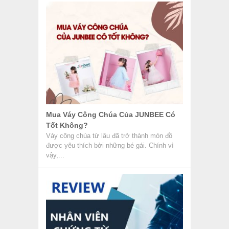
Mua Váy Công Chúa Của JUNBEE Có
Tốt Không?
Váy công chúa từ lâu đã trở thành món đồ
được yêu thích bởi những bé gái. Chính vì
vậy,...