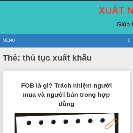
Skip
to
content
MENU
Thẻ:
thủ tục xuất khẩu
Posts
FOB là gì? Trách nhiệm người
navigation
mua và người bán trong hợp
đồng