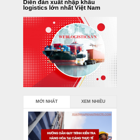
Diễn đàn xuất nhập khẩu
logistics lớn nhất Việt Nam
MỚI NHẤT
XEM NHIỀU