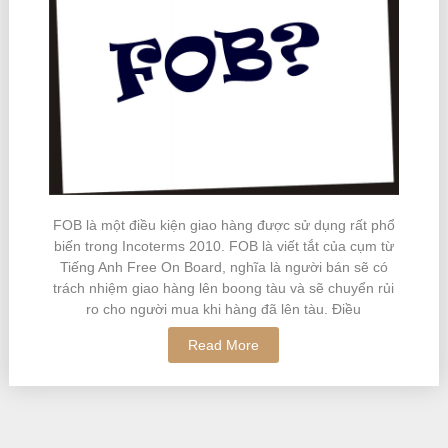
FOB là một điều kiện giao hàng được sử dụng rất phổ
biến trong Incoterms 2010. FOB là viết tắt của cụm từ
Tiếng Anh Free On Board, nghĩa là người bán sẽ có
trách nhiệm giao hàng lên boong tàu và sẽ chuyển rủi
ro cho người mua khi hàng đã lên tàu. Điều
Read More