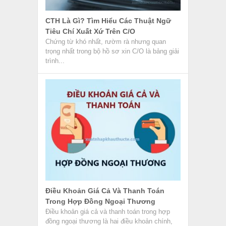
CTH Là Gì? Tìm Hiểu Các Thuật Ngữ
Tiêu Chí Xuất Xứ Trên C/O
Chứng từ khó nhất, rườm rà nhưng quan
trọng nhất trong bộ hồ sơ xin C/O là bảng giải
trình...
Điều Khoản Giá Cả Và Thanh Toán
Trong Hợp Đồng Ngoại Thương
Điều khoản giá cả và thanh toán trong hợp
đồng ngoại thương là hai điều khoản chính,