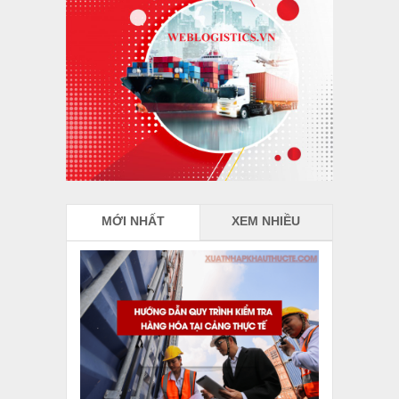
MỚI NHẤT
XEM NHIỀU