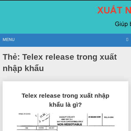
Skip
to
content
MENU
Thẻ:
Telex release trong xuất
nhập khẩu
Posts
Telex release trong xuất nhập
navigation
khẩu là gì?