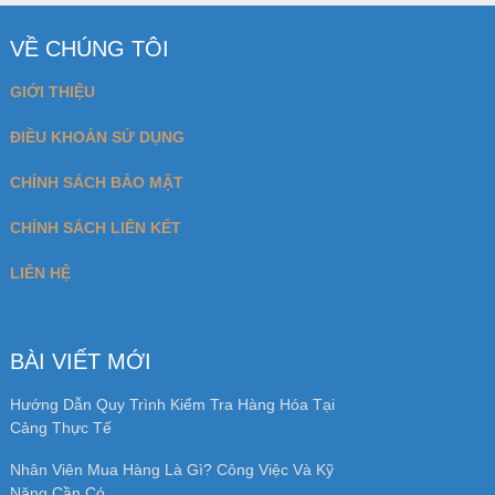
VỀ CHÚNG TÔI
GIỚI THIỆU
ĐIỀU KHOẢN SỬ DỤNG
CHÍNH SÁCH BẢO MẬT
CHÍNH SÁCH LIÊN KẾT
LIÊN HỆ
BÀI VIẾT MỚI
Hướng Dẫn Quy Trình Kiểm Tra Hàng Hóa Tại
Cảng Thực Tế
Nhân Viên Mua Hàng Là Gì? Công Việc Và Kỹ
Năng Cần Có