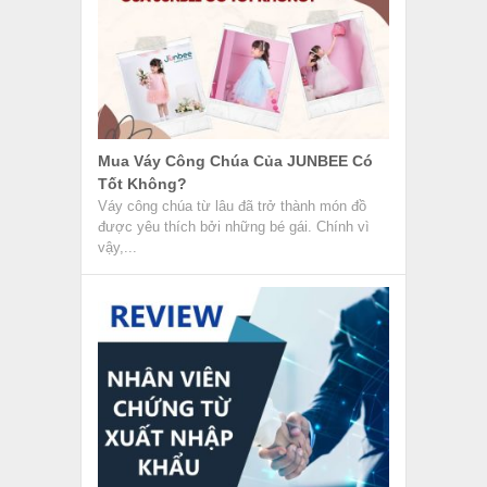
Mua Váy Công Chúa Của JUNBEE Có
Tốt Không?
Váy công chúa từ lâu đã trở thành món đồ
được yêu thích bởi những bé gái. Chính vì
vậy,...