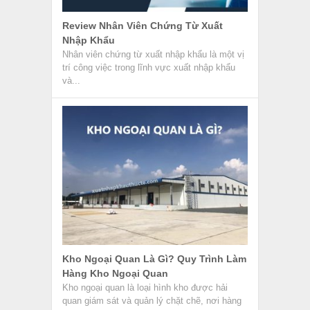
Review Nhân Viên Chứng Từ Xuất
Nhập Khẩu
Nhân viên chứng từ xuất nhập khẩu là một vị
trí công việc trong lĩnh vực xuất nhập khẩu
và...
Kho Ngoại Quan Là Gì? Quy Trình Làm
Hàng Kho Ngoại Quan
Kho ngoại quan là loại hình kho được hải
quan giám sát và quản lý chặt chẽ, nơi hàng