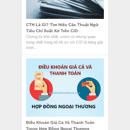
CTH Là Gì? Tìm Hiểu Các Thuật Ngữ
Tiêu Chí Xuất Xứ Trên C/O
Chứng từ khó nhất, rườm rà nhưng quan
trọng nhất trong bộ hồ sơ xin C/O là bảng giải
trình...
Điều Khoản Giá Cả Và Thanh Toán
Trong Hợp Đồng Ngoại Thương