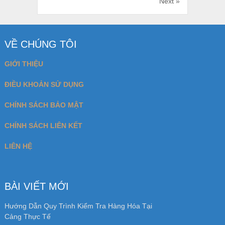
Next »
VỀ CHÚNG TÔI
GIỚI THIỆU
ĐIỀU KHOẢN SỬ DỤNG
CHÍNH SÁCH BẢO MẬT
CHÍNH SÁCH LIÊN KẾT
LIÊN HỆ
BÀI VIẾT MỚI
Hướng Dẫn Quy Trình Kiểm Tra Hàng Hóa Tại
Cảng Thực Tế