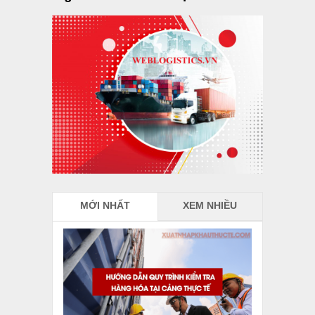
MỚI NHẤT
XEM NHIỀU