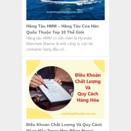
Hãng Tàu HMM – Hãng Tàu Của Hàn
Quốc Thuộc Top 10 Thế Giới
Hãng tàu HMM có tiền thân là Hyundai
Merchant Marine là một công ty vận tải
container hàng đầu có...
Điều Khoản Chất Lượng Và Quy Cách
Hàng Hóa Trong Hợp Đồng Ngoại