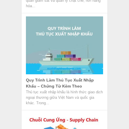
quan giám sát và quản lý chặt chẽ, nơi hàng
hóa...
Quy Trình Làm Thủ Tục Xuất Nhập
Khẩu – Chứng Từ Kèm Theo
Thủ tục xuất nhập khẩu là hình thức giao dịch
ngoại thương giữa Việt Nam và quốc gia
khác. Trong...