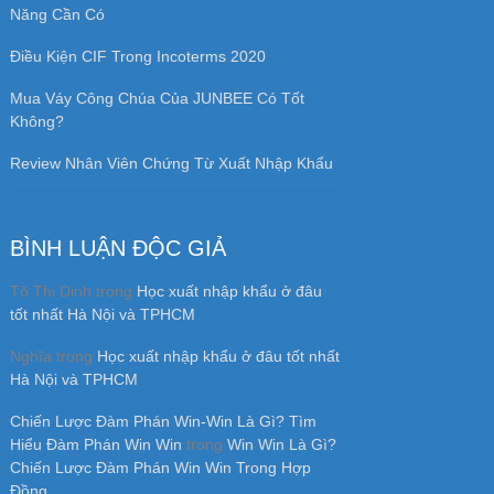
Năng Cần Có
Điều Kiện CIF Trong Incoterms 2020
Mua Váy Công Chúa Của JUNBEE Có Tốt
Không?
Review Nhân Viên Chứng Từ Xuất Nhập Khẩu
BÌNH LUẬN ĐỘC GIẢ
Tô Thị Dinh
trong
Học xuất nhập khẩu ở đâu
tốt nhất Hà Nội và TPHCM
Nghĩa
trong
Học xuất nhập khẩu ở đâu tốt nhất
Hà Nội và TPHCM
Chiến Lược Đàm Phán Win-Win Là Gì? Tìm
Hiểu Đàm Phán Win Win
trong
Win Win Là Gì?
Chiến Lược Đàm Phán Win Win Trong Hợp
Đồng