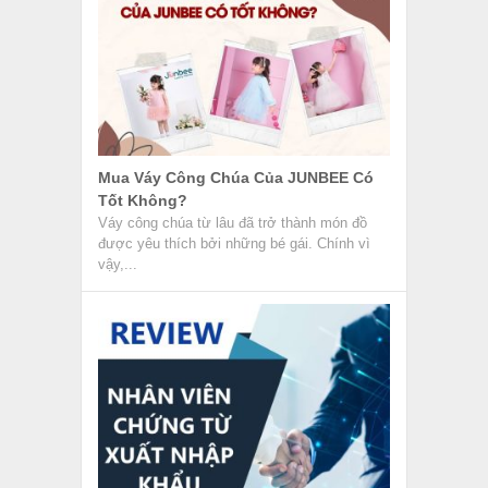
Mua Váy Công Chúa Của JUNBEE Có
Tốt Không?
Váy công chúa từ lâu đã trở thành món đồ
được yêu thích bởi những bé gái. Chính vì
vậy,...