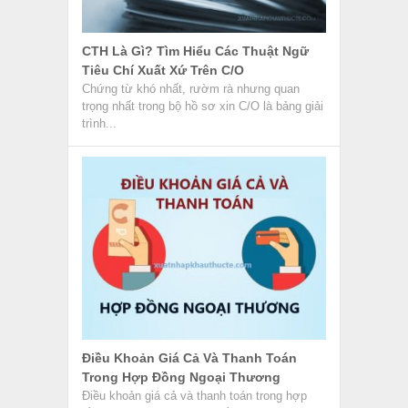
CTH Là Gì? Tìm Hiểu Các Thuật Ngữ
Tiêu Chí Xuất Xứ Trên C/O
Chứng từ khó nhất, rườm rà nhưng quan
trọng nhất trong bộ hồ sơ xin C/O là bảng giải
trình...
Điều Khoản Giá Cả Và Thanh Toán
Trong Hợp Đồng Ngoại Thương
Điều khoản giá cả và thanh toán trong hợp