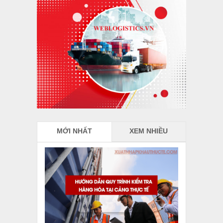
MỚI NHẤT
XEM NHIỀU