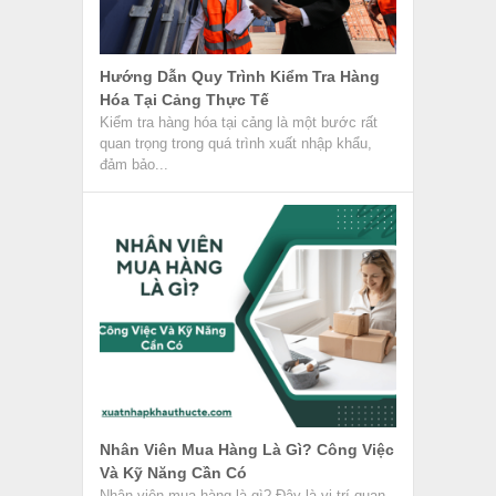
Hướng Dẫn Quy Trình Kiểm Tra Hàng
Hóa Tại Cảng Thực Tế
Kiểm tra hàng hóa tại cảng là một bước rất
quan trọng trong quá trình xuất nhập khẩu,
đảm bảo...
Nhân Viên Mua Hàng Là Gì? Công Việc
Và Kỹ Năng Cần Có
Nhân viên mua hàng là gì? Đây là vị trí quan