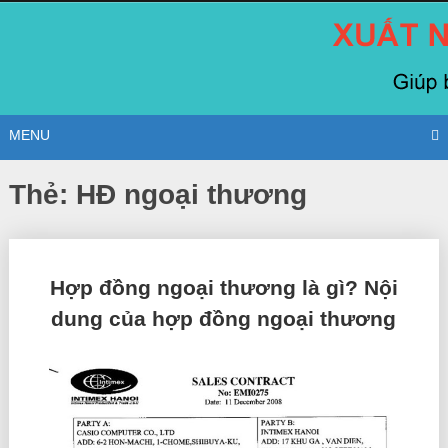
Skip
to
content
MENU
Thẻ:
HĐ ngoại thương
Posts
Hợp đồng ngoại thương là gì? Nội
navigation
dung của hợp đồng ngoại thương