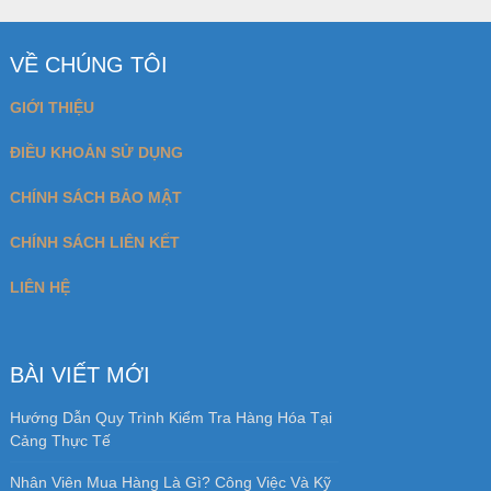
VỀ CHÚNG TÔI
GIỚI THIỆU
ĐIỀU KHOẢN SỬ DỤNG
CHÍNH SÁCH BẢO MẬT
CHÍNH SÁCH LIÊN KẾT
LIÊN HỆ
BÀI VIẾT MỚI
Hướng Dẫn Quy Trình Kiểm Tra Hàng Hóa Tại
Cảng Thực Tế
Nhân Viên Mua Hàng Là Gì? Công Việc Và Kỹ