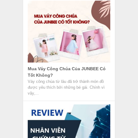
Mua Váy Công Chúa Của JUNBEE Có
Tốt Không?
Váy công chúa từ lâu đã trở thành món đồ
được yêu thích bởi những bé gái. Chính vì
vậy,...