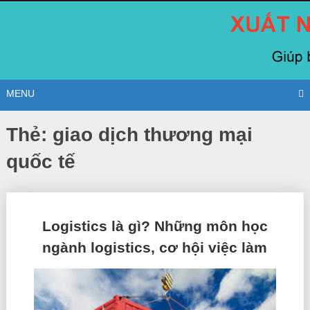
Skip
to
content
MENU
Thẻ:
giao dịch thương mại
quốc tế
Posts
Logistics là gì? Những môn học
navigation
ngành logistics, cơ hội việc làm