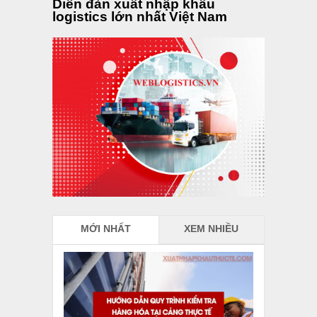
Diễn đàn xuất nhập khẩu
logistics lớn nhất Việt Nam
MỚI NHẤT
XEM NHIỀU