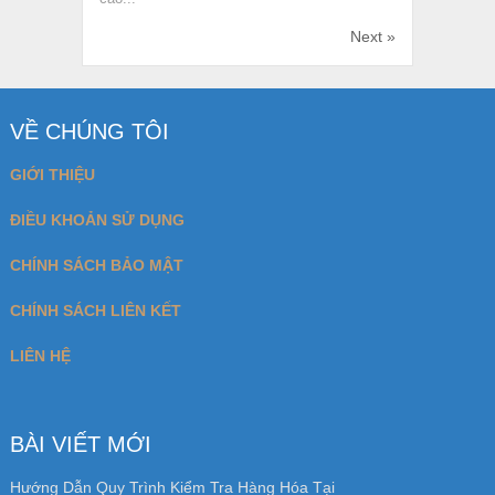
Next »
VỀ CHÚNG TÔI
GIỚI THIỆU
ĐIỀU KHOẢN SỬ DỤNG
CHÍNH SÁCH BẢO MẬT
CHÍNH SÁCH LIÊN KẾT
LIÊN HỆ
BÀI VIẾT MỚI
Hướng Dẫn Quy Trình Kiểm Tra Hàng Hóa Tại