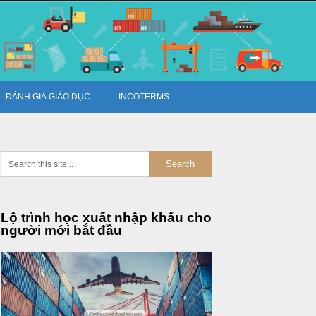
ĐÁNH GIÁ GIÁO DỤC
INCOTERMS
Lộ trình học xuất nhập khẩu cho
người mới bắt đầu