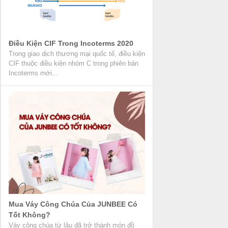
Điều Kiện CIF Trong Incoterms 2020
Trong giao dịch thương mại quốc tế, điều kiện
CIF thuộc điều kiện nhóm C trong phiên bản
Incoterms mới...
Mua Váy Công Chúa Của JUNBEE Có
Tốt Không?
Váy công chúa từ lâu đã trở thành món đồ