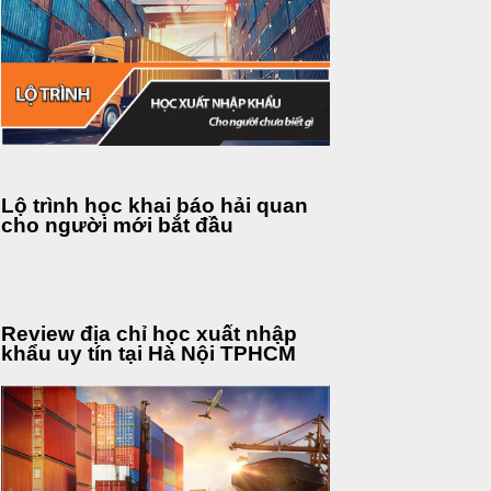
Lộ trình học khai báo hải quan
cho người mới bắt đầu
Review địa chỉ học xuất nhập
khẩu uy tín tại Hà Nội TPHCM