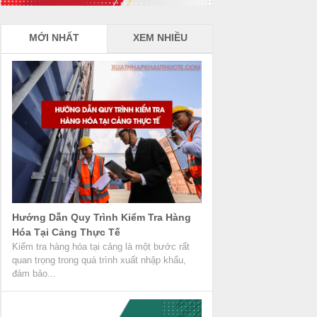
MỚI NHẤT
XEM NHIỀU
Hướng Dẫn Quy Trình Kiểm Tra Hàng
Hóa Tại Cảng Thực Tế
Kiểm tra hàng hóa tại cảng là một bước rất
quan trọng trong quá trình xuất nhập khẩu,
đảm bảo...