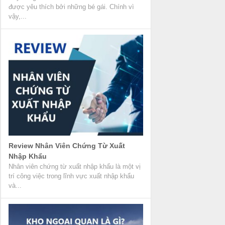
được yêu thích bởi những bé gái. Chính vì
vậy,...
Review Nhân Viên Chứng Từ Xuất
Nhập Khẩu
Nhân viên chứng từ xuất nhập khẩu là một vị
trí công việc trong lĩnh vực xuất nhập khẩu
và...