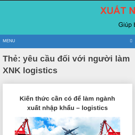
Skip
to
content
MENU
Thẻ:
yêu cầu đối với người làm
XNK logistics
Posts
Kiến thức cần có để làm ngành
navigation
xuất nhập khẩu – logistics