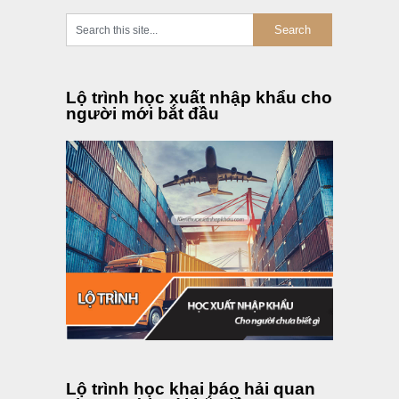
Lộ trình học xuất nhập khẩu cho
người mới bắt đầu
Lộ trình học khai báo hải quan