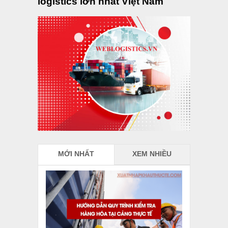
logistics lớn nhất Việt Nam
MỚI NHẤT
XEM NHIỀU