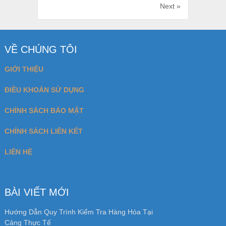
Next »
VỀ CHÚNG TÔI
GIỚI THIỆU
ĐIỀU KHOẢN SỬ DỤNG
CHÍNH SÁCH BẢO MẬT
CHÍNH SÁCH LIÊN KẾT
LIÊN HỆ
BÀI VIẾT MỚI
Hướng Dẫn Quy Trình Kiểm Tra Hàng Hóa Tại
Cảng Thực Tế