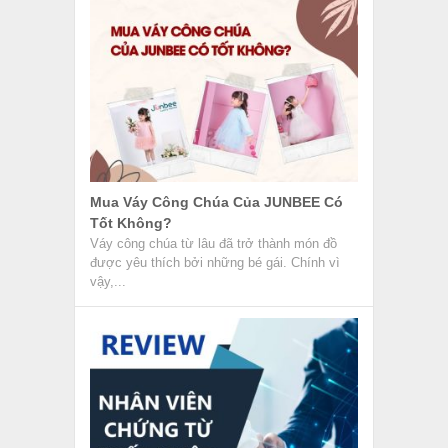
Mua Váy Công Chúa Của JUNBEE Có
Tốt Không?
Váy công chúa từ lâu đã trở thành món đồ
được yêu thích bởi những bé gái. Chính vì
vậy,...