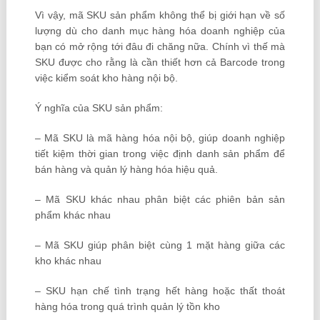
Vì vậy, mã SKU sản phẩm không thể bị giới hạn về số
lượng dù cho danh mục hàng hóa doanh nghiệp của
bạn có mở rộng tới đâu đi chăng nữa. Chính vì thế mà
SKU được cho rằng là cần thiết hơn cả Barcode trong
việc kiểm soát kho hàng nội bộ.
Ý nghĩa của SKU sản phẩm:
– Mã SKU là mã hàng hóa nội bộ, giúp doanh nghiệp
tiết kiệm thời gian trong việc định danh sản phẩm để
bán hàng và quản lý hàng hóa hiệu quả.
– Mã SKU khác nhau phân biệt các phiên bản sản
phẩm khác nhau
– Mã SKU giúp phân biệt cùng 1 mặt hàng giữa các
kho khác nhau
– SKU hạn chế tình trạng hết hàng hoặc thất thoát
hàng hóa trong quá trình quản lý tồn kho