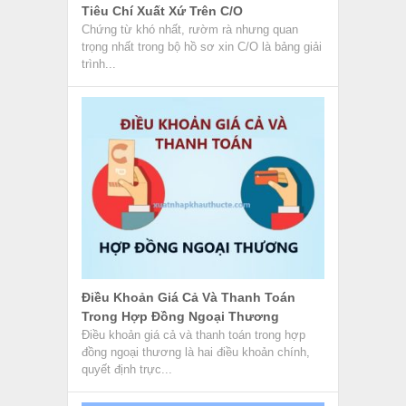
Tiêu Chí Xuất Xứ Trên C/O
Chứng từ khó nhất, rườm rà nhưng quan
trọng nhất trong bộ hồ sơ xin C/O là bảng giải
trình...
Điều Khoản Giá Cả Và Thanh Toán
Trong Hợp Đồng Ngoại Thương
Điều khoản giá cả và thanh toán trong hợp
đồng ngoại thương là hai điều khoản chính,
quyết định trực...