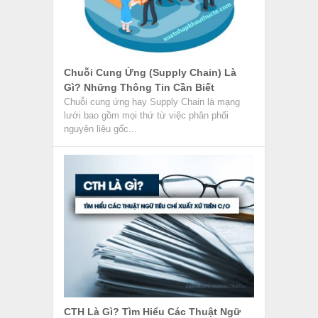
Chuỗi Cung Ứng (Supply Chain) Là
Gì? Những Thông Tin Cần Biết
Chuỗi cung ứng hay Supply Chain là mạng
lưới bao gồm mọi thứ từ việc phân phối
nguyên liệu gốc...
CTH Là Gì? Tìm Hiểu Các Thuật Ngữ