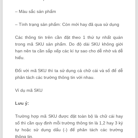
– Màu sắc sản phẩm
– Tình trạng sản phẩm: Còn mới hay đã qua sử dụng
Các thông tin trên cần đặt theo 1 thứ tự nhất quán
trong mã SKU sản phẩm. Do độ dài SKU không giới
hạn nên ta cần sắp xếp các kí tự sao cho dễ nhớ và dễ
hiểu.
Đối với mã SKU thì ta sử dụng cả chữ cái và số để dễ
phân tách các trường thông tin với nhau.
Ví dụ mã SKU
Lưu ý:
Trường hợp mã SKU được đặt toàn bộ là chữ cái hay
số thì cần quy định mỗi trường thông tin là 1,2 hay 3 ký
tự hoặc sử dụng dấu (-) để phân tách các trường
thông tin.