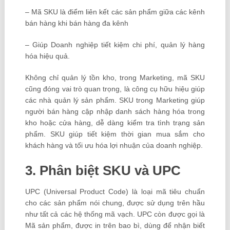
– Mã SKU là điểm liên kết các sản phẩm giữa các kênh
bán hàng khi bán hàng đa kênh
– Giúp Doanh nghiệp tiết kiệm chi phí, quản lý hàng
hóa hiệu quả.
Không chỉ quản lý tồn kho, trong Marketing, mã SKU
cũng đóng vai trò quan trọng, là công cụ hữu hiệu giúp
các nhà quản lý sản phẩm. SKU trong Marketing giúp
người bán hàng cập nhập danh sách hàng hóa trong
kho hoặc cửa hàng, dễ dàng kiểm tra tình trạng sản
phẩm. SKU giúp tiết kiệm thời gian mua sắm cho
khách hàng và tối ưu hóa lợi nhuận của doanh nghiệp.
3. Phân biệt SKU và UPC
UPC (Universal Product Code) là loại mã tiêu chuẩn
cho các sản phẩm nói chung, được sử dụng trên hầu
như tất cả các hệ thống mã vạch. UPC còn được gọi là
Mã sản phẩm, được in trên bao bì, dùng để nhận biết