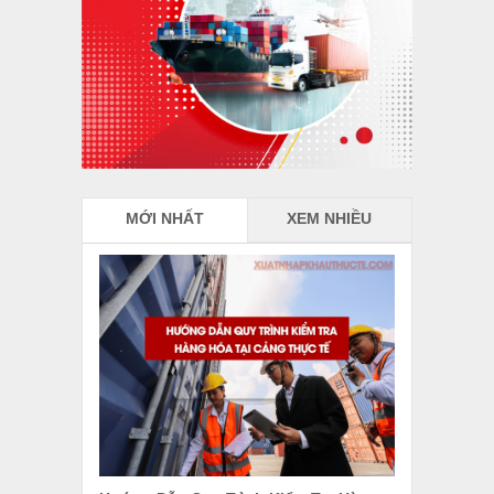
MỚI NHẤT
XEM NHIỀU