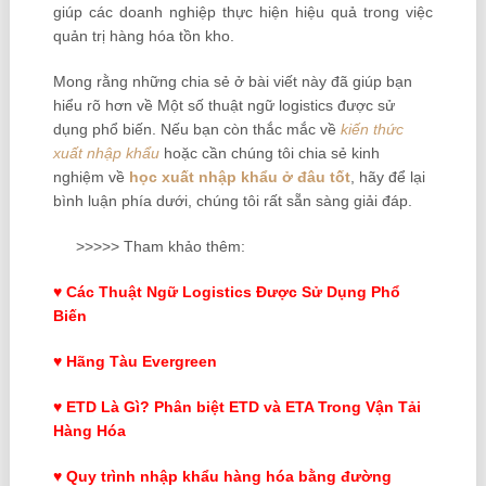
giúp các doanh nghiệp thực hiện hiệu quả trong việc
quản trị hàng hóa tồn kho.
Mong rằng những chia sẻ ở bài viết này đã giúp bạn
hiểu rõ hơn về Một số thuật ngữ logistics được sử
dụng phổ biến. Nếu bạn còn thắc mắc về
kiến thức
xuất nhập khẩu
hoặc cần chúng tôi chia sẻ kinh
nghiệm về
học xuất nhập khẩu ở đâu tốt
, hãy để lại
bình luận phía dưới, chúng tôi rất sẵn sàng giải đáp.
>>>>> Tham khảo thêm:
♥
Các Thuật Ngữ Logistics Được Sử Dụng Phổ
Biến
♥
Hãng Tàu Evergreen
♥
ETD Là Gì
? Phân biệt ETD và ETA Trong Vận Tải
Hàng Hóa
♥
Quy trình nhập khẩu hàng hóa bằng đường