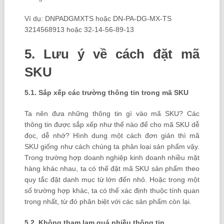
Ví dụ: DNPADGMXTS hoặc DN-PA-DG-MX-TS
3214568913 hoặc 32-14-56-89-13
5. Lưu ý về cách đặt mã
SKU
5.1. Sắp xếp các trường thông tin trong mã SKU
Ta nên đưa những thông tin gì vào mã SKU? Các
thông tin được sắp xếp như thế nào để cho mã SKU dễ
đọc, dễ nhớ? Hình dung một cách đơn giản thì mã
SKU giống như cách chúng ta phân loại sản phẩm vậy.
Trong trường hợp doanh nghiệp kinh doanh nhiều mặt
hàng khác nhau, ta có thể đặt mã SKU sản phẩm theo
quy tắc đặt danh mục từ lớn đến nhỏ. Hoặc trong một
số trường hợp khác, ta có thể xác định thuộc tính quan
trọng nhất, từ đó phân biệt với các sản phẩm còn lại.
5.2. Không tham lam quá nhiều thông tin