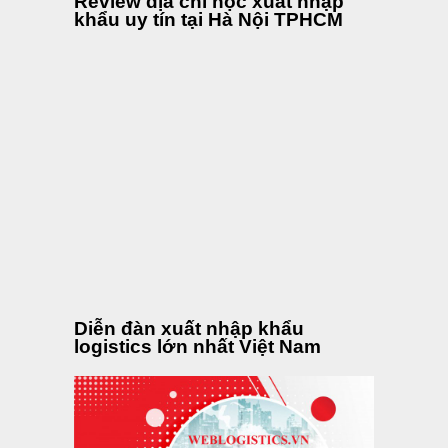
Review địa chỉ học xuất nhập
khẩu uy tín tại Hà Nội TPHCM
Diễn đàn xuất nhập khẩu
logistics lớn nhất Việt Nam