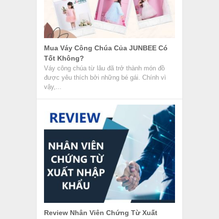
Mua Váy Công Chúa Của JUNBEE Có
Tốt Không?
Váy công chúa từ lâu đã trở thành món đồ
được yêu thích bởi những bé gái. Chính vì
vậy,...
Review Nhân Viên Chứng Từ Xuất