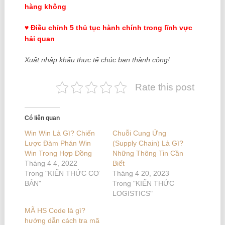
hàng không
♥ Điều chỉnh 5
thủ tục hành chính trong lĩnh vực
hải quan
Xuất nhập khẩu thực tế chúc bạn thành công!
Rate this post
Có liên quan
Win Win Là Gì? Chiến
Chuỗi Cung Ứng
Lược Đàm Phán Win
(Supply Chain) Là Gì?
Win Trong Hợp Đồng
Những Thông Tin Cần
Tháng 4 4, 2022
Biết
Trong "KIẾN THỨC CƠ
Tháng 4 20, 2023
BẢN"
Trong "KIẾN THỨC
LOGISTICS"
MÃ HS Code là gì?
hướng dẫn cách tra mã