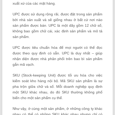
xuất xứ của các mặt hàng.
UPC được sử dụng rộng rãi, được đặt trong sản phẩm
bởi nhà sản xuất và sẽ giống nhau ở bất cứ nơi nào
sản phẩm được bán. UPC là một dãy gồm 12 chữ số,
không bao gồm chữ cái, xác định sản phẩm và mô tả
sản phẩm.
UPC được tiêu chuẩn hóa để mọi người có thể đọc
được theo quy định có sẵn. UPC là duy nhất – giúp
nhận diện được nhà phân phối trên bao bì sản phẩm
gắn mã vạch.
SKU (Stock-keeping Unit) được tối ưu hóa cho việc
kiểm soát kho hàng nội bộ. Mã SKU sản phẩm là sự
pha trộn giữa chữ và số. Mỗi doanh nghiệp quy định
một SKU khác nhau, do đó SKU thường không phổ
biến cho một sản phẩm cụ thể.
Như vậy, ở cùng một sản phẩm, ở những công ty khác
nhau có thể có những SKU khác nhau nhưng chỉ có