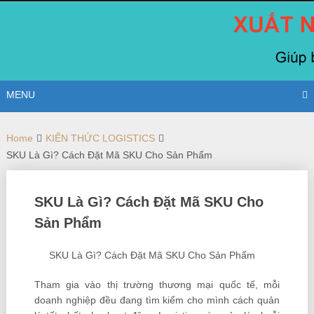
Skip
to
content
MENU
Home
KIẾN THỨC LOGISTICS
SKU Là Gì? Cách Đặt Mã SKU Cho Sản Phẩm
SKU Là Gì? Cách Đặt Mã SKU Cho
Sản Phẩm
SKU Là Gì? Cách Đặt Mã SKU Cho Sản Phẩm
Tham gia vào thị trường thương mại quốc tế, mỗi
doanh nghiệp đều đang tìm kiếm cho mình cách quản