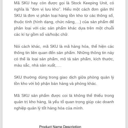
Mã SKU hay còn được gọi là Stock Keeping Unit, có
nghĩa là “đơn vị lưu kho”. Hiểu một cách đơn giản thì
SKU là đơn vị phân loại hàng tồn kho từ các thông số,
thuộc tính (hình dạng, chức năng,…) của sản phẩm để
phân loại với các sản phẩm khác dựa trên một chuỗi
các kí tự gồm số và/hoặc chữ.
Nói cách khác, mã SKU là mã hàng hóa, thể hiện các
thông tin liên quan đến sản phẩm. Những thông tin này
có thể là loại sản phẩm, mô tả sản phẩm, kích thước,
màu sắc, nhà sản xuất,….
SKU thường dùng trong giao dịch giữa phòng quản lý
tồn kho với bộ phận bán hàng và phòng khác.
Mã SKU sản phẩm được coi là không thể thiếu trong
quản trị kho hàng, là yếu tố quan trọng giúp các doanh
nghiệp quản lý tốt hàng hóa của mình.