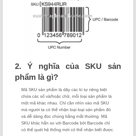
2. Ý nghĩa của SKU sản
phẩm là gì?
Mã SKU sản phẩm là dãy các kí tự riêng biệt
chứa các số và/hoặc chữ, mỗi loại sản phẩm là
một mã khác nhau. Chỉ cần nhìn vào mã SKU
mà người ta có thể nhận loại loại sản phẩm đó
và dễ dàng đọc chúng bằng mắt thường. Mã
SKU khác hẳn so với Barcode bởi Barcode chỉ
có thể quét hệ thống mới có thể nhận biết được.