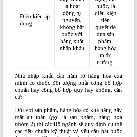
là hoạt
buộc, là
động tự
điều kiện
Điều kiện áp
nguyện,
tiên
dụng
không bắt
quyết để
buộc với
đưa sản
hàng xuất
phẩm,
nhập khẩu
hàng hóa
ra thị
trường.
Nhà nhập khẩu cần nắm rõ hàng hóa của
mình có thuộc đối tượng phải công bố hợp
chuẩn hay công bố hợp quy hay không, căn
cứ:
Đối với sản phẩm, hàng hóa có khả năng gây
mất an toàn (gọi là sản phẩm, hàng hoá
nhóm 2) thì các Bộ ngành sẽ quy định cụ thể
các tiêu chuẩn kỹ thuật và yêu cầu bắt buộc