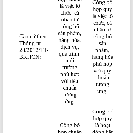
Công bố
là việc tổ
hợp quy
chức, cá
là việc tổ
nhân tự
chức, cá
công bố
nhân tự
sản phẩm,
Căn cứ theo
công bố
hàng hóa,
Thông tư
sản
dịch vụ,
28/2012/TT-
phẩm,
quá trình,
BKHCN:
hàng hóa
môi
phù hợp
trường
với quy
phù hợp
chuẩn
với tiêu
tương
chuẩn
ứng.
tương
ứng.
Công bố
hợp quy
Công bố
là hoạt
hợp chuẩn
động bắt