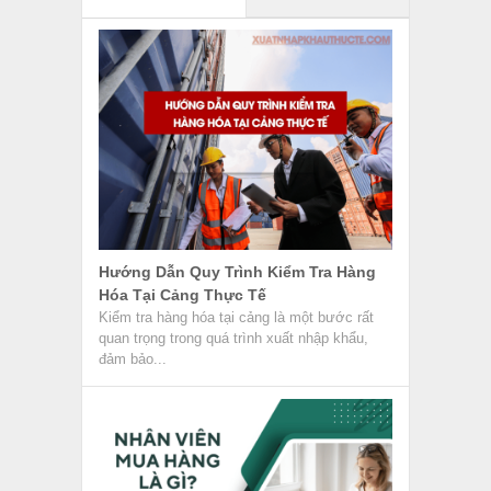
Hướng Dẫn Quy Trình Kiểm Tra Hàng
Hóa Tại Cảng Thực Tế
Kiểm tra hàng hóa tại cảng là một bước rất
quan trọng trong quá trình xuất nhập khẩu,
đảm bảo...