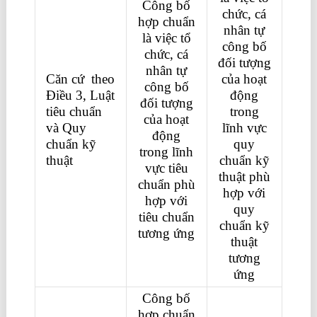
Công bố
chức, cá
hợp chuẩn
nhân tự
là việc tổ
công bố
chức, cá
đối tượng
nhân tự
Căn cứ theo
của hoạt
công bố
Điều 3, Luật
động
đối tượng
tiêu chuẩn
trong
của hoạt
và Quy
lĩnh vực
động
chuẩn kỹ
quy
trong lĩnh
thuật
chuẩn kỹ
vực tiêu
thuật phù
chuẩn phù
hợp với
hợp với
quy
tiêu chuẩn
chuẩn kỹ
tương ứng
thuật
tương
ứng
Công bố
hợp chuẩn