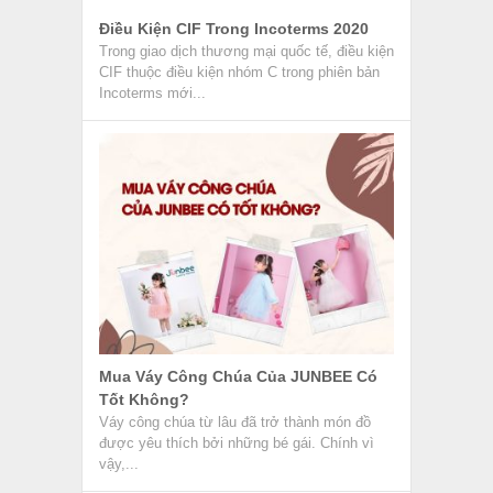
Điều Kiện CIF Trong Incoterms 2020
Trong giao dịch thương mại quốc tế, điều kiện
CIF thuộc điều kiện nhóm C trong phiên bản
Incoterms mới...
Mua Váy Công Chúa Của JUNBEE Có
Tốt Không?
Váy công chúa từ lâu đã trở thành món đồ
được yêu thích bởi những bé gái. Chính vì
vậy,...