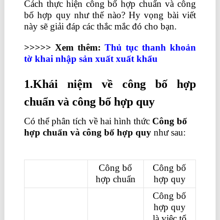
Cách thực hiện công bố hợp chuẩn và công
bố hợp quy như thế nào? Hy vọng bài viết
này sẽ giải đáp các thắc mắc đó cho bạn.
>>>>> Xem thêm:
Thủ tục thanh khoản
tờ khai nhập sản xuất xuất khẩu
1.Khái niệm về công bố hợp
chuẩn và công bố hợp quy
Có thể phân tích về hai hình thức
Công bố
hợp chuẩn và công bố hợp quy
như sau:
cách lập báo cáo kết quả kinh doanh
Công bố
Công bố
hợp chuẩn
hợp quy
Công bố
hợp quy
là việc tổ