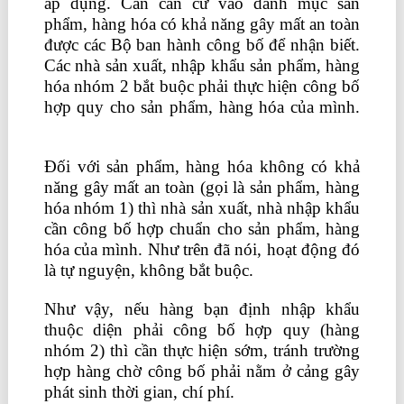
áp dụng. Cần căn cứ vào danh mục sản
phẩm, hàng hóa có khả năng gây mất an toàn
được các Bộ ban hành công bố để nhận biết.
Các nhà sản xuất, nhập khẩu sản phẩm, hàng
hóa nhóm 2 bắt buộc phải thực hiện công bố
hợp quy cho sản phẩm, hàng hóa của mình.
tự học xuất nhập khẩu online
Đối với sản phẩm, hàng hóa không có khả
năng gây mất an toàn (gọi là sản phẩm, hàng
hóa nhóm 1) thì nhà sản xuất, nhà nhập khẩu
cần công bố hợp chuẩn cho sản phẩm, hàng
hóa của mình. Như trên đã nói, hoạt động đó
là tự nguyện, không bắt buộc.
Như vậy, nếu hàng bạn định nhập khẩu
thuộc diện phải công bố hợp quy (hàng
nhóm 2) thì cần thực hiện sớm, tránh trường
hợp hàng chờ công bố phải nằm ở cảng gây
phát sinh thời gian, chí phí.