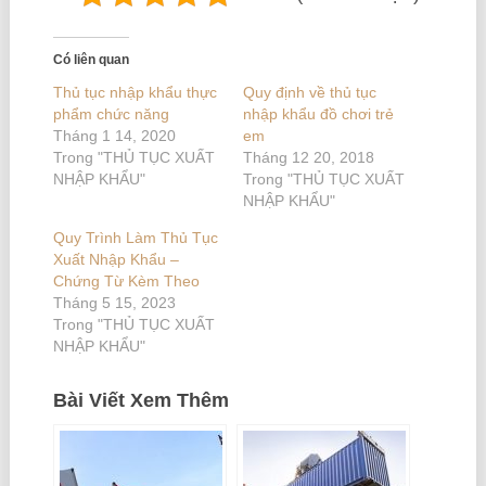
Có liên quan
Thủ tục nhập khẩu thực
Quy định về thủ tục
phẩm chức năng
nhập khẩu đồ chơi trẻ
Tháng 1 14, 2020
em
Trong "THỦ TỤC XUẤT
Tháng 12 20, 2018
NHẬP KHẨU"
Trong "THỦ TỤC XUẤT
NHẬP KHẨU"
Quy Trình Làm Thủ Tục
Xuất Nhập Khẩu –
Chứng Từ Kèm Theo
Tháng 5 15, 2023
Trong "THỦ TỤC XUẤT
NHẬP KHẨU"
Bài Viết Xem Thêm