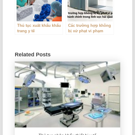
Thủ tục xuất khẩu khẩu
Các trường hợp không
trang y tế
bị xử phạt vi phạm
hành chính trong lĩnh
vực hải quan
Related Posts