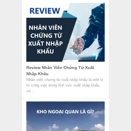
Review Nhân Viên Chứng Từ Xuất
Nhập Khẩu
Nhân viên chứng từ xuất nhập khẩu là một vị
trí công việc trong lĩnh vực xuất nhập khẩu
và...