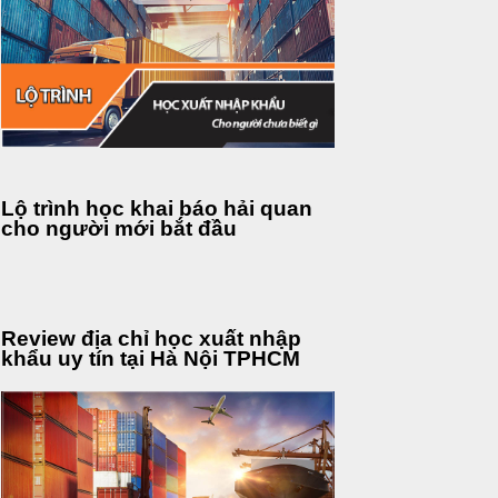
Lộ trình học khai báo hải quan
cho người mới bắt đầu
Review địa chỉ học xuất nhập
khẩu uy tín tại Hà Nội TPHCM