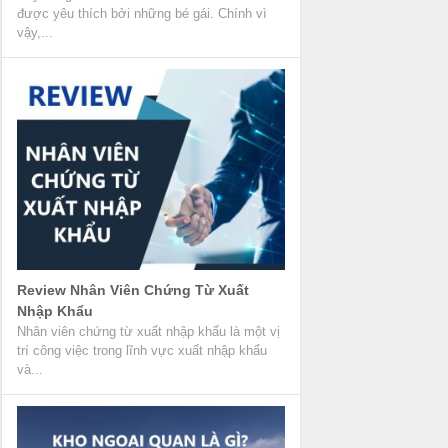
được yêu thích bởi những bé gái. Chính vì
vậy,...
Review Nhân Viên Chứng Từ Xuất
Nhập Khẩu
Nhân viên chứng từ xuất nhập khẩu là một vị
trí công việc trong lĩnh vực xuất nhập khẩu
và...