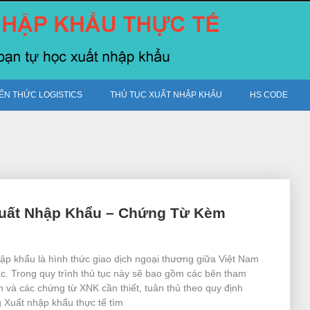
IẾN THỨC LOGISTICS
THỦ TỤC XUẤT NHẬP KHẨU
HS CODE
Xuất Nhập Khẩu – Chứng Từ Kèm
ập khẩu là hình thức giao dịch ngoại thương giữa Việt Nam
́c. Trong quy trình thủ tục này sẽ bao gồm các bên tham
n và các chứng từ XNK cần thiết, tuân thủ theo quy định
g Xuất nhập khẩu thực tế tìm