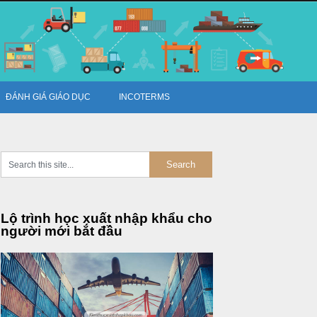
ĐÁNH GIÁ GIÁO DỤC
INCOTERMS
Lộ trình học xuất nhập khẩu cho
người mới bắt đầu