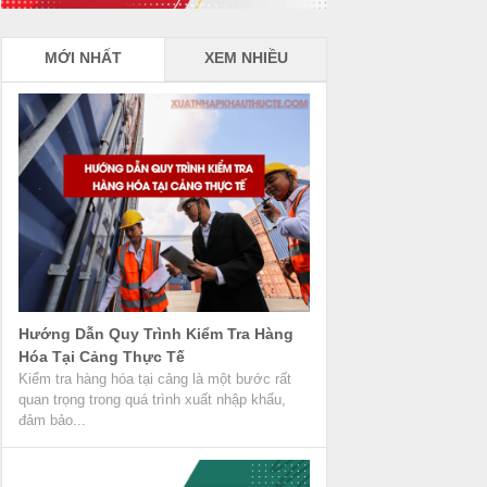
MỚI NHẤT
XEM NHIỀU
Hướng Dẫn Quy Trình Kiểm Tra Hàng
Hóa Tại Cảng Thực Tế
Kiểm tra hàng hóa tại cảng là một bước rất
quan trọng trong quá trình xuất nhập khẩu,
đảm bảo...